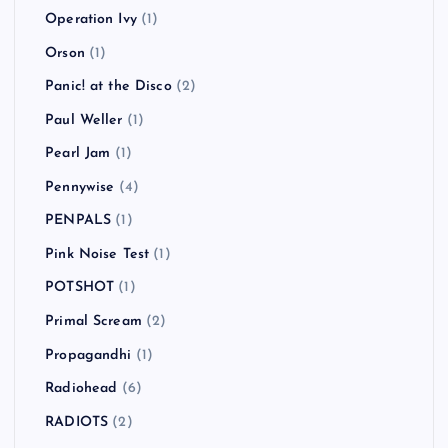
Operation Ivy
(1)
Orson
(1)
Panic! at the Disco
(2)
Paul Weller
(1)
Pearl Jam
(1)
Pennywise
(4)
PENPALS
(1)
Pink Noise Test
(1)
POTSHOT
(1)
Primal Scream
(2)
Propagandhi
(1)
Radiohead
(6)
RADIOTS
(2)