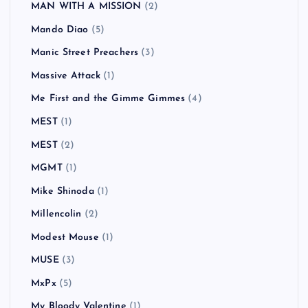
MAN WITH A MISSION
(2)
Mando Diao
(5)
Manic Street Preachers
(3)
Massive Attack
(1)
Me First and the Gimme Gimmes
(4)
MEST
(1)
MEST
(2)
MGMT
(1)
Mike Shinoda
(1)
Millencolin
(2)
Modest Mouse
(1)
MUSE
(3)
MxPx
(5)
My Bloody Valentine
(1)