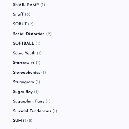
SNAIL RAMP
(1)
Snuff
(6)
SOBUT
(2)
Social Distortion
(2)
SOFTBALL
(1)
Sonic Youth
(1)
Starcrawler
(1)
Stereophonics
(1)
Steriogram
(1)
Sugar Ray
(1)
Sugarplum Fairy
(1)
Suicidal Tendencies
(1)
SUM41
(8)