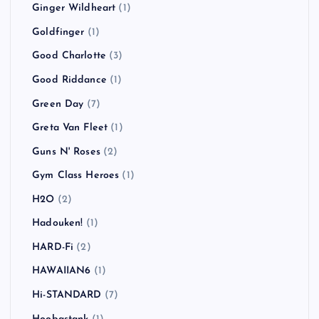
Ginger Wildheart
(1)
Goldfinger
(1)
Good Charlotte
(3)
Good Riddance
(1)
Green Day
(7)
Greta Van Fleet
(1)
Guns N' Roses
(2)
Gym Class Heroes
(1)
H2O
(2)
Hadouken!
(1)
HARD-Fi
(2)
HAWAIIAN6
(1)
Hi-STANDARD
(7)