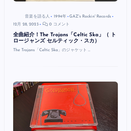
音楽を語る人
1994年
GAZ's Rockin' Records
12月 28, 2023
0 コメント
全曲紹介！The Trojans「Celtic Ska」（ ト
ロージャンズ セルティック・スカ）
The Trojans「Celtic Ska」のジャケット …