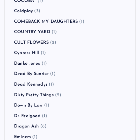
COCOBAT
(1)
Coldplay
(3)
COMEBACK MY DAUGHTERS
(1)
COUNTRY YARD
(1)
CULT FLOWERS
(2)
Cypress Hill
(1)
Danko Jones
(1)
Dead By Sunrise
(1)
Dead Kennedys
(1)
Dirty Pretty Things
(2)
Down By Law
(1)
Dr. Feelgood
(1)
Dragon Ash
(6)
Eminem
(1)