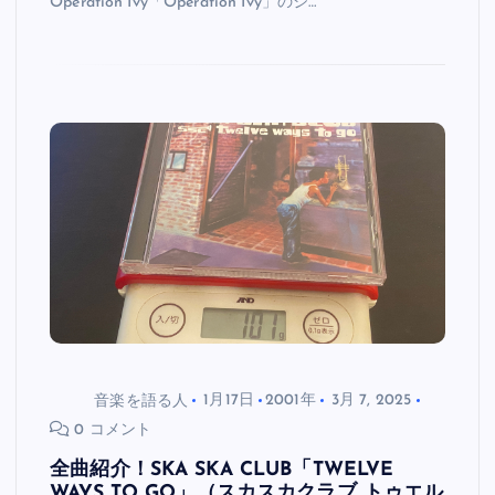
Operation Ivy「Operation Ivy」のジ…
音楽を語る人
1月17日
2001年
3月 7, 2025
0 コメント
全曲紹介！SKA SKA CLUB「TWELVE
WAYS TO GO」（スカスカクラブ トゥエル