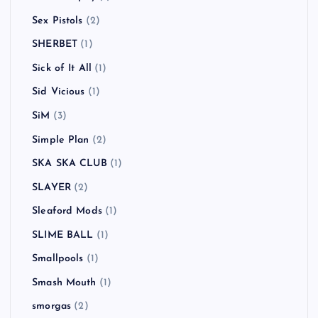
Sex Pistols
(2)
SHERBET
(1)
Sick of It All
(1)
Sid Vicious
(1)
SiM
(3)
Simple Plan
(2)
SKA SKA CLUB
(1)
SLAYER
(2)
Sleaford Mods
(1)
SLIME BALL
(1)
Smallpools
(1)
Smash Mouth
(1)
smorgas
(2)