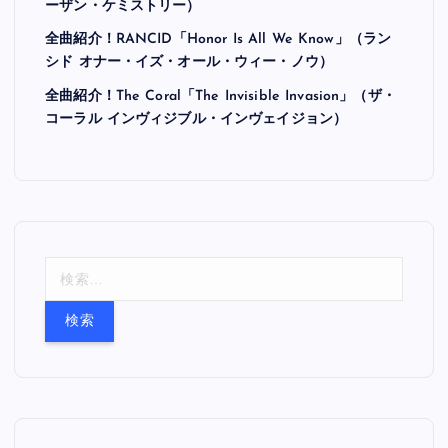
ーザン・ケミストリー）
全曲紹介！RANCID「Honor Is All We Know」（ラン
シド オナー・イズ・オール・ウィー・ノウ）
全曲紹介！The Coral「The Invisible Invasion」（ザ・
コーラル インヴィジブル・インヴェイジョン）
検
索
: