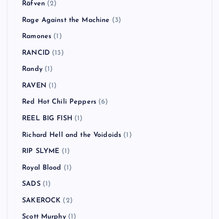
Räfven
(2)
Rage Against the Machine
(3)
Ramones
(1)
RANCID
(13)
Randy
(1)
RAVEN
(1)
Red Hot Chili Peppers
(6)
REEL BIG FISH
(1)
Richard Hell and the Voidoids
(1)
RIP SLYME
(1)
Royal Blood
(1)
SADS
(1)
SAKEROCK
(2)
Scott Murphy
(1)