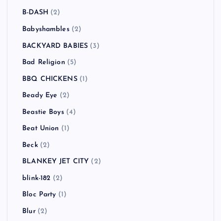
B-DASH
(2)
Babyshambles
(2)
BACKYARD BABIES
(3)
Bad Religion
(5)
BBQ CHICKENS
(1)
Beady Eye
(2)
Beastie Boys
(4)
Beat Union
(1)
Beck
(2)
BLANKEY JET CITY
(2)
blink-182
(2)
Bloc Party
(1)
Blur
(2)