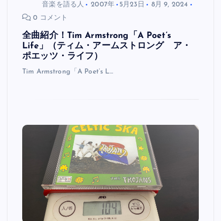
音楽を語る人
2007年
5月23日
8月 9, 2024
0 コメント
全曲紹介！Tim Armstrong「A Poet’s
Life」（ティム・アームストロング ア・
ポエッツ・ライフ）
Tim Armstrong「A Poet’s L…