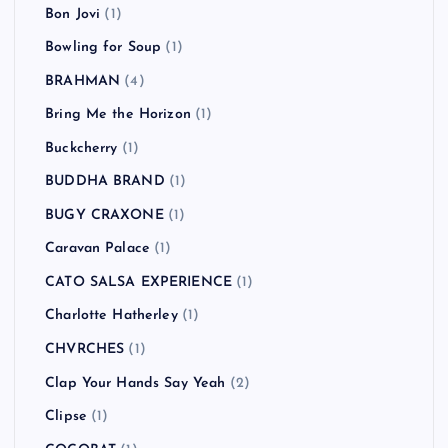
Bon Jovi
(1)
Bowling for Soup
(1)
BRAHMAN
(4)
Bring Me the Horizon
(1)
Buckcherry
(1)
BUDDHA BRAND
(1)
BUGY CRAXONE
(1)
Caravan Palace
(1)
CATO SALSA EXPERIENCE
(1)
Charlotte Hatherley
(1)
CHVRCHES
(1)
Clap Your Hands Say Yeah
(2)
Clipse
(1)