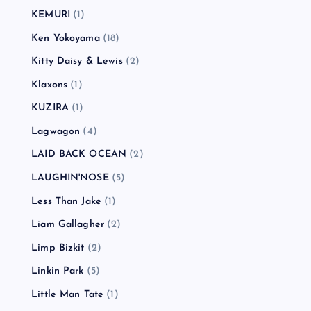
KEMURI
(1)
Ken Yokoyama
(18)
Kitty Daisy & Lewis
(2)
Klaxons
(1)
KUZIRA
(1)
Lagwagon
(4)
LAID BACK OCEAN
(2)
LAUGHIN'NOSE
(5)
Less Than Jake
(1)
Liam Gallagher
(2)
Limp Bizkit
(2)
Linkin Park
(5)
Little Man Tate
(1)