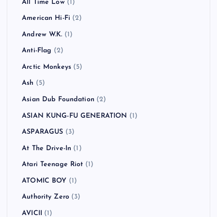
All Time Low
(1)
American Hi-Fi
(2)
Andrew W.K.
(1)
Anti-Flag
(2)
Arctic Monkeys
(5)
Ash
(5)
Asian Dub Foundation
(2)
ASIAN KUNG-FU GENERATION
(1)
ASPARAGUS
(3)
At The Drive-In
(1)
Atari Teenage Riot
(1)
ATOMIC BOY
(1)
Authority Zero
(3)
AVICII
(1)