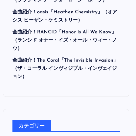
（ブラフマン ア・フォーローン・ホープ）
全曲紹介！oasis「Heathen Chemistry」（オア
シス ヒーザン・ケミストリー）
全曲紹介！RANCID「Honor Is All We Know」
（ランシド オナー・イズ・オール・ウィー・ノ
ウ）
全曲紹介！The Coral「The Invisible Invasion」
（ザ・コーラル インヴィジブル・インヴェイジ
ョン）
カテゴリー