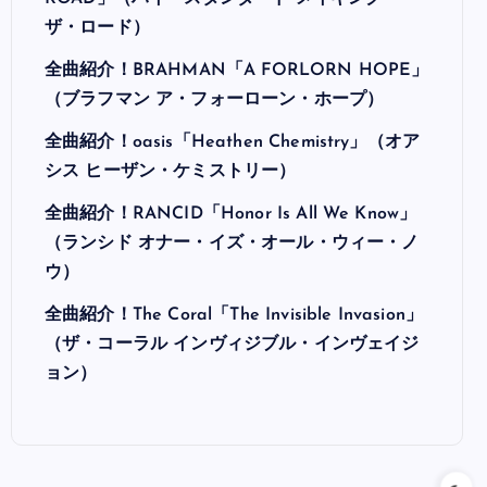
ザ・ロード）
全曲紹介！BRAHMAN「A FORLORN HOPE」
（ブラフマン ア・フォーローン・ホープ）
全曲紹介！oasis「Heathen Chemistry」（オア
シス ヒーザン・ケミストリー）
全曲紹介！RANCID「Honor Is All We Know」
（ランシド オナー・イズ・オール・ウィー・ノ
ウ）
全曲紹介！The Coral「The Invisible Invasion」
（ザ・コーラル インヴィジブル・インヴェイジ
ョン）