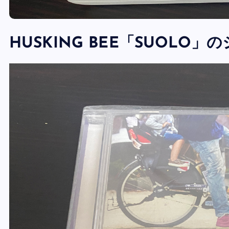
HUSKING BEE「SUOLO」