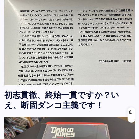
初志貫徹、終始一貫ですか？い
え、断固ダンコ主義です！