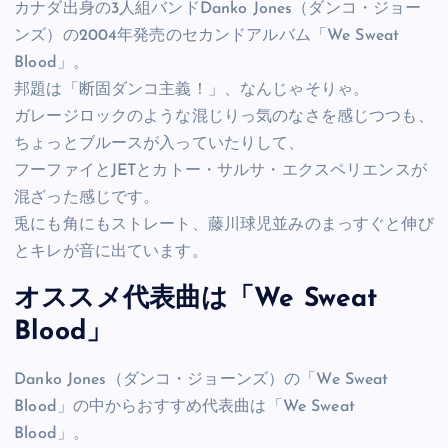
カナダ出身の3人組バンドDanko Jones（ダンコ・ジョー
ンズ）の2004年発売のセカンドアルバム「We Sweat
Blood」。
邦題は「断固ダンコ主義！」、なんじゃそりゃ。
ガレージロックのような混じりっ気のなさを感じつつも、
ちょっとブルースが入っていたりして、
フーファイとJETとカトー・サルサ・エクスペリエンスが
混ざった感じです。
兎にも角にもストレート、藤川球児並みのまっすぐと伸び
とキレが音に出ています。
オススメ代表曲は「We Sweat
Blood」
Danko Jones（ダンコ・ジョーンズ）の「We Sweat
Blood」の中からおすすめ代表曲は「We Sweat
Blood」。