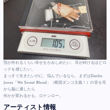
顎が外れるくらい幸せをかみしめたい、耳が砕けるほどロ
ックを感じたい。
まっすぐ生きたいのに、悩んでいるなら、まずはDanko
Jones「We Sweat Blood」（断固ダンコ主義！）の音を耳
から脳に通したら
何かが変わるかも、ロケンロー。
アーティスト情報