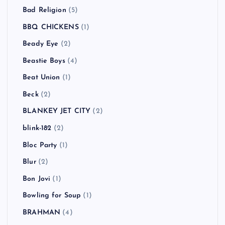
Bad Religion
(5)
BBQ CHICKENS
(1)
Beady Eye
(2)
Beastie Boys
(4)
Beat Union
(1)
Beck
(2)
BLANKEY JET CITY
(2)
blink-182
(2)
Bloc Party
(1)
Blur
(2)
Bon Jovi
(1)
Bowling for Soup
(1)
BRAHMAN
(4)