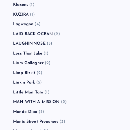
Klaxons
(1)
KUZIRA
(1)
Lagwagon
(4)
LAID BACK OCEAN
(2)
LAUGHIN'NOSE
(5)
Less Than Jake
(1)
Liam Gallagher
(2)
Limp Bizkit
(2)
Linkin Park
(5)
Little Man Tate
(1)
MAN WITH A MISSION
(2)
Mando Diao
(5)
Manic Street Preachers
(3)