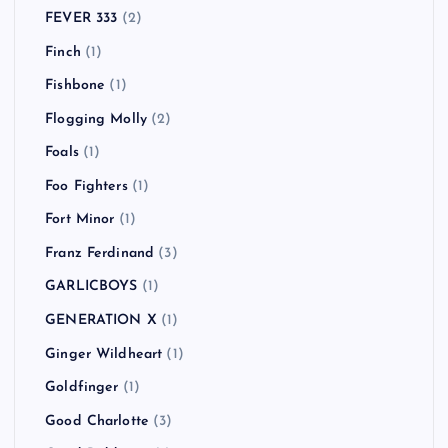
FEVER 333
(2)
Finch
(1)
Fishbone
(1)
Flogging Molly
(2)
Foals
(1)
Foo Fighters
(1)
Fort Minor
(1)
Franz Ferdinand
(3)
GARLICBOYS
(1)
GENERATION X
(1)
Ginger Wildheart
(1)
Goldfinger
(1)
Good Charlotte
(3)