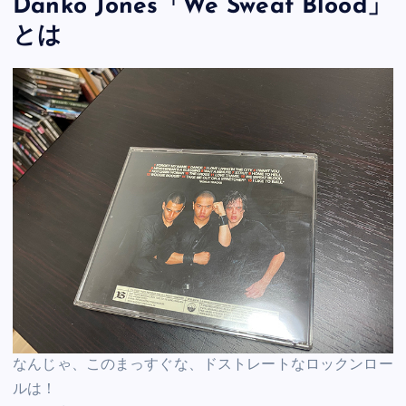
Danko Jones「We Sweat Blood」
とは
なんじゃ、このまっすぐな、ドストレートなロックンロー
ルは！