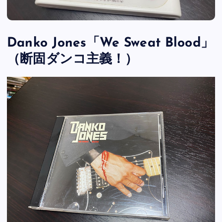
Danko Jones「We Sweat Blood」
（断固ダンコ主義！）