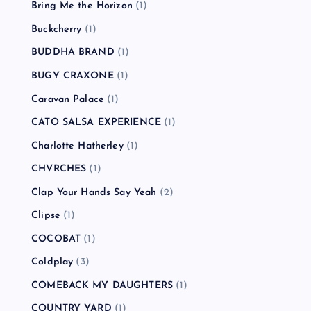
Bring Me the Horizon
(1)
Buckcherry
(1)
BUDDHA BRAND
(1)
BUGY CRAXONE
(1)
Caravan Palace
(1)
CATO SALSA EXPERIENCE
(1)
Charlotte Hatherley
(1)
CHVRCHES
(1)
Clap Your Hands Say Yeah
(2)
Clipse
(1)
COCOBAT
(1)
Coldplay
(3)
COMEBACK MY DAUGHTERS
(1)
COUNTRY YARD
(1)