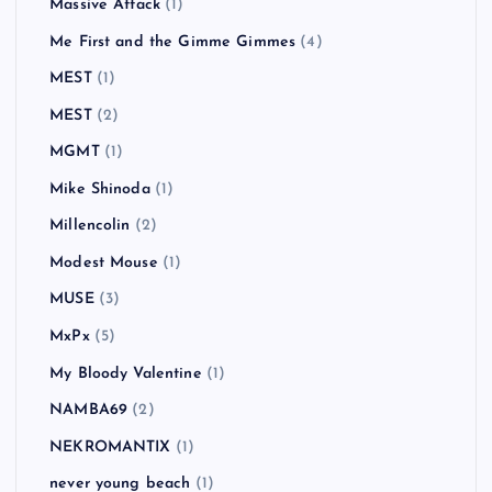
Massive Attack
(1)
Me First and the Gimme Gimmes
(4)
MEST
(1)
MEST
(2)
MGMT
(1)
Mike Shinoda
(1)
Millencolin
(2)
Modest Mouse
(1)
MUSE
(3)
MxPx
(5)
My Bloody Valentine
(1)
NAMBA69
(2)
NEKROMANTIX
(1)
never young beach
(1)