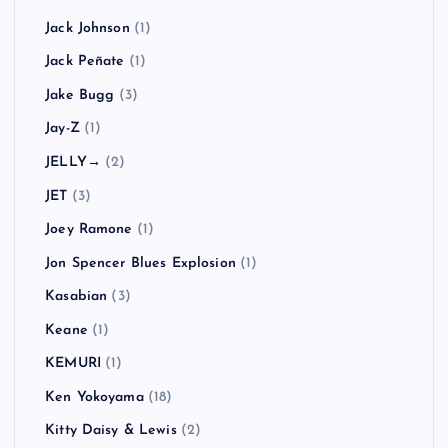
Jack Johnson
(1)
Jack Peñate
(1)
Jake Bugg
(3)
Jay-Z
(1)
JELLY→
(2)
JET
(3)
Joey Ramone
(1)
Jon Spencer Blues Explosion
(1)
Kasabian
(3)
Keane
(1)
KEMURI
(1)
Ken Yokoyama
(18)
Kitty Daisy & Lewis
(2)