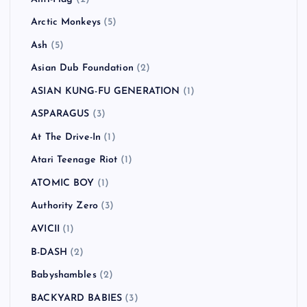
Arctic Monkeys
(5)
Ash
(5)
Asian Dub Foundation
(2)
ASIAN KUNG-FU GENERATION
(1)
ASPARAGUS
(3)
At The Drive-In
(1)
Atari Teenage Riot
(1)
ATOMIC BOY
(1)
Authority Zero
(3)
AVICII
(1)
B-DASH
(2)
Babyshambles
(2)
BACKYARD BABIES
(3)