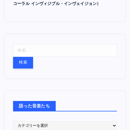
コーラル インヴィジブル・インヴェイジョン）
検
索
:
語った音楽たち
語