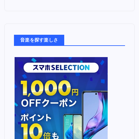
っ
た
音
楽
た
ち
音楽を探す楽しさ