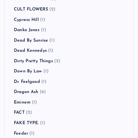
CULT FLOWERS
(2)
Cypress Hill
(1)
Danko Jones
(1)
Dead By Sunrise
(1)
Dead Kennedys
(1)
Dirty Pretty Things
(2)
Down By Law
(1)
Dr. Feelgood
(1)
Dragon Ash
(6)
Eminem
(1)
FACT
(2)
FAKE TYPE.
(1)
Feeder
(1)