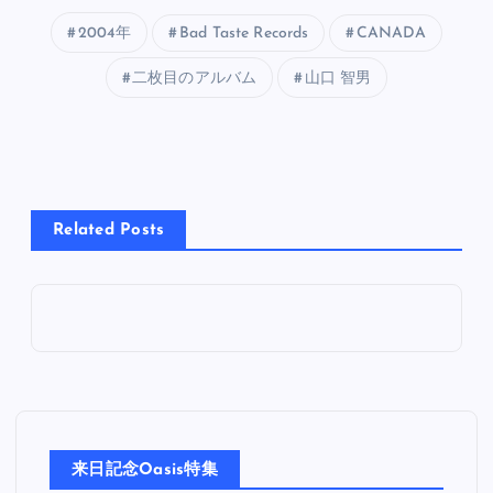
2004年
Bad Taste Records
CANADA
二枚目のアルバム
山口 智男
Related Posts
来日記念Oasis特集