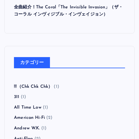
全曲紹介！The Coral「The Invisible Invasion」（ザ・
コーラル インヴィジブル・インヴェイジョン）
カテゴリー
!!!（Chk Chk Chk）
(1)
311
(1)
All Time Low
(1)
American Hi-Fi
(2)
Andrew W.K.
(1)
Anti-Flag
(2)