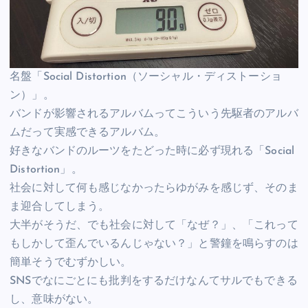
名盤「Social Distortion（ソーシャル・ディストーショ
ン）」。
バンドが影響されるアルバムってこういう先駆者のアルバ
ムだって実感できるアルバム。
好きなバンドのルーツをたどった時に必ず現れる「Social
Distortion」。
社会に対して何も感じなかったらゆがみを感じず、そのま
ま迎合してしまう。
大半がそうだ、でも社会に対して「なぜ？」、「これって
もしかして歪んでいるんじゃない？」と警鐘を鳴らすのは
簡単そうでむずかしい。
SNSでなにごとにも批判をするだけなんてサルでもできる
し、意味がない。