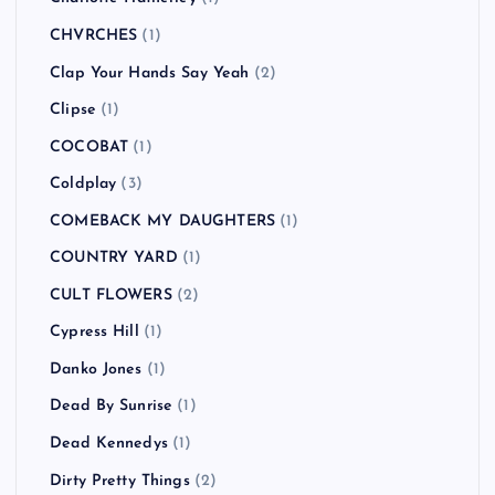
CHVRCHES
(1)
Clap Your Hands Say Yeah
(2)
Clipse
(1)
COCOBAT
(1)
Coldplay
(3)
COMEBACK MY DAUGHTERS
(1)
COUNTRY YARD
(1)
CULT FLOWERS
(2)
Cypress Hill
(1)
Danko Jones
(1)
Dead By Sunrise
(1)
Dead Kennedys
(1)
Dirty Pretty Things
(2)