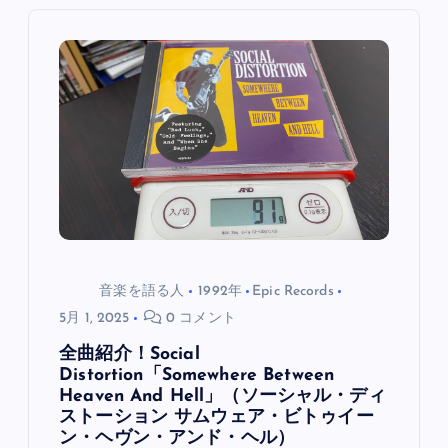
ー
シ
ョ
ン
音楽を語る人
1992年
Epic Records
5月 1, 2025
0 コメント
全曲紹介！Social
Distortion「Somewhere Between
Heaven And Hell」（ソーシャル・ディ
ストーション サムウェア・ビトゥイー
ン・ヘヴン・アンド・ヘル）