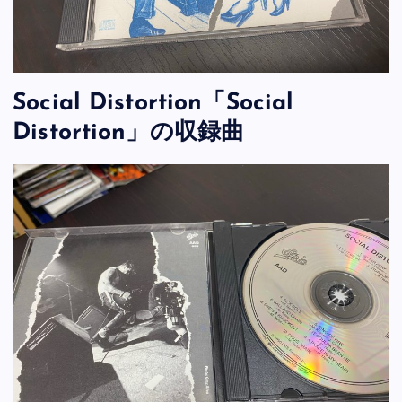
Social Distortion「Social
Distortion」の収録曲