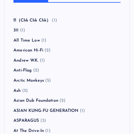
!!!（Chk Chk Chk）
(1)
311
(1)
All Time Low
(1)
American Hi-Fi
(2)
Andrew W.K.
(1)
Anti-Flag
(2)
Arctic Monkeys
(5)
Ash
(5)
Asian Dub Foundation
(2)
ASIAN KUNG-FU GENERATION
(1)
ASPARAGUS
(3)
At The Drive-In
(1)