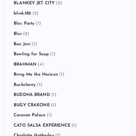
BLANKEY JET CITY
(2)
blink-182
(2)
Bloc Party
(1)
Blur
(2)
Bon Jovi
(1)
Bowling for Soup
(1)
BRAHMAN
(4)
Bring Me the Horizon
(1)
Buckcherry
(1)
BUDDHA BRAND
(1)
BUGY CRAXONE
(1)
Caravan Palace
(1)
CATO SALSA EXPERIENCE
(1)
Charlotte Hatherley
(1)