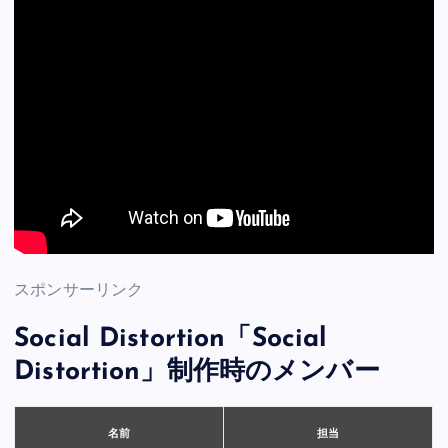
スポンサーリンク
Social Distortion「Social
Distortion」制作時のメンバー
担当
名前