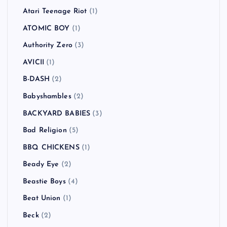
Atari Teenage Riot
(1)
ATOMIC BOY
(1)
Authority Zero
(3)
AVICII
(1)
B-DASH
(2)
Babyshambles
(2)
BACKYARD BABIES
(3)
Bad Religion
(5)
BBQ CHICKENS
(1)
Beady Eye
(2)
Beastie Boys
(4)
Beat Union
(1)
Beck
(2)