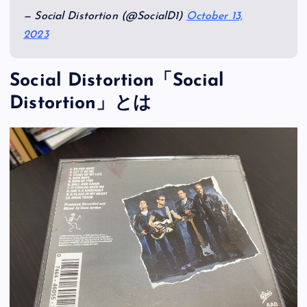
— Social Distortion (@SocialD1)
October 13,
2023
Social Distortion「Social
Distortion」とは