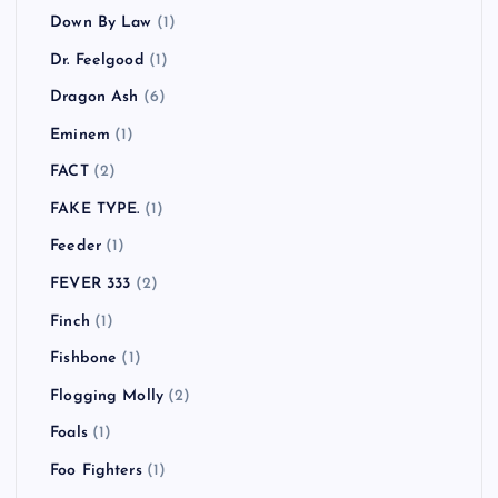
Down By Law
(1)
Dr. Feelgood
(1)
Dragon Ash
(6)
Eminem
(1)
FACT
(2)
FAKE TYPE.
(1)
Feeder
(1)
FEVER 333
(2)
Finch
(1)
Fishbone
(1)
Flogging Molly
(2)
Foals
(1)
Foo Fighters
(1)