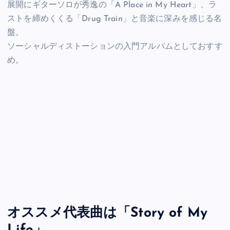
展開にギターソロが秀逸の「A Place in My Heart」、ラ
ストを締めくくる「Drug Train」と音楽に深みを感じる名
盤。
ソーシャルディストーションの入門アルバムとしておすす
め。
オススメ代表曲は「Story of My