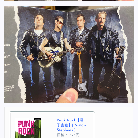
Punk Rock【電
子書籍】[ Simon
Stephens ]
価格：1375円