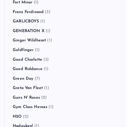
Fort Minor
(1)
Franz Ferdinand
(3)
GARLICBOYS
(1)
GENERATION X
(1)
Ginger Wildheart
(1)
Goldfinger
(1)
Good Charlotte
(3)
Good Riddance
(1)
Green Day
(7)
Greta Van Fleet
(1)
Guns N' Roses
(2)
Gym Class Heroes
(1)
H2O
(2)
Hadouken!
(1)