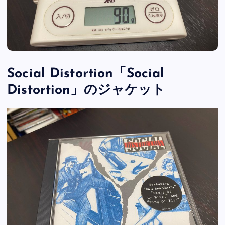
Social Distortion「Social
Distortion」のジャケット