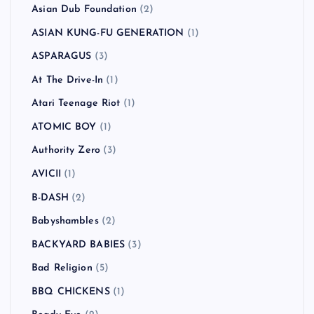
Asian Dub Foundation
(2)
ASIAN KUNG-FU GENERATION
(1)
ASPARAGUS
(3)
At The Drive-In
(1)
Atari Teenage Riot
(1)
ATOMIC BOY
(1)
Authority Zero
(3)
AVICII
(1)
B-DASH
(2)
Babyshambles
(2)
BACKYARD BABIES
(3)
Bad Religion
(5)
BBQ CHICKENS
(1)