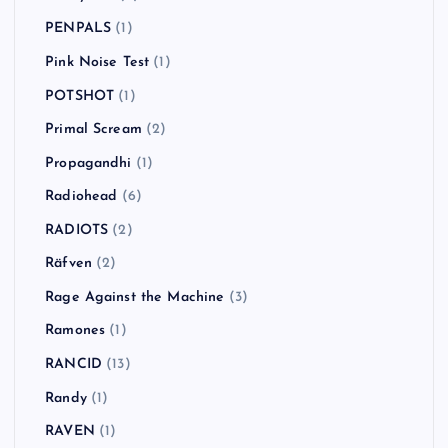
PENPALS
(1)
Pink Noise Test
(1)
POTSHOT
(1)
Primal Scream
(2)
Propagandhi
(1)
Radiohead
(6)
RADIOTS
(2)
Räfven
(2)
Rage Against the Machine
(3)
Ramones
(1)
RANCID
(13)
Randy
(1)
RAVEN
(1)