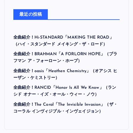
最近の投稿
全曲紹介！Hi-STANDARD「MAKING THE ROAD」
（ハイ・スタンダード メイキング・ザ・ロード）
全曲紹介！BRAHMAN「A FORLORN HOPE」（ブラ
フマン ア・フォーローン・ホープ）
全曲紹介！oasis「Heathen Chemistry」（オアシス ヒ
ーザン・ケミストリー）
全曲紹介！RANCID「Honor Is All We Know」（ラン
シド オナー・イズ・オール・ウィー・ノウ）
全曲紹介！The Coral「The Invisible Invasion」（ザ・
コーラル インヴィジブル・インヴェイジョン）