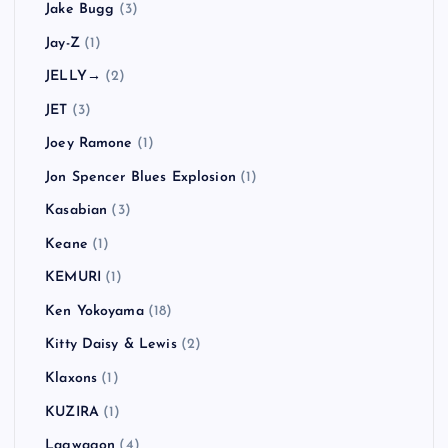
Jake Bugg
(3)
Jay-Z
(1)
JELLY→
(2)
JET
(3)
Joey Ramone
(1)
Jon Spencer Blues Explosion
(1)
Kasabian
(3)
Keane
(1)
KEMURI
(1)
Ken Yokoyama
(18)
Kitty Daisy & Lewis
(2)
Klaxons
(1)
KUZIRA
(1)
Lagwagon
(4)