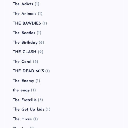
The Adicts
(1)
The Animals
(1)
THE BAWDIES
(1)
The Beatles
(1)
The Birthday
(6)
THE CLASH
(2)
The Coral
(3)
THE DEAD 60’S
(1)
The Enemy
(1)
the engy
(1)
The Fratellis
(3)
The Get Up kids
(1)
The Hives
(1)