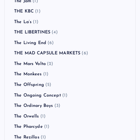
The Jam
(1)
THE KBC
(1)
The La’s
(1)
THE LIBERTINES
(4)
The Living End
(6)
THE MAD CAPSULE MARKETS
(6)
The Mars Volta
(2)
The Monkees
(1)
The Offspring
(5)
The Ongoing Concept
(1)
The Ordinary Boys
(3)
The Orwells
(1)
The Pharcyde
(1)
The Rezillos
(1)