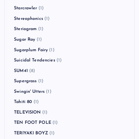
Starcrawler
(1)
Stereophonics
(1)
Steriogram
(1)
Sugar Ray
(1)
Sugarplum Fairy
(1)
Suicidal Tendencies
(1)
SUM41
(8)
Supergrass
(1)
Swingin' Utters
(1)
Tahiti 80
(1)
TELEVISION
(1)
TEN FOOT POLE
(1)
TERIYAKI BOYZ
(1)