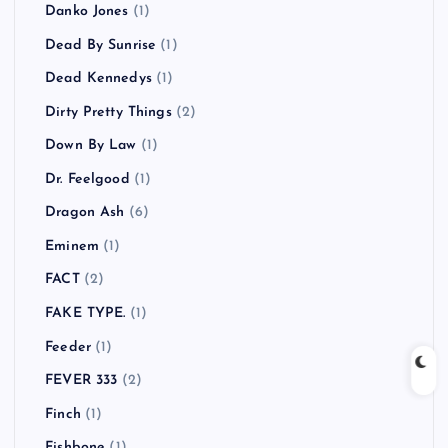
Danko Jones
(1)
Dead By Sunrise
(1)
Dead Kennedys
(1)
Dirty Pretty Things
(2)
Down By Law
(1)
Dr. Feelgood
(1)
Dragon Ash
(6)
Eminem
(1)
FACT
(2)
FAKE TYPE.
(1)
Feeder
(1)
FEVER 333
(2)
Finch
(1)
Fishbone
(1)