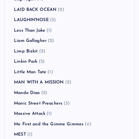
LAID BACK OCEAN
(2)
LAUGHIN'NOSE
(5)
Less Than Jake
(1)
Liam Gallagher
(2)
Limp Bizkit
(2)
Linkin Park
(5)
Little Man Tate
(1)
MAN WITH A MISSION
(2)
Mando Diao
(5)
Manic Street Preachers
(3)
Massive Attack
(1)
Me First and the Gimme Gimmes
(4)
MEST
(1)