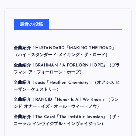
最近の投稿
全曲紹介！Hi-STANDARD「MAKING THE ROAD」
（ハイ・スタンダード メイキング・ザ・ロード）
全曲紹介！BRAHMAN「A FORLORN HOPE」（ブラ
フマン ア・フォーローン・ホープ）
全曲紹介！oasis「Heathen Chemistry」（オアシス ヒ
ーザン・ケミストリー）
全曲紹介！RANCID「Honor Is All We Know」（ラン
シド オナー・イズ・オール・ウィー・ノウ）
全曲紹介！The Coral「The Invisible Invasion」（ザ・
コーラル インヴィジブル・インヴェイジョン）