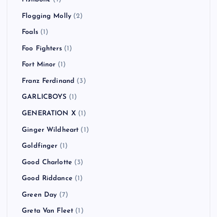
Flogging Molly
(2)
Foals
(1)
Foo Fighters
(1)
Fort Minor
(1)
Franz Ferdinand
(3)
GARLICBOYS
(1)
GENERATION X
(1)
Ginger Wildheart
(1)
Goldfinger
(1)
Good Charlotte
(3)
Good Riddance
(1)
Green Day
(7)
Greta Van Fleet
(1)