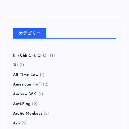
カテゴリー
!!!（Chk Chk Chk）
(1)
311
(1)
All Time Low
(1)
American Hi-Fi
(2)
Andrew W.K.
(1)
Anti-Flag
(2)
Arctic Monkeys
(5)
Ash
(5)