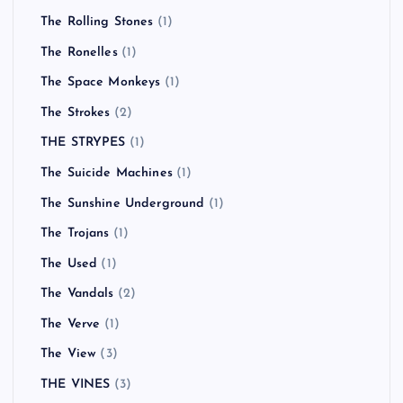
The Rolling Stones
(1)
The Ronelles
(1)
The Space Monkeys
(1)
The Strokes
(2)
THE STRYPES
(1)
The Suicide Machines
(1)
The Sunshine Underground
(1)
The Trojans
(1)
The Used
(1)
The Vandals
(2)
The Verve
(1)
The View
(3)
THE VINES
(3)