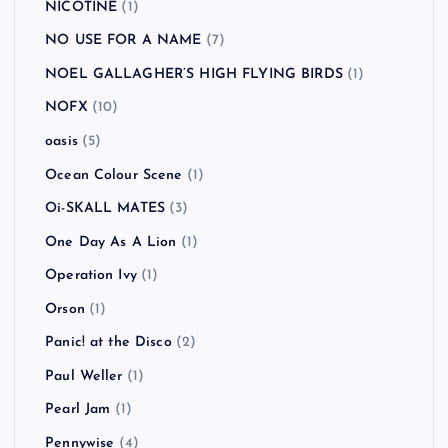
NICOTINE
(1)
NO USE FOR A NAME
(7)
NOEL GALLAGHER’S HIGH FLYING BIRDS
(1)
NOFX
(10)
oasis
(5)
Ocean Colour Scene
(1)
Oi-SKALL MATES
(3)
One Day As A Lion
(1)
Operation Ivy
(1)
Orson
(1)
Panic! at the Disco
(2)
Paul Weller
(1)
Pearl Jam
(1)
Pennywise
(4)