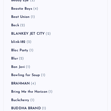
Beady Eye
(2)
Beastie Boys
(4)
Beat Union
(1)
Beck
(2)
BLANKEY JET CITY
(2)
blink-182
(2)
Bloc Party
(1)
Blur
(2)
Bon Jovi
(1)
Bowling for Soup
(1)
BRAHMAN
(4)
Bring Me the Horizon
(1)
Buckcherry
(1)
BUDDHA BRAND
(1)