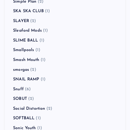
Simple Plan
(2)
SKA SKA CLUB
(1)
SLAYER
(2)
Sleaford Mods
(1)
SLIME BALL
(1)
Smallpools
(1)
Smash Mouth
(1)
smorgas
(2)
SNAIL RAMP
(1)
Snuff
(6)
SOBUT
(2)
Social Distortion
(2)
SOFTBALL
(1)
Sonic Youth
(1)