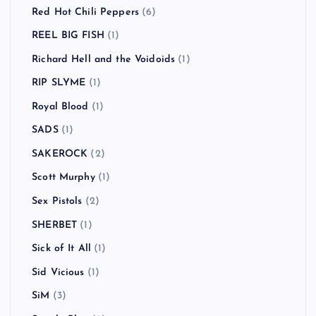
Red Hot Chili Peppers
(6)
REEL BIG FISH
(1)
Richard Hell and the Voidoids
(1)
RIP SLYME
(1)
Royal Blood
(1)
SADS
(1)
SAKEROCK
(2)
Scott Murphy
(1)
Sex Pistols
(2)
SHERBET
(1)
Sick of It All
(1)
Sid Vicious
(1)
SiM
(3)