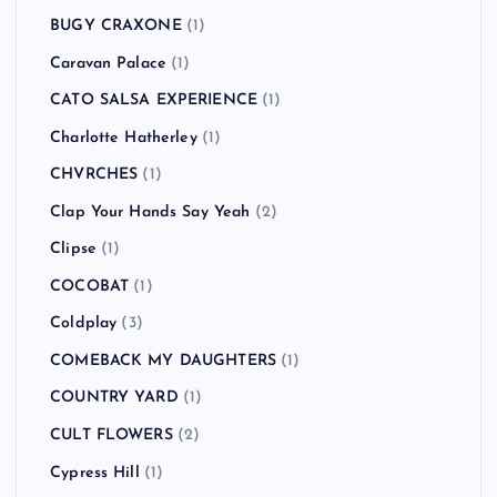
BUGY CRAXONE
(1)
Caravan Palace
(1)
CATO SALSA EXPERIENCE
(1)
Charlotte Hatherley
(1)
CHVRCHES
(1)
Clap Your Hands Say Yeah
(2)
Clipse
(1)
COCOBAT
(1)
Coldplay
(3)
COMEBACK MY DAUGHTERS
(1)
COUNTRY YARD
(1)
CULT FLOWERS
(2)
Cypress Hill
(1)