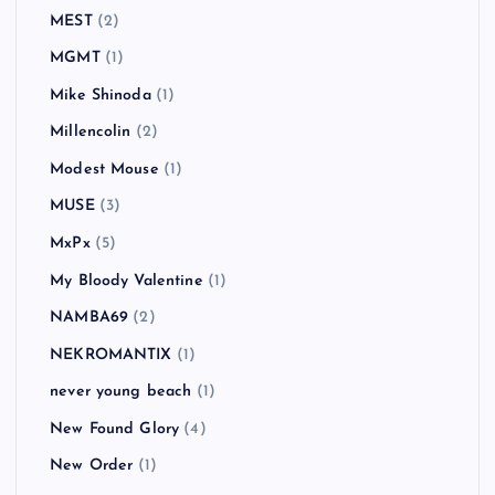
MEST
(2)
MGMT
(1)
Mike Shinoda
(1)
Millencolin
(2)
Modest Mouse
(1)
MUSE
(3)
MxPx
(5)
My Bloody Valentine
(1)
NAMBA69
(2)
NEKROMANTIX
(1)
never young beach
(1)
New Found Glory
(4)
New Order
(1)