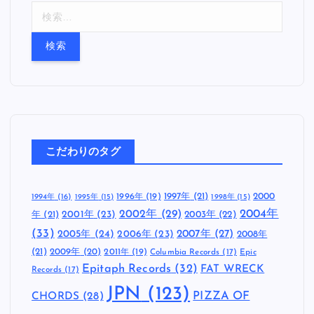
検
索
:
こだわりのタグ
1997年
(21)
2000
1996年
(19)
1994年
(16)
1995年
(15)
1998年
(15)
2002年
(29)
2004年
年
(21)
2001年
(23)
2003年
(22)
(33)
2005年
(24)
2007年
(27)
2006年
(23)
2008年
(21)
2009年
(20)
2011年
(19)
Columbia Records
(17)
Epic
Epitaph Records
(32)
FAT WRECK
Records
(17)
JPN
(123)
CHORDS
(28)
PIZZA OF