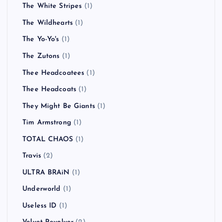
The White Stripes
(1)
The Wildhearts
(1)
The Yo-Yo's
(1)
The Zutons
(1)
Thee Headcoatees
(1)
Thee Headcoats
(1)
They Might Be Giants
(1)
Tim Armstrong
(1)
TOTAL CHAOS
(1)
Travis
(2)
ULTRA BRAiN
(1)
Underworld
(1)
Useless ID
(1)