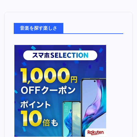
音
楽
た
ち
音楽を探す楽しさ