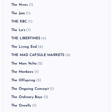
The Hives
(1)
The Jam
(1)
THE KBC
(1)
The La’s
(1)
THE LIBERTINES
(4)
The Living End
(6)
THE MAD CAPSULE MARKETS
(6)
The Mars Volta
(2)
The Monkees
(1)
The Offspring
(5)
The Ongoing Concept
(1)
The Ordinary Boys
(3)
The Orwells
(1)