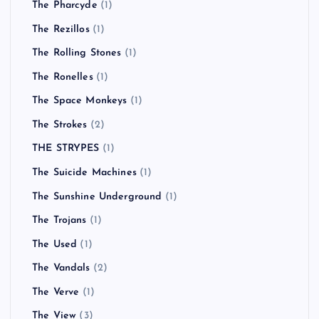
The Pharcyde
(1)
The Rezillos
(1)
The Rolling Stones
(1)
The Ronelles
(1)
The Space Monkeys
(1)
The Strokes
(2)
THE STRYPES
(1)
The Suicide Machines
(1)
The Sunshine Underground
(1)
The Trojans
(1)
The Used
(1)
The Vandals
(2)
The Verve
(1)
The View
(3)