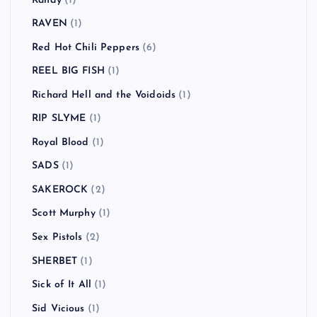
Randy
(1)
RAVEN
(1)
Red Hot Chili Peppers
(6)
REEL BIG FISH
(1)
Richard Hell and the Voidoids
(1)
RIP SLYME
(1)
Royal Blood
(1)
SADS
(1)
SAKEROCK
(2)
Scott Murphy
(1)
Sex Pistols
(2)
SHERBET
(1)
Sick of It All
(1)
Sid Vicious
(1)