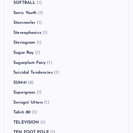
SOFTBALL
(1)
Sonic Youth
(1)
Starcrawler
(1)
Stereophonics
(1)
Steriogram
(1)
Sugar Ray
(1)
Sugarplum Fairy
(1)
Suicidal Tendencies
(1)
SUM41
(8)
Supergrass
(1)
Swingin' Utters
(1)
Tahiti 80
(1)
TELEVISION
(1)
TEN FOOT POLE
(1)