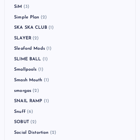
SiM
(3)
Simple Plan
(2)
SKA SKA CLUB
(1)
SLAYER
(2)
Sleaford Mods
(1)
SLIME BALL
(1)
Smallpools
(1)
Smash Mouth
(1)
smorgas
(2)
SNAIL RAMP
(1)
Snuff
(6)
SOBUT
(2)
Social Distortion
(2)