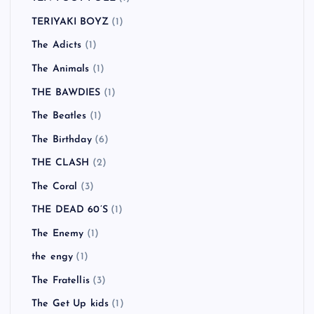
TERIYAKI BOYZ
(1)
The Adicts
(1)
The Animals
(1)
THE BAWDIES
(1)
The Beatles
(1)
The Birthday
(6)
THE CLASH
(2)
The Coral
(3)
THE DEAD 60’S
(1)
The Enemy
(1)
the engy
(1)
The Fratellis
(3)
The Get Up kids
(1)