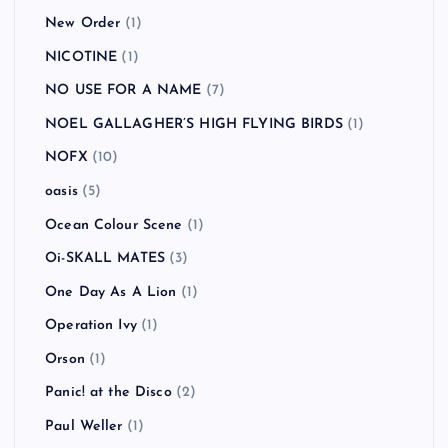
New Order
(1)
NICOTINE
(1)
NO USE FOR A NAME
(7)
NOEL GALLAGHER’S HIGH FLYING BIRDS
(1)
NOFX
(10)
oasis
(5)
Ocean Colour Scene
(1)
Oi-SKALL MATES
(3)
One Day As A Lion
(1)
Operation Ivy
(1)
Orson
(1)
Panic! at the Disco
(2)
Paul Weller
(1)