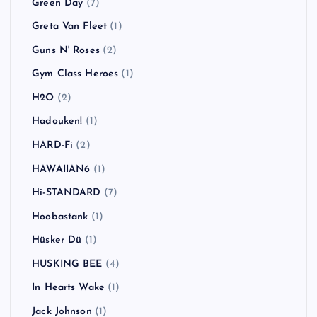
Green Day
(7)
Greta Van Fleet
(1)
Guns N' Roses
(2)
Gym Class Heroes
(1)
H2O
(2)
Hadouken!
(1)
HARD-Fi
(2)
HAWAIIAN6
(1)
Hi-STANDARD
(7)
Hoobastank
(1)
Hüsker Dü
(1)
HUSKING BEE
(4)
In Hearts Wake
(1)
Jack Johnson
(1)