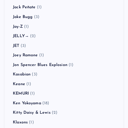
Jack Peñate
(1)
Jake Bugg
(3)
Jay-Z
(1)
JELLY→
(2)
JET
(3)
Joey Ramone
(1)
Jon Spencer Blues Explosion
(1)
Kasabian
(3)
Keane
(1)
KEMURI
(1)
Ken Yokoyama
(18)
Kitty Daisy & Lewis
(2)
Klaxons
(1)