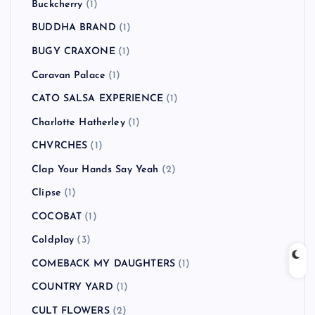
Buckcherry
(1)
BUDDHA BRAND
(1)
BUGY CRAXONE
(1)
Caravan Palace
(1)
CATO SALSA EXPERIENCE
(1)
Charlotte Hatherley
(1)
CHVRCHES
(1)
Clap Your Hands Say Yeah
(2)
Clipse
(1)
COCOBAT
(1)
Coldplay
(3)
COMEBACK MY DAUGHTERS
(1)
COUNTRY YARD
(1)
CULT FLOWERS
(2)