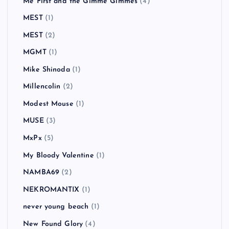
Me First and the Gimme Gimmes
(4)
MEST
(1)
MEST
(2)
MGMT
(1)
Mike Shinoda
(1)
Millencolin
(2)
Modest Mouse
(1)
MUSE
(3)
MxPx
(5)
My Bloody Valentine
(1)
NAMBA69
(2)
NEKROMANTIX
(1)
never young beach
(1)
New Found Glory
(4)