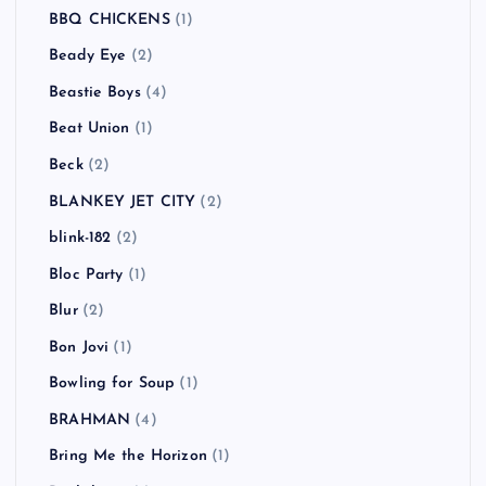
BBQ CHICKENS
(1)
Beady Eye
(2)
Beastie Boys
(4)
Beat Union
(1)
Beck
(2)
BLANKEY JET CITY
(2)
blink-182
(2)
Bloc Party
(1)
Blur
(2)
Bon Jovi
(1)
Bowling for Soup
(1)
BRAHMAN
(4)
Bring Me the Horizon
(1)