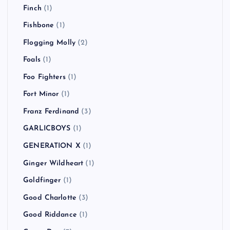
Finch
(1)
Fishbone
(1)
Flogging Molly
(2)
Foals
(1)
Foo Fighters
(1)
Fort Minor
(1)
Franz Ferdinand
(3)
GARLICBOYS
(1)
GENERATION X
(1)
Ginger Wildheart
(1)
Goldfinger
(1)
Good Charlotte
(3)
Good Riddance
(1)