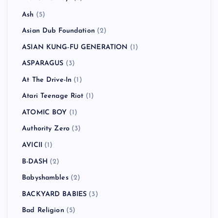
Ash
(5)
Asian Dub Foundation
(2)
ASIAN KUNG-FU GENERATION
(1)
ASPARAGUS
(3)
At The Drive-In
(1)
Atari Teenage Riot
(1)
ATOMIC BOY
(1)
Authority Zero
(3)
AVICII
(1)
B-DASH
(2)
Babyshambles
(2)
BACKYARD BABIES
(3)
Bad Religion
(5)