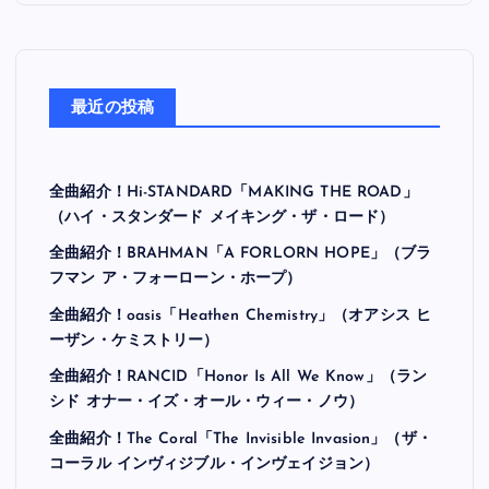
最近の投稿
全曲紹介！Hi-STANDARD「MAKING THE ROAD」
（ハイ・スタンダード メイキング・ザ・ロード）
全曲紹介！BRAHMAN「A FORLORN HOPE」（ブラ
フマン ア・フォーローン・ホープ）
全曲紹介！oasis「Heathen Chemistry」（オアシス ヒ
ーザン・ケミストリー）
全曲紹介！RANCID「Honor Is All We Know」（ラン
シド オナー・イズ・オール・ウィー・ノウ）
全曲紹介！The Coral「The Invisible Invasion」（ザ・
コーラル インヴィジブル・インヴェイジョン）