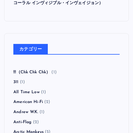
コーラル インヴィジブル・インヴェイジョン）
カテゴリー
!!!（Chk Chk Chk）
(1)
311
(1)
All Time Low
(1)
American Hi-Fi
(2)
Andrew W.K.
(1)
Anti-Flag
(2)
Arctic Monkeys
(5)