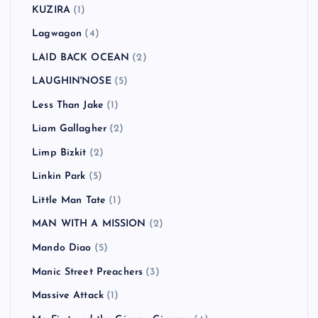
KUZIRA
(1)
Lagwagon
(4)
LAID BACK OCEAN
(2)
LAUGHIN'NOSE
(5)
Less Than Jake
(1)
Liam Gallagher
(2)
Limp Bizkit
(2)
Linkin Park
(5)
Little Man Tate
(1)
MAN WITH A MISSION
(2)
Mando Diao
(5)
Manic Street Preachers
(3)
Massive Attack
(1)