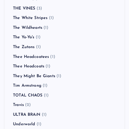
THE VINES
(3)
The White Stripes
(1)
The Wildhearts
(1)
The Yo-Yo's
(1)
The Zutons
(1)
Thee Headcoatees
(1)
Thee Headcoats
(1)
They Might Be Giants
(1)
Tim Armstrong
(1)
TOTAL CHAOS
(1)
Travis
(2)
ULTRA BRAiN
(1)
Underworld
(1)