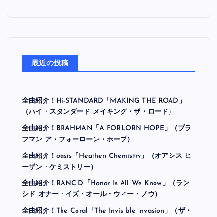
最近の投稿
全曲紹介！Hi-STANDARD「MAKING THE ROAD」
（ハイ・スタンダード メイキング・ザ・ロード）
全曲紹介！BRAHMAN「A FORLORN HOPE」（ブラ
フマン ア・フォーローン・ホープ）
全曲紹介！oasis「Heathen Chemistry」（オアシス ヒ
ーザン・ケミストリー）
全曲紹介！RANCID「Honor Is All We Know」（ラン
シド オナー・イズ・オール・ウィー・ノウ）
全曲紹介！The Coral「The Invisible Invasion」（ザ・