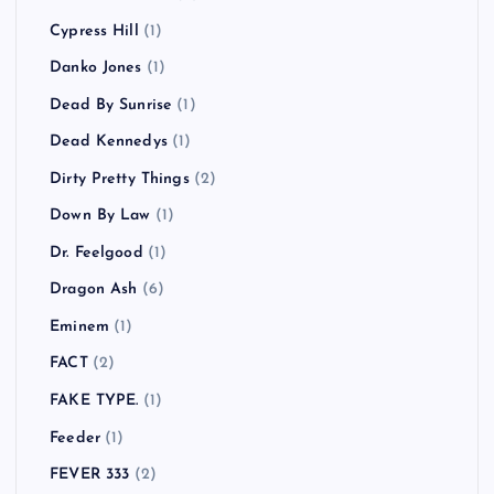
Cypress Hill
(1)
Danko Jones
(1)
Dead By Sunrise
(1)
Dead Kennedys
(1)
Dirty Pretty Things
(2)
Down By Law
(1)
Dr. Feelgood
(1)
Dragon Ash
(6)
Eminem
(1)
FACT
(2)
FAKE TYPE.
(1)
Feeder
(1)
FEVER 333
(2)