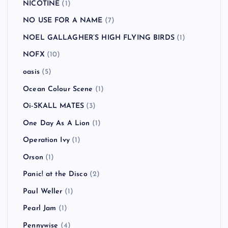
NICOTINE
(1)
NO USE FOR A NAME
(7)
NOEL GALLAGHER’S HIGH FLYING BIRDS
(1)
NOFX
(10)
oasis
(5)
Ocean Colour Scene
(1)
Oi-SKALL MATES
(3)
One Day As A Lion
(1)
Operation Ivy
(1)
Orson
(1)
Panic! at the Disco
(2)
Paul Weller
(1)
Pearl Jam
(1)
Pennywise
(4)