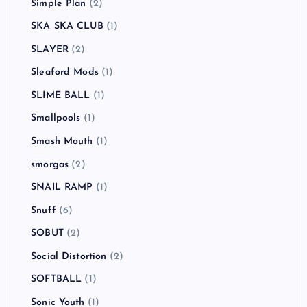
Simple Plan
(2)
SKA SKA CLUB
(1)
SLAYER
(2)
Sleaford Mods
(1)
SLIME BALL
(1)
Smallpools
(1)
Smash Mouth
(1)
smorgas
(2)
SNAIL RAMP
(1)
Snuff
(6)
SOBUT
(2)
Social Distortion
(2)
SOFTBALL
(1)
Sonic Youth
(1)