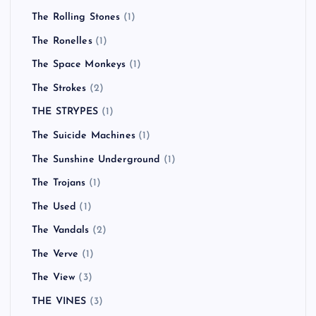
The Rolling Stones
(1)
The Ronelles
(1)
The Space Monkeys
(1)
The Strokes
(2)
THE STRYPES
(1)
The Suicide Machines
(1)
The Sunshine Underground
(1)
The Trojans
(1)
The Used
(1)
The Vandals
(2)
The Verve
(1)
The View
(3)
THE VINES
(3)