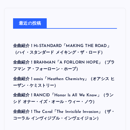
最近の投稿
全曲紹介！Hi-STANDARD「MAKING THE ROAD」
（ハイ・スタンダード メイキング・ザ・ロード）
全曲紹介！BRAHMAN「A FORLORN HOPE」（ブラ
フマン ア・フォーローン・ホープ）
全曲紹介！oasis「Heathen Chemistry」（オアシス ヒ
ーザン・ケミストリー）
全曲紹介！RANCID「Honor Is All We Know」（ラン
シド オナー・イズ・オール・ウィー・ノウ）
全曲紹介！The Coral「The Invisible Invasion」（ザ・
コーラル インヴィジブル・インヴェイジョン）