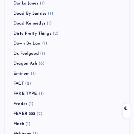
Danko Jones
(1)
Dead By Sunrise
(1)
Dead Kennedys
(1)
Dirty Pretty Things
(2)
Down By Law
(1)
Dr. Feelgood
(1)
Dragon Ash
(6)
Eminem
(1)
FACT
(2)
FAKE TYPE.
(1)
Feeder
(1)
FEVER 333
(2)
Finch
(1)
Fishbone
(1)