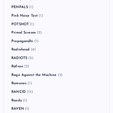
PENPALS
(1)
Pink Noise Test
(1)
POTSHOT
(1)
Primal Scream
(2)
Propagandhi
(1)
Radiohead
(6)
RADIOTS
(2)
Räfven
(2)
Rage Against the Machine
(3)
Ramones
(1)
RANCID
(13)
Randy
(1)
RAVEN
(1)