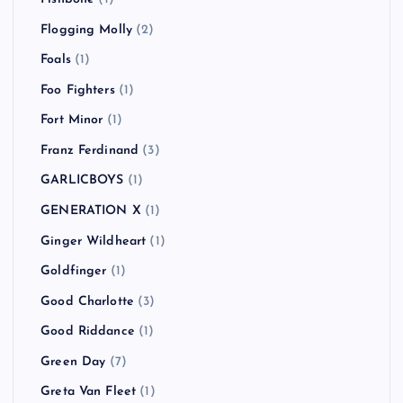
Flogging Molly
(2)
Foals
(1)
Foo Fighters
(1)
Fort Minor
(1)
Franz Ferdinand
(3)
GARLICBOYS
(1)
GENERATION X
(1)
Ginger Wildheart
(1)
Goldfinger
(1)
Good Charlotte
(3)
Good Riddance
(1)
Green Day
(7)
Greta Van Fleet
(1)