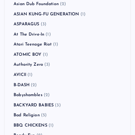
Asian Dub Foundation
(2)
ASIAN KUNG-FU GENERATION
(1)
ASPARAGUS
(3)
At The Drive-In
(1)
Atari Teenage Riot
(1)
ATOMIC BOY
(1)
Authority Zero
(3)
AVICII
(1)
B-DASH
(2)
Babyshambles
(2)
BACKYARD BABIES
(3)
Bad Religion
(5)
BBQ CHICKENS
(1)