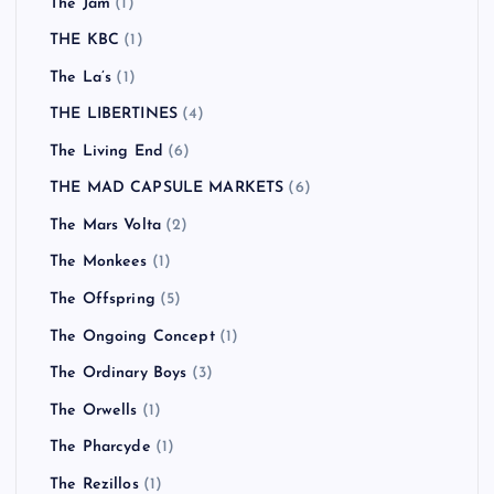
The Jam
(1)
THE KBC
(1)
The La’s
(1)
THE LIBERTINES
(4)
The Living End
(6)
THE MAD CAPSULE MARKETS
(6)
The Mars Volta
(2)
The Monkees
(1)
The Offspring
(5)
The Ongoing Concept
(1)
The Ordinary Boys
(3)
The Orwells
(1)
The Pharcyde
(1)
The Rezillos
(1)