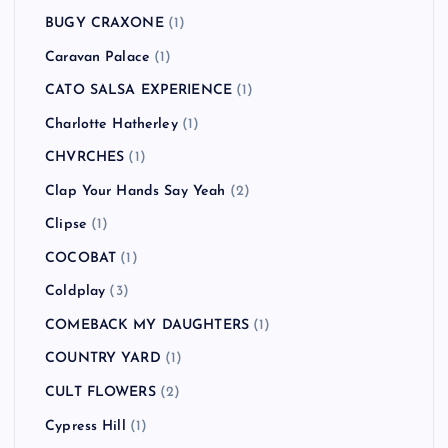
BUGY CRAXONE
(1)
Caravan Palace
(1)
CATO SALSA EXPERIENCE
(1)
Charlotte Hatherley
(1)
CHVRCHES
(1)
Clap Your Hands Say Yeah
(2)
Clipse
(1)
COCOBAT
(1)
Coldplay
(3)
COMEBACK MY DAUGHTERS
(1)
COUNTRY YARD
(1)
CULT FLOWERS
(2)
Cypress Hill
(1)