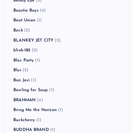
Beady Eye
(2)
Beastie Boys
(4)
Beat Union
(1)
Beck
(2)
BLANKEY JET CITY
(2)
blink-182
(2)
Bloc Party
(1)
Blur
(2)
Bon Jovi
(1)
Bowling for Soup
(1)
BRAHMAN
(4)
Bring Me the Horizon
(1)
Buckcherry
(1)
BUDDHA BRAND
(1)