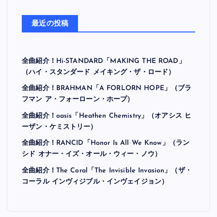
最近の投稿
全曲紹介！Hi-STANDARD「MAKING THE ROAD」
（ハイ・スタンダード メイキング・ザ・ロード）
全曲紹介！BRAHMAN「A FORLORN HOPE」（ブラ
フマン ア・フォーローン・ホープ）
全曲紹介！oasis「Heathen Chemistry」（オアシス ヒ
ーザン・ケミストリー）
全曲紹介！RANCID「Honor Is All We Know」（ラン
シド オナー・イズ・オール・ウィー・ノウ）
全曲紹介！The Coral「The Invisible Invasion」（ザ・
コーラル インヴィジブル・インヴェイジョン）