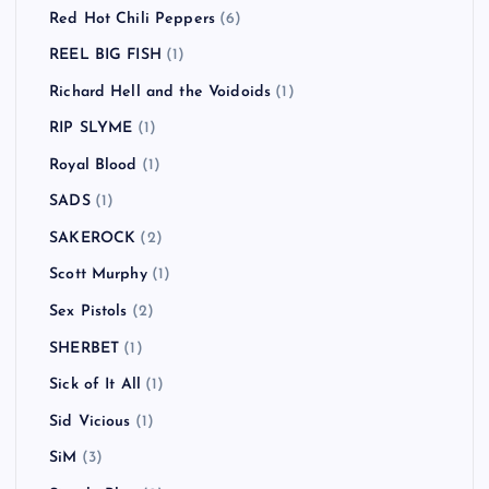
Red Hot Chili Peppers
(6)
REEL BIG FISH
(1)
Richard Hell and the Voidoids
(1)
RIP SLYME
(1)
Royal Blood
(1)
SADS
(1)
SAKEROCK
(2)
Scott Murphy
(1)
Sex Pistols
(2)
SHERBET
(1)
Sick of It All
(1)
Sid Vicious
(1)
SiM
(3)