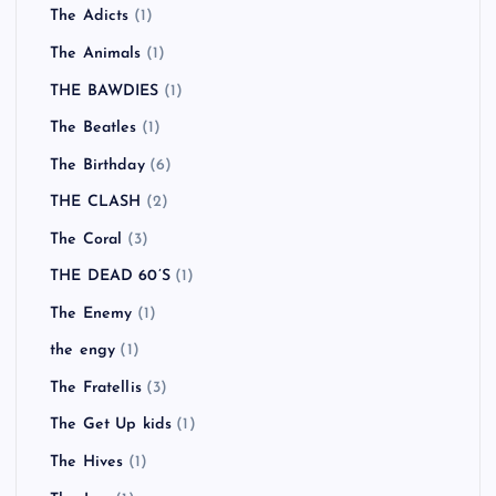
The Adicts
(1)
The Animals
(1)
THE BAWDIES
(1)
The Beatles
(1)
The Birthday
(6)
THE CLASH
(2)
The Coral
(3)
THE DEAD 60’S
(1)
The Enemy
(1)
the engy
(1)
The Fratellis
(3)
The Get Up kids
(1)
The Hives
(1)