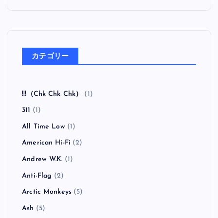
カテゴリー
!!!（Chk Chk Chk）
(1)
311
(1)
All Time Low
(1)
American Hi-Fi
(2)
Andrew W.K.
(1)
Anti-Flag
(2)
Arctic Monkeys
(5)
Ash
(5)