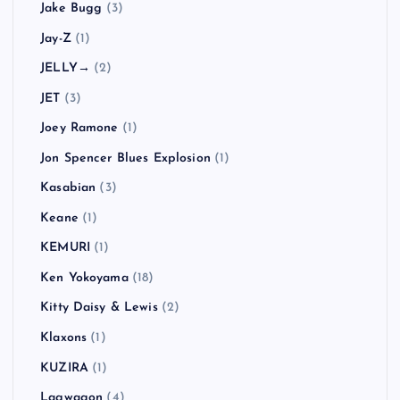
Jake Bugg
(3)
Jay-Z
(1)
JELLY→
(2)
JET
(3)
Joey Ramone
(1)
Jon Spencer Blues Explosion
(1)
Kasabian
(3)
Keane
(1)
KEMURI
(1)
Ken Yokoyama
(18)
Kitty Daisy & Lewis
(2)
Klaxons
(1)
KUZIRA
(1)
Lagwagon
(4)