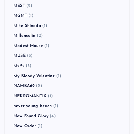
MEST
(2)
MGMT
(1)
Mike Shinoda
(1)
Millencolin
(2)
Modest Mouse
(1)
MUSE
(3)
MxPx
(5)
My Bloody Valentine
(1)
NAMBA69
(2)
NEKROMANTIX
(1)
never young beach
(1)
New Found Glory
(4)
New Order
(1)