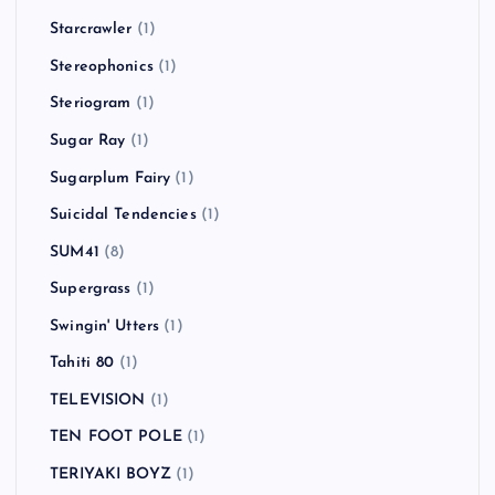
Starcrawler
(1)
Stereophonics
(1)
Steriogram
(1)
Sugar Ray
(1)
Sugarplum Fairy
(1)
Suicidal Tendencies
(1)
SUM41
(8)
Supergrass
(1)
Swingin' Utters
(1)
Tahiti 80
(1)
TELEVISION
(1)
TEN FOOT POLE
(1)
TERIYAKI BOYZ
(1)