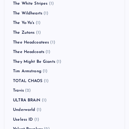
The White Stripes
(1)
The Wildhearts
(1)
The Yo-Yo's
(1)
The Zutons
(1)
Thee Headcoatees
(1)
Thee Headcoats
(1)
They Might Be Giants
(1)
Tim Armstrong
(1)
TOTAL CHAOS
(1)
Travis
(2)
ULTRA BRAiN
(1)
Underworld
(1)
Useless ID
(1)