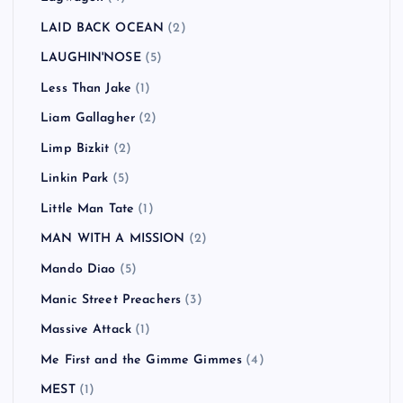
LAID BACK OCEAN
(2)
LAUGHIN'NOSE
(5)
Less Than Jake
(1)
Liam Gallagher
(2)
Limp Bizkit
(2)
Linkin Park
(5)
Little Man Tate
(1)
MAN WITH A MISSION
(2)
Mando Diao
(5)
Manic Street Preachers
(3)
Massive Attack
(1)
Me First and the Gimme Gimmes
(4)
MEST
(1)