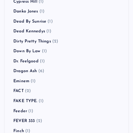
Cypress Hill
(1)
Danko Jones
(1)
Dead By Sunrise
(1)
Dead Kennedys
(1)
Dirty Pretty Things
(2)
Down By Law
(1)
Dr. Feelgood
(1)
Dragon Ash
(6)
Eminem
(1)
FACT
(2)
FAKE TYPE.
(1)
Feeder
(1)
FEVER 333
(2)
Finch
(1)