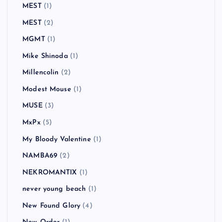
MEST
(1)
MEST
(2)
MGMT
(1)
Mike Shinoda
(1)
Millencolin
(2)
Modest Mouse
(1)
MUSE
(3)
MxPx
(5)
My Bloody Valentine
(1)
NAMBA69
(2)
NEKROMANTIX
(1)
never young beach
(1)
New Found Glory
(4)