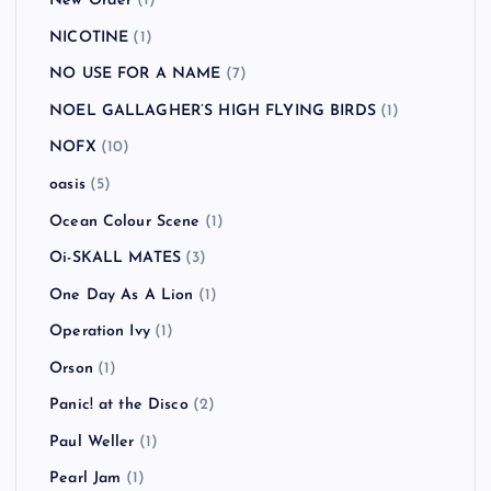
New Order
(1)
NICOTINE
(1)
NO USE FOR A NAME
(7)
NOEL GALLAGHER’S HIGH FLYING BIRDS
(1)
NOFX
(10)
oasis
(5)
Ocean Colour Scene
(1)
Oi-SKALL MATES
(3)
One Day As A Lion
(1)
Operation Ivy
(1)
Orson
(1)
Panic! at the Disco
(2)
Paul Weller
(1)
Pearl Jam
(1)