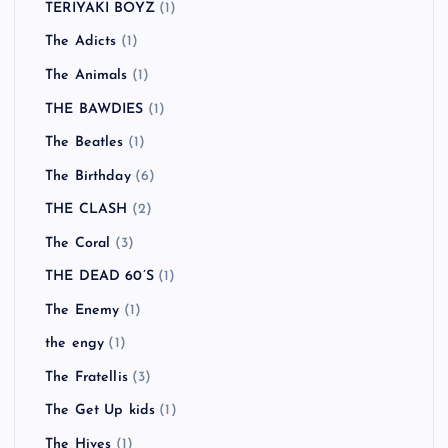
TERIYAKI BOYZ
(1)
The Adicts
(1)
The Animals
(1)
THE BAWDIES
(1)
The Beatles
(1)
The Birthday
(6)
THE CLASH
(2)
The Coral
(3)
THE DEAD 60’S
(1)
The Enemy
(1)
the engy
(1)
The Fratellis
(3)
The Get Up kids
(1)
The Hives
(1)