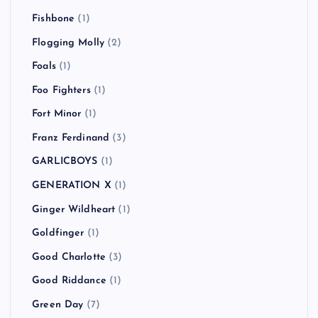
Fishbone
(1)
Flogging Molly
(2)
Foals
(1)
Foo Fighters
(1)
Fort Minor
(1)
Franz Ferdinand
(3)
GARLICBOYS
(1)
GENERATION X
(1)
Ginger Wildheart
(1)
Goldfinger
(1)
Good Charlotte
(3)
Good Riddance
(1)
Green Day
(7)