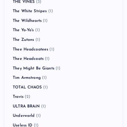
THE VINES
(3)
The White Stripes
(1)
The Wildhearts
(1)
The Yo-Yo's
(1)
The Zutons
(1)
Thee Headcoatees
(1)
Thee Headcoats
(1)
They Might Be Giants
(1)
Tim Armstrong
(1)
TOTAL CHAOS
(1)
Travis
(2)
ULTRA BRAiN
(1)
Underworld
(1)
Useless ID
(1)