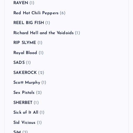
RAVEN
(1)
Red Hot Chili Peppers
(6)
REEL BIG FISH
(1)
Richard Hell and the Voidoids
(1)
RIP SLYME
(1)
Royal Blood
(1)
SADS
(1)
SAKEROCK
(2)
Scott Murphy
(1)
Sex Pistols
(2)
SHERBET
(1)
Sick of It All
(1)
Sid Vicious
(1)
SiM
(3)