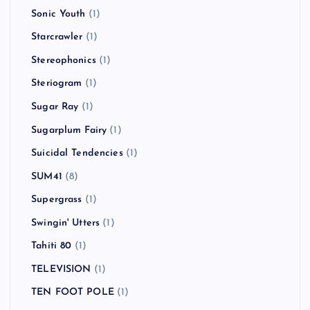
Sonic Youth
(1)
Starcrawler
(1)
Stereophonics
(1)
Steriogram
(1)
Sugar Ray
(1)
Sugarplum Fairy
(1)
Suicidal Tendencies
(1)
SUM41
(8)
Supergrass
(1)
Swingin' Utters
(1)
Tahiti 80
(1)
TELEVISION
(1)
TEN FOOT POLE
(1)