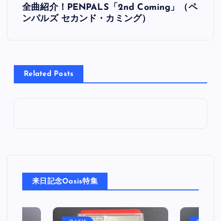
全曲紹介！PENPALS「2nd Coming」（ペ
稿
ンパルズ セカンド・カミング）
ナ
ビ
Related Posts
ゲ
ー
シ
ョ
来日記念Oasis特集
ン