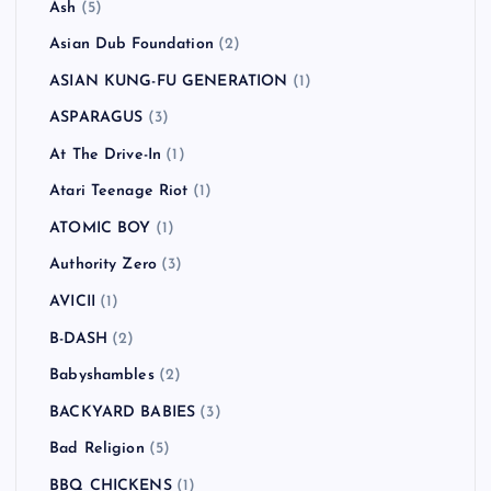
Ash
(5)
Asian Dub Foundation
(2)
ASIAN KUNG-FU GENERATION
(1)
ASPARAGUS
(3)
At The Drive-In
(1)
Atari Teenage Riot
(1)
ATOMIC BOY
(1)
Authority Zero
(3)
AVICII
(1)
B-DASH
(2)
Babyshambles
(2)
BACKYARD BABIES
(3)
Bad Religion
(5)
BBQ CHICKENS
(1)