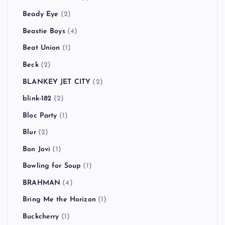
Beady Eye
(2)
Beastie Boys
(4)
Beat Union
(1)
Beck
(2)
BLANKEY JET CITY
(2)
blink-182
(2)
Bloc Party
(1)
Blur
(2)
Bon Jovi
(1)
Bowling for Soup
(1)
BRAHMAN
(4)
Bring Me the Horizon
(1)
Buckcherry
(1)