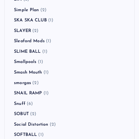
Simple Plan
(2)
SKA SKA CLUB
(1)
SLAYER
(2)
Sleaford Mods
(1)
SLIME BALL
(1)
Smallpools
(1)
Smash Mouth
(1)
smorgas
(2)
SNAIL RAMP
(1)
Snuff
(6)
SOBUT
(2)
Social Distortion
(2)
SOFTBALL
(1)