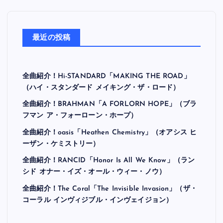
最近の投稿
全曲紹介！Hi-STANDARD「MAKING THE ROAD」
（ハイ・スタンダード メイキング・ザ・ロード）
全曲紹介！BRAHMAN「A FORLORN HOPE」（ブラ
フマン ア・フォーローン・ホープ）
全曲紹介！oasis「Heathen Chemistry」（オアシス ヒ
ーザン・ケミストリー）
全曲紹介！RANCID「Honor Is All We Know」（ラン
シド オナー・イズ・オール・ウィー・ノウ）
全曲紹介！The Coral「The Invisible Invasion」（ザ・
コーラル インヴィジブル・インヴェイジョン）