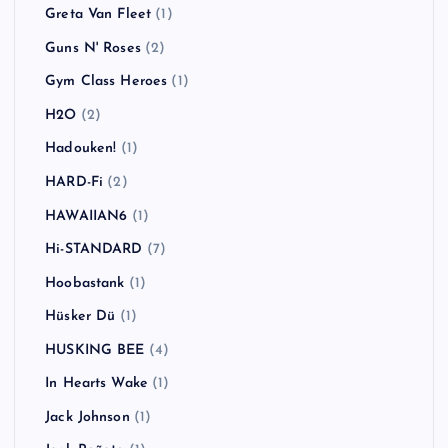
Greta Van Fleet
(1)
Guns N' Roses
(2)
Gym Class Heroes
(1)
H2O
(2)
Hadouken!
(1)
HARD-Fi
(2)
HAWAIIAN6
(1)
Hi-STANDARD
(7)
Hoobastank
(1)
Hüsker Dü
(1)
HUSKING BEE
(4)
In Hearts Wake
(1)
Jack Johnson
(1)