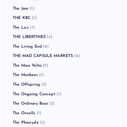
The Jam
(1)
THE KBC
(1)
The La’s
(1)
THE LIBERTINES
(4)
The Living End
(6)
THE MAD CAPSULE MARKETS
(6)
The Mars Volta
(2)
The Monkees
(1)
The Offspring
(5)
The Ongoing Concept
(1)
The Ordinary Boys
(3)
The Orwells
(1)
The Pharcyde
(1)