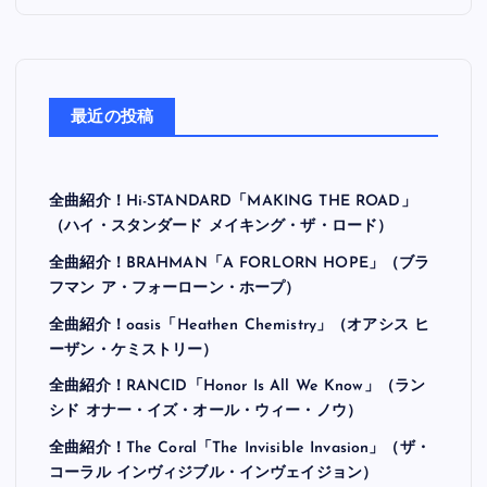
最近の投稿
全曲紹介！Hi-STANDARD「MAKING THE ROAD」
（ハイ・スタンダード メイキング・ザ・ロード）
全曲紹介！BRAHMAN「A FORLORN HOPE」（ブラ
フマン ア・フォーローン・ホープ）
全曲紹介！oasis「Heathen Chemistry」（オアシス ヒ
ーザン・ケミストリー）
全曲紹介！RANCID「Honor Is All We Know」（ラン
シド オナー・イズ・オール・ウィー・ノウ）
全曲紹介！The Coral「The Invisible Invasion」（ザ・
コーラル インヴィジブル・インヴェイジョン）