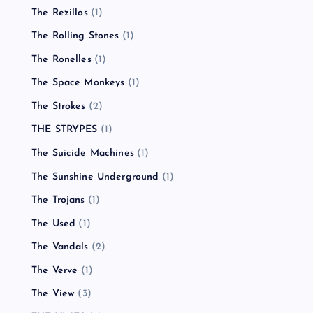
The Rezillos
(1)
The Rolling Stones
(1)
The Ronelles
(1)
The Space Monkeys
(1)
The Strokes
(2)
THE STRYPES
(1)
The Suicide Machines
(1)
The Sunshine Underground
(1)
The Trojans
(1)
The Used
(1)
The Vandals
(2)
The Verve
(1)
The View
(3)