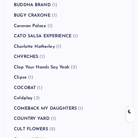
BUDDHA BRAND
(1)
BUGY CRAXONE
(1)
Caravan Palace
(1)
CATO SALSA EXPERIENCE
(1)
Charlotte Hatherley
(1)
CHVRCHES
(1)
Clap Your Hands Say Yeah
(2)
Clipse
(1)
COCOBAT
(1)
Coldplay
(3)
COMEBACK MY DAUGHTERS
(1)
COUNTRY YARD
(1)
CULT FLOWERS
(2)