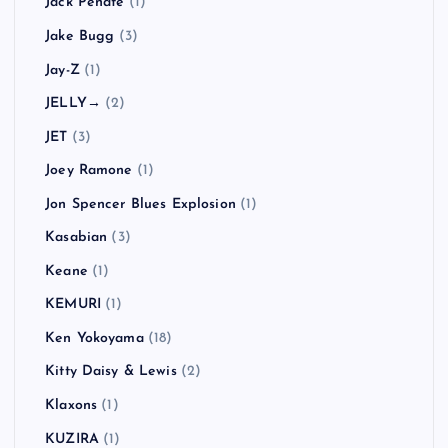
Jack Peñate
(1)
Jake Bugg
(3)
Jay-Z
(1)
JELLY→
(2)
JET
(3)
Joey Ramone
(1)
Jon Spencer Blues Explosion
(1)
Kasabian
(3)
Keane
(1)
KEMURI
(1)
Ken Yokoyama
(18)
Kitty Daisy & Lewis
(2)
Klaxons
(1)
KUZIRA
(1)