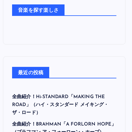
た
音楽を探す楽しさ
ち