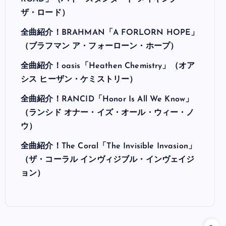
ザ・ロード）
全曲紹介！BRAHMAN「A FORLORN HOPE」
（ブラフマン ア・フォーローン・ホープ）
全曲紹介！oasis「Heathen Chemistry」（オア
シス ヒーザン・ケミストリー）
全曲紹介！RANCID「Honor Is All We Know」
（ランシド オナー・イズ・オール・ウィー・ノ
ウ）
全曲紹介！The Coral「The Invisible Invasion」
（ザ・コーラル インヴィジブル・インヴェイジ
ョン）