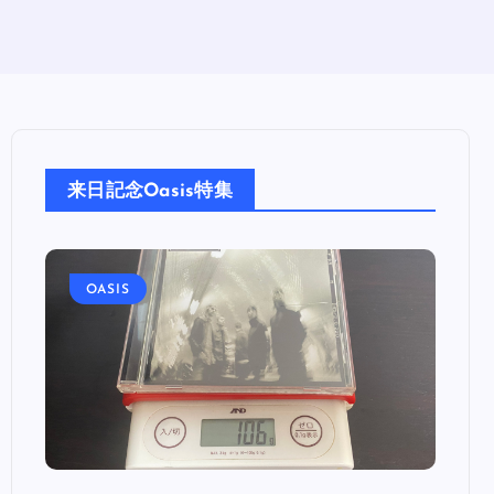
来日記念Oasis特集
OASIS
OA