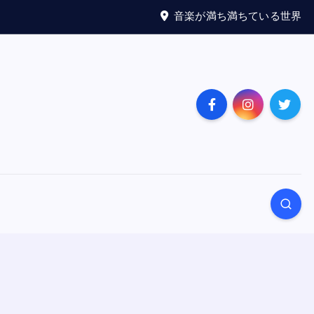
音楽が満ち満ちている世界