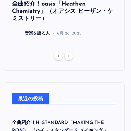
全曲紹介！oasis「Heathen
全曲紹
リ
Chemistry」（オアシス ヒーザン・ケ
（オ
ミストリー）
音楽を語る人
6月 26, 2025
最近の投稿
全曲紹介！Hi-STANDARD「MAKING THE
ROAD」（ハイ・スタンダード メイキング・