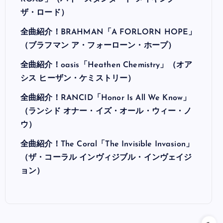
ザ・ロード）
全曲紹介！BRAHMAN「A FORLORN HOPE」
（ブラフマン ア・フォーローン・ホープ）
全曲紹介！oasis「Heathen Chemistry」（オア
シス ヒーザン・ケミストリー）
全曲紹介！RANCID「Honor Is All We Know」
（ランシド オナー・イズ・オール・ウィー・ノ
ウ）
全曲紹介！The Coral「The Invisible Invasion」
（ザ・コーラル インヴィジブル・インヴェイジ
ョン）