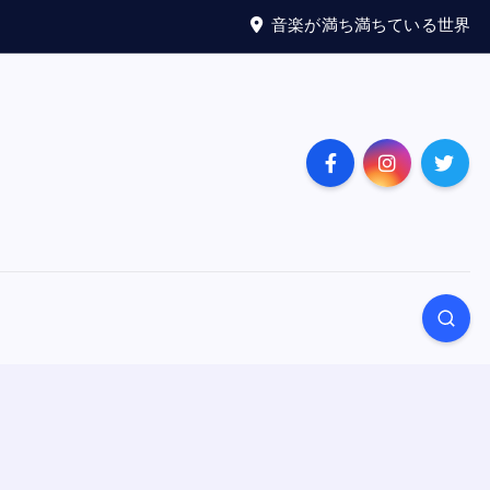
音楽が満ち満ちている世界