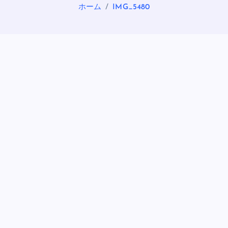
ホーム
IMG_5480
OASIS