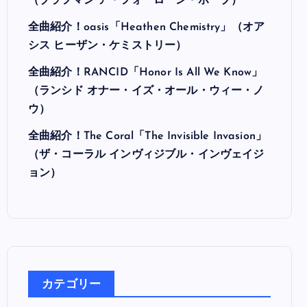
（ブラフマン ア・フォーローン・ホープ）
全曲紹介！oasis「Heathen Chemistry」（オア
シス ヒーザン・ケミストリー）
全曲紹介！RANCID「Honor Is All We Know」
（ランシド オナー・イズ・オール・ウィー・ノ
ウ）
全曲紹介！The Coral「The Invisible Invasion」
（ザ・コーラル インヴィジブル・インヴェイジ
ョン）
カテゴリー