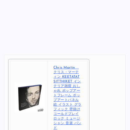
Chris Martin
クリス・マーテ
ィン KEETATAT
SITTHIKET イン
テリア雑貨 おし
ゃれ ポップアー
トフレーム ポッ
プアートパネル
絵 イラスト グラ
フィック 壁掛け
コールドプレイ
ロック ミュージ
シャン 音楽 バン
ド