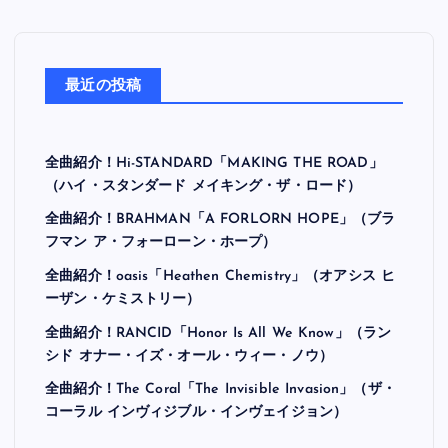
最近の投稿
全曲紹介！Hi-STANDARD「MAKING THE ROAD」
（ハイ・スタンダード メイキング・ザ・ロード）
全曲紹介！BRAHMAN「A FORLORN HOPE」（ブラ
フマン ア・フォーローン・ホープ）
全曲紹介！oasis「Heathen Chemistry」（オアシス ヒ
ーザン・ケミストリー）
全曲紹介！RANCID「Honor Is All We Know」（ラン
シド オナー・イズ・オール・ウィー・ノウ）
全曲紹介！The Coral「The Invisible Invasion」（ザ・
コーラル インヴィジブル・インヴェイジョン）