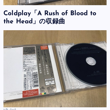
Coldplay「A Rush of Blood to
the Head」の収録曲