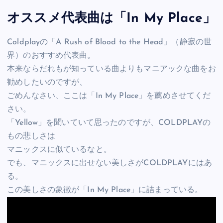
オススメ代表曲は「In My Place」
Coldplayの「A Rush of Blood to the Head」（静寂の世
界）のおすすめ代表曲。
本来ならだれもが知っている曲よりもマニアックな曲をお
勧めしたいのですが、
ごめんなさい、ここは「In My Place」を薦めさせてくだ
さい。
「Yellow」を聞いていて思ったのですが、COLDPLAYの
もの悲しさは
マニックスに似ているなと。
でも、マニックスに出せない美しさがCOLDPLAYにはあ
る。
この美しさの象徴が「In My Place」に詰まっている。