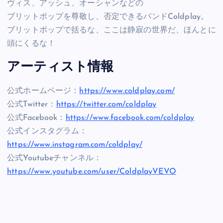
ヴィス、アッシュ、オーシャンなどの
ブリットポップを尊敬し、否定できるバンドColdplay。
ブリットポップで括るな、ここは静寂の世界だ、ほんとに
頭にくるな！
アーティスト情報
公式ホームページ：
https://www.coldplay.com/
公式Twitter：
https://twitter.com/coldplay
公式Facebook：
https://www.facebook.com/coldplay
公式インスタグラム：
https://www.instagram.com/coldplay/
公式Youtubeチャンネル：
https://www.youtube.com/user/ColdplayVEVO