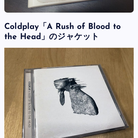
Coldplay「A Rush of Blood to
the Head」のジャケット