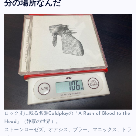
分の場所なんだ
ロック史に残る名盤Coldplayの「A Rush of Blood to the
Head」（静寂の世界）。
ストーンローゼズ、オアシス、ブラー、マニックス、トラ