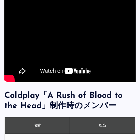
Coldplay「A Rush of Blood to
the Head」制作時のメンバー
担当
名前