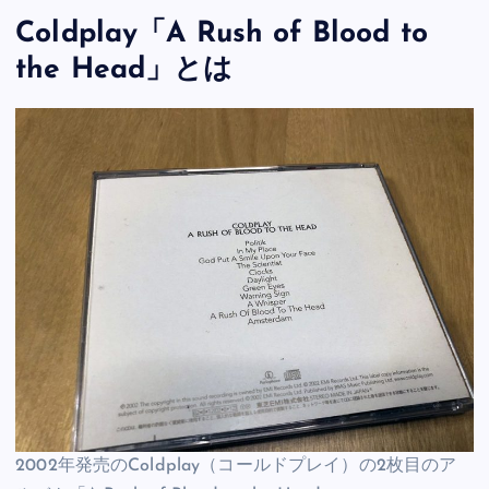
Coldplay「A Rush of Blood to
the Head」とは
2002年発売のColdplay（コールドプレイ）の2枚目のア