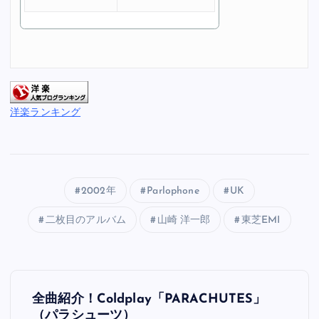
洋楽ランキング
2002年
Parlophone
UK
二枚目のアルバム
山崎 洋一郎
東芝EMI
投
全曲紹介！Coldplay「PARACHUTES」
（パラシューツ）