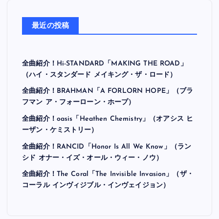
最近の投稿
全曲紹介！Hi-STANDARD「MAKING THE ROAD」
（ハイ・スタンダード メイキング・ザ・ロード）
全曲紹介！BRAHMAN「A FORLORN HOPE」（ブラ
フマン ア・フォーローン・ホープ）
全曲紹介！oasis「Heathen Chemistry」（オアシス ヒ
ーザン・ケミストリー）
全曲紹介！RANCID「Honor Is All We Know」（ラン
シド オナー・イズ・オール・ウィー・ノウ）
全曲紹介！The Coral「The Invisible Invasion」（ザ・
コーラル インヴィジブル・インヴェイジョン）