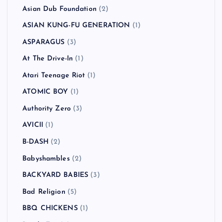
Asian Dub Foundation
(2)
ASIAN KUNG-FU GENERATION
(1)
ASPARAGUS
(3)
At The Drive-In
(1)
Atari Teenage Riot
(1)
ATOMIC BOY
(1)
Authority Zero
(3)
AVICII
(1)
B-DASH
(2)
Babyshambles
(2)
BACKYARD BABIES
(3)
Bad Religion
(5)
BBQ CHICKENS
(1)