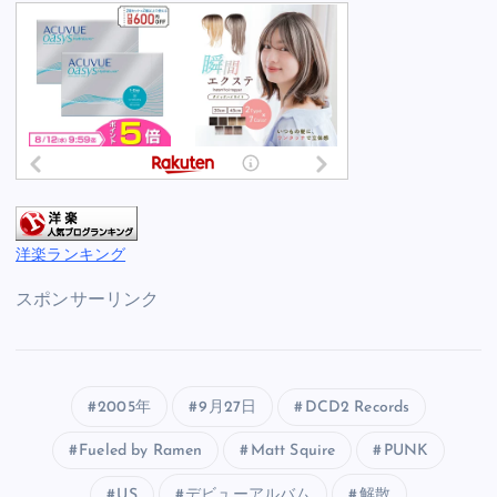
洋楽ランキング
スポンサーリンク
2005年
9月27日
DCD2 Records
Fueled by Ramen
Matt Squire
PUNK
US
デビューアルバム
解散