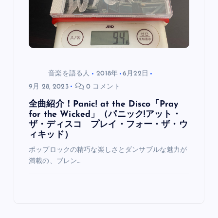
ン
音楽を語る人
2018年
6月22日
9月 28, 2023
0 コメント
全曲紹介！Panic! at the Disco「Pray
for the Wicked」（パニック!アット・
ザ・ディスコ プレイ・フォー・ザ・ウ
ィキッド）
ポップロックの精巧な楽しさとダンサブルな魅力が
満載の、ブレン…