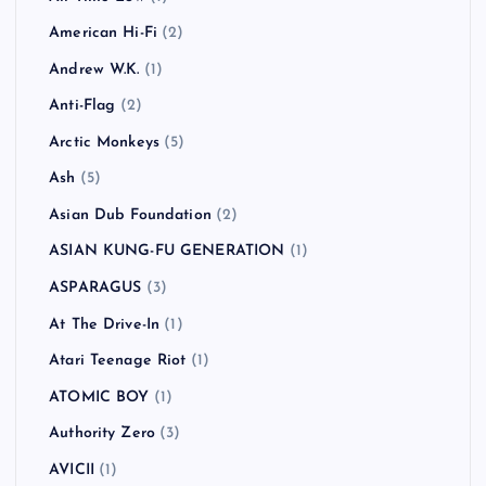
American Hi-Fi
(2)
Andrew W.K.
(1)
Anti-Flag
(2)
Arctic Monkeys
(5)
Ash
(5)
Asian Dub Foundation
(2)
ASIAN KUNG-FU GENERATION
(1)
ASPARAGUS
(3)
At The Drive-In
(1)
Atari Teenage Riot
(1)
ATOMIC BOY
(1)
Authority Zero
(3)
AVICII
(1)