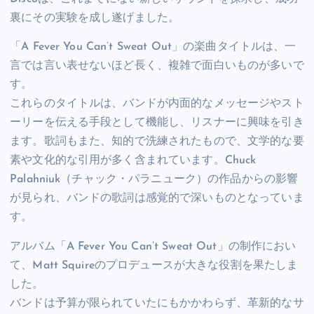
裏にその実験を成し遂げました。
「A Fever You Can’t Sweat Out」の楽曲タイトルは、一
言では言い表せないほど長く、複雑で面白いものが多いで
す。
これらのタイトルは、バンドが内面的なメッセージやスト
ーリーを伝える手段として機能し、リスナーに興味を引き
ます。歌詞もまた、知的で洗練されたもので、文学的な要
素や文化的な引用が多く含まれています。Chuck
Palahniuk（チャック・パラニューク）の作品からの影響
が見られ、バンドの歌詞は感覚的で深いものとなっていま
す。
アルバム「A Fever You Can’t Sweat Out」の制作におい
て、Matt Squireのプロデュースが大きな役割を果たしま
した。
バンドは予算が限られていたにもかかわらず、革新的なサ