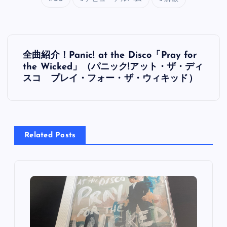
投
全曲紹介！Panic! at the Disco「Pray for
稿
the Wicked」（パニック!アット・ザ・ディ
スコ プレイ・フォー・ザ・ウィキッド）
ナ
ビ
Related Posts
ゲ
ー
シ
ョ