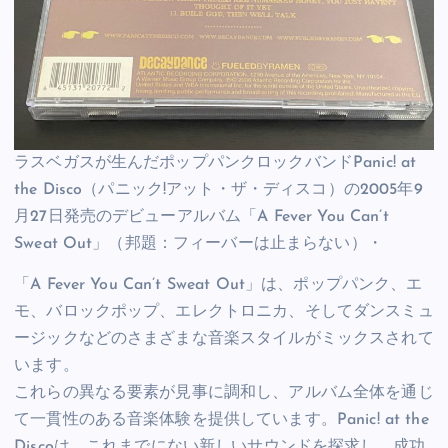
ラスベガスが生んだポップパンクロックバンドPanic! at
the Disco（パニック!アット・ザ・ディスコ）の2005年9
月27日発売のデビューアルバム「A Fever You Can’t
Sweat Out」（邦題：フィーバーは止まらない）・
「A Fever You Can’t Sweat Out」は、ポップパンク、エ
モ、バロックポップ、エレクトロニカ、そしてダンスミュ
ージックなどのさまざまな音楽スタイルがミックスされて
います。
これらの異なる要素が見事に調和し、アルバム全体を通じ
て一貫性のある音楽体験を提供しています。Panic! at the
Discoは、これまでにない新しいサウンドを探求し、成功