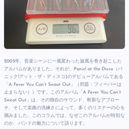
2005年、音楽シーンに一風変わった旋風を巻き起こした
アルバムがありました。それが、Panic! at the Disco（パ
ニック!アット・ザ・ディスコ)のデビューアルバムである
「A Fever You Can’t Sweat Out」（邦題：フィーバーは
止まらない））です。このアルバム「A Fever You Can’t
Sweat Out」は、その独自のサウンド、斬新なアプロー
チ、そして楽曲の洗練さによって、多くのリスナーの心を
掴みました。このコラムでは、なぜこのアルバムが特別な
のか、バンドの魅力について語ります。