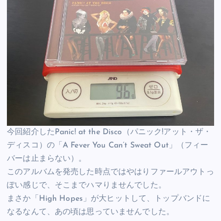
今回紹介したPanic! at the Disco（パニック!アット・ザ・
ディスコ）の「A Fever You Can’t Sweat Out」（フィー
バーは止まらない）。
このアルバムを発売した時点ではやはりファールアウトっ
ぽい感じで、そこまでハマりませんでした。
まさか「High Hopes」が大ヒットして、トップバンドに
なるなんて、あの頃は思っていませんでした。