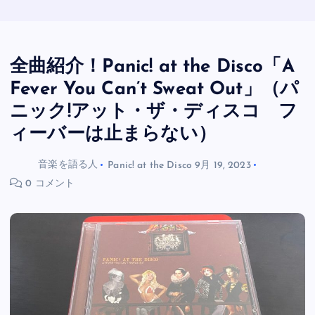
全曲紹介！Panic! at the Disco「A
Fever You Can’t Sweat Out」（パ
ニック!アット・ザ・ディスコ フ
ィーバーは止まらない）
音楽を語る人
Panic! at the Disco
9月 19, 2023
0 コメント