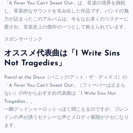
「A Fever You Can’t Sweat Out」は、音楽の境界を挑戦
し、革新的なサウンドを生み出した作品です。バンドの魅
力が詰まったこのアルバムは、今もなお多くのリスナーに
愛され、音楽史上の傑作の一つとして称えられています。
スポンサーリンク
オススメ代表曲は「I Write Sins
Not Tragedies」
Panic! at the Disco（パニック!アット・ザ・ディスコ）の
「A Fever You Can’t Sweat Out」（フィーバーは止まら
ない）の中からおすすめ代表曲は「I Write Sins Not
Tragedies」。
一瞬グッドシャーロットっぽく聞こえるのですが、ブレン
ドンの声が誘うセクシーな声とメロディ展開がクセになり
ます。