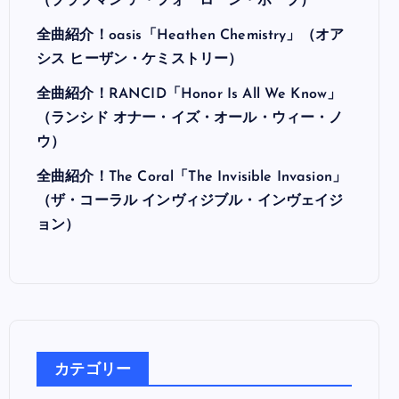
（ブラフマン ア・フォーローン・ホープ）
全曲紹介！oasis「Heathen Chemistry」（オア
シス ヒーザン・ケミストリー）
全曲紹介！RANCID「Honor Is All We Know」
（ランシド オナー・イズ・オール・ウィー・ノ
ウ）
全曲紹介！The Coral「The Invisible Invasion」
（ザ・コーラル インヴィジブル・インヴェイジ
ョン）
カテゴリー