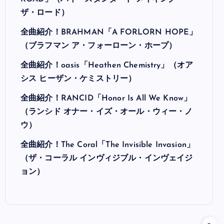
ザ・ロード）
全曲紹介！BRAHMAN「A FORLORN HOPE」
（ブラフマン ア・フォーローン・ホープ）
全曲紹介！oasis「Heathen Chemistry」（オア
シス ヒーザン・ケミストリー）
全曲紹介！RANCID「Honor Is All We Know」
（ランシド オナー・イズ・オール・ウィー・ノ
ウ）
全曲紹介！The Coral「The Invisible Invasion」
（ザ・コーラル インヴィジブル・インヴェイジ
ョン）