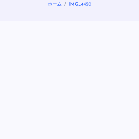
ホーム
IMG_4450
OASIS