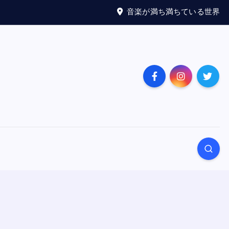
音楽が満ち満ちている世界