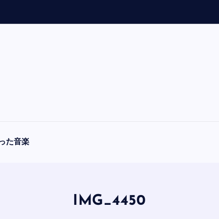
「
A
った音楽
IMG_4450