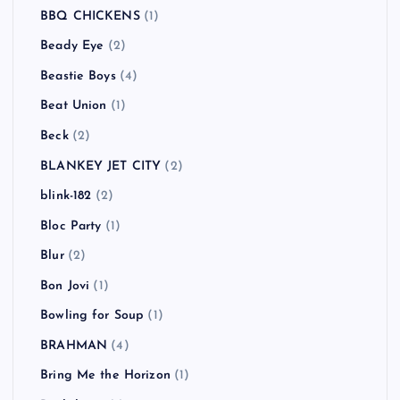
BBQ CHICKENS
(1)
Beady Eye
(2)
Beastie Boys
(4)
Beat Union
(1)
Beck
(2)
BLANKEY JET CITY
(2)
blink-182
(2)
Bloc Party
(1)
Blur
(2)
Bon Jovi
(1)
Bowling for Soup
(1)
BRAHMAN
(4)
Bring Me the Horizon
(1)