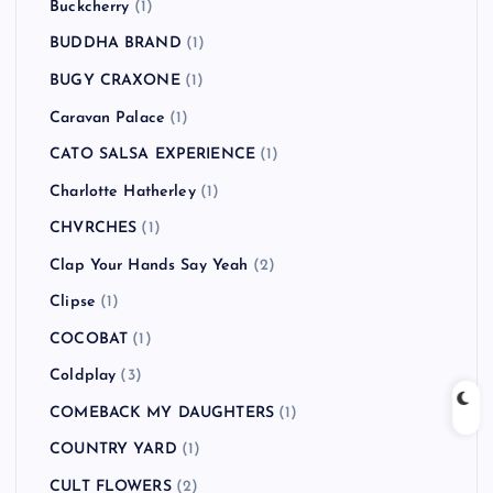
Buckcherry
(1)
BUDDHA BRAND
(1)
BUGY CRAXONE
(1)
Caravan Palace
(1)
CATO SALSA EXPERIENCE
(1)
Charlotte Hatherley
(1)
CHVRCHES
(1)
Clap Your Hands Say Yeah
(2)
Clipse
(1)
COCOBAT
(1)
Coldplay
(3)
COMEBACK MY DAUGHTERS
(1)
COUNTRY YARD
(1)
CULT FLOWERS
(2)