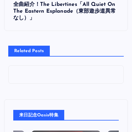
全曲紹介！The Libertines「All Quiet On
稿
The Eastern Esplanade（東部遊歩道異常
なし）」
ナ
ビ
Related Posts
ゲ
ー
シ
ョ
ン
来日記念Oasis特集