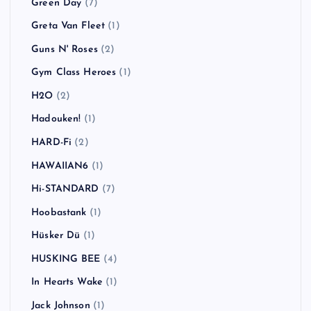
Green Day
(7)
Greta Van Fleet
(1)
Guns N' Roses
(2)
Gym Class Heroes
(1)
H2O
(2)
Hadouken!
(1)
HARD-Fi
(2)
HAWAIIAN6
(1)
Hi-STANDARD
(7)
Hoobastank
(1)
Hüsker Dü
(1)
HUSKING BEE
(4)
In Hearts Wake
(1)
Jack Johnson
(1)