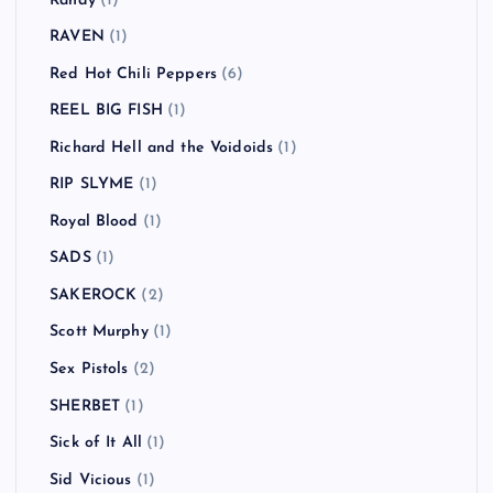
Randy
(1)
RAVEN
(1)
Red Hot Chili Peppers
(6)
REEL BIG FISH
(1)
Richard Hell and the Voidoids
(1)
RIP SLYME
(1)
Royal Blood
(1)
SADS
(1)
SAKEROCK
(2)
Scott Murphy
(1)
Sex Pistols
(2)
SHERBET
(1)
Sick of It All
(1)
Sid Vicious
(1)