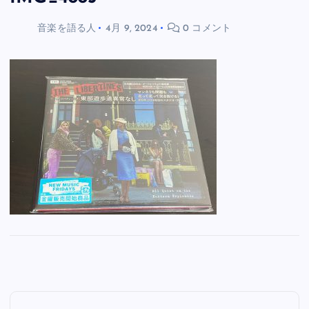
音楽を語る人
4月 9, 2024
0 コメント
投