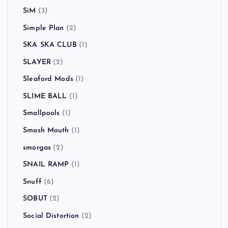
SiM
(3)
Simple Plan
(2)
SKA SKA CLUB
(1)
SLAYER
(2)
Sleaford Mods
(1)
SLIME BALL
(1)
Smallpools
(1)
Smash Mouth
(1)
smorgas
(2)
SNAIL RAMP
(1)
Snuff
(6)
SOBUT
(2)
Social Distortion
(2)