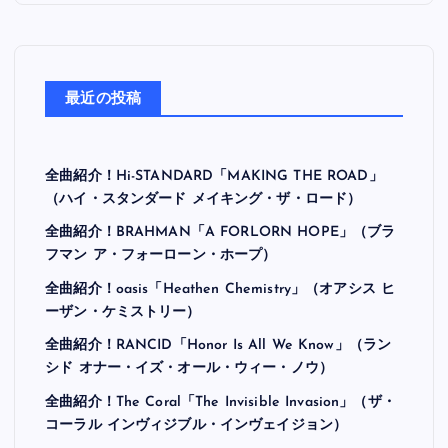
最近の投稿
全曲紹介！Hi-STANDARD「MAKING THE ROAD」
（ハイ・スタンダード メイキング・ザ・ロード）
全曲紹介！BRAHMAN「A FORLORN HOPE」（ブラ
フマン ア・フォーローン・ホープ）
全曲紹介！oasis「Heathen Chemistry」（オアシス ヒ
ーザン・ケミストリー）
全曲紹介！RANCID「Honor Is All We Know」（ラン
シド オナー・イズ・オール・ウィー・ノウ）
全曲紹介！The Coral「The Invisible Invasion」（ザ・
コーラル インヴィジブル・インヴェイジョン）