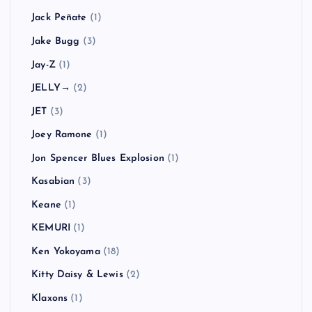
Jack Peñate
(1)
Jake Bugg
(3)
Jay-Z
(1)
JELLY→
(2)
JET
(3)
Joey Ramone
(1)
Jon Spencer Blues Explosion
(1)
Kasabian
(3)
Keane
(1)
KEMURI
(1)
Ken Yokoyama
(18)
Kitty Daisy & Lewis
(2)
Klaxons
(1)