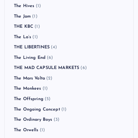
The Hives
(1)
The Jam
(1)
THE KBC
(1)
The La’s
(1)
THE LIBERTINES
(4)
The Living End
(6)
THE MAD CAPSULE MARKETS
(6)
The Mars Volta
(2)
The Monkees
(1)
The Offspring
(5)
The Ongoing Concept
(1)
The Ordinary Boys
(3)
The Orwells
(1)