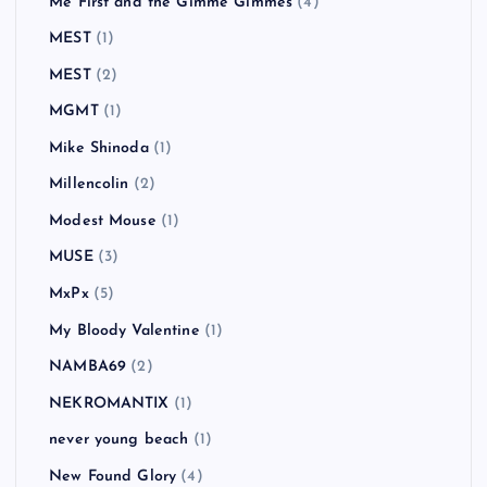
Me First and the Gimme Gimmes
(4)
MEST
(1)
MEST
(2)
MGMT
(1)
Mike Shinoda
(1)
Millencolin
(2)
Modest Mouse
(1)
MUSE
(3)
MxPx
(5)
My Bloody Valentine
(1)
NAMBA69
(2)
NEKROMANTIX
(1)
never young beach
(1)
New Found Glory
(4)