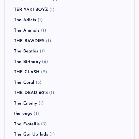
TERIYAKI BOYZ
(1)
The Adicts
(1)
The Animals
(1)
THE BAWDIES
(1)
The Beatles
(1)
The Birthday
(6)
THE CLASH
(2)
The Coral
(3)
THE DEAD 60’S
(1)
The Enemy
(1)
the engy
(1)
The Fratellis
(3)
The Get Up kids
(1)