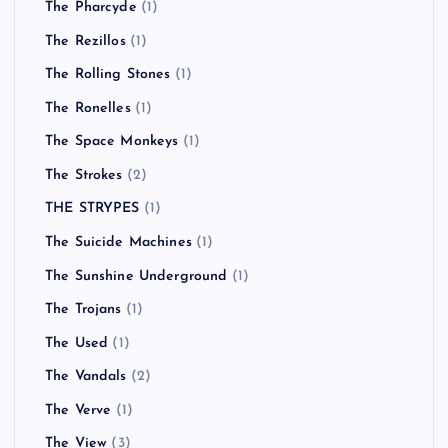
The Pharcyde
(1)
The Rezillos
(1)
The Rolling Stones
(1)
The Ronelles
(1)
The Space Monkeys
(1)
The Strokes
(2)
THE STRYPES
(1)
The Suicide Machines
(1)
The Sunshine Underground
(1)
The Trojans
(1)
The Used
(1)
The Vandals
(2)
The Verve
(1)
The View
(3)