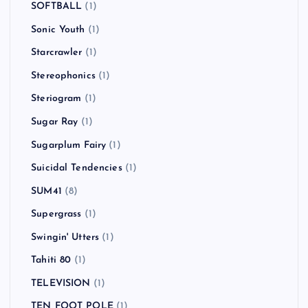
SOFTBALL
(1)
Sonic Youth
(1)
Starcrawler
(1)
Stereophonics
(1)
Steriogram
(1)
Sugar Ray
(1)
Sugarplum Fairy
(1)
Suicidal Tendencies
(1)
SUM41
(8)
Supergrass
(1)
Swingin' Utters
(1)
Tahiti 80
(1)
TELEVISION
(1)
TEN FOOT POLE
(1)