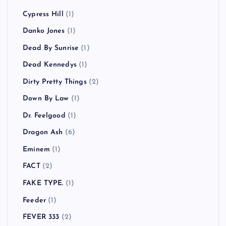
Cypress Hill
(1)
Danko Jones
(1)
Dead By Sunrise
(1)
Dead Kennedys
(1)
Dirty Pretty Things
(2)
Down By Law
(1)
Dr. Feelgood
(1)
Dragon Ash
(6)
Eminem
(1)
FACT
(2)
FAKE TYPE.
(1)
Feeder
(1)
FEVER 333
(2)