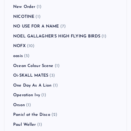
New Order
(1)
NICOTINE
(1)
NO USE FOR A NAME
(7)
NOEL GALLAGHER’S HIGH FLYING BIRDS
(1)
NOFX
(10)
oasis
(5)
Ocean Colour Scene
(1)
Oi-SKALL MATES
(3)
One Day As A Lion
(1)
Operation Ivy
(1)
Orson
(1)
Panic! at the Disco
(2)
Paul Weller
(1)