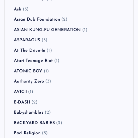
Ash
(5)
Asian Dub Foundation
(2)
ASIAN KUNG-FU GENERATION
(1)
ASPARAGUS
(3)
At The Drive-In
(1)
Atari Teenage Riot
(1)
ATOMIC BOY
(1)
Authority Zero
(3)
AVICII
(1)
B-DASH
(2)
Babyshambles
(2)
BACKYARD BABIES
(3)
Bad Religion
(5)