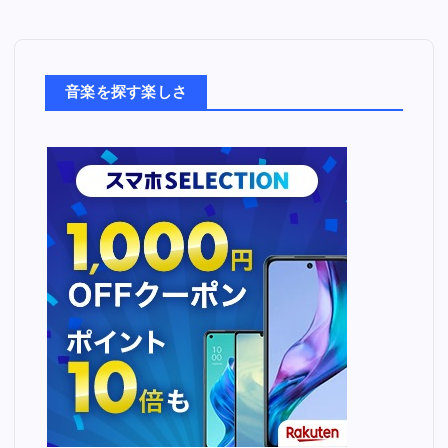
音
楽
た
ち
音楽を探す楽しさ