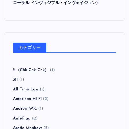
コーラル インヴィジブル・インヴェイジョン）
カテゴリー
!!!（Chk Chk Chk）
(1)
311
(1)
All Time Low
(1)
American Hi-Fi
(2)
Andrew W.K.
(1)
Anti-Flag
(2)
Arctic Monkeys
(5)