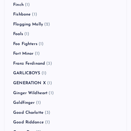
Finch
(1)
Fishbone
(1)
Flogging Molly
(2)
Foals
(1)
Foo Fighters
(1)
Fort Minor
(1)
Franz Ferdinand
(3)
GARLICBOYS
(1)
GENERATION X
(1)
Ginger Wildheart
(1)
Goldfinger
(1)
Good Charlotte
(3)
Good Riddance
(1)