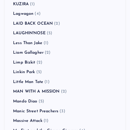
KUZIRA
(1)
Lagwagon
(4)
LAID BACK OCEAN
(2)
LAUGHIN'NOSE
(5)
Less Than Jake
(1)
Liam Gallagher
(2)
Limp Bizkit
(2)
Linkin Park
(5)
Little Man Tate
(1)
MAN WITH A MISSION
(2)
Mando Diao
(5)
Manic Street Preachers
(3)
Massive Attack
(1)