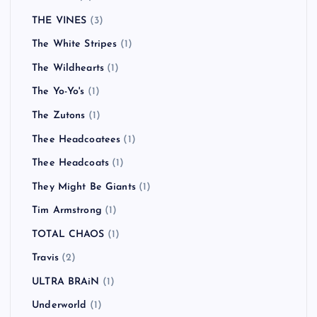
THE VINES
(3)
The White Stripes
(1)
The Wildhearts
(1)
The Yo-Yo's
(1)
The Zutons
(1)
Thee Headcoatees
(1)
Thee Headcoats
(1)
They Might Be Giants
(1)
Tim Armstrong
(1)
TOTAL CHAOS
(1)
Travis
(2)
ULTRA BRAiN
(1)
Underworld
(1)