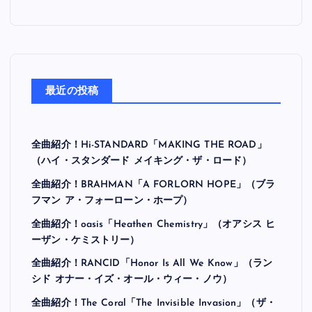
最近の投稿
全曲紹介！Hi-STANDARD「MAKING THE ROAD」
（ハイ・スタンダード メイキング・ザ・ロード）
全曲紹介！BRAHMAN「A FORLORN HOPE」（ブラ
フマン ア・フォーローン・ホープ）
全曲紹介！oasis「Heathen Chemistry」（オアシス ヒ
ーザン・ケミストリー）
全曲紹介！RANCID「Honor Is All We Know」（ラン
シド オナー・イズ・オール・ウィー・ノウ）
全曲紹介！The Coral「The Invisible Invasion」（ザ・