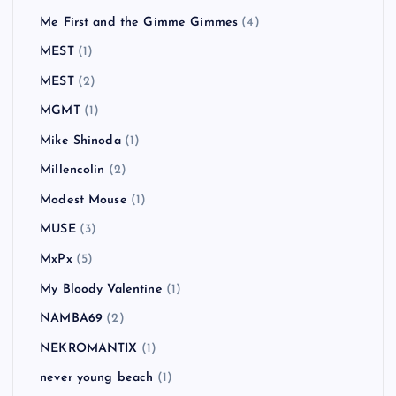
Me First and the Gimme Gimmes
(4)
MEST
(1)
MEST
(2)
MGMT
(1)
Mike Shinoda
(1)
Millencolin
(2)
Modest Mouse
(1)
MUSE
(3)
MxPx
(5)
My Bloody Valentine
(1)
NAMBA69
(2)
NEKROMANTIX
(1)
never young beach
(1)