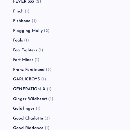
FEVER 333
(2)
Finch
(1)
Fishbone
(1)
Flogging Molly
(2)
Foals
(1)
Foo Fighters
(1)
Fort Minor
(1)
Franz Ferdinand
(3)
GARLICBOYS
(1)
GENERATION X
(1)
Ginger Wildheart
(1)
Goldfinger
(1)
Good Charlotte
(3)
Good Riddance
(1)