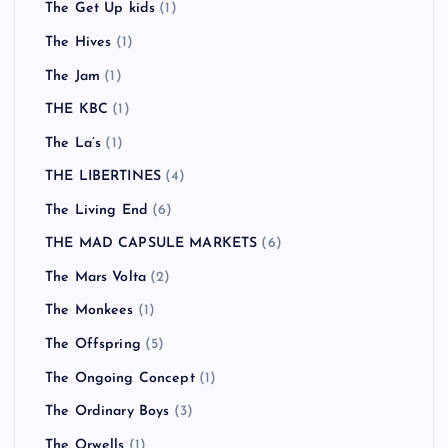
The Get Up kids
(1)
The Hives
(1)
The Jam
(1)
THE KBC
(1)
The La’s
(1)
THE LIBERTINES
(4)
The Living End
(6)
THE MAD CAPSULE MARKETS
(6)
The Mars Volta
(2)
The Monkees
(1)
The Offspring
(5)
The Ongoing Concept
(1)
The Ordinary Boys
(3)
The Orwells
(1)