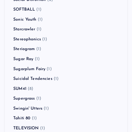
SOFTBALL
(1)
Sonic Youth
(1)
Starcrawler
(1)
Stereophonics
(1)
Steriogram
(1)
Sugar Ray
(1)
Sugarplum Fairy
(1)
Suicidal Tendencies
(1)
SUM41
(8)
Supergrass
(1)
Swingin' Utters
(1)
Tahiti 80
(1)
TELEVISION
(1)