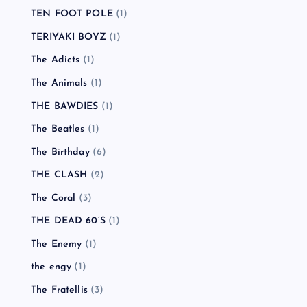
TEN FOOT POLE
(1)
TERIYAKI BOYZ
(1)
The Adicts
(1)
The Animals
(1)
THE BAWDIES
(1)
The Beatles
(1)
The Birthday
(6)
THE CLASH
(2)
The Coral
(3)
THE DEAD 60’S
(1)
The Enemy
(1)
the engy
(1)
The Fratellis
(3)