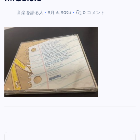
音楽を語る人
9月 6, 2024
0 コメント
投