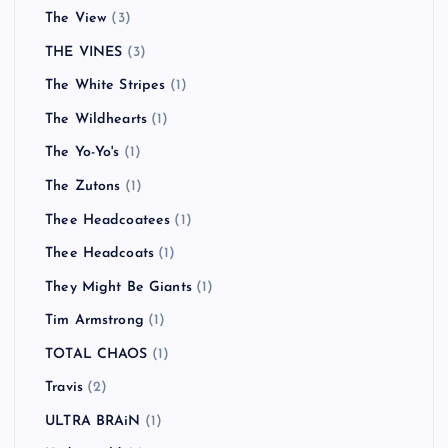
The View
(3)
THE VINES
(3)
The White Stripes
(1)
The Wildhearts
(1)
The Yo-Yo's
(1)
The Zutons
(1)
Thee Headcoatees
(1)
Thee Headcoats
(1)
They Might Be Giants
(1)
Tim Armstrong
(1)
TOTAL CHAOS
(1)
Travis
(2)
ULTRA BRAiN
(1)