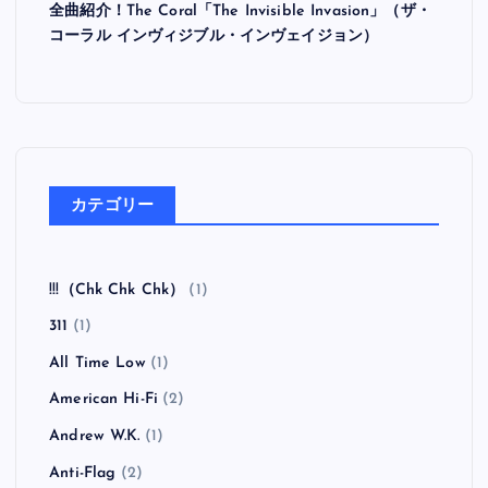
全曲紹介！The Coral「The Invisible Invasion」（ザ・
コーラル インヴィジブル・インヴェイジョン）
カテゴリー
!!!（Chk Chk Chk）
(1)
311
(1)
All Time Low
(1)
American Hi-Fi
(2)
Andrew W.K.
(1)
Anti-Flag
(2)