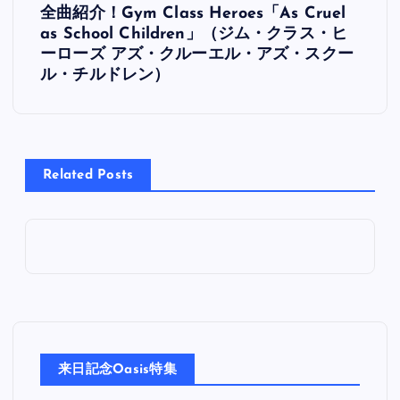
全曲紹介！Gym Class Heroes「As Cruel
稿
as School Children」（ジム・クラス・ヒ
ーローズ アズ・クルーエル・アズ・スクー
ナ
ル・チルドレン）
ビ
ゲ
Related Posts
ー
シ
ョ
ン
来日記念Oasis特集