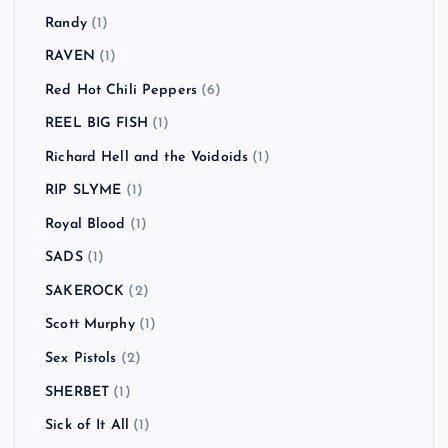
Randy
(1)
RAVEN
(1)
Red Hot Chili Peppers
(6)
REEL BIG FISH
(1)
Richard Hell and the Voidoids
(1)
RIP SLYME
(1)
Royal Blood
(1)
SADS
(1)
SAKEROCK
(2)
Scott Murphy
(1)
Sex Pistols
(2)
SHERBET
(1)
Sick of It All
(1)