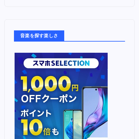
た
音
楽
た
ち
音楽を探す楽しさ