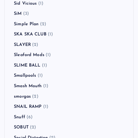
Sid Vicious
(1)
SiM
(3)
Simple Plan
(2)
SKA SKA CLUB
(1)
SLAYER
(2)
Sleaford Mods
(1)
SLIME BALL
(1)
Smallpools
(1)
Smash Mouth
(1)
smorgas
(2)
SNAIL RAMP
(1)
Snuff
(6)
SOBUT
(2)
Social Distortion
(2)