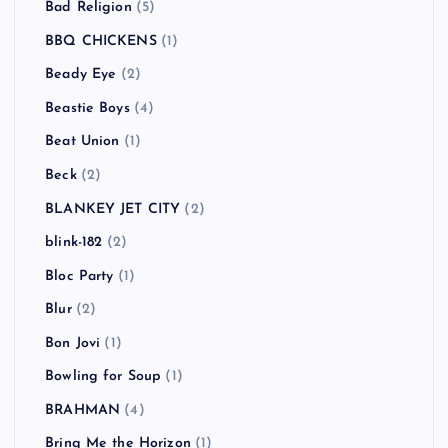
Bad Religion
(5)
BBQ CHICKENS
(1)
Beady Eye
(2)
Beastie Boys
(4)
Beat Union
(1)
Beck
(2)
BLANKEY JET CITY
(2)
blink-182
(2)
Bloc Party
(1)
Blur
(2)
Bon Jovi
(1)
Bowling for Soup
(1)
BRAHMAN
(4)
Bring Me the Horizon
(1)