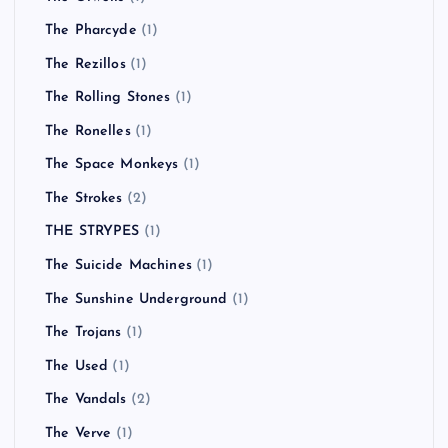
The Pharcyde
(1)
The Rezillos
(1)
The Rolling Stones
(1)
The Ronelles
(1)
The Space Monkeys
(1)
The Strokes
(2)
THE STRYPES
(1)
The Suicide Machines
(1)
The Sunshine Underground
(1)
The Trojans
(1)
The Used
(1)
The Vandals
(2)
The Verve
(1)