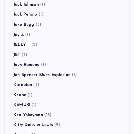
Jack Johnson
(1)
Jack Peñate
(1)
Jake Bugg
(3)
Jay-Z
(1)
JELLY→
(2)
JET
(3)
Joey Ramone
(1)
Jon Spencer Blues Explosion
(1)
Kasabian
(3)
Keane
(1)
KEMURI
(1)
Ken Yokoyama
(18)
Kitty Daisy & Lewis
(2)