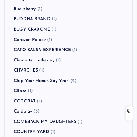
Buckcherry
(1)
BUDDHA BRAND
(1)
BUGY CRAXONE
(1)
Caravan Palace
(1)
CATO SALSA EXPERIENCE
(1)
Charlotte Hatherley
(1)
CHVRCHES
(1)
Clap Your Hands Say Yeah
(2)
Clipse
(1)
COCOBAT
(1)
Coldplay
(3)
COMEBACK MY DAUGHTERS
(1)
COUNTRY YARD
(1)