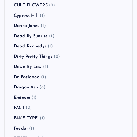
CULT FLOWERS
(2)
Cypress Hill
(1)
Danko Jones
(1)
Dead By Sunrise
(1)
Dead Kennedys
(1)
Dirty Pretty Things
(2)
Down By Law
(1)
Dr. Feelgood
(1)
Dragon Ash
(6)
Eminem
(1)
FACT
(2)
FAKE TYPE.
(1)
Feeder
(1)