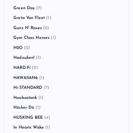
Green Day
(7)
Greta Van Fleet
(1)
Guns N' Roses
(2)
Gym Class Heroes
(1)
H2O
(2)
Hadouken!
(1)
HARD-Fi
(2)
HAWAIIAN6
(1)
Hi-STANDARD
(7)
Hoobastank
(1)
Hüsker Dü
(1)
HUSKING BEE
(4)
In Hearts Wake
(1)