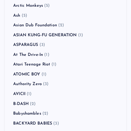
Arctic Monkeys
(5)
Ash
(5)
Asian Dub Foundation
(2)
ASIAN KUNG-FU GENERATION
(1)
ASPARAGUS
(3)
At The Drive-In
(1)
Atari Teenage Riot
(1)
ATOMIC BOY
(1)
Authority Zero
(3)
AVICII
(1)
B-DASH
(2)
Babyshambles
(2)
BACKYARD BABIES
(3)