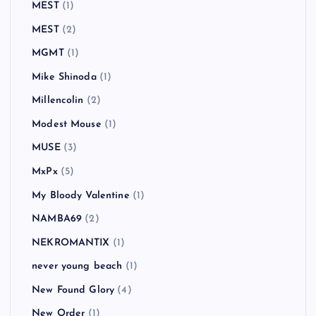
MEST
(1)
MEST
(2)
MGMT
(1)
Mike Shinoda
(1)
Millencolin
(2)
Modest Mouse
(1)
MUSE
(3)
MxPx
(5)
My Bloody Valentine
(1)
NAMBA69
(2)
NEKROMANTIX
(1)
never young beach
(1)
New Found Glory
(4)
New Order
(1)