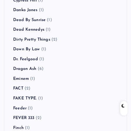
Cypress Hill
(1)
Danko Jones
(1)
Dead By Sunrise
(1)
Dead Kennedys
(1)
Dirty Pretty Things
(2)
Down By Law
(1)
Dr. Feelgood
(1)
Dragon Ash
(6)
Eminem
(1)
FACT
(2)
FAKE TYPE.
(1)
Feeder
(1)
FEVER 333
(2)
Finch
(1)