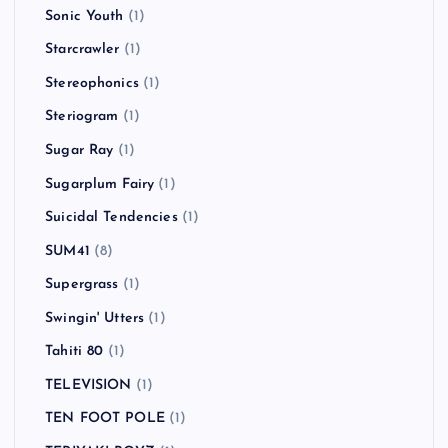
Sonic Youth
(1)
Starcrawler
(1)
Stereophonics
(1)
Steriogram
(1)
Sugar Ray
(1)
Sugarplum Fairy
(1)
Suicidal Tendencies
(1)
SUM41
(8)
Supergrass
(1)
Swingin' Utters
(1)
Tahiti 80
(1)
TELEVISION
(1)
TEN FOOT POLE
(1)