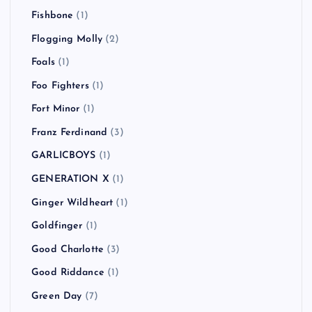
Fishbone
(1)
Flogging Molly
(2)
Foals
(1)
Foo Fighters
(1)
Fort Minor
(1)
Franz Ferdinand
(3)
GARLICBOYS
(1)
GENERATION X
(1)
Ginger Wildheart
(1)
Goldfinger
(1)
Good Charlotte
(3)
Good Riddance
(1)
Green Day
(7)