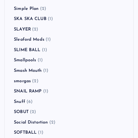
Simple Plan
(2)
SKA SKA CLUB
(1)
SLAYER
(2)
Sleaford Mods
(1)
SLIME BALL
(1)
Smallpools
(1)
Smash Mouth
(1)
smorgas
(2)
SNAIL RAMP
(1)
Snuff
(6)
SOBUT
(2)
Social Distortion
(2)
SOFTBALL
(1)