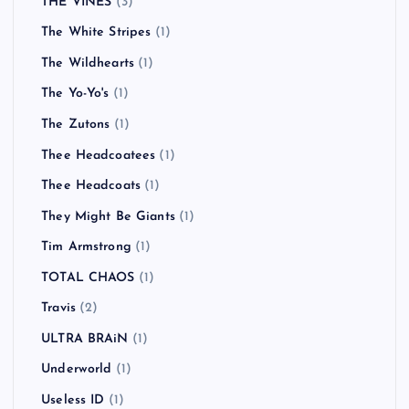
THE VINES
(3)
The White Stripes
(1)
The Wildhearts
(1)
The Yo-Yo's
(1)
The Zutons
(1)
Thee Headcoatees
(1)
Thee Headcoats
(1)
They Might Be Giants
(1)
Tim Armstrong
(1)
TOTAL CHAOS
(1)
Travis
(2)
ULTRA BRAiN
(1)
Underworld
(1)
Useless ID
(1)