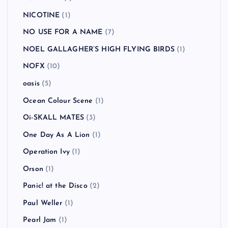
NICOTINE
(1)
NO USE FOR A NAME
(7)
NOEL GALLAGHER’S HIGH FLYING BIRDS
(1)
NOFX
(10)
oasis
(5)
Ocean Colour Scene
(1)
Oi-SKALL MATES
(3)
One Day As A Lion
(1)
Operation Ivy
(1)
Orson
(1)
Panic! at the Disco
(2)
Paul Weller
(1)
Pearl Jam
(1)