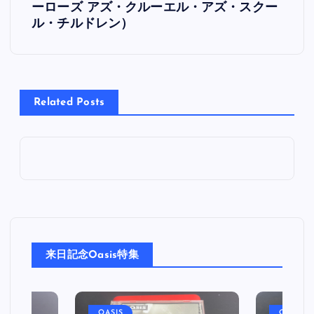
ーローズ アズ・クルーエル・アズ・スクー
ナ
ル・チルドレン）
ビ
ゲ
Related Posts
ー
シ
ョ
ン
来日記念Oasis特集
OASIS
OASIS