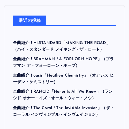
最近の投稿
全曲紹介！Hi-STANDARD「MAKING THE ROAD」
（ハイ・スタンダード メイキング・ザ・ロード）
全曲紹介！BRAHMAN「A FORLORN HOPE」（ブラ
フマン ア・フォーローン・ホープ）
全曲紹介！oasis「Heathen Chemistry」（オアシス ヒ
ーザン・ケミストリー）
全曲紹介！RANCID「Honor Is All We Know」（ラン
シド オナー・イズ・オール・ウィー・ノウ）
全曲紹介！The Coral「The Invisible Invasion」（ザ・
コーラル インヴィジブル・インヴェイジョン）