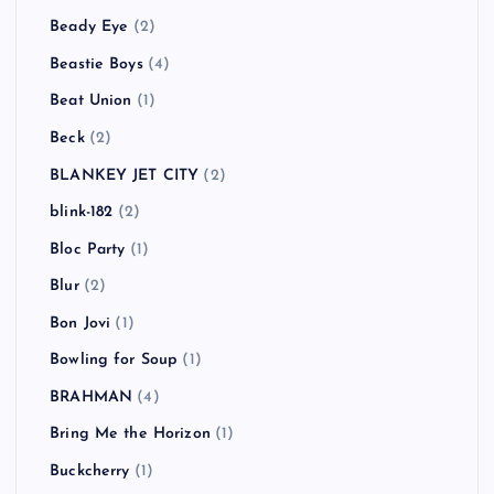
Beady Eye
(2)
Beastie Boys
(4)
Beat Union
(1)
Beck
(2)
BLANKEY JET CITY
(2)
blink-182
(2)
Bloc Party
(1)
Blur
(2)
Bon Jovi
(1)
Bowling for Soup
(1)
BRAHMAN
(4)
Bring Me the Horizon
(1)
Buckcherry
(1)