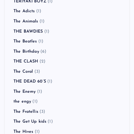
TERIYAKI BOYZ
(1)
The Adicts
(1)
The Animals
(1)
THE BAWDIES
(1)
The Beatles
(1)
The Birthday
(6)
THE CLASH
(2)
The Coral
(3)
THE DEAD 60’S
(1)
The Enemy
(1)
the engy
(1)
The Fratellis
(3)
The Get Up kids
(1)
The Hives
(1)