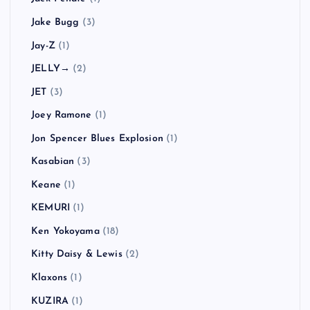
Jake Bugg
(3)
Jay-Z
(1)
JELLY→
(2)
JET
(3)
Joey Ramone
(1)
Jon Spencer Blues Explosion
(1)
Kasabian
(3)
Keane
(1)
KEMURI
(1)
Ken Yokoyama
(18)
Kitty Daisy & Lewis
(2)
Klaxons
(1)
KUZIRA
(1)