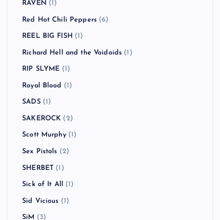
RAVEN
(1)
Red Hot Chili Peppers
(6)
REEL BIG FISH
(1)
Richard Hell and the Voidoids
(1)
RIP SLYME
(1)
Royal Blood
(1)
SADS
(1)
SAKEROCK
(2)
Scott Murphy
(1)
Sex Pistols
(2)
SHERBET
(1)
Sick of It All
(1)
Sid Vicious
(1)
SiM
(3)