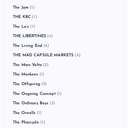
The Jam
(1)
THE KBC
(1)
The La’s
(1)
THE LIBERTINES
(4)
The Living End
(6)
THE MAD CAPSULE MARKETS
(6)
The Mars Volta
(2)
The Monkees
(1)
The Offspring
(5)
The Ongoing Concept
(1)
The Ordinary Boys
(3)
The Orwells
(1)
The Pharcyde
(1)