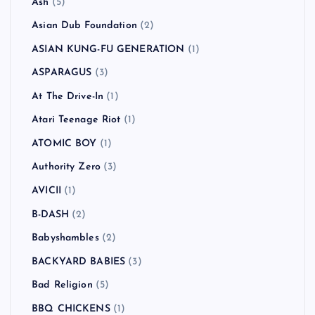
Ash
(5)
Asian Dub Foundation
(2)
ASIAN KUNG-FU GENERATION
(1)
ASPARAGUS
(3)
At The Drive-In
(1)
Atari Teenage Riot
(1)
ATOMIC BOY
(1)
Authority Zero
(3)
AVICII
(1)
B-DASH
(2)
Babyshambles
(2)
BACKYARD BABIES
(3)
Bad Religion
(5)
BBQ CHICKENS
(1)