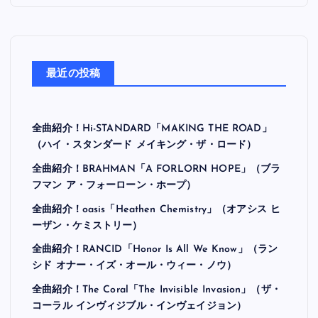
最近の投稿
全曲紹介！Hi-STANDARD「MAKING THE ROAD」
（ハイ・スタンダード メイキング・ザ・ロード）
全曲紹介！BRAHMAN「A FORLORN HOPE」（ブラ
フマン ア・フォーローン・ホープ）
全曲紹介！oasis「Heathen Chemistry」（オアシス ヒ
ーザン・ケミストリー）
全曲紹介！RANCID「Honor Is All We Know」（ラン
シド オナー・イズ・オール・ウィー・ノウ）
全曲紹介！The Coral「The Invisible Invasion」（ザ・
コーラル インヴィジブル・インヴェイジョン）