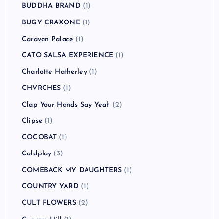
BUDDHA BRAND
(1)
BUGY CRAXONE
(1)
Caravan Palace
(1)
CATO SALSA EXPERIENCE
(1)
Charlotte Hatherley
(1)
CHVRCHES
(1)
Clap Your Hands Say Yeah
(2)
Clipse
(1)
COCOBAT
(1)
Coldplay
(3)
COMEBACK MY DAUGHTERS
(1)
COUNTRY YARD
(1)
CULT FLOWERS
(2)