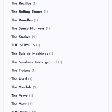
The Rezillos
(1)
The Rolling Stones
(1)
The Ronelles
(1)
The Space Monkeys
(1)
The Strokes
(2)
THE STRYPES
(1)
The Suicide Machines
(1)
The Sunshine Underground
(1)
The Trojans
(1)
The Used
(1)
The Vandals
(2)
The Verve
(1)
The View
(3)