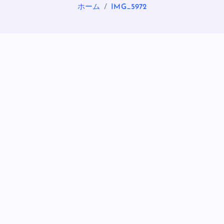
ホーム
IMG_5972
OASIS