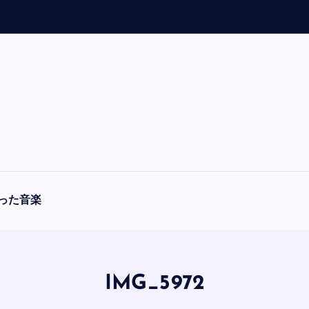
「
A
った音楽
IMG_5972