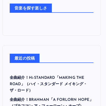
た
音楽を探す楽しさ
ち