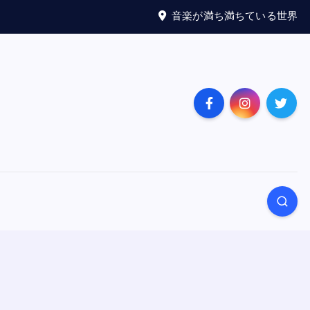
音楽が満ち満ちている世界