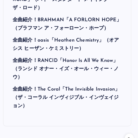
ザ・ロード）
全曲紹介！BRAHMAN「A FORLORN HOPE」
（ブラフマン ア・フォーローン・ホープ）
全曲紹介！oasis「Heathen Chemistry」（オア
シス ヒーザン・ケミストリー）
全曲紹介！RANCID「Honor Is All We Know」
（ランシド オナー・イズ・オール・ウィー・ノ
ウ）
全曲紹介！The Coral「The Invisible Invasion」
（ザ・コーラル インヴィジブル・インヴェイジ
ョン）