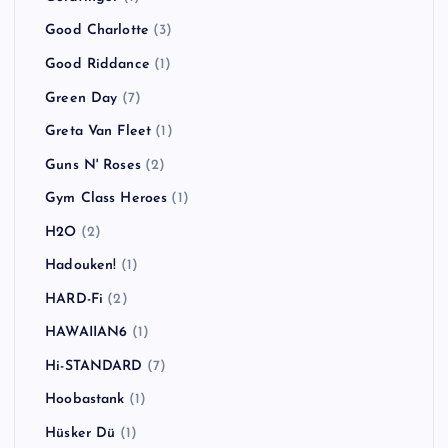
Flogging Molly
(2)
Foals
(1)
Foo Fighters
(1)
Fort Minor
(1)
Franz Ferdinand
(3)
GARLICBOYS
(1)
GENERATION X
(1)
Ginger Wildheart
(1)
Goldfinger
(1)
Good Charlotte
(3)
Good Riddance
(1)
Green Day
(7)
Greta Van Fleet
(1)
Guns N' Roses
(2)