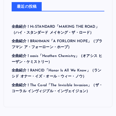
最近の投稿
全曲紹介！Hi-STANDARD「MAKING THE ROAD」
（ハイ・スタンダード メイキング・ザ・ロード）
全曲紹介！BRAHMAN「A FORLORN HOPE」（ブラ
フマン ア・フォーローン・ホープ）
全曲紹介！oasis「Heathen Chemistry」（オアシス ヒ
ーザン・ケミストリー）
全曲紹介！RANCID「Honor Is All We Know」（ラン
シド オナー・イズ・オール・ウィー・ノウ）
全曲紹介！The Coral「The Invisible Invasion」（ザ・
コーラル インヴィジブル・インヴェイジョン）