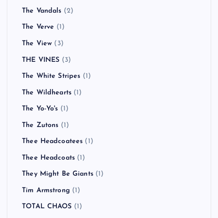
The Rolling Stones
(1)
The Ronelles
(1)
The Space Monkeys
(1)
The Strokes
(2)
THE STRYPES
(1)
The Suicide Machines
(1)
The Sunshine Underground
(1)
The Trojans
(1)
The Used
(1)
The Vandals
(2)
The Verve
(1)
The View
(3)
THE VINES
(3)
The White Stripes
(1)