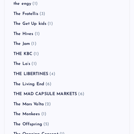
The Animals
(1)
THE BAWDIES
(1)
The Beatles
(1)
The Birthday
(6)
THE CLASH
(2)
The Coral
(3)
THE DEAD 60’S
(1)
The Enemy
(1)
the engy
(1)
The Fratellis
(3)
The Get Up kids
(1)
The Hives
(1)
The Jam
(1)