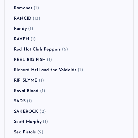
PENPALS
(1)
Pink Noise Test
(1)
POTSHOT
(1)
Primal Scream
(2)
Propagandhi
(1)
Radiohead
(6)
RADIOTS
(2)
Räfven
(2)
Rage Against the Machine
(3)
Ramones
(1)
RANCID
(13)
Randy
(1)
RAVEN
(1)
Red Hot Chili Peppers
(6)