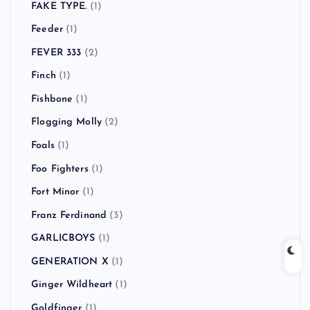
Dead By Sunrise
(1)
Dead Kennedys
(1)
Dirty Pretty Things
(2)
Down By Law
(1)
Dr. Feelgood
(1)
Dragon Ash
(6)
Eminem
(1)
FACT
(2)
FAKE TYPE.
(1)
Feeder
(1)
FEVER 333
(2)
Finch
(1)
Fishbone
(1)