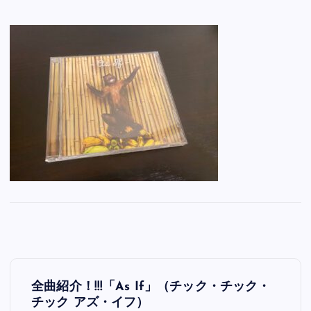
投
全曲紹介！!!!「As If」（チック・チック・
稿
チック アズ・イフ）