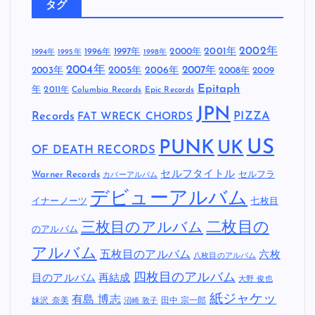
未分類
(4)
毛皮のマリーズ
(1)
難波章浩- AKIHIRO NAMBA
(6)
電気グルーヴ
(1)
タグ
2002年
1997年
2000年
2001年
1996年
1994年
1995年
1998年
2004年
2005年
2007年
2003年
2006年
2008年
2009
Epitaph
年
2011年
Columbia Records
Epic Records
JPN
Records
FAT WRECK CHORDS
PIZZA