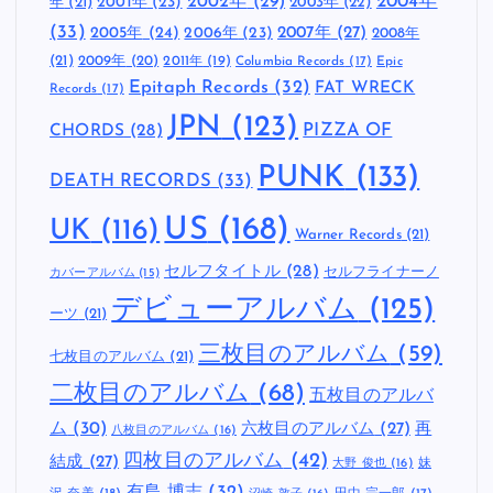
索
:
こだわりのタグ
1997年
(21)
2000
1996年
(19)
1994年
(16)
1995年
(15)
1998年
(15)
2002年
(29)
2004年
年
(21)
2001年
(23)
2003年
(22)
(33)
2005年
(24)
2007年
(27)
2006年
(23)
2008年
(21)
2009年
(20)
2011年
(19)
Columbia Records
(17)
Epic
Epitaph Records
(32)
FAT WRECK
Records
(17)
JPN
(123)
CHORDS
(28)
PIZZA OF
PUNK
(133)
DEATH RECORDS
(33)