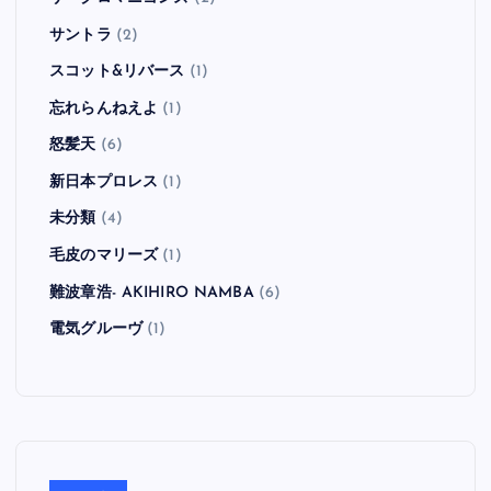
Viva Brother
(1)
VOODOO GLOW SKULLS
(1)
WATER CLOSET
(1)
Weezer
(10)
X
(1)
Yeti
(2)
Zebrahead
(8)
ZEEBRA
(1)
ザ・クロマニヨンズ
(2)
サントラ
(2)
スコット&リバース
(1)
忘れらんねえよ
(1)
怒髪天
(6)
新日本プロレス
(1)