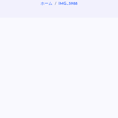
ホーム
IMG_5988
OASIS