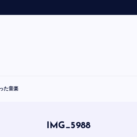
「
A
った音楽
IMG_5988