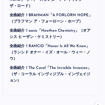
ザ・ロード）
全曲紹介！BRAHMAN「A FORLORN HOPE」
（ブラフマン ア・フォーローン・ホープ）
全曲紹介！oasis「Heathen Chemistry」（オア
シス ヒーザン・ケミストリー）
全曲紹介！RANCID「Honor Is All We Know」
（ランシド オナー・イズ・オール・ウィー・ノ
ウ）
全曲紹介！The Coral「The Invisible Invasion」
（ザ・コーラル インヴィジブル・インヴェイジ
ョン）