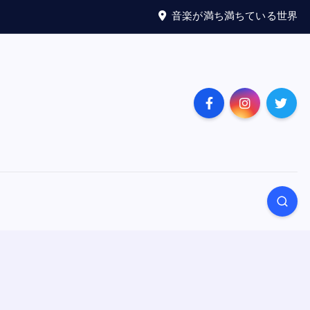
音楽が満ち満ちている世界