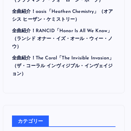
（ブラフマン ア・フォーローン・ホープ）
全曲紹介！oasis「Heathen Chemistry」（オア
シス ヒーザン・ケミストリー）
全曲紹介！RANCID「Honor Is All We Know」
（ランシド オナー・イズ・オール・ウィー・ノ
ウ）
全曲紹介！The Coral「The Invisible Invasion」
（ザ・コーラル インヴィジブル・インヴェイジ
ョン）
カテゴリー