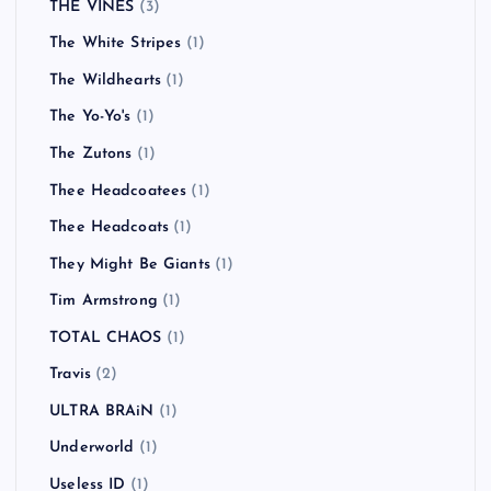
THE VINES
(3)
The White Stripes
(1)
The Wildhearts
(1)
The Yo-Yo's
(1)
The Zutons
(1)
Thee Headcoatees
(1)
Thee Headcoats
(1)
They Might Be Giants
(1)
Tim Armstrong
(1)
TOTAL CHAOS
(1)
Travis
(2)
ULTRA BRAiN
(1)
Underworld
(1)
Useless ID
(1)