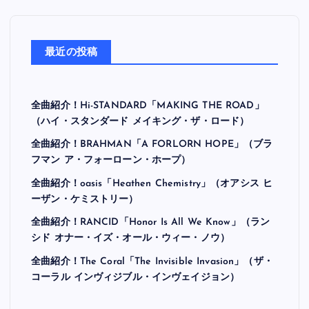
最近の投稿
全曲紹介！Hi-STANDARD「MAKING THE ROAD」
（ハイ・スタンダード メイキング・ザ・ロード）
全曲紹介！BRAHMAN「A FORLORN HOPE」（ブラ
フマン ア・フォーローン・ホープ）
全曲紹介！oasis「Heathen Chemistry」（オアシス ヒ
ーザン・ケミストリー）
全曲紹介！RANCID「Honor Is All We Know」（ラン
シド オナー・イズ・オール・ウィー・ノウ）
全曲紹介！The Coral「The Invisible Invasion」（ザ・
コーラル インヴィジブル・インヴェイジョン）