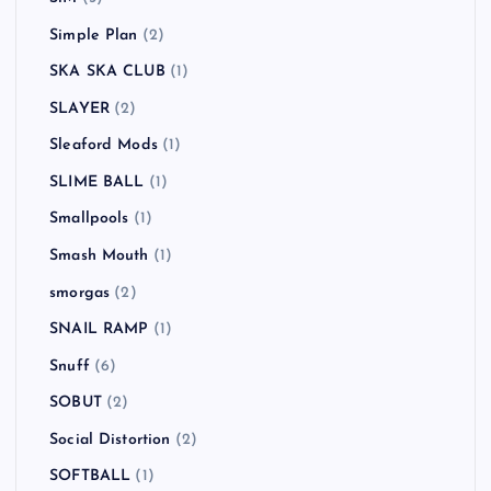
Simple Plan
(2)
SKA SKA CLUB
(1)
SLAYER
(2)
Sleaford Mods
(1)
SLIME BALL
(1)
Smallpools
(1)
Smash Mouth
(1)
smorgas
(2)
SNAIL RAMP
(1)
Snuff
(6)
SOBUT
(2)
Social Distortion
(2)
SOFTBALL
(1)