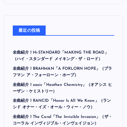
最近の投稿
全曲紹介！Hi-STANDARD「MAKING THE ROAD」
（ハイ・スタンダード メイキング・ザ・ロード）
全曲紹介！BRAHMAN「A FORLORN HOPE」（ブラ
フマン ア・フォーローン・ホープ）
全曲紹介！oasis「Heathen Chemistry」（オアシス ヒ
ーザン・ケミストリー）
全曲紹介！RANCID「Honor Is All We Know」（ラン
シド オナー・イズ・オール・ウィー・ノウ）
全曲紹介！The Coral「The Invisible Invasion」（ザ・
コーラル インヴィジブル・インヴェイジョン）