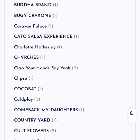
BUDDHA BRAND
(1)
BUGY CRAXONE
(1)
Caravan Palace
(1)
CATO SALSA EXPERIENCE
(1)
Charlotte Hatherley
(1)
CHVRCHES
(1)
Clap Your Hands Say Yeah
(2)
Clipse
(1)
COCOBAT
(1)
Coldplay
(3)
COMEBACK MY DAUGHTERS
(1)
COUNTRY YARD
(1)
CULT FLOWERS
(2)