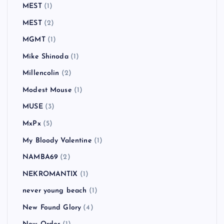
MEST
(1)
MEST
(2)
MGMT
(1)
Mike Shinoda
(1)
Millencolin
(2)
Modest Mouse
(1)
MUSE
(3)
MxPx
(5)
My Bloody Valentine
(1)
NAMBA69
(2)
NEKROMANTIX
(1)
never young beach
(1)
New Found Glory
(4)