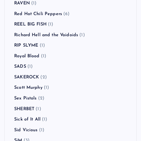
RAVEN
(1)
Red Hot Chili Peppers
(6)
REEL BIG FISH
(1)
Richard Hell and the Voidoids
(1)
RIP SLYME
(1)
Royal Blood
(1)
SADS
(1)
SAKEROCK
(2)
Scott Murphy
(1)
Sex Pistols
(2)
SHERBET
(1)
Sick of It All
(1)
Sid Vicious
(1)
SiM
(3)