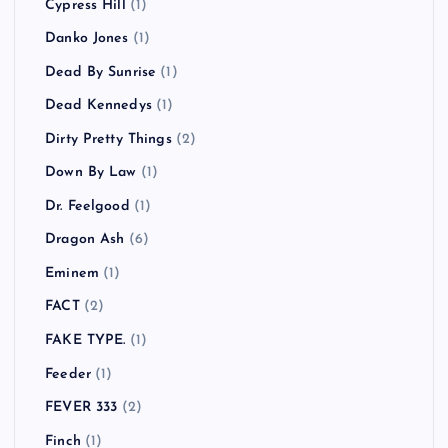
Cypress Hill
(1)
Danko Jones
(1)
Dead By Sunrise
(1)
Dead Kennedys
(1)
Dirty Pretty Things
(2)
Down By Law
(1)
Dr. Feelgood
(1)
Dragon Ash
(6)
Eminem
(1)
FACT
(2)
FAKE TYPE.
(1)
Feeder
(1)
FEVER 333
(2)
Finch
(1)