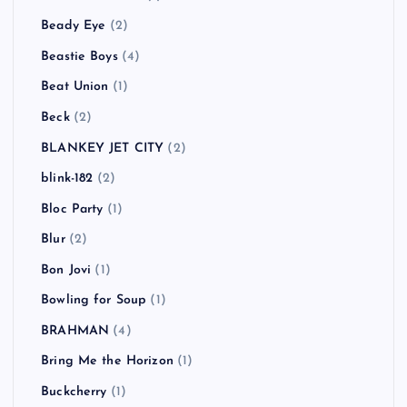
Beady Eye
(2)
Beastie Boys
(4)
Beat Union
(1)
Beck
(2)
BLANKEY JET CITY
(2)
blink-182
(2)
Bloc Party
(1)
Blur
(2)
Bon Jovi
(1)
Bowling for Soup
(1)
BRAHMAN
(4)
Bring Me the Horizon
(1)
Buckcherry
(1)