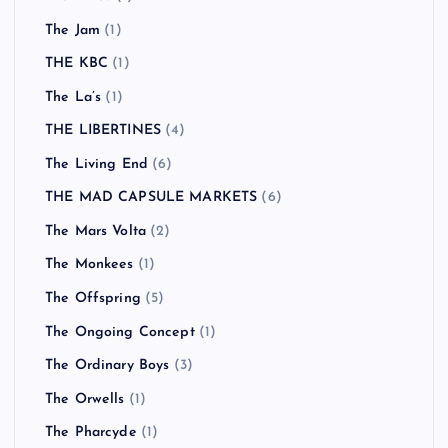
The Jam
(1)
THE KBC
(1)
The La’s
(1)
THE LIBERTINES
(4)
The Living End
(6)
THE MAD CAPSULE MARKETS
(6)
The Mars Volta
(2)
The Monkees
(1)
The Offspring
(5)
The Ongoing Concept
(1)
The Ordinary Boys
(3)
The Orwells
(1)
The Pharcyde
(1)