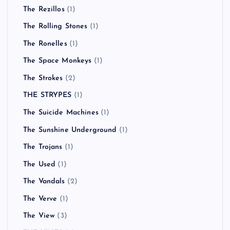
The Rezillos
(1)
The Rolling Stones
(1)
The Ronelles
(1)
The Space Monkeys
(1)
The Strokes
(2)
THE STRYPES
(1)
The Suicide Machines
(1)
The Sunshine Underground
(1)
The Trojans
(1)
The Used
(1)
The Vandals
(2)
The Verve
(1)
The View
(3)