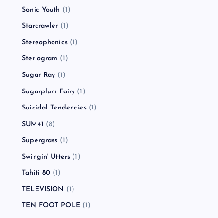
Sonic Youth
(1)
Starcrawler
(1)
Stereophonics
(1)
Steriogram
(1)
Sugar Ray
(1)
Sugarplum Fairy
(1)
Suicidal Tendencies
(1)
SUM41
(8)
Supergrass
(1)
Swingin' Utters
(1)
Tahiti 80
(1)
TELEVISION
(1)
TEN FOOT POLE
(1)