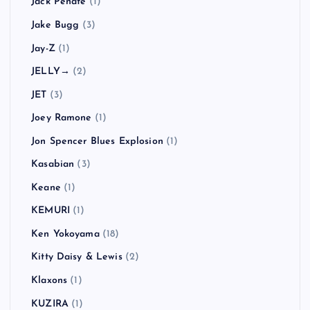
Jack Peñate
(1)
Jake Bugg
(3)
Jay-Z
(1)
JELLY→
(2)
JET
(3)
Joey Ramone
(1)
Jon Spencer Blues Explosion
(1)
Kasabian
(3)
Keane
(1)
KEMURI
(1)
Ken Yokoyama
(18)
Kitty Daisy & Lewis
(2)
Klaxons
(1)
KUZIRA
(1)