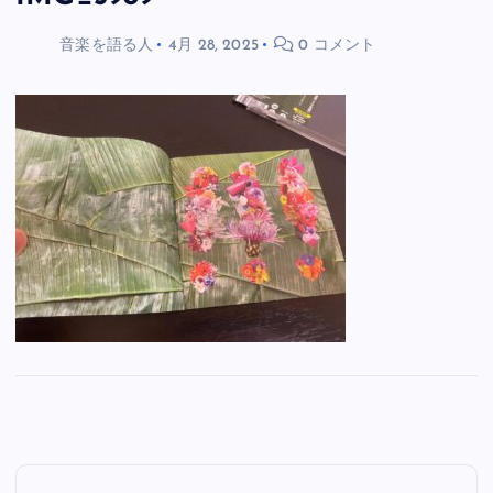
音楽を語る人
4月 28, 2025
0 コメント
投