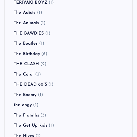
TERIYAKI BOYZ
(1)
The Adicts
(1)
The Animals
(1)
THE BAWDIES
(1)
The Beatles
(1)
The Birthday
(6)
THE CLASH
(2)
The Coral
(3)
THE DEAD 60’S
(1)
The Enemy
(1)
the engy
(1)
The Fratellis
(3)
The Get Up kids
(1)
The Hives
(1)