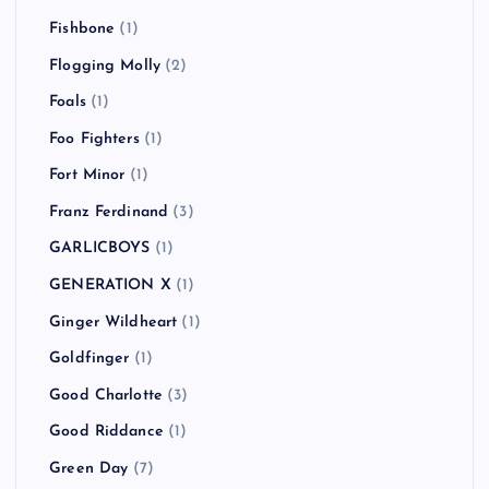
Fishbone
(1)
Flogging Molly
(2)
Foals
(1)
Foo Fighters
(1)
Fort Minor
(1)
Franz Ferdinand
(3)
GARLICBOYS
(1)
GENERATION X
(1)
Ginger Wildheart
(1)
Goldfinger
(1)
Good Charlotte
(3)
Good Riddance
(1)
Green Day
(7)