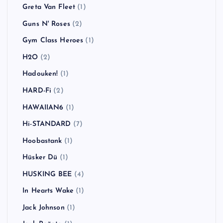
Greta Van Fleet
(1)
Guns N' Roses
(2)
Gym Class Heroes
(1)
H2O
(2)
Hadouken!
(1)
HARD-Fi
(2)
HAWAIIAN6
(1)
Hi-STANDARD
(7)
Hoobastank
(1)
Hüsker Dü
(1)
HUSKING BEE
(4)
In Hearts Wake
(1)
Jack Johnson
(1)