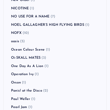
New Order
(1)
NICOTINE
(1)
NO USE FOR A NAME
(7)
NOEL GALLAGHER’S HIGH FLYING BIRDS
(1)
NOFX
(10)
oasis
(5)
Ocean Colour Scene
(1)
Oi-SKALL MATES
(3)
One Day As A Lion
(1)
Operation Ivy
(1)
Orson
(1)
Panic! at the Disco
(2)
Paul Weller
(1)
Pearl Jam
(1)