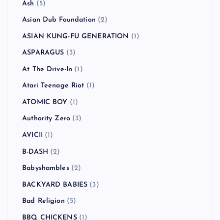
Ash
(5)
Asian Dub Foundation
(2)
ASIAN KUNG-FU GENERATION
(1)
ASPARAGUS
(3)
At The Drive-In
(1)
Atari Teenage Riot
(1)
ATOMIC BOY
(1)
Authority Zero
(3)
AVICII
(1)
B-DASH
(2)
Babyshambles
(2)
BACKYARD BABIES
(3)
Bad Religion
(5)
BBQ CHICKENS
(1)