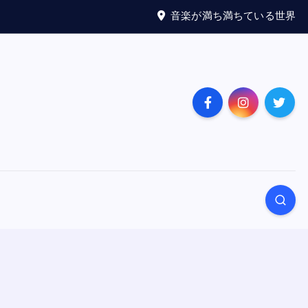
音楽が満ち満ちている世界