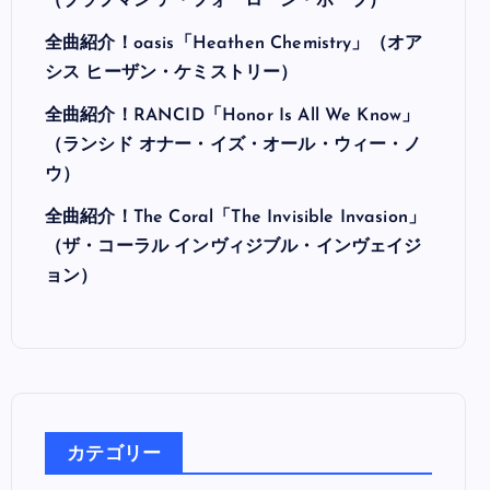
（ブラフマン ア・フォーローン・ホープ）
全曲紹介！oasis「Heathen Chemistry」（オア
シス ヒーザン・ケミストリー）
全曲紹介！RANCID「Honor Is All We Know」
（ランシド オナー・イズ・オール・ウィー・ノ
ウ）
全曲紹介！The Coral「The Invisible Invasion」
（ザ・コーラル インヴィジブル・インヴェイジ
ョン）
カテゴリー