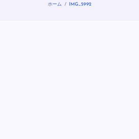
ホーム
IMG_5992
OASIS