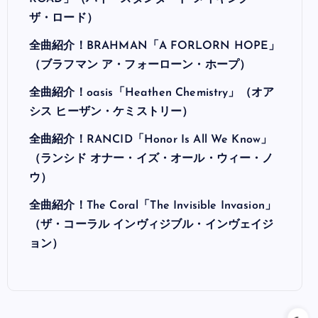
ザ・ロード）
全曲紹介！BRAHMAN「A FORLORN HOPE」
（ブラフマン ア・フォーローン・ホープ）
全曲紹介！oasis「Heathen Chemistry」（オア
シス ヒーザン・ケミストリー）
全曲紹介！RANCID「Honor Is All We Know」
（ランシド オナー・イズ・オール・ウィー・ノ
ウ）
全曲紹介！The Coral「The Invisible Invasion」
（ザ・コーラル インヴィジブル・インヴェイジ
ョン）