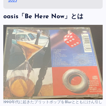
2023
oasis「Be Here Now」とは
1990年代に起きたブリットポップをBlurとともにけん引し