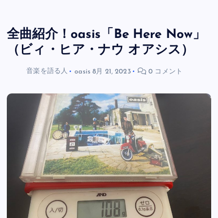
全曲紹介！oasis「Be Here Now」
（ビィ・ヒア・ナウ オアシス）
音楽を語る人
oasis
8月 21, 2023
0 コメント