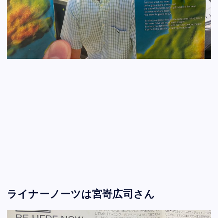
ライナーノーツは宮嵜広司さん