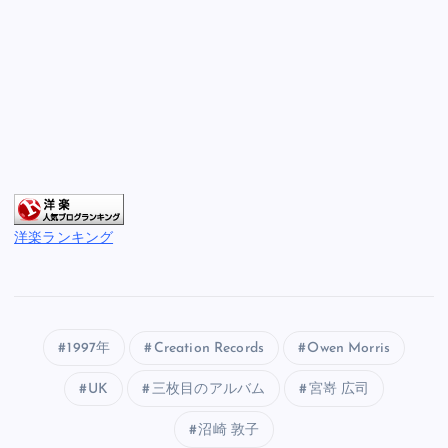
洋楽ランキング
1997年
Creation Records
Owen Morris
UK
三枚目のアルバム
宮嵜 広司
沼崎 敦子