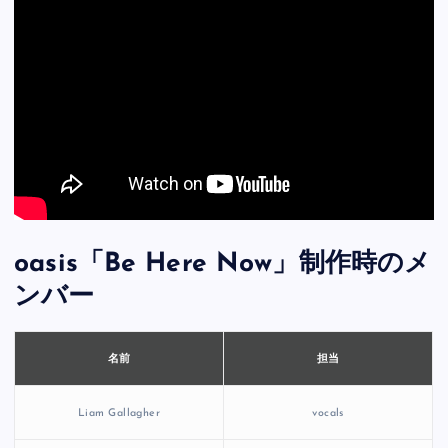
oasis「Be Here Now」制作時のメ
ンバー
担当
名前
Liam Gallagher
vocals