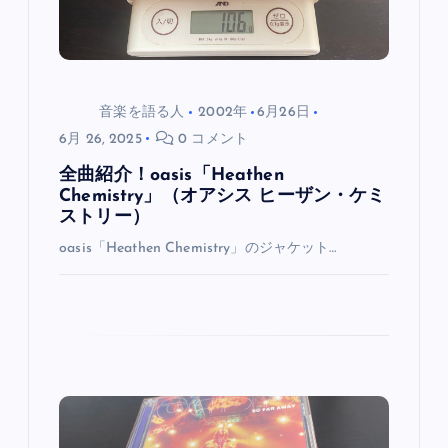
ン
音楽を語る人
2002年
6月26日
6月 26, 2025
0 コメント
全曲紹介！oasis「Heathen
Chemistry」（オアシス ヒーザン・ケミ
ストリー）
oasis「Heathen Chemistry」のジャケット…