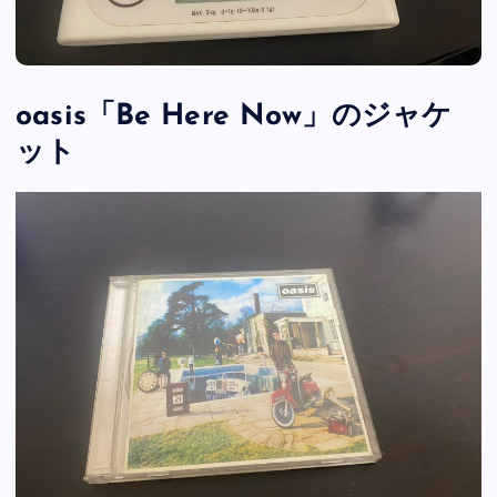
oasis「Be Here Now」のジャケ
ット