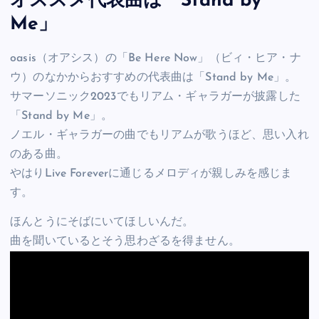
オススメ代表曲は「Stand by
Me」
oasis（オアシス）の「Be Here Now」（ビィ・ヒア・ナ
ウ）のなかからおすすめの代表曲は「Stand by Me」。
サマーソニック2023でもリアム・ギャラガーが披露した
「Stand by Me」。
ノエル・ギャラガーの曲でもリアムが歌うほど、思い入れ
のある曲。
やはりLive Foreverに通じるメロディが親しみを感じま
す。
ほんとうにそばにいてほしいんだ。
曲を聞いているとそう思わざるを得ません。