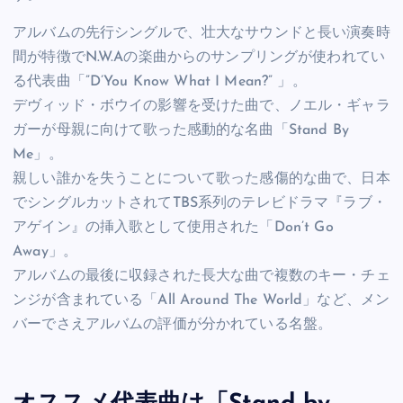
アルバムの先行シングルで、壮大なサウンドと長い演奏時
間が特徴でN.W.Aの楽曲からのサンプリングが使われてい
る代表曲「”D’You Know What I Mean?” 」。
デヴィッド・ボウイの影響を受けた曲で、ノエル・ギャラ
ガーが母親に向けて歌った感動的な名曲「Stand By
Me」。
親しい誰かを失うことについて歌った感傷的な曲で、日本
でシングルカットされてTBS系列のテレビドラマ『ラブ・
アゲイン』の挿入歌として使用された「Don’t Go
Away」。
アルバムの最後に収録された長大な曲で複数のキー・チェ
ンジが含まれている「All Around The World」など、メン
バーでさえアルバムの評価が分かれている名盤。