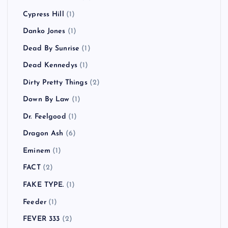
Cypress Hill
(1)
Danko Jones
(1)
Dead By Sunrise
(1)
Dead Kennedys
(1)
Dirty Pretty Things
(2)
Down By Law
(1)
Dr. Feelgood
(1)
Dragon Ash
(6)
Eminem
(1)
FACT
(2)
FAKE TYPE.
(1)
Feeder
(1)
FEVER 333
(2)