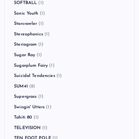
SOFTBALL
(1)
Sonic Youth
(1)
Starcrawler
(1)
Stereophonics
(1)
Steriogram
(1)
Sugar Ray
(1)
Sugarplum Fairy
(1)
Suicidal Tendencies
(1)
SUM41
(8)
Supergrass
(1)
Swingin' Utters
(1)
Tahiti 80
(1)
TELEVISION
(1)
TEN FOOT POLE
(1)