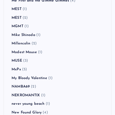
Me First and the Gimme Gimmes
(4)
MEST
(1)
MEST
(2)
MGMT
(1)
Mike Shinoda
(1)
Millencolin
(2)
Modest Mouse
(1)
MUSE
(3)
MxPx
(5)
My Bloody Valentine
(1)
NAMBA69
(2)
NEKROMANTIX
(1)
never young beach
(1)
New Found Glory
(4)