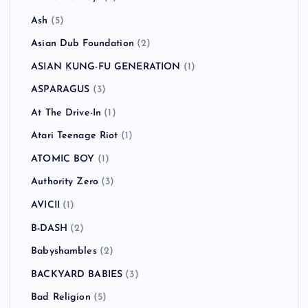
Ash
(5)
Asian Dub Foundation
(2)
ASIAN KUNG-FU GENERATION
(1)
ASPARAGUS
(3)
At The Drive-In
(1)
Atari Teenage Riot
(1)
ATOMIC BOY
(1)
Authority Zero
(3)
AVICII
(1)
B-DASH
(2)
Babyshambles
(2)
BACKYARD BABIES
(3)
Bad Religion
(5)