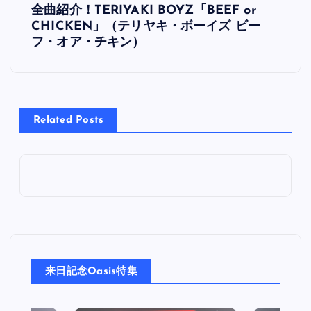
全曲紹介！TERIYAKI BOYZ「BEEF or
稿
CHICKEN」（テリヤキ・ボーイズ ビー
フ・オア・チキン）
ナ
ビ
Related Posts
ゲ
ー
シ
ョ
ン
来日記念Oasis特集