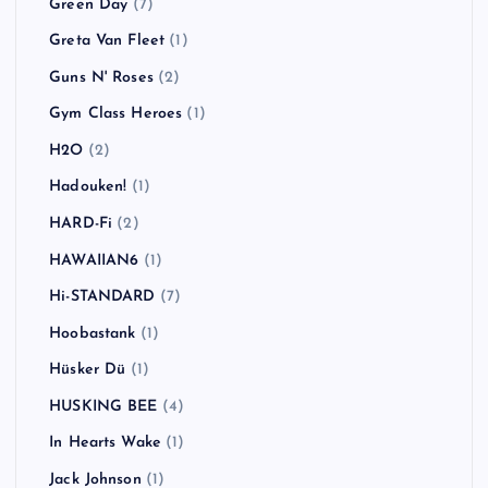
Green Day
(7)
Greta Van Fleet
(1)
Guns N' Roses
(2)
Gym Class Heroes
(1)
H2O
(2)
Hadouken!
(1)
HARD-Fi
(2)
HAWAIIAN6
(1)
Hi-STANDARD
(7)
Hoobastank
(1)
Hüsker Dü
(1)
HUSKING BEE
(4)
In Hearts Wake
(1)
Jack Johnson
(1)