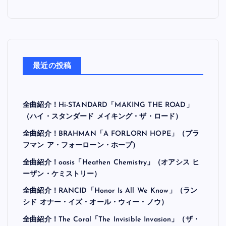
最近の投稿
全曲紹介！Hi-STANDARD「MAKING THE ROAD」
（ハイ・スタンダード メイキング・ザ・ロード）
全曲紹介！BRAHMAN「A FORLORN HOPE」（ブラ
フマン ア・フォーローン・ホープ）
全曲紹介！oasis「Heathen Chemistry」（オアシス ヒ
ーザン・ケミストリー）
全曲紹介！RANCID「Honor Is All We Know」（ラン
シド オナー・イズ・オール・ウィー・ノウ）
全曲紹介！The Coral「The Invisible Invasion」（ザ・