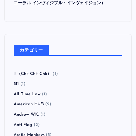
コーラル インヴィジブル・インヴェイジョン）
カテゴリー
!!!（Chk Chk Chk）
(1)
311
(1)
All Time Low
(1)
American Hi-Fi
(2)
Andrew W.K.
(1)
Anti-Flag
(2)
Arctic Monkeys
(5)