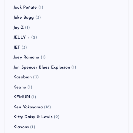
Jack Peñate
(1)
Jake Bugg
(3)
Jay-Z
(1)
JELLY→
(2)
JET
(3)
Joey Ramone
(1)
Jon Spencer Blues Explosion
(1)
Kasabian
(3)
Keane
(1)
KEMURI
(1)
Ken Yokoyama
(18)
Kitty Daisy & Lewis
(2)
Klaxons
(1)