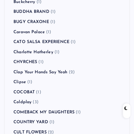
Buckcherry
(1)
BUDDHA BRAND
(1)
BUGY CRAXONE
(1)
Caravan Palace
(1)
CATO SALSA EXPERIENCE
(1)
Charlotte Hatherley
(1)
CHVRCHES
(1)
Clap Your Hands Say Yeah
(2)
Clipse
(1)
COCOBAT
(1)
Coldplay
(3)
COMEBACK MY DAUGHTERS
(1)
COUNTRY YARD
(1)
CULT FLOWERS
(2)