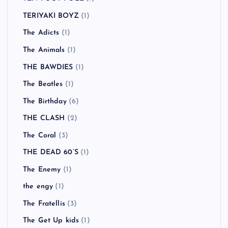
TERIYAKI BOYZ
(1)
The Adicts
(1)
The Animals
(1)
THE BAWDIES
(1)
The Beatles
(1)
The Birthday
(6)
THE CLASH
(2)
The Coral
(3)
THE DEAD 60’S
(1)
The Enemy
(1)
the engy
(1)
The Fratellis
(3)
The Get Up kids
(1)