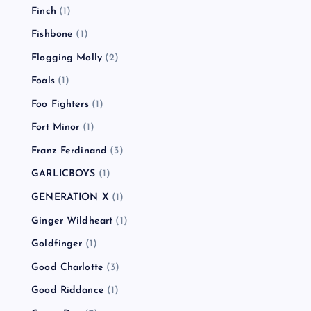
Finch
(1)
Fishbone
(1)
Flogging Molly
(2)
Foals
(1)
Foo Fighters
(1)
Fort Minor
(1)
Franz Ferdinand
(3)
GARLICBOYS
(1)
GENERATION X
(1)
Ginger Wildheart
(1)
Goldfinger
(1)
Good Charlotte
(3)
Good Riddance
(1)