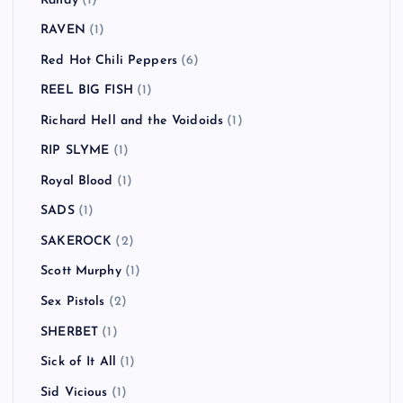
Randy
(1)
RAVEN
(1)
Red Hot Chili Peppers
(6)
REEL BIG FISH
(1)
Richard Hell and the Voidoids
(1)
RIP SLYME
(1)
Royal Blood
(1)
SADS
(1)
SAKEROCK
(2)
Scott Murphy
(1)
Sex Pistols
(2)
SHERBET
(1)
Sick of It All
(1)
Sid Vicious
(1)