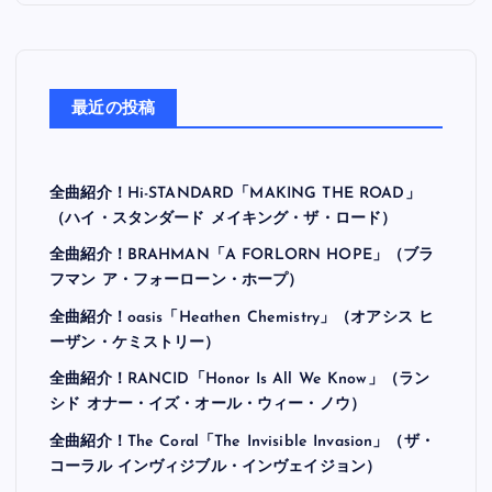
最近の投稿
全曲紹介！Hi-STANDARD「MAKING THE ROAD」
（ハイ・スタンダード メイキング・ザ・ロード）
全曲紹介！BRAHMAN「A FORLORN HOPE」（ブラ
フマン ア・フォーローン・ホープ）
全曲紹介！oasis「Heathen Chemistry」（オアシス ヒ
ーザン・ケミストリー）
全曲紹介！RANCID「Honor Is All We Know」（ラン
シド オナー・イズ・オール・ウィー・ノウ）
全曲紹介！The Coral「The Invisible Invasion」（ザ・
コーラル インヴィジブル・インヴェイジョン）