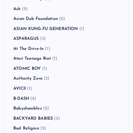
Ash
(5)
Asian Dub Foundation
(2)
ASIAN KUNG-FU GENERATION
(1)
ASPARAGUS
(3)
At The Drive-In
(1)
Atari Teenage Riot
(1)
ATOMIC BOY
(1)
Authority Zero
(3)
AVICII
(1)
B-DASH
(2)
Babyshambles
(2)
BACKYARD BABIES
(3)
Bad Religion
(5)