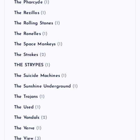
The Pharcyde
(1)
The Rezillos
(1)
The Rolling Stones
(1)
The Ronelles
(1)
The Space Monkeys
(1)
The Strokes
(2)
THE STRYPES
(1)
The Suicide Machines
(1)
The Sunshine Underground
(1)
The Trojans
(1)
The Used
(1)
The Vandals
(2)
The Verve
(1)
The View
(3)