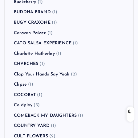
Buckcherry
(1)
BUDDHA BRAND
(1)
BUGY CRAXONE
(1)
Caravan Palace
(1)
CATO SALSA EXPERIENCE
(1)
Charlotte Hatherley
(1)
CHVRCHES
(1)
Clap Your Hands Say Yeah
(2)
Clipse
(1)
COCOBAT
(1)
Coldplay
(3)
COMEBACK MY DAUGHTERS
(1)
COUNTRY YARD
(1)
CULT FLOWERS
(2)