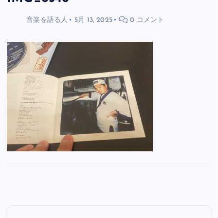
音楽を語る人
5月 13, 2025
0 コメント
投