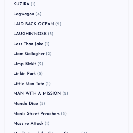
KUZIRA
(1)
Lagwagon
(4)
LAID BACK OCEAN
(2)
LAUGHIN'NOSE
(5)
Less Than Jake
(1)
Liam Gallagher
(2)
Limp Bizkit
(2)
Linkin Park
(5)
Little Man Tate
(1)
MAN WITH A MISSION
(2)
Mando Diao
(5)
Manic Street Preachers
(3)
Massive Attack
(1)