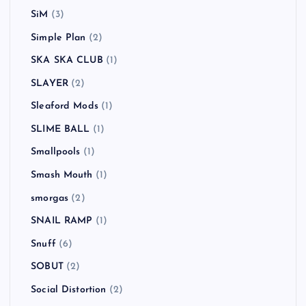
SiM
(3)
Simple Plan
(2)
SKA SKA CLUB
(1)
SLAYER
(2)
Sleaford Mods
(1)
SLIME BALL
(1)
Smallpools
(1)
Smash Mouth
(1)
smorgas
(2)
SNAIL RAMP
(1)
Snuff
(6)
SOBUT
(2)
Social Distortion
(2)