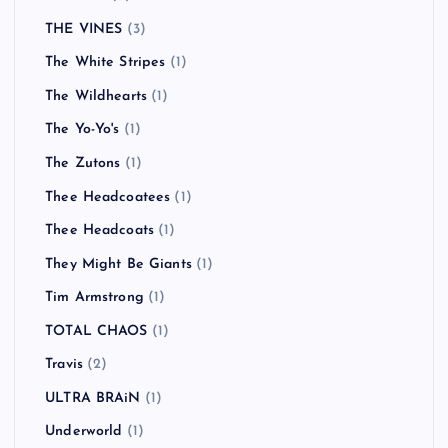
THE VINES
(3)
The White Stripes
(1)
The Wildhearts
(1)
The Yo-Yo's
(1)
The Zutons
(1)
Thee Headcoatees
(1)
Thee Headcoats
(1)
They Might Be Giants
(1)
Tim Armstrong
(1)
TOTAL CHAOS
(1)
Travis
(2)
ULTRA BRAiN
(1)
Underworld
(1)