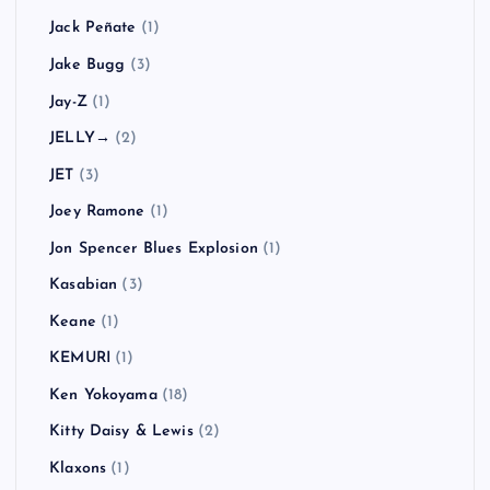
Jack Peñate
(1)
Jake Bugg
(3)
Jay-Z
(1)
JELLY→
(2)
JET
(3)
Joey Ramone
(1)
Jon Spencer Blues Explosion
(1)
Kasabian
(3)
Keane
(1)
KEMURI
(1)
Ken Yokoyama
(18)
Kitty Daisy & Lewis
(2)
Klaxons
(1)