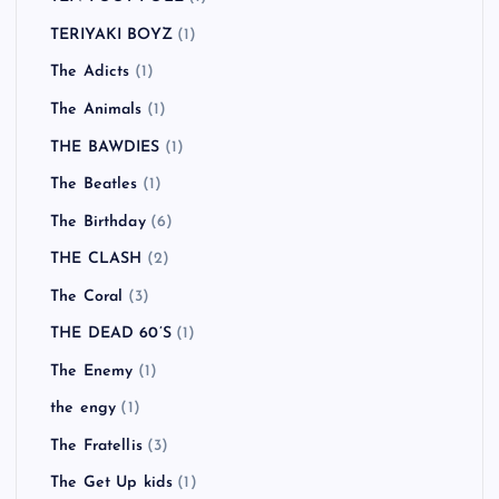
TERIYAKI BOYZ
(1)
The Adicts
(1)
The Animals
(1)
THE BAWDIES
(1)
The Beatles
(1)
The Birthday
(6)
THE CLASH
(2)
The Coral
(3)
THE DEAD 60’S
(1)
The Enemy
(1)
the engy
(1)
The Fratellis
(3)
The Get Up kids
(1)