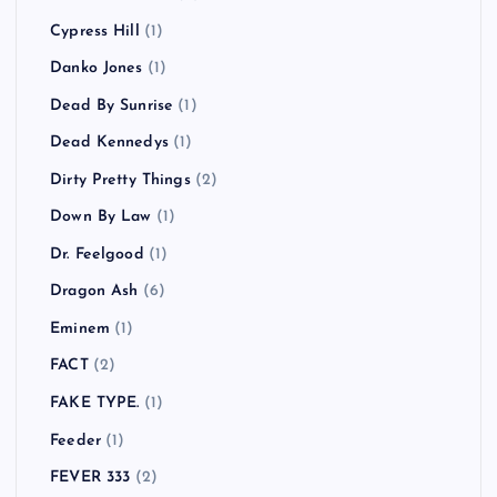
Cypress Hill
(1)
Danko Jones
(1)
Dead By Sunrise
(1)
Dead Kennedys
(1)
Dirty Pretty Things
(2)
Down By Law
(1)
Dr. Feelgood
(1)
Dragon Ash
(6)
Eminem
(1)
FACT
(2)
FAKE TYPE.
(1)
Feeder
(1)
FEVER 333
(2)