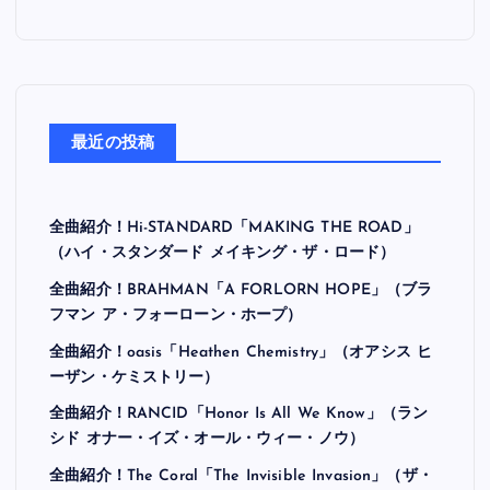
最近の投稿
全曲紹介！Hi-STANDARD「MAKING THE ROAD」
（ハイ・スタンダード メイキング・ザ・ロード）
全曲紹介！BRAHMAN「A FORLORN HOPE」（ブラ
フマン ア・フォーローン・ホープ）
全曲紹介！oasis「Heathen Chemistry」（オアシス ヒ
ーザン・ケミストリー）
全曲紹介！RANCID「Honor Is All We Know」（ラン
シド オナー・イズ・オール・ウィー・ノウ）
全曲紹介！The Coral「The Invisible Invasion」（ザ・