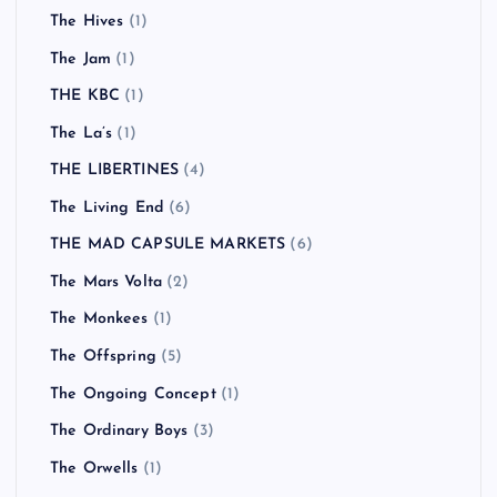
The Hives
(1)
The Jam
(1)
THE KBC
(1)
The La’s
(1)
THE LIBERTINES
(4)
The Living End
(6)
THE MAD CAPSULE MARKETS
(6)
The Mars Volta
(2)
The Monkees
(1)
The Offspring
(5)
The Ongoing Concept
(1)
The Ordinary Boys
(3)
The Orwells
(1)