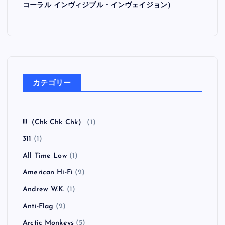
コーラル インヴィジブル・インヴェイジョン）
カテゴリー
!!!（Chk Chk Chk）
(1)
311
(1)
All Time Low
(1)
American Hi-Fi
(2)
Andrew W.K.
(1)
Anti-Flag
(2)
Arctic Monkeys
(5)