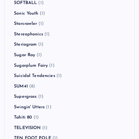
SOFTBALL
(1)
Sonic Youth
(1)
Starcrawler
(1)
Stereophonics
(1)
Steriogram
(1)
Sugar Ray
(1)
Sugarplum Fairy
(1)
Suicidal Tendencies
(1)
SUM41
(8)
Supergrass
(1)
Swingin' Utters
(1)
Tahiti 80
(1)
TELEVISION
(1)
TEN FOOT POLE
(1)