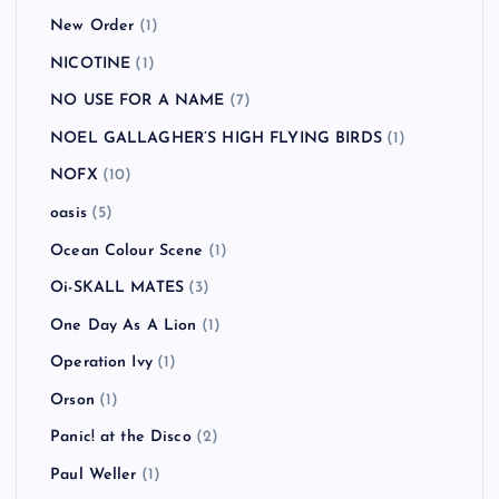
New Order
(1)
NICOTINE
(1)
NO USE FOR A NAME
(7)
NOEL GALLAGHER’S HIGH FLYING BIRDS
(1)
NOFX
(10)
oasis
(5)
Ocean Colour Scene
(1)
Oi-SKALL MATES
(3)
One Day As A Lion
(1)
Operation Ivy
(1)
Orson
(1)
Panic! at the Disco
(2)
Paul Weller
(1)