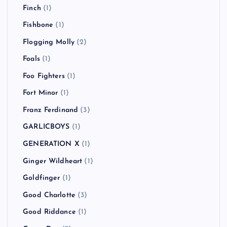
Finch
(1)
Fishbone
(1)
Flogging Molly
(2)
Foals
(1)
Foo Fighters
(1)
Fort Minor
(1)
Franz Ferdinand
(3)
GARLICBOYS
(1)
GENERATION X
(1)
Ginger Wildheart
(1)
Goldfinger
(1)
Good Charlotte
(3)
Good Riddance
(1)