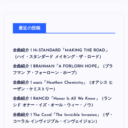
最近の投稿
全曲紹介！Hi-STANDARD「MAKING THE ROAD」
（ハイ・スタンダード メイキング・ザ・ロード）
全曲紹介！BRAHMAN「A FORLORN HOPE」（ブラ
フマン ア・フォーローン・ホープ）
全曲紹介！oasis「Heathen Chemistry」（オアシス ヒ
ーザン・ケミストリー）
全曲紹介！RANCID「Honor Is All We Know」（ラン
シド オナー・イズ・オール・ウィー・ノウ）
全曲紹介！The Coral「The Invisible Invasion」（ザ・
コーラル インヴィジブル・インヴェイジョン）