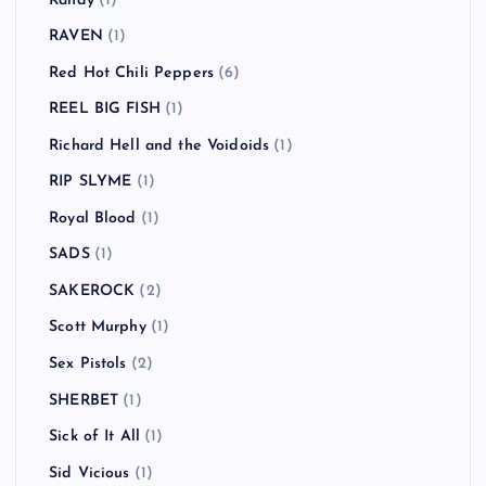
Randy
(1)
RAVEN
(1)
Red Hot Chili Peppers
(6)
REEL BIG FISH
(1)
Richard Hell and the Voidoids
(1)
RIP SLYME
(1)
Royal Blood
(1)
SADS
(1)
SAKEROCK
(2)
Scott Murphy
(1)
Sex Pistols
(2)
SHERBET
(1)
Sick of It All
(1)
Sid Vicious
(1)