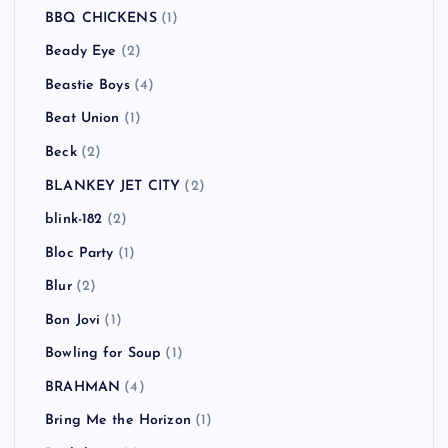
BBQ CHICKENS
(1)
Beady Eye
(2)
Beastie Boys
(4)
Beat Union
(1)
Beck
(2)
BLANKEY JET CITY
(2)
blink-182
(2)
Bloc Party
(1)
Blur
(2)
Bon Jovi
(1)
Bowling for Soup
(1)
BRAHMAN
(4)
Bring Me the Horizon
(1)