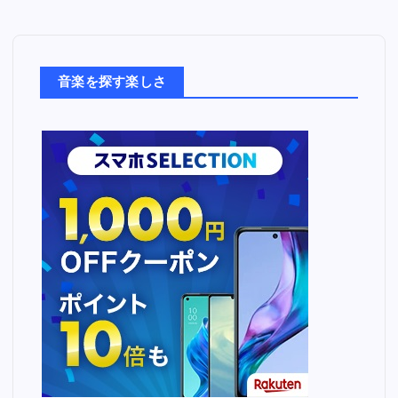
音
楽
た
ち
音楽を探す楽しさ