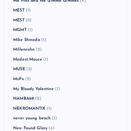
Me First and the Gimme Gimmes
(4)
MEST
(1)
MEST
(2)
MGMT
(1)
Mike Shinoda
(1)
Millencolin
(2)
Modest Mouse
(1)
MUSE
(3)
MxPx
(5)
My Bloody Valentine
(1)
NAMBA69
(2)
NEKROMANTIX
(1)
never young beach
(1)
New Found Glory
(4)