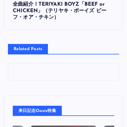
全曲紹介！TERIYAKI BOYZ「BEEF or
稿
CHICKEN」（テリヤキ・ボーイズ ビー
フ・オア・チキン）
ナ
ビ
Related Posts
ゲ
ー
シ
ョ
ン
来日記念Oasis特集