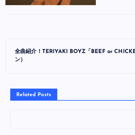
投
全曲紹介！TERIYAKI BOYZ「BEEF or 
稿
ン）
ナ
ビ
Related Posts
ゲ
ー