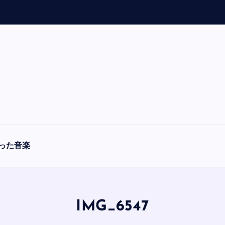
「
A
った音楽
IMG_6547