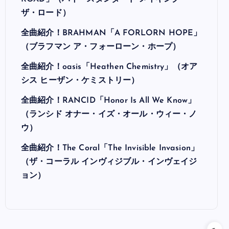
ザ・ロード）
全曲紹介！BRAHMAN「A FORLORN HOPE」
（ブラフマン ア・フォーローン・ホープ）
全曲紹介！oasis「Heathen Chemistry」（オア
シス ヒーザン・ケミストリー）
全曲紹介！RANCID「Honor Is All We Know」
（ランシド オナー・イズ・オール・ウィー・ノ
ウ）
全曲紹介！The Coral「The Invisible Invasion」
（ザ・コーラル インヴィジブル・インヴェイジ
ョン）