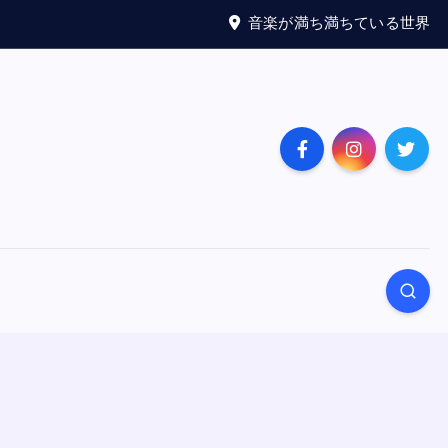
音楽が満ち満ちている世界