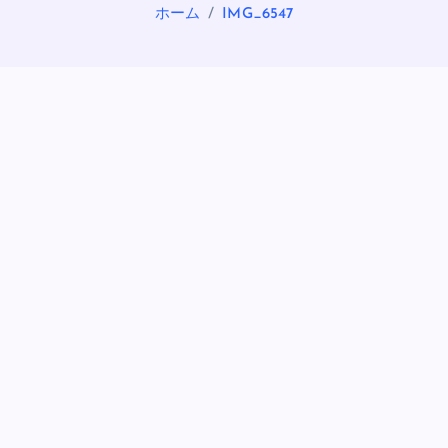
ホーム
IMG_6547
OASIS