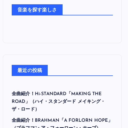
た
音楽を探す楽しさ
ち