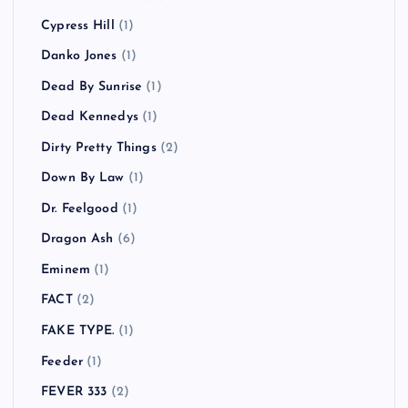
Cypress Hill
(1)
Danko Jones
(1)
Dead By Sunrise
(1)
Dead Kennedys
(1)
Dirty Pretty Things
(2)
Down By Law
(1)
Dr. Feelgood
(1)
Dragon Ash
(6)
Eminem
(1)
FACT
(2)
FAKE TYPE.
(1)
Feeder
(1)
FEVER 333
(2)