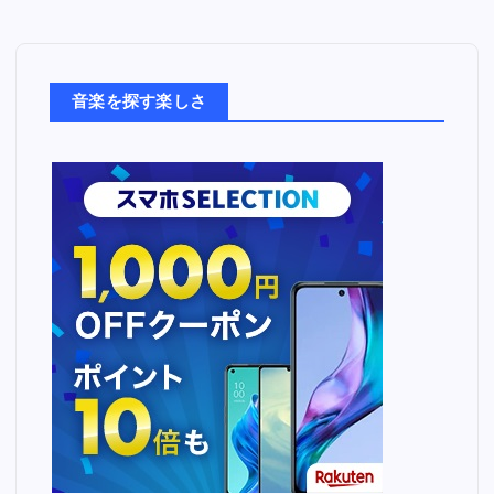
音
楽
た
ち
音楽を探す楽しさ