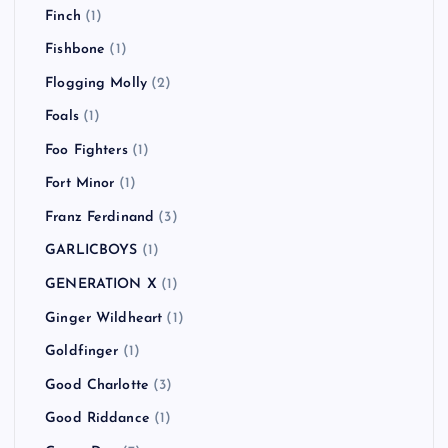
Finch
(1)
Fishbone
(1)
Flogging Molly
(2)
Foals
(1)
Foo Fighters
(1)
Fort Minor
(1)
Franz Ferdinand
(3)
GARLICBOYS
(1)
GENERATION X
(1)
Ginger Wildheart
(1)
Goldfinger
(1)
Good Charlotte
(3)
Good Riddance
(1)