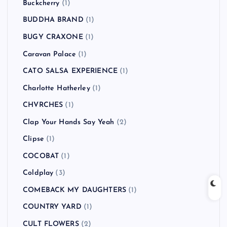
Buckcherry
(1)
BUDDHA BRAND
(1)
BUGY CRAXONE
(1)
Caravan Palace
(1)
CATO SALSA EXPERIENCE
(1)
Charlotte Hatherley
(1)
CHVRCHES
(1)
Clap Your Hands Say Yeah
(2)
Clipse
(1)
COCOBAT
(1)
Coldplay
(3)
COMEBACK MY DAUGHTERS
(1)
COUNTRY YARD
(1)
CULT FLOWERS
(2)