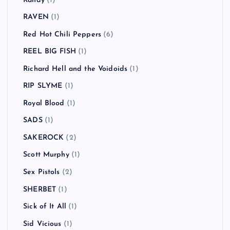
Randy
(1)
RAVEN
(1)
Red Hot Chili Peppers
(6)
REEL BIG FISH
(1)
Richard Hell and the Voidoids
(1)
RIP SLYME
(1)
Royal Blood
(1)
SADS
(1)
SAKEROCK
(2)
Scott Murphy
(1)
Sex Pistols
(2)
SHERBET
(1)
Sick of It All
(1)
Sid Vicious
(1)