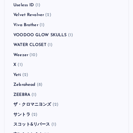
Useless ID
(1)
Velvet Revolver
(2)
Viva Brother
(1)
VOODOO GLOW SKULLS
(1)
WATER CLOSET
(1)
Weezer
(10)
X
(1)
Yeti
(2)
Zebrahead
(8)
ZEEBRA
(1)
ザ・クロマニヨンズ
(2)
サントラ
(2)
スコット&リバース
(1)