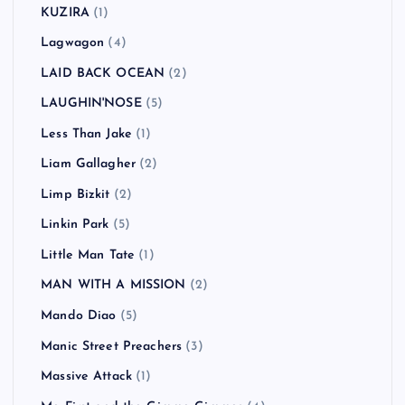
KUZIRA
(1)
Lagwagon
(4)
LAID BACK OCEAN
(2)
LAUGHIN'NOSE
(5)
Less Than Jake
(1)
Liam Gallagher
(2)
Limp Bizkit
(2)
Linkin Park
(5)
Little Man Tate
(1)
MAN WITH A MISSION
(2)
Mando Diao
(5)
Manic Street Preachers
(3)
Massive Attack
(1)