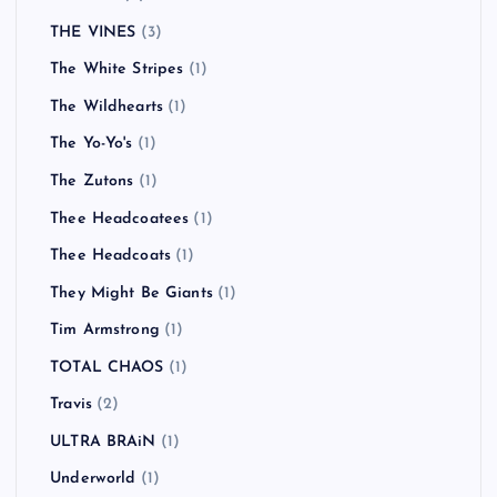
THE VINES
(3)
The White Stripes
(1)
The Wildhearts
(1)
The Yo-Yo's
(1)
The Zutons
(1)
Thee Headcoatees
(1)
Thee Headcoats
(1)
They Might Be Giants
(1)
Tim Armstrong
(1)
TOTAL CHAOS
(1)
Travis
(2)
ULTRA BRAiN
(1)
Underworld
(1)