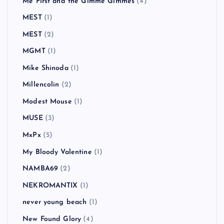
Me First and the Gimme Gimmes
(4)
MEST
(1)
MEST
(2)
MGMT
(1)
Mike Shinoda
(1)
Millencolin
(2)
Modest Mouse
(1)
MUSE
(3)
MxPx
(5)
My Bloody Valentine
(1)
NAMBA69
(2)
NEKROMANTIX
(1)
never young beach
(1)
New Found Glory
(4)