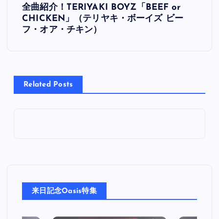
全曲紹介！TERIYAKI BOYZ「BEEF or
稿
CHICKEN」（テリヤキ・ボーイズ ビー
フ・オア・チキン）
ナ
ビ
Related Posts
ゲ
ー
シ
ョ
ン
来日記念Oasis特集