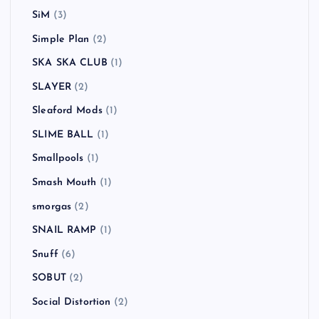
SiM
(3)
Simple Plan
(2)
SKA SKA CLUB
(1)
SLAYER
(2)
Sleaford Mods
(1)
SLIME BALL
(1)
Smallpools
(1)
Smash Mouth
(1)
smorgas
(2)
SNAIL RAMP
(1)
Snuff
(6)
SOBUT
(2)
Social Distortion
(2)