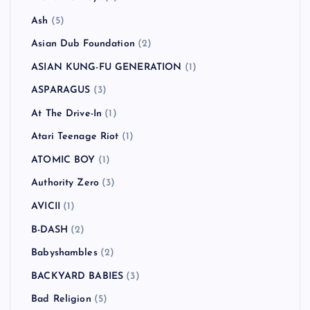
Ash
(5)
Asian Dub Foundation
(2)
ASIAN KUNG-FU GENERATION
(1)
ASPARAGUS
(3)
At The Drive-In
(1)
Atari Teenage Riot
(1)
ATOMIC BOY
(1)
Authority Zero
(3)
AVICII
(1)
B-DASH
(2)
Babyshambles
(2)
BACKYARD BABIES
(3)
Bad Religion
(5)