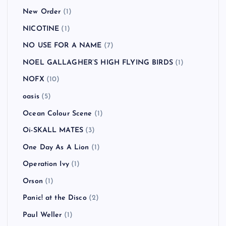
New Order
(1)
NICOTINE
(1)
NO USE FOR A NAME
(7)
NOEL GALLAGHER’S HIGH FLYING BIRDS
(1)
NOFX
(10)
oasis
(5)
Ocean Colour Scene
(1)
Oi-SKALL MATES
(3)
One Day As A Lion
(1)
Operation Ivy
(1)
Orson
(1)
Panic! at the Disco
(2)
Paul Weller
(1)