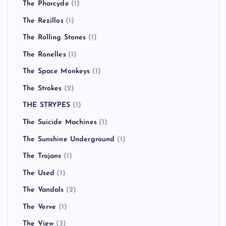
The Pharcyde
(1)
The Rezillos
(1)
The Rolling Stones
(1)
The Ronelles
(1)
The Space Monkeys
(1)
The Strokes
(2)
THE STRYPES
(1)
The Suicide Machines
(1)
The Sunshine Underground
(1)
The Trojans
(1)
The Used
(1)
The Vandals
(2)
The Verve
(1)
The View
(3)