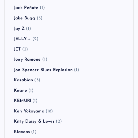
Jack Peñate
(1)
Jake Bugg
(3)
Jay-Z
(1)
JELLY→
(2)
JET
(3)
Joey Ramone
(1)
Jon Spencer Blues Explosion
(1)
Kasabian
(3)
Keane
(1)
KEMURI
(1)
Ken Yokoyama
(18)
Kitty Daisy & Lewis
(2)
Klaxons
(1)