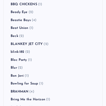
BBQ CHICKENS
(1)
Beady Eye
(2)
Beastie Boys
(4)
Beat Union
(1)
Beck
(2)
BLANKEY JET CITY
(2)
blink-182
(2)
Bloc Party
(1)
Blur
(2)
Bon Jovi
(1)
Bowling for Soup
(1)
BRAHMAN
(4)
Bring Me the Horizon
(1)