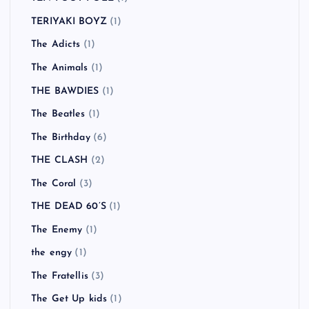
TERIYAKI BOYZ
(1)
The Adicts
(1)
The Animals
(1)
THE BAWDIES
(1)
The Beatles
(1)
The Birthday
(6)
THE CLASH
(2)
The Coral
(3)
THE DEAD 60’S
(1)
The Enemy
(1)
the engy
(1)
The Fratellis
(3)
The Get Up kids
(1)