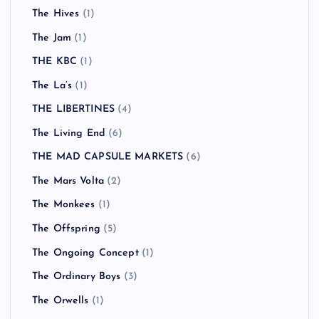
The Hives
(1)
The Jam
(1)
THE KBC
(1)
The La’s
(1)
THE LIBERTINES
(4)
The Living End
(6)
THE MAD CAPSULE MARKETS
(6)
The Mars Volta
(2)
The Monkees
(1)
The Offspring
(5)
The Ongoing Concept
(1)
The Ordinary Boys
(3)
The Orwells
(1)