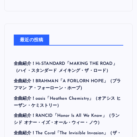
最近の投稿
全曲紹介！Hi-STANDARD「MAKING THE ROAD」
（ハイ・スタンダード メイキング・ザ・ロード）
全曲紹介！BRAHMAN「A FORLORN HOPE」（ブラ
フマン ア・フォーローン・ホープ）
全曲紹介！oasis「Heathen Chemistry」（オアシス ヒ
ーザン・ケミストリー）
全曲紹介！RANCID「Honor Is All We Know」（ラン
シド オナー・イズ・オール・ウィー・ノウ）
全曲紹介！The Coral「The Invisible Invasion」（ザ・