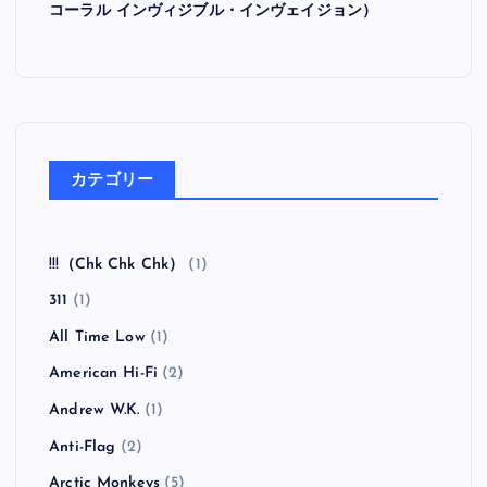
コーラル インヴィジブル・インヴェイジョン）
カテゴリー
!!!（Chk Chk Chk）
(1)
311
(1)
All Time Low
(1)
American Hi-Fi
(2)
Andrew W.K.
(1)
Anti-Flag
(2)
Arctic Monkeys
(5)