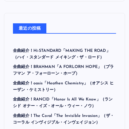
最近の投稿
全曲紹介！Hi-STANDARD「MAKING THE ROAD」
（ハイ・スタンダード メイキング・ザ・ロード）
全曲紹介！BRAHMAN「A FORLORN HOPE」（ブラ
フマン ア・フォーローン・ホープ）
全曲紹介！oasis「Heathen Chemistry」（オアシス ヒ
ーザン・ケミストリー）
全曲紹介！RANCID「Honor Is All We Know」（ラン
シド オナー・イズ・オール・ウィー・ノウ）
全曲紹介！The Coral「The Invisible Invasion」（ザ・
コーラル インヴィジブル・インヴェイジョン）