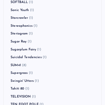
SOFTBALL
(1)
Sonic Youth
(1)
Starcrawler
(1)
Stereophonics
(1)
Steriogram
(1)
Sugar Ray
(1)
Sugarplum Fairy
(1)
Suicidal Tendencies
(1)
SUM41
(8)
Supergrass
(1)
Swingin' Utters
(1)
Tahiti 80
(1)
TELEVISION
(1)
TEN FOOT POLE
(1)