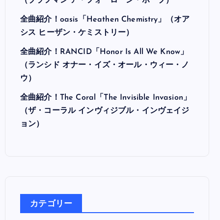
最近の投稿
全曲紹介！Hi-STANDARD「MAKING THE
ROAD」（ハイ・スタンダード メイキング・
ザ・ロード）
全曲紹介！BRAHMAN「A FORLORN HOPE」
（ブラフマン ア・フォーローン・ホープ）
全曲紹介！oasis「Heathen Chemistry」（オア
シス ヒーザン・ケミストリー）
全曲紹介！RANCID「Honor Is All We Know」
（ランシド オナー・イズ・オール・ウィー・ノ
ウ）