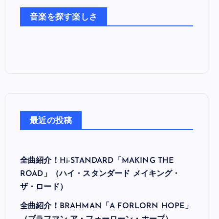
た
音楽を探す楽しさ
ち