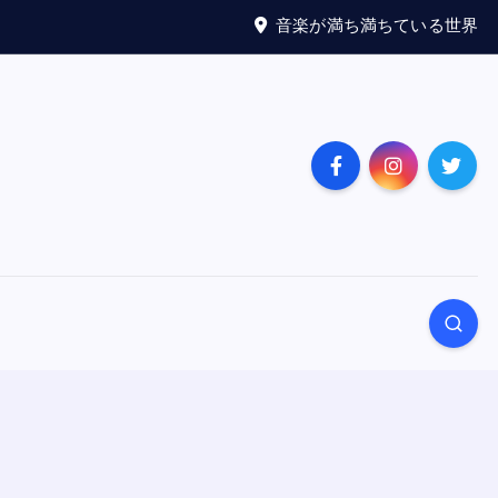
音楽が満ち満ちている世界