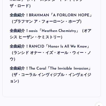
ザ・ロード）
全曲紹介！BRAHMAN「A FORLORN HOPE」
（ブラフマン ア・フォーローン・ホープ）
全曲紹介！oasis「Heathen Chemistry」（オア
シス ヒーザン・ケミストリー）
全曲紹介！RANCID「Honor Is All We Know」
（ランシド オナー・イズ・オール・ウィー・ノ
ウ）
全曲紹介！The Coral「The Invisible Invasion」
（ザ・コーラル インヴィジブル・インヴェイジ
ョン）