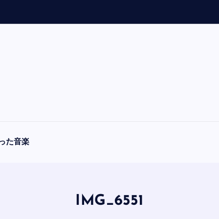
「
A
った音楽
IMG_6551