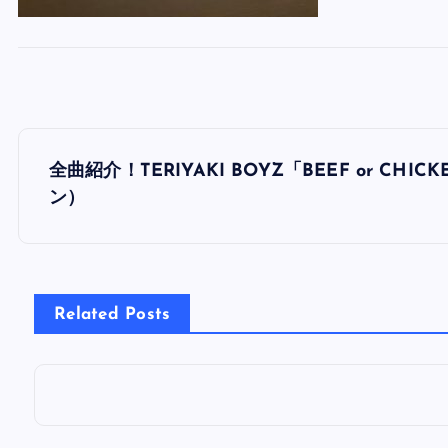
投
全曲紹介！TERIYAKI BOYZ「BEEF or 
稿
ン）
ナ
ビ
Related Posts
ゲ
ー