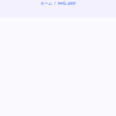
ホーム
IMG_6551
OASIS