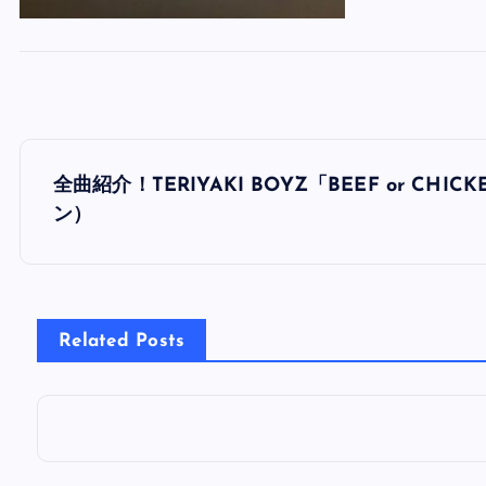
投
全曲紹介！TERIYAKI BOYZ「BEEF or 
稿
ン）
ナ
ビ
Related Posts
ゲ
ー