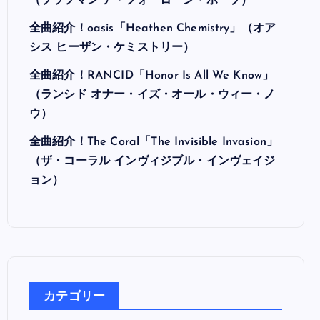
（ブラフマン ア・フォーローン・ホープ）
全曲紹介！oasis「Heathen Chemistry」（オア
シス ヒーザン・ケミストリー）
全曲紹介！RANCID「Honor Is All We Know」
（ランシド オナー・イズ・オール・ウィー・ノ
ウ）
全曲紹介！The Coral「The Invisible Invasion」
（ザ・コーラル インヴィジブル・インヴェイジ
ョン）
カテゴリー