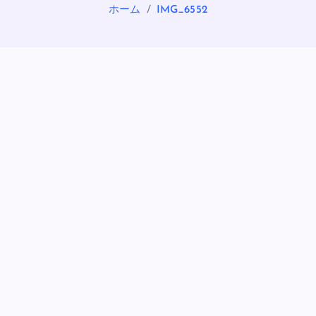
ホーム
IMG_6552
OASIS