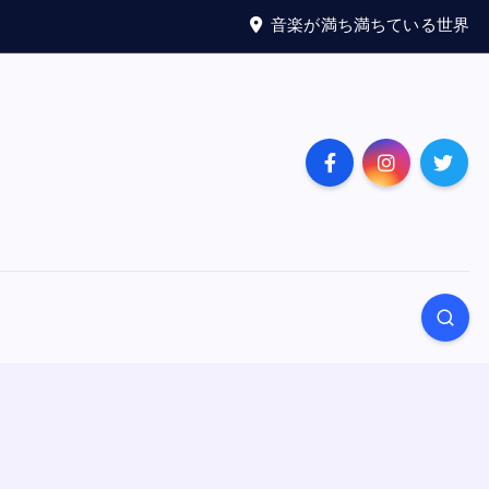
音楽が満ち満ちている世界