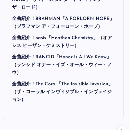
ザ・ロード）
全曲紹介！BRAHMAN「A FORLORN HOPE」
（ブラフマン ア・フォーローン・ホープ）
全曲紹介！oasis「Heathen Chemistry」（オア
シス ヒーザン・ケミストリー）
全曲紹介！RANCID「Honor Is All We Know」
（ランシド オナー・イズ・オール・ウィー・ノ
ウ）
全曲紹介！The Coral「The Invisible Invasion」
（ザ・コーラル インヴィジブル・インヴェイジ
ョン）