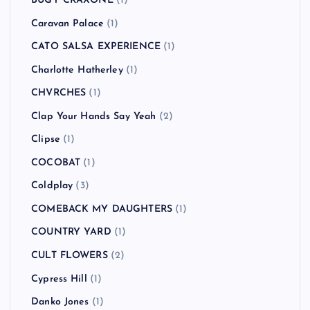
BUGY CRAXONE
(1)
Caravan Palace
(1)
CATO SALSA EXPERIENCE
(1)
Charlotte Hatherley
(1)
CHVRCHES
(1)
Clap Your Hands Say Yeah
(2)
Clipse
(1)
COCOBAT
(1)
Coldplay
(3)
COMEBACK MY DAUGHTERS
(1)
COUNTRY YARD
(1)
CULT FLOWERS
(2)
Cypress Hill
(1)
Danko Jones
(1)