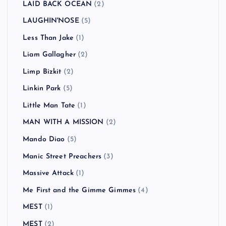
LAID BACK OCEAN
(2)
LAUGHIN'NOSE
(5)
Less Than Jake
(1)
Liam Gallagher
(2)
Limp Bizkit
(2)
Linkin Park
(5)
Little Man Tate
(1)
MAN WITH A MISSION
(2)
Mando Diao
(5)
Manic Street Preachers
(3)
Massive Attack
(1)
Me First and the Gimme Gimmes
(4)
MEST
(1)
MEST
(2)