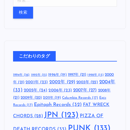
索
:
こだわりのタグ
1997年
(21)
2000
1996年
(19)
1994年
(16)
1995年
(15)
1998年
(15)
2002年
(29)
2004年
年
(21)
2001年
(23)
2003年
(22)
(33)
2005年
(24)
2007年
(27)
2006年
(23)
2008年
(21)
2009年
(20)
2011年
(19)
Columbia Records
(17)
Epic
Epitaph Records
(32)
FAT WRECK
Records
(17)
JPN
(123)
CHORDS
(28)
PIZZA OF
PUNK
(133)
DEATH RECORDS
(33)