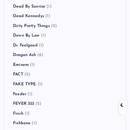
Dead By Sunrise
(1)
Dead Kennedys
(1)
Dirty Pretty Things
(2)
Down By Law
(1)
Dr. Feelgood
(1)
Dragon Ash
(6)
Eminem
(1)
FACT
(2)
FAKE TYPE.
(1)
Feeder
(1)
FEVER 333
(2)
Finch
(1)
Fishbone
(1)