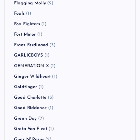
Flogging Molly
(2)
Foals
(1)
Foo Fighters
(1)
Fort Minor
(1)
Franz Ferdinand
(3)
GARLICBOYS
(1)
GENERATION X
(1)
Ginger Wildheart
(1)
Goldfinger
(1)
Good Charlotte
(3)
Good Riddance
(1)
Green Day
(7)
Greta Van Fleet
(1)
Guns N' Roses
(2)