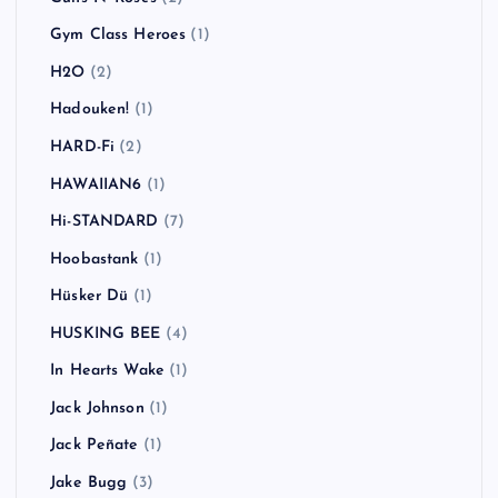
Gym Class Heroes
(1)
H2O
(2)
Hadouken!
(1)
HARD-Fi
(2)
HAWAIIAN6
(1)
Hi-STANDARD
(7)
Hoobastank
(1)
Hüsker Dü
(1)
HUSKING BEE
(4)
In Hearts Wake
(1)
Jack Johnson
(1)
Jack Peñate
(1)
Jake Bugg
(3)