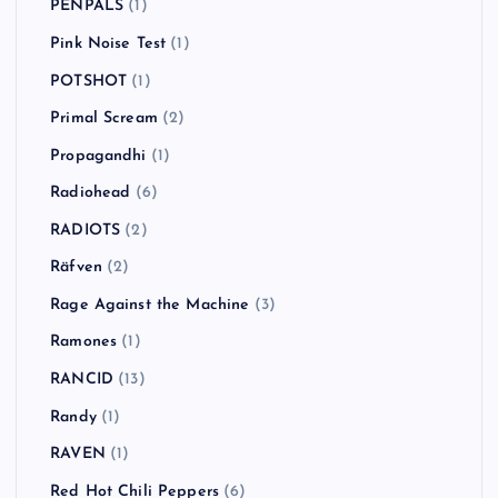
PENPALS
(1)
Pink Noise Test
(1)
POTSHOT
(1)
Primal Scream
(2)
Propagandhi
(1)
Radiohead
(6)
RADIOTS
(2)
Räfven
(2)
Rage Against the Machine
(3)
Ramones
(1)
RANCID
(13)
Randy
(1)
RAVEN
(1)
Red Hot Chili Peppers
(6)