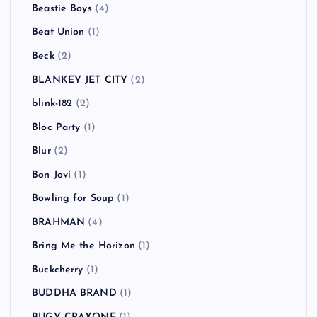
Beastie Boys
(4)
Beat Union
(1)
Beck
(2)
BLANKEY JET CITY
(2)
blink-182
(2)
Bloc Party
(1)
Blur
(2)
Bon Jovi
(1)
Bowling for Soup
(1)
BRAHMAN
(4)
Bring Me the Horizon
(1)
Buckcherry
(1)
BUDDHA BRAND
(1)