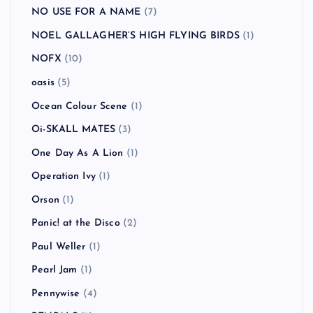
NO USE FOR A NAME
(7)
NOEL GALLAGHER’S HIGH FLYING BIRDS
(1)
NOFX
(10)
oasis
(5)
Ocean Colour Scene
(1)
Oi-SKALL MATES
(3)
One Day As A Lion
(1)
Operation Ivy
(1)
Orson
(1)
Panic! at the Disco
(2)
Paul Weller
(1)
Pearl Jam
(1)
Pennywise
(4)