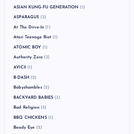
ASIAN KUNG-FU GENERATION
(1)
ASPARAGUS
(3)
At The Drive-In
(1)
Atari Teenage Riot
(1)
ATOMIC BOY
(1)
Authority Zero
(3)
AVICII
(1)
B-DASH
(2)
Babyshambles
(2)
BACKYARD BABIES
(3)
Bad Religion
(5)
BBQ CHICKENS
(1)
Beady Eye
(2)