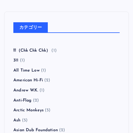
カテゴリー
!!!（Chk Chk Chk）
(1)
311
(1)
All Time Low
(1)
American Hi-Fi
(2)
Andrew W.K.
(1)
Anti-Flag
(2)
Arctic Monkeys
(5)
Ash
(5)
Asian Dub Foundation
(2)