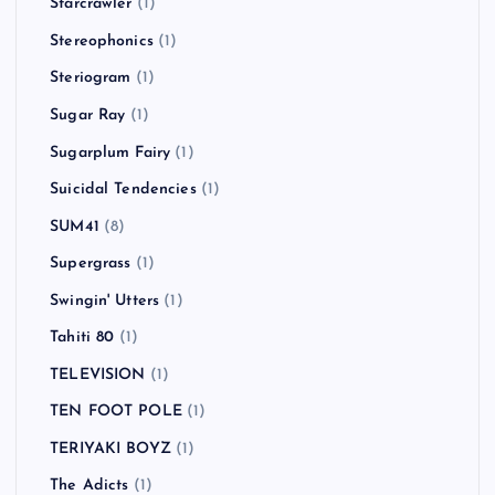
Starcrawler
(1)
Stereophonics
(1)
Steriogram
(1)
Sugar Ray
(1)
Sugarplum Fairy
(1)
Suicidal Tendencies
(1)
SUM41
(8)
Supergrass
(1)
Swingin' Utters
(1)
Tahiti 80
(1)
TELEVISION
(1)
TEN FOOT POLE
(1)
TERIYAKI BOYZ
(1)
The Adicts
(1)