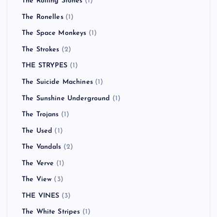
The Rolling Stones
(1)
The Ronelles
(1)
The Space Monkeys
(1)
The Strokes
(2)
THE STRYPES
(1)
The Suicide Machines
(1)
The Sunshine Underground
(1)
The Trojans
(1)
The Used
(1)
The Vandals
(2)
The Verve
(1)
The View
(3)
THE VINES
(3)
The White Stripes
(1)