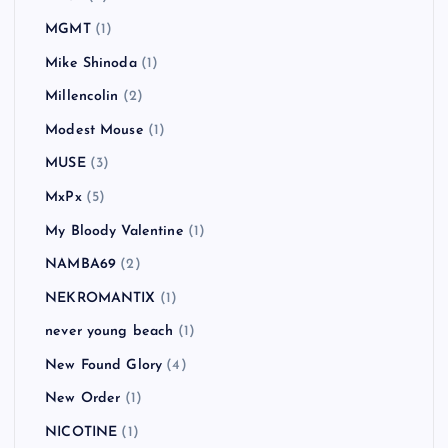
MGMT
(1)
Mike Shinoda
(1)
Millencolin
(2)
Modest Mouse
(1)
MUSE
(3)
MxPx
(5)
My Bloody Valentine
(1)
NAMBA69
(2)
NEKROMANTIX
(1)
never young beach
(1)
New Found Glory
(4)
New Order
(1)
NICOTINE
(1)