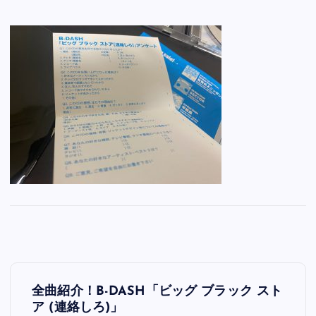
投
全曲紹介！B-DASH「ビッグ ブラック スト
稿
ア (連絡しろ)」