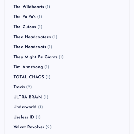
The Wildhearts
(1)
The Yo-Yo's
(1)
The Zutons
(1)
Thee Headcoatees
(1)
Thee Headcoats
(1)
They Might Be Giants
(1)
Tim Armstrong
(1)
TOTAL CHAOS
(1)
Travis
(2)
ULTRA BRAiN
(1)
Underworld
(1)
Useless ID
(1)
Velvet Revolver
(2)