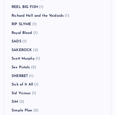
REEL BIG FISH
(1)
Richard Hell and the Voidoids
(1)
RIP SLYME
(1)
Royal Blood
(1)
SADS
(1)
SAKEROCK
(2)
Scott Murphy
(1)
Sex Pistols
(2)
SHERBET
(1)
Sick of It All
(1)
Sid Vicious
(1)
SiM
(3)
Simple Plan
(2)