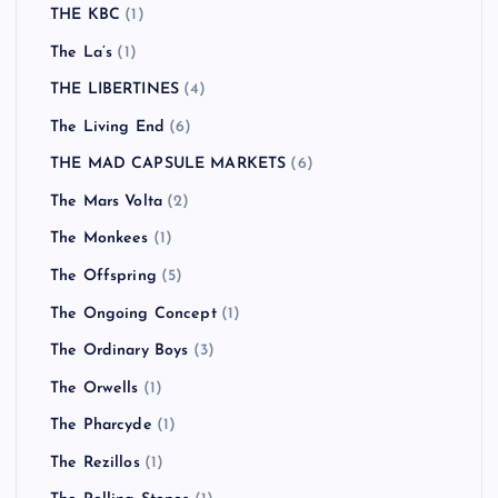
THE KBC
(1)
The La’s
(1)
THE LIBERTINES
(4)
The Living End
(6)
THE MAD CAPSULE MARKETS
(6)
The Mars Volta
(2)
The Monkees
(1)
The Offspring
(5)
The Ongoing Concept
(1)
The Ordinary Boys
(3)
The Orwells
(1)
The Pharcyde
(1)
The Rezillos
(1)