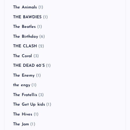
The Animals
(1)
THE BAWDIES
(1)
The Beatles
(1)
The Birthday
(6)
THE CLASH
(2)
The Coral
(3)
THE DEAD 60’S
(1)
The Enemy
(1)
the engy
(1)
The Fratellis
(3)
The Get Up kids
(1)
The Hives
(1)
The Jam
(1)