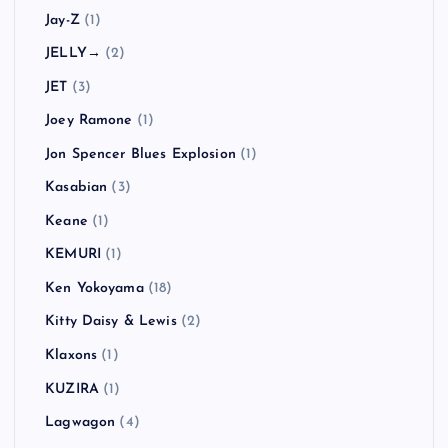
Jay-Z
(1)
JELLY→
(2)
JET
(3)
Joey Ramone
(1)
Jon Spencer Blues Explosion
(1)
Kasabian
(3)
Keane
(1)
KEMURI
(1)
Ken Yokoyama
(18)
Kitty Daisy & Lewis
(2)
Klaxons
(1)
KUZIRA
(1)
Lagwagon
(4)