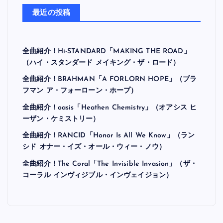
最近の投稿
全曲紹介！Hi-STANDARD「MAKING THE ROAD」
（ハイ・スタンダード メイキング・ザ・ロード）
全曲紹介！BRAHMAN「A FORLORN HOPE」（ブラ
フマン ア・フォーローン・ホープ）
全曲紹介！oasis「Heathen Chemistry」（オアシス ヒ
ーザン・ケミストリー）
全曲紹介！RANCID「Honor Is All We Know」（ラン
シド オナー・イズ・オール・ウィー・ノウ）
全曲紹介！The Coral「The Invisible Invasion」（ザ・
コーラル インヴィジブル・インヴェイジョン）