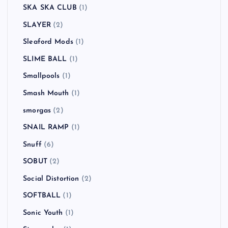
SKA SKA CLUB
(1)
SLAYER
(2)
Sleaford Mods
(1)
SLIME BALL
(1)
Smallpools
(1)
Smash Mouth
(1)
smorgas
(2)
SNAIL RAMP
(1)
Snuff
(6)
SOBUT
(2)
Social Distortion
(2)
SOFTBALL
(1)
Sonic Youth
(1)