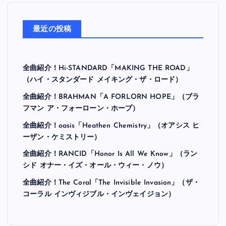
最近の投稿
全曲紹介！Hi-STANDARD「MAKING THE ROAD」
（ハイ・スタンダード メイキング・ザ・ロード）
全曲紹介！BRAHMAN「A FORLORN HOPE」（ブラ
フマン ア・フォーローン・ホープ）
全曲紹介！oasis「Heathen Chemistry」（オアシス ヒ
ーザン・ケミストリー）
全曲紹介！RANCID「Honor Is All We Know」（ラン
シド オナー・イズ・オール・ウィー・ノウ）
全曲紹介！The Coral「The Invisible Invasion」（ザ・
コーラル インヴィジブル・インヴェイジョン）