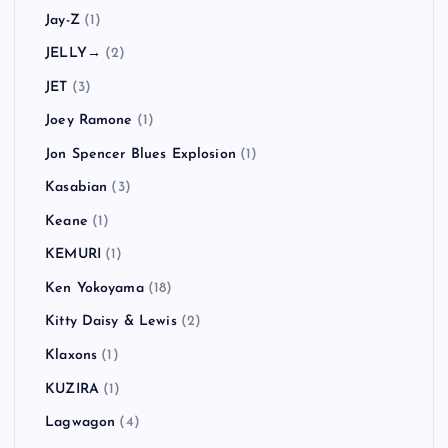
Jay-Z
(1)
JELLY→
(2)
JET
(3)
Joey Ramone
(1)
Jon Spencer Blues Explosion
(1)
Kasabian
(3)
Keane
(1)
KEMURI
(1)
Ken Yokoyama
(18)
Kitty Daisy & Lewis
(2)
Klaxons
(1)
KUZIRA
(1)
Lagwagon
(4)