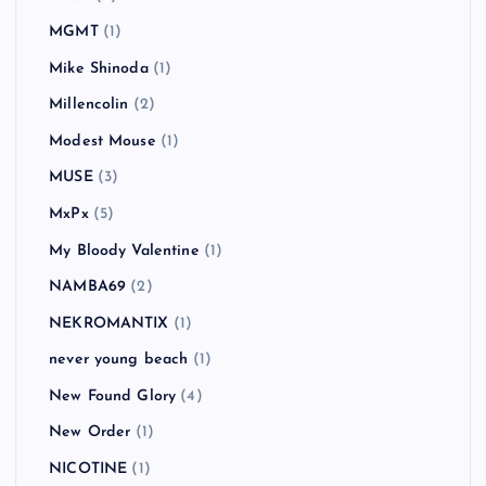
MGMT
(1)
Mike Shinoda
(1)
Millencolin
(2)
Modest Mouse
(1)
MUSE
(3)
MxPx
(5)
My Bloody Valentine
(1)
NAMBA69
(2)
NEKROMANTIX
(1)
never young beach
(1)
New Found Glory
(4)
New Order
(1)
NICOTINE
(1)