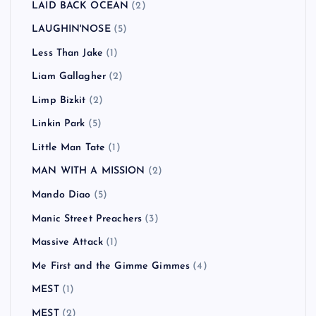
LAID BACK OCEAN
(2)
LAUGHIN'NOSE
(5)
Less Than Jake
(1)
Liam Gallagher
(2)
Limp Bizkit
(2)
Linkin Park
(5)
Little Man Tate
(1)
MAN WITH A MISSION
(2)
Mando Diao
(5)
Manic Street Preachers
(3)
Massive Attack
(1)
Me First and the Gimme Gimmes
(4)
MEST
(1)
MEST
(2)