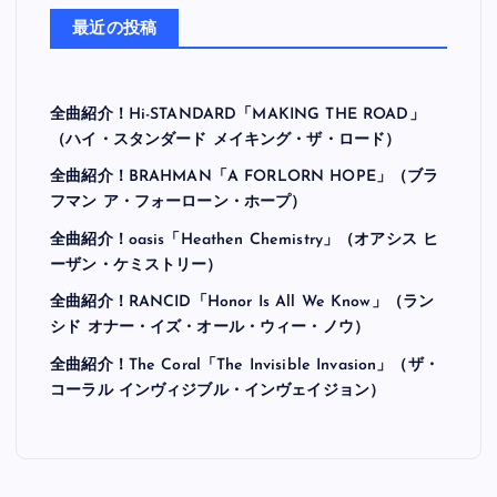
最近の投稿
全曲紹介！Hi-STANDARD「MAKING THE ROAD」
（ハイ・スタンダード メイキング・ザ・ロード）
全曲紹介！BRAHMAN「A FORLORN HOPE」（ブラ
フマン ア・フォーローン・ホープ）
全曲紹介！oasis「Heathen Chemistry」（オアシス ヒ
ーザン・ケミストリー）
全曲紹介！RANCID「Honor Is All We Know」（ラン
シド オナー・イズ・オール・ウィー・ノウ）
全曲紹介！The Coral「The Invisible Invasion」（ザ・
コーラル インヴィジブル・インヴェイジョン）