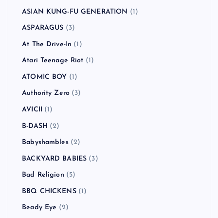
ASIAN KUNG-FU GENERATION
(1)
ASPARAGUS
(3)
At The Drive-In
(1)
Atari Teenage Riot
(1)
ATOMIC BOY
(1)
Authority Zero
(3)
AVICII
(1)
B-DASH
(2)
Babyshambles
(2)
BACKYARD BABIES
(3)
Bad Religion
(5)
BBQ CHICKENS
(1)
Beady Eye
(2)