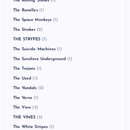
The Rolling Stones
(1)
The Ronelles
(1)
The Space Monkeys
(1)
The Strokes
(2)
THE STRYPES
(1)
The Suicide Machines
(1)
The Sunshine Underground
(1)
The Trojans
(1)
The Used
(1)
The Vandals
(2)
The Verve
(1)
The View
(3)
THE VINES
(3)
The White Stripes
(1)