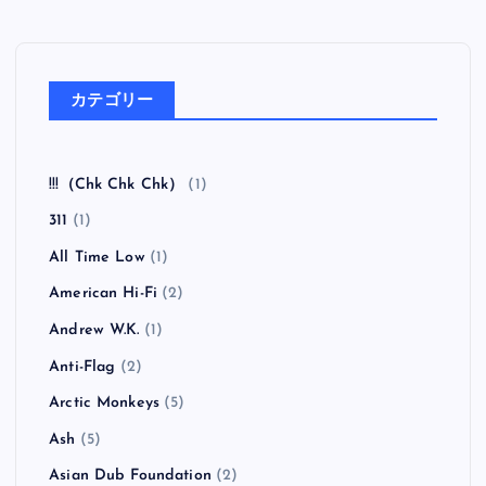
カテゴリー
!!!（Chk Chk Chk）
(1)
311
(1)
All Time Low
(1)
American Hi-Fi
(2)
Andrew W.K.
(1)
Anti-Flag
(2)
Arctic Monkeys
(5)
Ash
(5)
Asian Dub Foundation
(2)