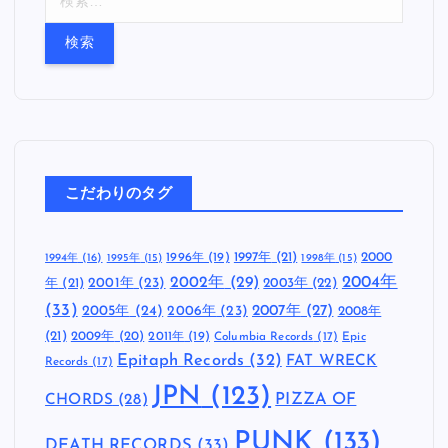
索
:
こだわりのタグ
1997年
(21)
2000
1996年
(19)
1994年
(16)
1995年
(15)
1998年
(15)
2002年
(29)
2004年
年
(21)
2001年
(23)
2003年
(22)
(33)
2005年
(24)
2007年
(27)
2006年
(23)
2008年
(21)
2009年
(20)
2011年
(19)
Columbia Records
(17)
Epic
Epitaph Records
(32)
FAT WRECK
Records
(17)
JPN
(123)
CHORDS
(28)
PIZZA OF
PUNK
(133)
DEATH RECORDS
(33)