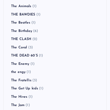
The Animals
(1)
THE BAWDIES
(1)
The Beatles
(1)
The Birthday
(6)
THE CLASH
(2)
The Coral
(3)
THE DEAD 60’S
(1)
The Enemy
(1)
the engy
(1)
The Fratellis
(3)
The Get Up kids
(1)
The Hives
(1)
The Jam
(1)