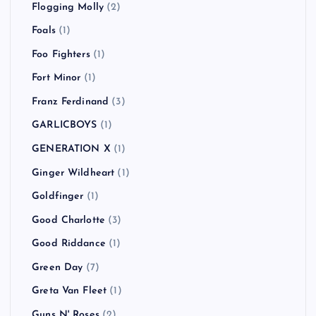
Flogging Molly
(2)
Foals
(1)
Foo Fighters
(1)
Fort Minor
(1)
Franz Ferdinand
(3)
GARLICBOYS
(1)
GENERATION X
(1)
Ginger Wildheart
(1)
Goldfinger
(1)
Good Charlotte
(3)
Good Riddance
(1)
Green Day
(7)
Greta Van Fleet
(1)
Guns N' Roses
(2)