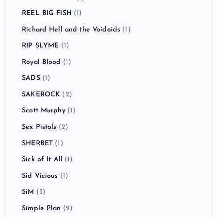
REEL BIG FISH
(1)
Richard Hell and the Voidoids
(1)
RIP SLYME
(1)
Royal Blood
(1)
SADS
(1)
SAKEROCK
(2)
Scott Murphy
(1)
Sex Pistols
(2)
SHERBET
(1)
Sick of It All
(1)
Sid Vicious
(1)
SiM
(3)
Simple Plan
(2)