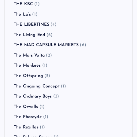
THE KBC
(1)
The La’s
(1)
THE LIBERTINES
(4)
The Living End
(6)
THE MAD CAPSULE MARKETS
(6)
The Mars Volta
(2)
The Monkees
(1)
The Offspring
(5)
The Ongoing Concept
(1)
The Ordinary Boys
(3)
The Orwells
(1)
The Pharcyde
(1)
The Rezillos
(1)