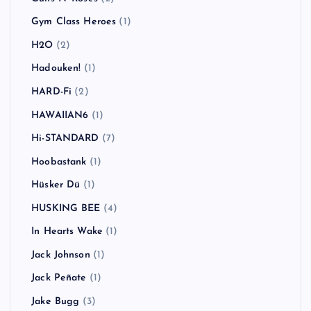
Gym Class Heroes
(1)
H2O
(2)
Hadouken!
(1)
HARD-Fi
(2)
HAWAIIAN6
(1)
Hi-STANDARD
(7)
Hoobastank
(1)
Hüsker Dü
(1)
HUSKING BEE
(4)
In Hearts Wake
(1)
Jack Johnson
(1)
Jack Peñate
(1)
Jake Bugg
(3)