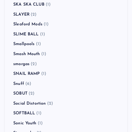
SKA SKA CLUB
(1)
SLAYER
(2)
Sleaford Mods
(1)
SLIME BALL
(1)
Smallpools
(1)
Smash Mouth
(1)
smorgas
(2)
SNAIL RAMP
(1)
Snuff
(6)
SOBUT
(2)
Social Distortion
(2)
SOFTBALL
(1)
Sonic Youth
(1)