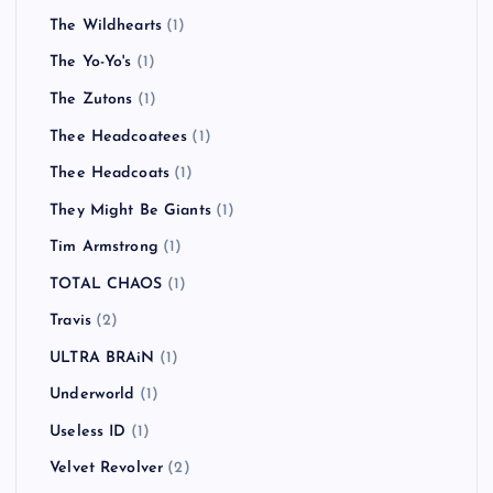
The Wildhearts
(1)
The Yo-Yo's
(1)
The Zutons
(1)
Thee Headcoatees
(1)
Thee Headcoats
(1)
They Might Be Giants
(1)
Tim Armstrong
(1)
TOTAL CHAOS
(1)
Travis
(2)
ULTRA BRAiN
(1)
Underworld
(1)
Useless ID
(1)
Velvet Revolver
(2)