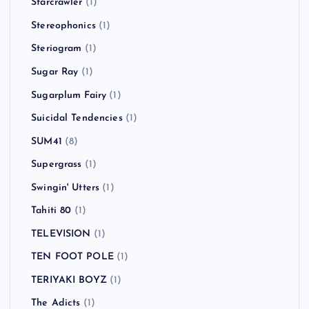
Starcrawler
(1)
Stereophonics
(1)
Steriogram
(1)
Sugar Ray
(1)
Sugarplum Fairy
(1)
Suicidal Tendencies
(1)
SUM41
(8)
Supergrass
(1)
Swingin' Utters
(1)
Tahiti 80
(1)
TELEVISION
(1)
TEN FOOT POLE
(1)
TERIYAKI BOYZ
(1)
The Adicts
(1)