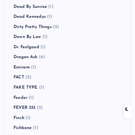
Dead By Sunrise
(1)
Dead Kennedys
(1)
Dirty Pretty Things
(2)
Down By Law
(1)
Dr. Feelgood
(1)
Dragon Ash
(6)
Eminem
(1)
FACT
(2)
FAKE TYPE.
(1)
Feeder
(1)
FEVER 333
(2)
Finch
(1)
Fishbone
(1)