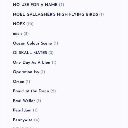
NO USE FOR A NAME
(7)
NOEL GALLAGHER’S HIGH FLYING BIRDS
(1)
NOFX
(10)
oasis
(5)
Ocean Colour Scene
(1)
Oi-SKALL MATES
(3)
One Day As A Lion
(1)
Operation Ivy
(1)
Orson
(1)
Panic! at the Disco
(2)
Paul Weller
(1)
Pearl Jam
(1)
Pennywise
(4)