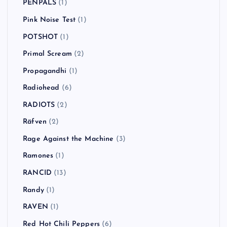
PENPALS
(1)
Pink Noise Test
(1)
POTSHOT
(1)
Primal Scream
(2)
Propagandhi
(1)
Radiohead
(6)
RADIOTS
(2)
Räfven
(2)
Rage Against the Machine
(3)
Ramones
(1)
RANCID
(13)
Randy
(1)
RAVEN
(1)
Red Hot Chili Peppers
(6)