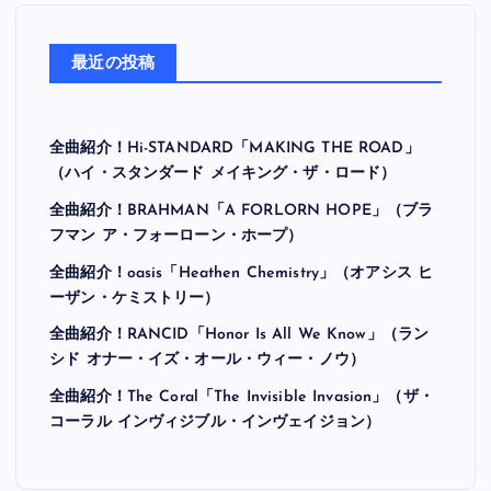
最近の投稿
全曲紹介！Hi-STANDARD「MAKING THE ROAD」
（ハイ・スタンダード メイキング・ザ・ロード）
全曲紹介！BRAHMAN「A FORLORN HOPE」（ブラ
フマン ア・フォーローン・ホープ）
全曲紹介！oasis「Heathen Chemistry」（オアシス ヒ
ーザン・ケミストリー）
全曲紹介！RANCID「Honor Is All We Know」（ラン
シド オナー・イズ・オール・ウィー・ノウ）
全曲紹介！The Coral「The Invisible Invasion」（ザ・
コーラル インヴィジブル・インヴェイジョン）