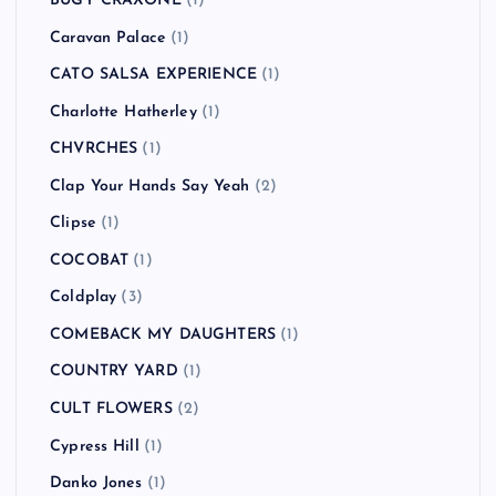
BUGY CRAXONE
(1)
Caravan Palace
(1)
CATO SALSA EXPERIENCE
(1)
Charlotte Hatherley
(1)
CHVRCHES
(1)
Clap Your Hands Say Yeah
(2)
Clipse
(1)
COCOBAT
(1)
Coldplay
(3)
COMEBACK MY DAUGHTERS
(1)
COUNTRY YARD
(1)
CULT FLOWERS
(2)
Cypress Hill
(1)
Danko Jones
(1)