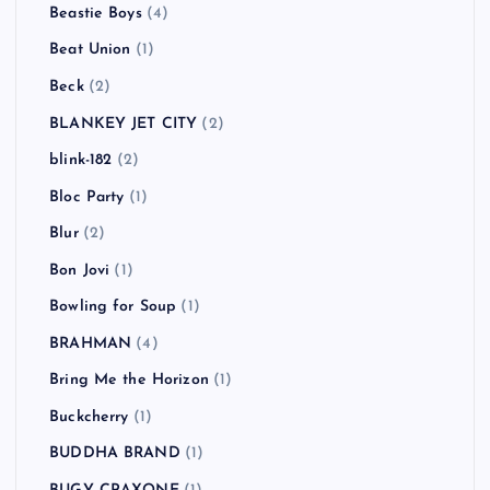
Beastie Boys
(4)
Beat Union
(1)
Beck
(2)
BLANKEY JET CITY
(2)
blink-182
(2)
Bloc Party
(1)
Blur
(2)
Bon Jovi
(1)
Bowling for Soup
(1)
BRAHMAN
(4)
Bring Me the Horizon
(1)
Buckcherry
(1)
BUDDHA BRAND
(1)