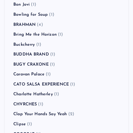
Beady Eye
(2)
Beastie Boys
(4)
Beat Union
(1)
Beck
(2)
BLANKEY JET CITY
(2)
blink-182
(2)
Bloc Party
(1)
Blur
(2)
Bon Jovi
(1)
Bowling for Soup
(1)
BRAHMAN
(4)
Bring Me the Horizon
(1)
Buckcherry
(1)