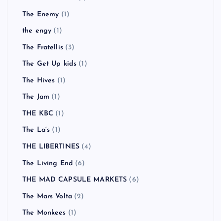
TERIYAKI BOYZ
(1)
The Adicts
(1)
The Animals
(1)
THE BAWDIES
(1)
The Beatles
(1)
The Birthday
(6)
THE CLASH
(2)
The Coral
(3)
THE DEAD 60’S
(1)
The Enemy
(1)
the engy
(1)
The Fratellis
(3)
The Get Up kids
(1)
The Hives
(1)