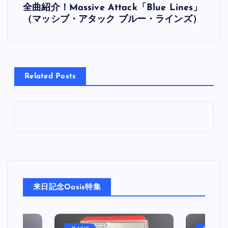
全曲紹介！Massive Attack「Blue Lines」
稿
（マッシブ・アタック ブルー・ラインズ）
ナ
ビ
Related Posts
ゲ
ー
シ
ョ
来日記念Oasis特集
ン