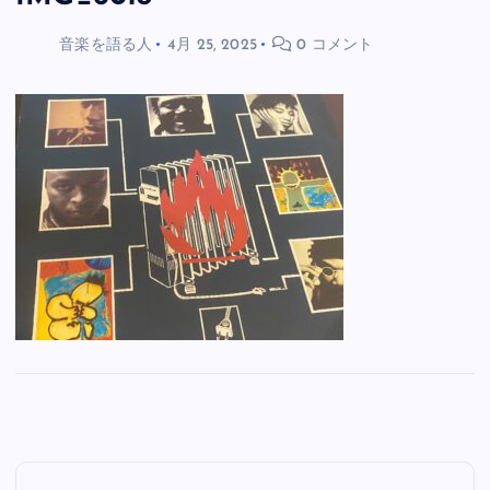
音楽を語る人
4月 25, 2025
0 コメント
投