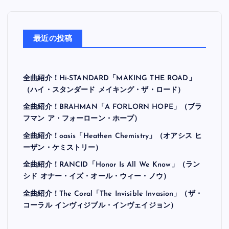
最近の投稿
全曲紹介！Hi-STANDARD「MAKING THE ROAD」
（ハイ・スタンダード メイキング・ザ・ロード）
全曲紹介！BRAHMAN「A FORLORN HOPE」（ブラ
フマン ア・フォーローン・ホープ）
全曲紹介！oasis「Heathen Chemistry」（オアシス ヒ
ーザン・ケミストリー）
全曲紹介！RANCID「Honor Is All We Know」（ラン
シド オナー・イズ・オール・ウィー・ノウ）
全曲紹介！The Coral「The Invisible Invasion」（ザ・
コーラル インヴィジブル・インヴェイジョン）