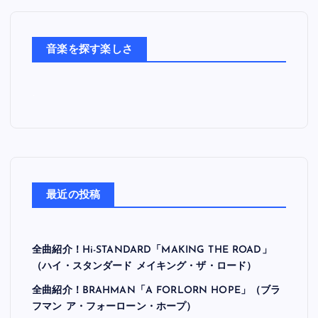
楽
た
ち
音楽を探す楽しさ