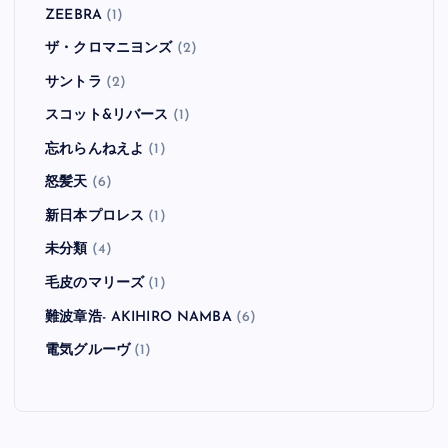
Velvet Revolver
(2)
Viva Brother
(1)
VOODOO GLOW SKULLS
(1)
WATER CLOSET
(1)
Weezer
(10)
X
(1)
Yeti
(2)
Zebrahead
(8)
ZEEBRA
(1)
ザ・クロマニヨンズ
(2)
サントラ
(2)
スコット&リバース
(1)
忘れらんねえよ
(1)