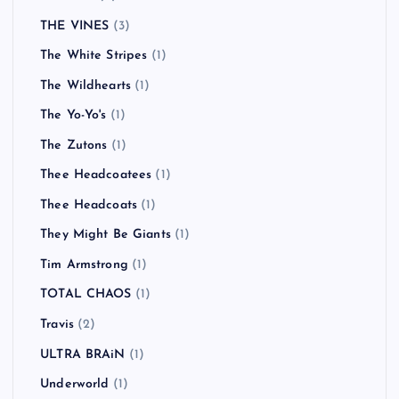
THE VINES
(3)
The White Stripes
(1)
The Wildhearts
(1)
The Yo-Yo's
(1)
The Zutons
(1)
Thee Headcoatees
(1)
Thee Headcoats
(1)
They Might Be Giants
(1)
Tim Armstrong
(1)
TOTAL CHAOS
(1)
Travis
(2)
ULTRA BRAiN
(1)
Underworld
(1)