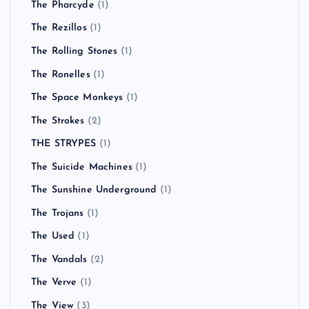
The Pharcyde
(1)
The Rezillos
(1)
The Rolling Stones
(1)
The Ronelles
(1)
The Space Monkeys
(1)
The Strokes
(2)
THE STRYPES
(1)
The Suicide Machines
(1)
The Sunshine Underground
(1)
The Trojans
(1)
The Used
(1)
The Vandals
(2)
The Verve
(1)
The View
(3)