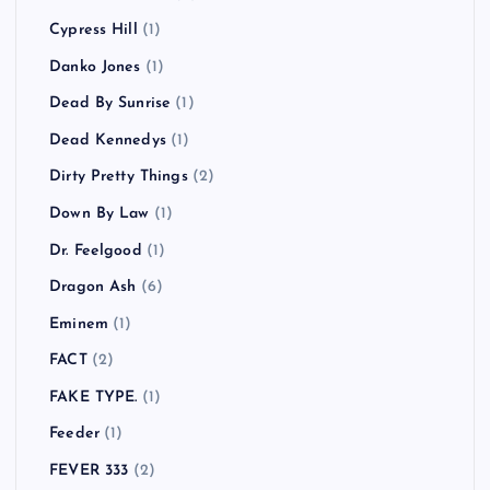
Cypress Hill
(1)
Danko Jones
(1)
Dead By Sunrise
(1)
Dead Kennedys
(1)
Dirty Pretty Things
(2)
Down By Law
(1)
Dr. Feelgood
(1)
Dragon Ash
(6)
Eminem
(1)
FACT
(2)
FAKE TYPE.
(1)
Feeder
(1)
FEVER 333
(2)