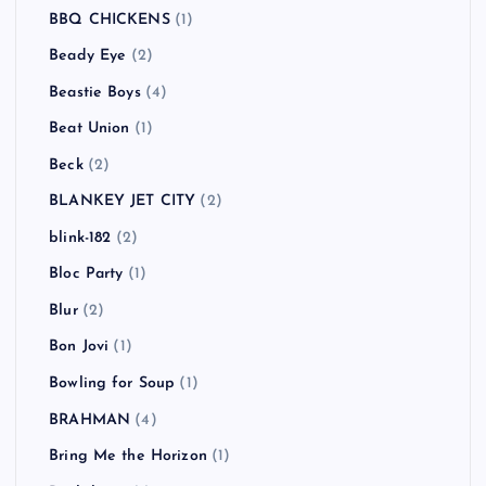
BBQ CHICKENS
(1)
Beady Eye
(2)
Beastie Boys
(4)
Beat Union
(1)
Beck
(2)
BLANKEY JET CITY
(2)
blink-182
(2)
Bloc Party
(1)
Blur
(2)
Bon Jovi
(1)
Bowling for Soup
(1)
BRAHMAN
(4)
Bring Me the Horizon
(1)