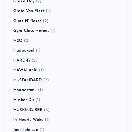
Green Day
(7)
Greta Van Fleet
(1)
Guns N' Roses
(2)
Gym Class Heroes
(1)
H2O
(2)
Hadouken!
(1)
HARD-Fi
(2)
HAWAIIAN6
(1)
Hi-STANDARD
(7)
Hoobastank
(1)
Hüsker Dü
(1)
HUSKING BEE
(4)
In Hearts Wake
(1)
Jack Johnson
(1)