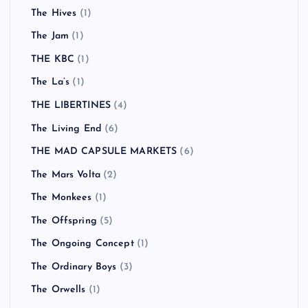
The Hives
(1)
The Jam
(1)
THE KBC
(1)
The La’s
(1)
THE LIBERTINES
(4)
The Living End
(6)
THE MAD CAPSULE MARKETS
(6)
The Mars Volta
(2)
The Monkees
(1)
The Offspring
(5)
The Ongoing Concept
(1)
The Ordinary Boys
(3)
The Orwells
(1)