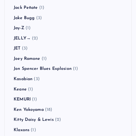
Jack Peñate
(1)
Jake Bugg
(3)
Jay-Z
(1)
JELLY→
(2)
JET
(3)
Joey Ramone
(1)
Jon Spencer Blues Explosion
(1)
Kasabian
(3)
Keane
(1)
KEMURI
(1)
Ken Yokoyama
(18)
Kitty Daisy & Lewis
(2)
Klaxons
(1)