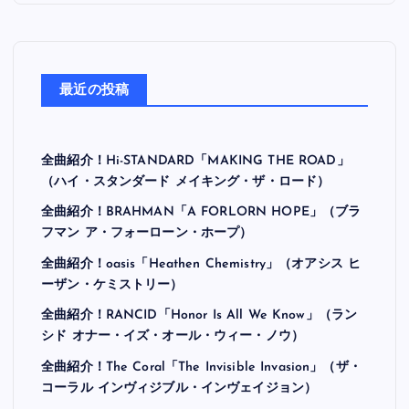
最近の投稿
全曲紹介！Hi-STANDARD「MAKING THE ROAD」
（ハイ・スタンダード メイキング・ザ・ロード）
全曲紹介！BRAHMAN「A FORLORN HOPE」（ブラ
フマン ア・フォーローン・ホープ）
全曲紹介！oasis「Heathen Chemistry」（オアシス ヒ
ーザン・ケミストリー）
全曲紹介！RANCID「Honor Is All We Know」（ラン
シド オナー・イズ・オール・ウィー・ノウ）
全曲紹介！The Coral「The Invisible Invasion」（ザ・
コーラル インヴィジブル・インヴェイジョン）