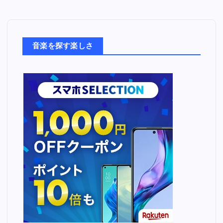
音
楽
た
ち
音楽を探す楽しさ