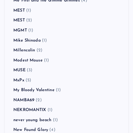
Me First and the Gimme Gimmes
(4)
MEST
(1)
MEST
(2)
MGMT
(1)
Mike Shinoda
(1)
Millencolin
(2)
Modest Mouse
(1)
MUSE
(3)
MxPx
(5)
My Bloody Valentine
(1)
NAMBA69
(2)
NEKROMANTIX
(1)
never young beach
(1)
New Found Glory
(4)