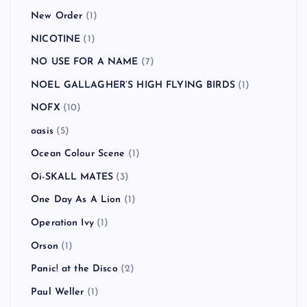
New Order
(1)
NICOTINE
(1)
NO USE FOR A NAME
(7)
NOEL GALLAGHER’S HIGH FLYING BIRDS
(1)
NOFX
(10)
oasis
(5)
Ocean Colour Scene
(1)
Oi-SKALL MATES
(3)
One Day As A Lion
(1)
Operation Ivy
(1)
Orson
(1)
Panic! at the Disco
(2)
Paul Weller
(1)