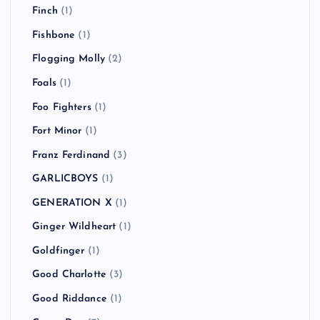
Finch
(1)
Fishbone
(1)
Flogging Molly
(2)
Foals
(1)
Foo Fighters
(1)
Fort Minor
(1)
Franz Ferdinand
(3)
GARLICBOYS
(1)
GENERATION X
(1)
Ginger Wildheart
(1)
Goldfinger
(1)
Good Charlotte
(3)
Good Riddance
(1)