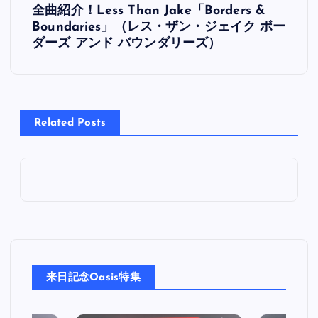
全曲紹介！Less Than Jake「Borders &
稿
Boundaries」（レス・ザン・ジェイク ボー
ダーズ アンド バウンダリーズ）
ナ
ビ
Related Posts
ゲ
ー
シ
ョ
ン
来日記念Oasis特集