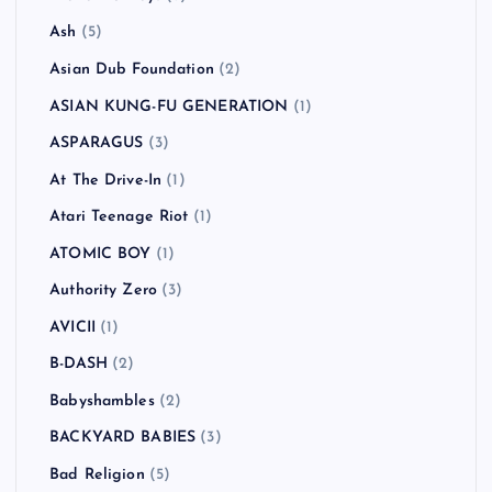
Ash
(5)
Asian Dub Foundation
(2)
ASIAN KUNG-FU GENERATION
(1)
ASPARAGUS
(3)
At The Drive-In
(1)
Atari Teenage Riot
(1)
ATOMIC BOY
(1)
Authority Zero
(3)
AVICII
(1)
B-DASH
(2)
Babyshambles
(2)
BACKYARD BABIES
(3)
Bad Religion
(5)