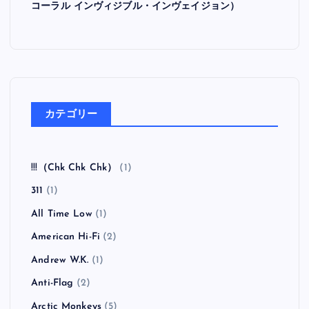
コーラル インヴィジブル・インヴェイジョン）
カテゴリー
!!!（Chk Chk Chk）
(1)
311
(1)
All Time Low
(1)
American Hi-Fi
(2)
Andrew W.K.
(1)
Anti-Flag
(2)
Arctic Monkeys
(5)