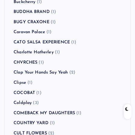
Buckcherry
(1)
BUDDHA BRAND
(1)
BUGY CRAXONE
(1)
Caravan Palace
(1)
CATO SALSA EXPERIENCE
(1)
Charlotte Hatherley
(1)
CHVRCHES
(1)
Clap Your Hands Say Yeah
(2)
Clipse
(1)
COCOBAT
(1)
Coldplay
(3)
COMEBACK MY DAUGHTERS
(1)
COUNTRY YARD
(1)
CULT FLOWERS
(2)