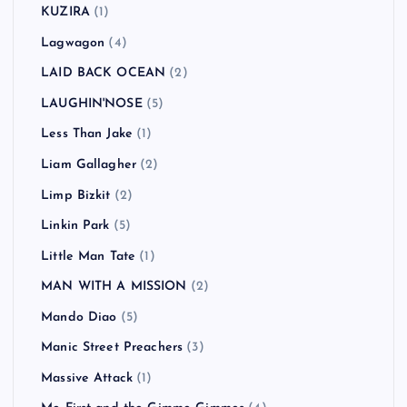
KUZIRA
(1)
Lagwagon
(4)
LAID BACK OCEAN
(2)
LAUGHIN'NOSE
(5)
Less Than Jake
(1)
Liam Gallagher
(2)
Limp Bizkit
(2)
Linkin Park
(5)
Little Man Tate
(1)
MAN WITH A MISSION
(2)
Mando Diao
(5)
Manic Street Preachers
(3)
Massive Attack
(1)