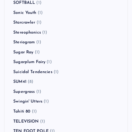
SOFTBALL
(1)
Sonic Youth
(1)
Starcrawler
(1)
Stereophonics
(1)
Steriogram
(1)
Sugar Ray
(1)
Sugarplum Fairy
(1)
Suicidal Tendencies
(1)
SUM41
(8)
Supergrass
(1)
Swingin' Utters
(1)
Tahiti 80
(1)
TELEVISION
(1)
TEN FOOT POLE
(1)