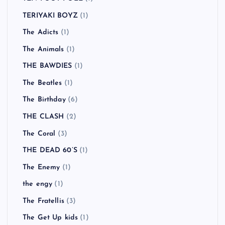
TERIYAKI BOYZ
(1)
The Adicts
(1)
The Animals
(1)
THE BAWDIES
(1)
The Beatles
(1)
The Birthday
(6)
THE CLASH
(2)
The Coral
(3)
THE DEAD 60’S
(1)
The Enemy
(1)
the engy
(1)
The Fratellis
(3)
The Get Up kids
(1)