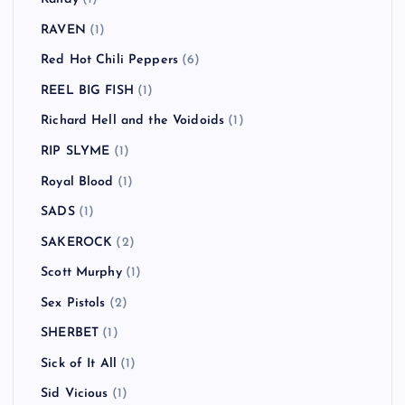
Randy
(1)
RAVEN
(1)
Red Hot Chili Peppers
(6)
REEL BIG FISH
(1)
Richard Hell and the Voidoids
(1)
RIP SLYME
(1)
Royal Blood
(1)
SADS
(1)
SAKEROCK
(2)
Scott Murphy
(1)
Sex Pistols
(2)
SHERBET
(1)
Sick of It All
(1)
Sid Vicious
(1)