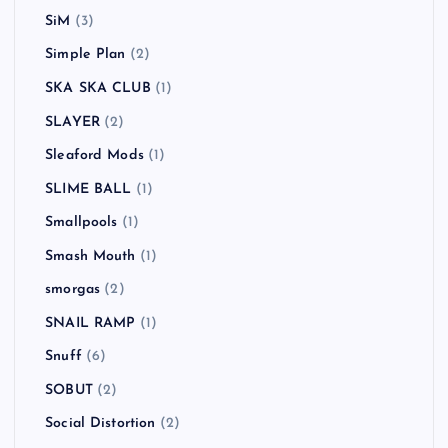
SiM
(3)
Simple Plan
(2)
SKA SKA CLUB
(1)
SLAYER
(2)
Sleaford Mods
(1)
SLIME BALL
(1)
Smallpools
(1)
Smash Mouth
(1)
smorgas
(2)
SNAIL RAMP
(1)
Snuff
(6)
SOBUT
(2)
Social Distortion
(2)