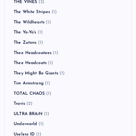
THE VINES
(3)
The White Stripes
(1)
The Wildhearts
(1)
The Yo-Yo's
(1)
The Zutons
(1)
Thee Headcoatees
(1)
Thee Headcoats
(1)
They Might Be Giants
(1)
Tim Armstrong
(1)
TOTAL CHAOS
(1)
Travis
(2)
ULTRA BRAiN
(1)
Underworld
(1)
Useless ID
(1)