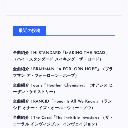
最近の投稿
全曲紹介！Hi-STANDARD「MAKING THE ROAD」
（ハイ・スタンダード メイキング・ザ・ロード）
全曲紹介！BRAHMAN「A FORLORN HOPE」（ブラ
フマン ア・フォーローン・ホープ）
全曲紹介！oasis「Heathen Chemistry」（オアシス ヒ
ーザン・ケミストリー）
全曲紹介！RANCID「Honor Is All We Know」（ラン
シド オナー・イズ・オール・ウィー・ノウ）
全曲紹介！The Coral「The Invisible Invasion」（ザ・
コーラル インヴィジブル・インヴェイジョン）