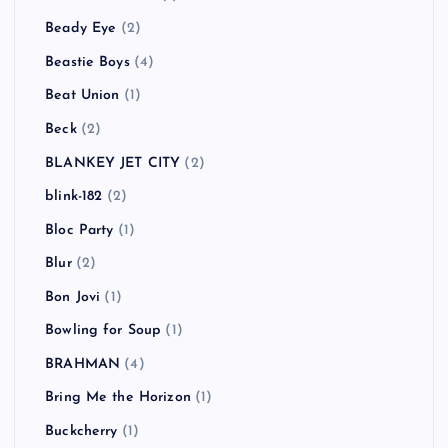
Beady Eye
(2)
Beastie Boys
(4)
Beat Union
(1)
Beck
(2)
BLANKEY JET CITY
(2)
blink-182
(2)
Bloc Party
(1)
Blur
(2)
Bon Jovi
(1)
Bowling for Soup
(1)
BRAHMAN
(4)
Bring Me the Horizon
(1)
Buckcherry
(1)