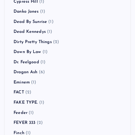
Cypress Hill
(1)
Danko Jones
(1)
Dead By Sunrise
(1)
Dead Kennedys
(1)
Dirty Pretty Things
(2)
Down By Law
(1)
Dr. Feelgood
(1)
Dragon Ash
(6)
Eminem
(1)
FACT
(2)
FAKE TYPE.
(1)
Feeder
(1)
FEVER 333
(2)
Finch
(1)