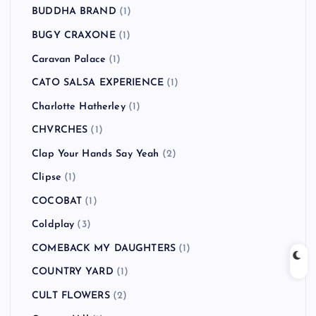
BUDDHA BRAND
(1)
BUGY CRAXONE
(1)
Caravan Palace
(1)
CATO SALSA EXPERIENCE
(1)
Charlotte Hatherley
(1)
CHVRCHES
(1)
Clap Your Hands Say Yeah
(2)
Clipse
(1)
COCOBAT
(1)
Coldplay
(3)
COMEBACK MY DAUGHTERS
(1)
COUNTRY YARD
(1)
CULT FLOWERS
(2)