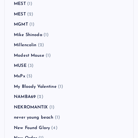
MEST
(1)
MEST
(2)
MGMT
(1)
Mike Shinoda
(1)
Millencolin
(2)
Modest Mouse
(1)
MUSE
(3)
MxPx
(5)
My Bloody Valentine
(1)
NAMBA69
(2)
NEKROMANTIX
(1)
never young beach
(1)
New Found Glory
(4)