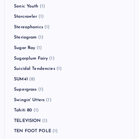
Sonic Youth
(1)
Starcrawler
(1)
Stereophonics
(1)
Steriogram
(1)
Sugar Ray
(1)
Sugarplum Fairy
(1)
Suicidal Tendencies
(1)
SUM41
(8)
Supergrass
(1)
Swingin' Utters
(1)
Tahiti 80
(1)
TELEVISION
(1)
TEN FOOT POLE
(1)