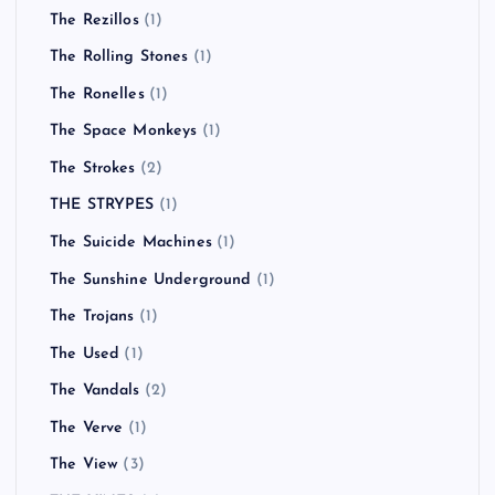
The Rezillos
(1)
The Rolling Stones
(1)
The Ronelles
(1)
The Space Monkeys
(1)
The Strokes
(2)
THE STRYPES
(1)
The Suicide Machines
(1)
The Sunshine Underground
(1)
The Trojans
(1)
The Used
(1)
The Vandals
(2)
The Verve
(1)
The View
(3)