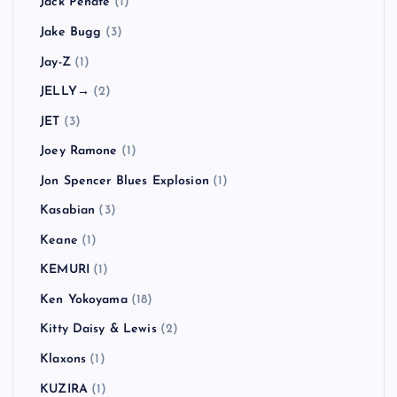
Jack Peñate
(1)
Jake Bugg
(3)
Jay-Z
(1)
JELLY→
(2)
JET
(3)
Joey Ramone
(1)
Jon Spencer Blues Explosion
(1)
Kasabian
(3)
Keane
(1)
KEMURI
(1)
Ken Yokoyama
(18)
Kitty Daisy & Lewis
(2)
Klaxons
(1)
KUZIRA
(1)