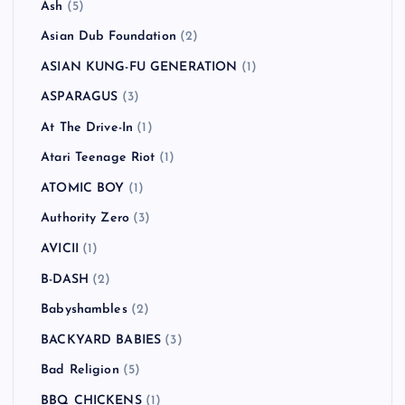
Ash
(5)
Asian Dub Foundation
(2)
ASIAN KUNG-FU GENERATION
(1)
ASPARAGUS
(3)
At The Drive-In
(1)
Atari Teenage Riot
(1)
ATOMIC BOY
(1)
Authority Zero
(3)
AVICII
(1)
B-DASH
(2)
Babyshambles
(2)
BACKYARD BABIES
(3)
Bad Religion
(5)
BBQ CHICKENS
(1)