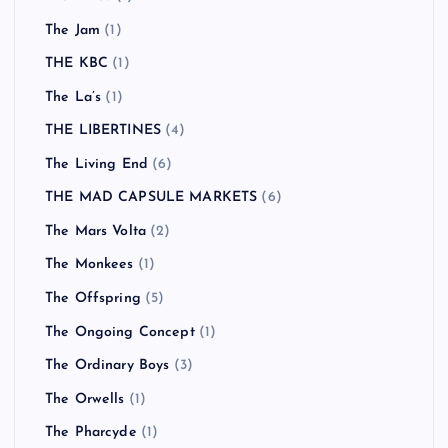
The Jam
(1)
THE KBC
(1)
The La’s
(1)
THE LIBERTINES
(4)
The Living End
(6)
THE MAD CAPSULE MARKETS
(6)
The Mars Volta
(2)
The Monkees
(1)
The Offspring
(5)
The Ongoing Concept
(1)
The Ordinary Boys
(3)
The Orwells
(1)
The Pharcyde
(1)