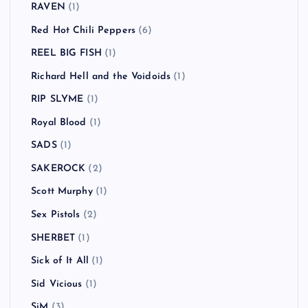
RAVEN
(1)
Red Hot Chili Peppers
(6)
REEL BIG FISH
(1)
Richard Hell and the Voidoids
(1)
RIP SLYME
(1)
Royal Blood
(1)
SADS
(1)
SAKEROCK
(2)
Scott Murphy
(1)
Sex Pistols
(2)
SHERBET
(1)
Sick of It All
(1)
Sid Vicious
(1)
SiM
(3)