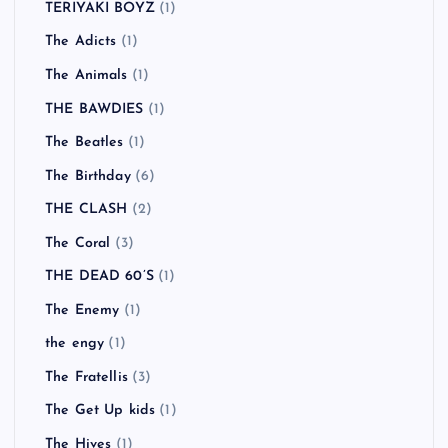
TERIYAKI BOYZ
(1)
The Adicts
(1)
The Animals
(1)
THE BAWDIES
(1)
The Beatles
(1)
The Birthday
(6)
THE CLASH
(2)
The Coral
(3)
THE DEAD 60’S
(1)
The Enemy
(1)
the engy
(1)
The Fratellis
(3)
The Get Up kids
(1)
The Hives
(1)