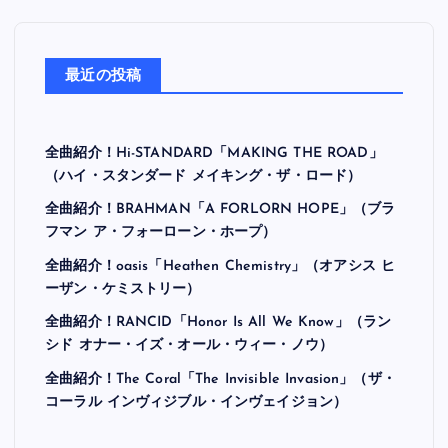
最近の投稿
全曲紹介！Hi-STANDARD「MAKING THE ROAD」
（ハイ・スタンダード メイキング・ザ・ロード）
全曲紹介！BRAHMAN「A FORLORN HOPE」（ブラ
フマン ア・フォーローン・ホープ）
全曲紹介！oasis「Heathen Chemistry」（オアシス ヒ
ーザン・ケミストリー）
全曲紹介！RANCID「Honor Is All We Know」（ラン
シド オナー・イズ・オール・ウィー・ノウ）
全曲紹介！The Coral「The Invisible Invasion」（ザ・
コーラル インヴィジブル・インヴェイジョン）