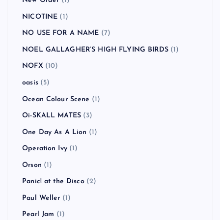
New Order
(1)
NICOTINE
(1)
NO USE FOR A NAME
(7)
NOEL GALLAGHER’S HIGH FLYING BIRDS
(1)
NOFX
(10)
oasis
(5)
Ocean Colour Scene
(1)
Oi-SKALL MATES
(3)
One Day As A Lion
(1)
Operation Ivy
(1)
Orson
(1)
Panic! at the Disco
(2)
Paul Weller
(1)
Pearl Jam
(1)