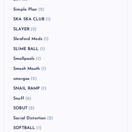
Simple Plan
(2)
SKA SKA CLUB
(1)
SLAYER
(2)
Sleaford Mods
(1)
SLIME BALL
(1)
Smallpools
(1)
Smash Mouth
(1)
smorgas
(2)
SNAIL RAMP
(1)
Snuff
(6)
SOBUT
(2)
Social Distortion
(2)
SOFTBALL
(1)