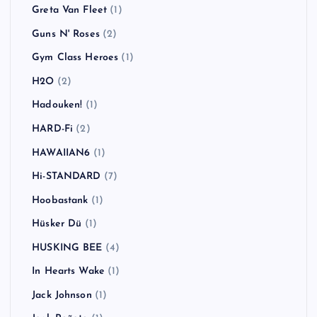
Greta Van Fleet
(1)
Guns N' Roses
(2)
Gym Class Heroes
(1)
H2O
(2)
Hadouken!
(1)
HARD-Fi
(2)
HAWAIIAN6
(1)
Hi-STANDARD
(7)
Hoobastank
(1)
Hüsker Dü
(1)
HUSKING BEE
(4)
In Hearts Wake
(1)
Jack Johnson
(1)