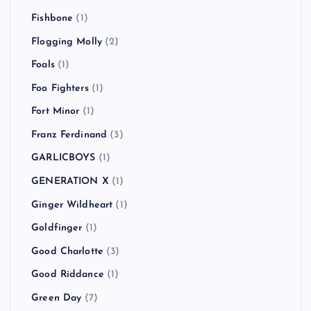
Fishbone
(1)
Flogging Molly
(2)
Foals
(1)
Foo Fighters
(1)
Fort Minor
(1)
Franz Ferdinand
(3)
GARLICBOYS
(1)
GENERATION X
(1)
Ginger Wildheart
(1)
Goldfinger
(1)
Good Charlotte
(3)
Good Riddance
(1)
Green Day
(7)