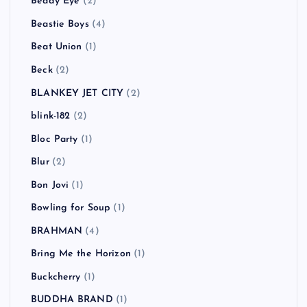
Beady Eye
(2)
Beastie Boys
(4)
Beat Union
(1)
Beck
(2)
BLANKEY JET CITY
(2)
blink-182
(2)
Bloc Party
(1)
Blur
(2)
Bon Jovi
(1)
Bowling for Soup
(1)
BRAHMAN
(4)
Bring Me the Horizon
(1)
Buckcherry
(1)
BUDDHA BRAND
(1)