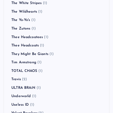
The White Stripes
(1)
The Wildhearts
(1)
The Yo-Yo's
(1)
The Zutons
(1)
Thee Headcoatees
(1)
Thee Headcoats
(1)
They Might Be Giants
(1)
Tim Armstrong
(1)
TOTAL CHAOS
(1)
Travis
(2)
ULTRA BRAiN
(1)
Underworld
(1)
Useless ID
(1)