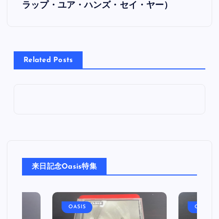
ラップ・ユア・ハンズ・セイ・ヤー）
ナ
ビ
Related Posts
ゲ
ー
シ
ョ
ン
来日記念Oasis特集
OASIS
OASIS