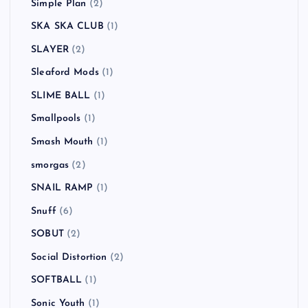
Simple Plan
(2)
SKA SKA CLUB
(1)
SLAYER
(2)
Sleaford Mods
(1)
SLIME BALL
(1)
Smallpools
(1)
Smash Mouth
(1)
smorgas
(2)
SNAIL RAMP
(1)
Snuff
(6)
SOBUT
(2)
Social Distortion
(2)
SOFTBALL
(1)
Sonic Youth
(1)