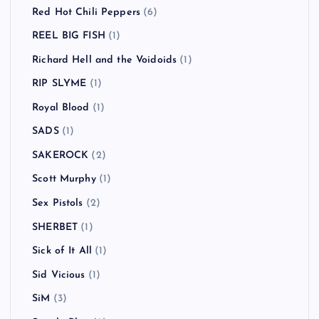
Red Hot Chili Peppers
(6)
REEL BIG FISH
(1)
Richard Hell and the Voidoids
(1)
RIP SLYME
(1)
Royal Blood
(1)
SADS
(1)
SAKEROCK
(2)
Scott Murphy
(1)
Sex Pistols
(2)
SHERBET
(1)
Sick of It All
(1)
Sid Vicious
(1)
SiM
(3)