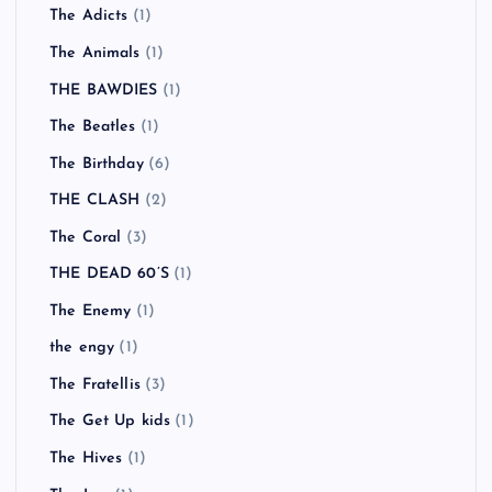
The Adicts
(1)
The Animals
(1)
THE BAWDIES
(1)
The Beatles
(1)
The Birthday
(6)
THE CLASH
(2)
The Coral
(3)
THE DEAD 60’S
(1)
The Enemy
(1)
the engy
(1)
The Fratellis
(3)
The Get Up kids
(1)
The Hives
(1)