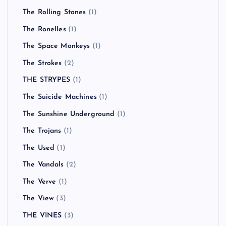
The Rolling Stones
(1)
The Ronelles
(1)
The Space Monkeys
(1)
The Strokes
(2)
THE STRYPES
(1)
The Suicide Machines
(1)
The Sunshine Underground
(1)
The Trojans
(1)
The Used
(1)
The Vandals
(2)
The Verve
(1)
The View
(3)
THE VINES
(3)