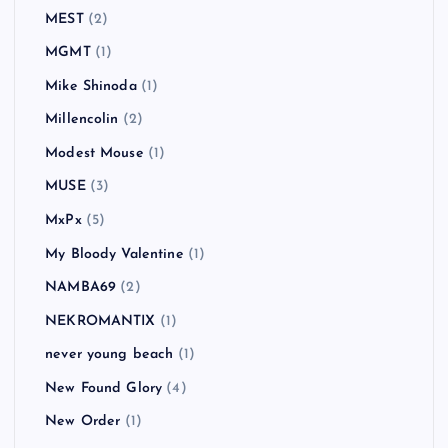
MEST
(2)
MGMT
(1)
Mike Shinoda
(1)
Millencolin
(2)
Modest Mouse
(1)
MUSE
(3)
MxPx
(5)
My Bloody Valentine
(1)
NAMBA69
(2)
NEKROMANTIX
(1)
never young beach
(1)
New Found Glory
(4)
New Order
(1)