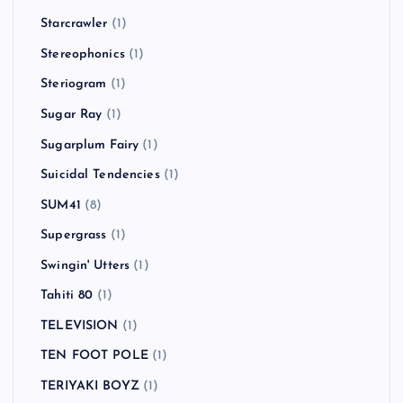
Starcrawler
(1)
Stereophonics
(1)
Steriogram
(1)
Sugar Ray
(1)
Sugarplum Fairy
(1)
Suicidal Tendencies
(1)
SUM41
(8)
Supergrass
(1)
Swingin' Utters
(1)
Tahiti 80
(1)
TELEVISION
(1)
TEN FOOT POLE
(1)
TERIYAKI BOYZ
(1)