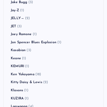
Jake Bugg
(3)
Jay-Z
(1)
JELLY→
(2)
JET
(3)
Joey Ramone
(1)
Jon Spencer Blues Explosion
(1)
Kasabian
(3)
Keane
(1)
KEMURI
(1)
Ken Yokoyama
(18)
Kitty Daisy & Lewis
(2)
Klaxons
(1)
KUZIRA
(1)
Lagwagon
(4)