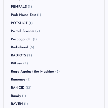
PENPALS
(1)
Pink Noise Test
(1)
POTSHOT
(1)
Primal Scream
(2)
Propagandhi
(1)
Radiohead
(6)
RADIOTS
(2)
Räfven
(2)
Rage Against the Machine
(3)
Ramones
(1)
RANCID
(13)
Randy
(1)
RAVEN
(1)