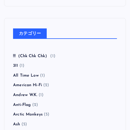
カテゴリー
!!!（Chk Chk Chk）
(1)
311
(1)
All Time Low
(1)
American Hi-Fi
(2)
Andrew W.K.
(1)
Anti-Flag
(2)
Arctic Monkeys
(5)
Ash
(5)