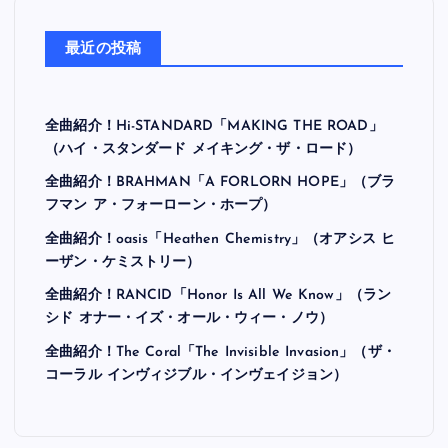
最近の投稿
全曲紹介！Hi-STANDARD「MAKING THE ROAD」
（ハイ・スタンダード メイキング・ザ・ロード）
全曲紹介！BRAHMAN「A FORLORN HOPE」（ブラ
フマン ア・フォーローン・ホープ）
全曲紹介！oasis「Heathen Chemistry」（オアシス ヒ
ーザン・ケミストリー）
全曲紹介！RANCID「Honor Is All We Know」（ラン
シド オナー・イズ・オール・ウィー・ノウ）
全曲紹介！The Coral「The Invisible Invasion」（ザ・
コーラル インヴィジブル・インヴェイジョン）