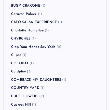
BUGY CRAXONE
(1)
Caravan Palace
(1)
CATO SALSA EXPERIENCE
(1)
Charlotte Hatherley
(1)
CHVRCHES
(1)
Clap Your Hands Say Yeah
(2)
Clipse
(1)
COCOBAT
(1)
Coldplay
(3)
COMEBACK MY DAUGHTERS
(1)
COUNTRY YARD
(1)
CULT FLOWERS
(2)
Cypress Hill
(1)