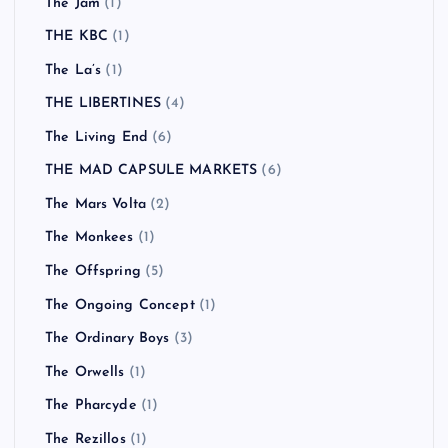
The Jam
(1)
THE KBC
(1)
The La’s
(1)
THE LIBERTINES
(4)
The Living End
(6)
THE MAD CAPSULE MARKETS
(6)
The Mars Volta
(2)
The Monkees
(1)
The Offspring
(5)
The Ongoing Concept
(1)
The Ordinary Boys
(3)
The Orwells
(1)
The Pharcyde
(1)
The Rezillos
(1)