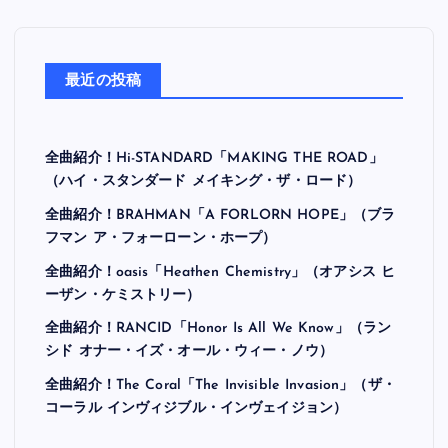
最近の投稿
全曲紹介！Hi-STANDARD「MAKING THE ROAD」
（ハイ・スタンダード メイキング・ザ・ロード）
全曲紹介！BRAHMAN「A FORLORN HOPE」（ブラ
フマン ア・フォーローン・ホープ）
全曲紹介！oasis「Heathen Chemistry」（オアシス ヒ
ーザン・ケミストリー）
全曲紹介！RANCID「Honor Is All We Know」（ラン
シド オナー・イズ・オール・ウィー・ノウ）
全曲紹介！The Coral「The Invisible Invasion」（ザ・
コーラル インヴィジブル・インヴェイジョン）