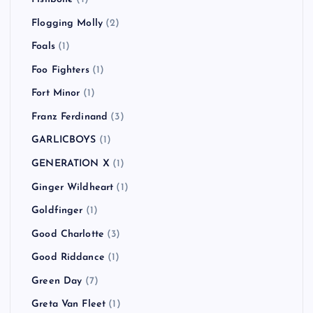
Flogging Molly
(2)
Foals
(1)
Foo Fighters
(1)
Fort Minor
(1)
Franz Ferdinand
(3)
GARLICBOYS
(1)
GENERATION X
(1)
Ginger Wildheart
(1)
Goldfinger
(1)
Good Charlotte
(3)
Good Riddance
(1)
Green Day
(7)
Greta Van Fleet
(1)