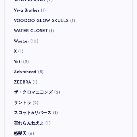
Velvet Revolver
(2)
Viva Brother
(1)
VOODOO GLOW SKULLS
(1)
WATER CLOSET
(1)
Weezer
(10)
X
(1)
Yeti
(2)
Zebrahead
(8)
ZEEBRA
(1)
ザ・クロマニヨンズ
(2)
サントラ
(2)
スコット&リバース
(1)
忘れらんねえよ
(1)
怒髪天
(6)