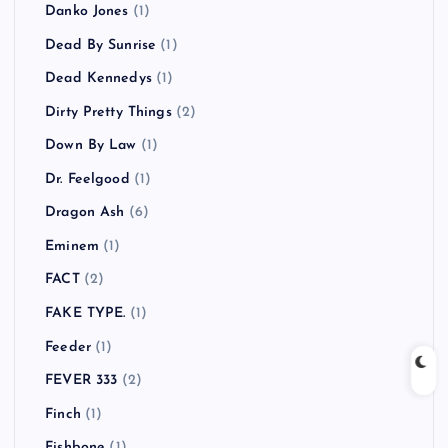
Danko Jones
(1)
Dead By Sunrise
(1)
Dead Kennedys
(1)
Dirty Pretty Things
(2)
Down By Law
(1)
Dr. Feelgood
(1)
Dragon Ash
(6)
Eminem
(1)
FACT
(2)
FAKE TYPE.
(1)
Feeder
(1)
FEVER 333
(2)
Finch
(1)
Fishbone
(1)