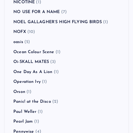
NICOTINE
(1)
NO USE FOR A NAME
(7)
NOEL GALLAGHER’S HIGH FLYING BIRDS
(1)
NOFX
(10)
oasis
(5)
Ocean Colour Scene
(1)
Oi-SKALL MATES
(3)
One Day As A Lion
(1)
Operation Ivy
(1)
Orson
(1)
Panic! at the Disco
(2)
Paul Weller
(1)
Pearl Jam
(1)
Pennywise
(4)