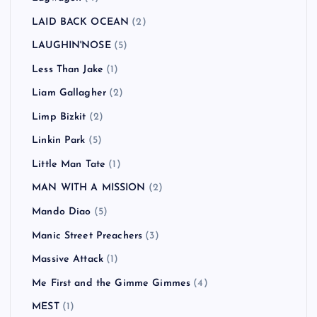
LAID BACK OCEAN
(2)
LAUGHIN'NOSE
(5)
Less Than Jake
(1)
Liam Gallagher
(2)
Limp Bizkit
(2)
Linkin Park
(5)
Little Man Tate
(1)
MAN WITH A MISSION
(2)
Mando Diao
(5)
Manic Street Preachers
(3)
Massive Attack
(1)
Me First and the Gimme Gimmes
(4)
MEST
(1)