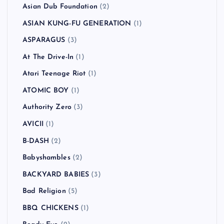
Asian Dub Foundation
(2)
ASIAN KUNG-FU GENERATION
(1)
ASPARAGUS
(3)
At The Drive-In
(1)
Atari Teenage Riot
(1)
ATOMIC BOY
(1)
Authority Zero
(3)
AVICII
(1)
B-DASH
(2)
Babyshambles
(2)
BACKYARD BABIES
(3)
Bad Religion
(5)
BBQ CHICKENS
(1)