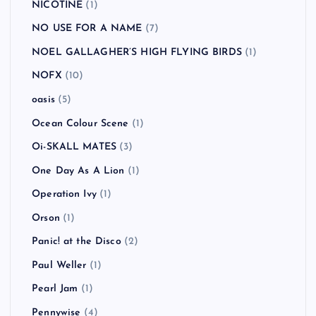
NICOTINE
(1)
NO USE FOR A NAME
(7)
NOEL GALLAGHER’S HIGH FLYING BIRDS
(1)
NOFX
(10)
oasis
(5)
Ocean Colour Scene
(1)
Oi-SKALL MATES
(3)
One Day As A Lion
(1)
Operation Ivy
(1)
Orson
(1)
Panic! at the Disco
(2)
Paul Weller
(1)
Pearl Jam
(1)
Pennywise
(4)