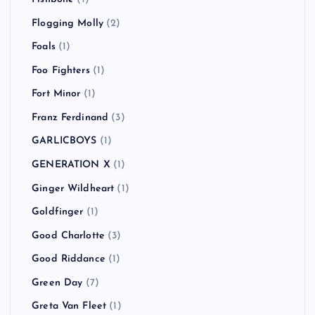
Flogging Molly
(2)
Foals
(1)
Foo Fighters
(1)
Fort Minor
(1)
Franz Ferdinand
(3)
GARLICBOYS
(1)
GENERATION X
(1)
Ginger Wildheart
(1)
Goldfinger
(1)
Good Charlotte
(3)
Good Riddance
(1)
Green Day
(7)
Greta Van Fleet
(1)