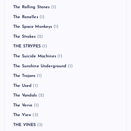
The Rolling Stones
(1)
The Ronelles
(1)
The Space Monkeys
(1)
The Strokes
(2)
THE STRYPES
(1)
The Suicide Machines
(1)
The Sunshine Underground
(1)
The Trojans
(1)
The Used
(1)
The Vandals
(2)
The Verve
(1)
The View
(3)
THE VINES
(3)