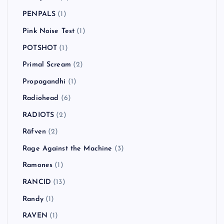
PENPALS
(1)
Pink Noise Test
(1)
POTSHOT
(1)
Primal Scream
(2)
Propagandhi
(1)
Radiohead
(6)
RADIOTS
(2)
Räfven
(2)
Rage Against the Machine
(3)
Ramones
(1)
RANCID
(13)
Randy
(1)
RAVEN
(1)