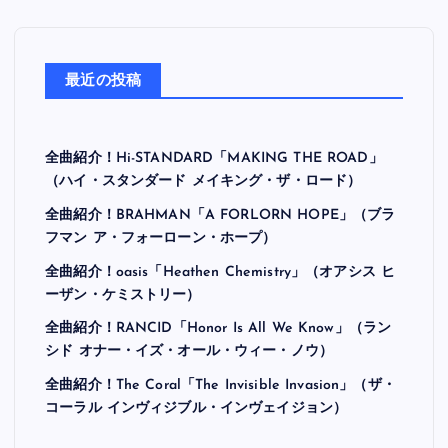
最近の投稿
全曲紹介！Hi-STANDARD「MAKING THE ROAD」
（ハイ・スタンダード メイキング・ザ・ロード）
全曲紹介！BRAHMAN「A FORLORN HOPE」（ブラ
フマン ア・フォーローン・ホープ）
全曲紹介！oasis「Heathen Chemistry」（オアシス ヒ
ーザン・ケミストリー）
全曲紹介！RANCID「Honor Is All We Know」（ラン
シド オナー・イズ・オール・ウィー・ノウ）
全曲紹介！The Coral「The Invisible Invasion」（ザ・
コーラル インヴィジブル・インヴェイジョン）