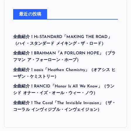
最近の投稿
全曲紹介！Hi-STANDARD「MAKING THE ROAD」
（ハイ・スタンダード メイキング・ザ・ロード）
全曲紹介！BRAHMAN「A FORLORN HOPE」（ブラ
フマン ア・フォーローン・ホープ）
全曲紹介！oasis「Heathen Chemistry」（オアシス ヒ
ーザン・ケミストリー）
全曲紹介！RANCID「Honor Is All We Know」（ラン
シド オナー・イズ・オール・ウィー・ノウ）
全曲紹介！The Coral「The Invisible Invasion」（ザ・
コーラル インヴィジブル・インヴェイジョン）