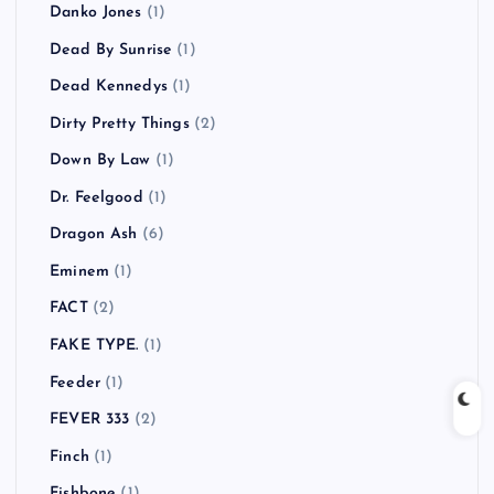
Danko Jones
(1)
Dead By Sunrise
(1)
Dead Kennedys
(1)
Dirty Pretty Things
(2)
Down By Law
(1)
Dr. Feelgood
(1)
Dragon Ash
(6)
Eminem
(1)
FACT
(2)
FAKE TYPE.
(1)
Feeder
(1)
FEVER 333
(2)
Finch
(1)
Fishbone
(1)