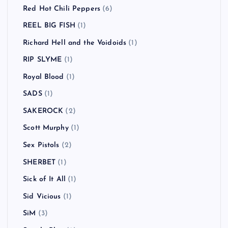
Red Hot Chili Peppers
(6)
REEL BIG FISH
(1)
Richard Hell and the Voidoids
(1)
RIP SLYME
(1)
Royal Blood
(1)
SADS
(1)
SAKEROCK
(2)
Scott Murphy
(1)
Sex Pistols
(2)
SHERBET
(1)
Sick of It All
(1)
Sid Vicious
(1)
SiM
(3)