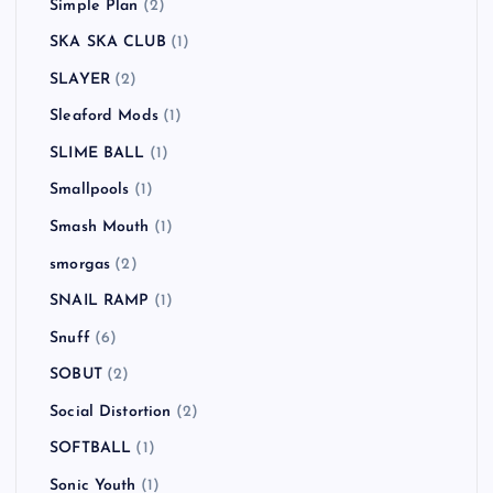
Simple Plan
(2)
SKA SKA CLUB
(1)
SLAYER
(2)
Sleaford Mods
(1)
SLIME BALL
(1)
Smallpools
(1)
Smash Mouth
(1)
smorgas
(2)
SNAIL RAMP
(1)
Snuff
(6)
SOBUT
(2)
Social Distortion
(2)
SOFTBALL
(1)
Sonic Youth
(1)