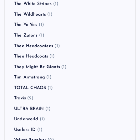
The White Stripes
(1)
The Wildhearts
(1)
The Yo-Yo's
(1)
The Zutons
(1)
Thee Headcoatees
(1)
Thee Headcoats
(1)
They Might Be Giants
(1)
Tim Armstrong
(1)
TOTAL CHAOS
(1)
Travis
(2)
ULTRA BRAiN
(1)
Underworld
(1)
Useless ID
(1)