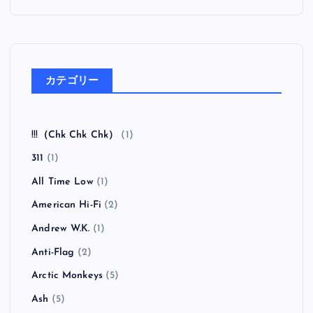
カテゴリー
!!!（Chk Chk Chk）
(1)
311
(1)
All Time Low
(1)
American Hi-Fi
(2)
Andrew W.K.
(1)
Anti-Flag
(2)
Arctic Monkeys
(5)
Ash
(5)