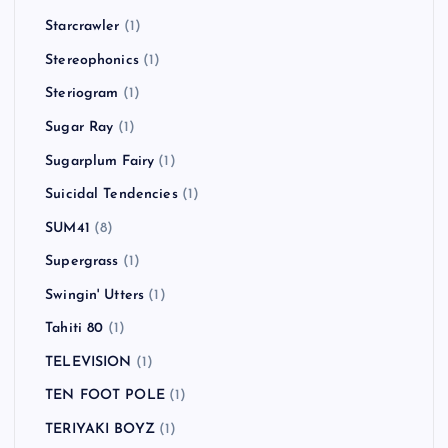
Starcrawler
(1)
Stereophonics
(1)
Steriogram
(1)
Sugar Ray
(1)
Sugarplum Fairy
(1)
Suicidal Tendencies
(1)
SUM41
(8)
Supergrass
(1)
Swingin' Utters
(1)
Tahiti 80
(1)
TELEVISION
(1)
TEN FOOT POLE
(1)
TERIYAKI BOYZ
(1)