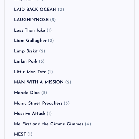
LAID BACK OCEAN
(2)
LAUGHIN'NOSE
(5)
Less Than Jake
(1)
Liam Gallagher
(2)
Limp Bizkit
(2)
Linkin Park
(5)
Little Man Tate
(1)
MAN WITH A MISSION
(2)
Mando Diao
(5)
Manic Street Preachers
(3)
Massive Attack
(1)
Me First and the Gimme Gimmes
(4)
MEST
(1)