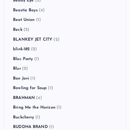
Beady Eye
(2)
Beastie Boys
(4)
Beat Union
(1)
Beck
(2)
BLANKEY JET CITY
(2)
blink-182
(2)
Bloc Party
(1)
Blur
(2)
Bon Jovi
(1)
Bowling for Soup
(1)
BRAHMAN
(4)
Bring Me the Horizon
(1)
Buckcherry
(1)
BUDDHA BRAND
(1)