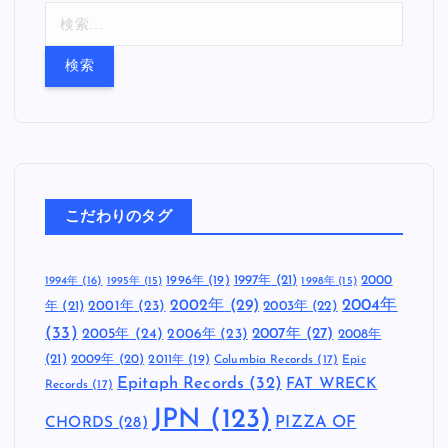
検
索
:
こだわりのタグ
1997年
(21)
2000
1996年
(19)
1994年
(16)
1995年
(15)
1998年
(15)
2002年
(29)
2004年
年
(21)
2001年
(23)
2003年
(22)
(33)
2005年
(24)
2007年
(27)
2006年
(23)
2008年
(21)
2009年
(20)
2011年
(19)
Columbia Records
(17)
Epic
Epitaph Records
(32)
FAT WRECK
Records
(17)
JPN
(123)
CHORDS
(28)
PIZZA OF