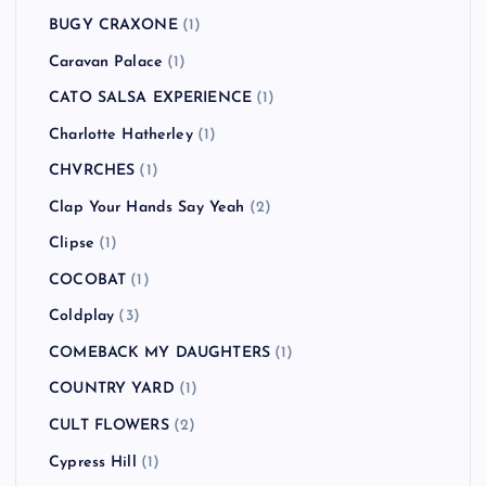
BUGY CRAXONE
(1)
Caravan Palace
(1)
CATO SALSA EXPERIENCE
(1)
Charlotte Hatherley
(1)
CHVRCHES
(1)
Clap Your Hands Say Yeah
(2)
Clipse
(1)
COCOBAT
(1)
Coldplay
(3)
COMEBACK MY DAUGHTERS
(1)
COUNTRY YARD
(1)
CULT FLOWERS
(2)
Cypress Hill
(1)