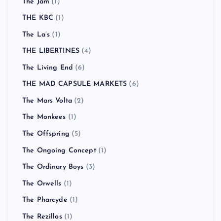
The Jam
(1)
THE KBC
(1)
The La’s
(1)
THE LIBERTINES
(4)
The Living End
(6)
THE MAD CAPSULE MARKETS
(6)
The Mars Volta
(2)
The Monkees
(1)
The Offspring
(5)
The Ongoing Concept
(1)
The Ordinary Boys
(3)
The Orwells
(1)
The Pharcyde
(1)
The Rezillos
(1)