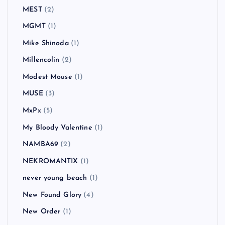
MEST
(2)
MGMT
(1)
Mike Shinoda
(1)
Millencolin
(2)
Modest Mouse
(1)
MUSE
(3)
MxPx
(5)
My Bloody Valentine
(1)
NAMBA69
(2)
NEKROMANTIX
(1)
never young beach
(1)
New Found Glory
(4)
New Order
(1)