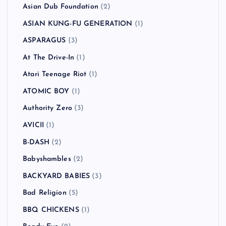
Asian Dub Foundation
(2)
ASIAN KUNG-FU GENERATION
(1)
ASPARAGUS
(3)
At The Drive-In
(1)
Atari Teenage Riot
(1)
ATOMIC BOY
(1)
Authority Zero
(3)
AVICII
(1)
B-DASH
(2)
Babyshambles
(2)
BACKYARD BABIES
(3)
Bad Religion
(5)
BBQ CHICKENS
(1)