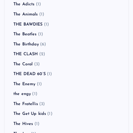
The Adicts
(1)
The Animals
(1)
THE BAWDIES
(1)
The Beatles
(1)
The Birthday
(6)
THE CLASH
(2)
The Coral
(3)
THE DEAD 60’S
(1)
The Enemy
(1)
the engy
(1)
The Fratellis
(3)
The Get Up kids
(1)
The Hives
(1)