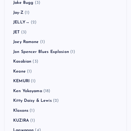
Jake Bugg
(3)
Jay-Z
(1)
JELLY→
(2)
JET
(3)
Joey Ramone
(1)
Jon Spencer Blues Explosion
(1)
Kasabian
(3)
Keane
(1)
KEMURI
(1)
Ken Yokoyama
(18)
Kitty Daisy & Lewis
(2)
Klaxons
(1)
KUZIRA
(1)
Lagwagon
(4)