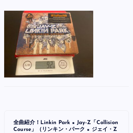
投
全曲紹介！Linkin Park × Jay-Z「Collision
稿
Course」（リンキン・パーク × ジェイ・Z