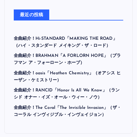
最近の投稿
全曲紹介！Hi-STANDARD「MAKING THE ROAD」
（ハイ・スタンダード メイキング・ザ・ロード）
全曲紹介！BRAHMAN「A FORLORN HOPE」（ブラ
フマン ア・フォーローン・ホープ）
全曲紹介！oasis「Heathen Chemistry」（オアシス ヒ
ーザン・ケミストリー）
全曲紹介！RANCID「Honor Is All We Know」（ラン
シド オナー・イズ・オール・ウィー・ノウ）
全曲紹介！The Coral「The Invisible Invasion」（ザ・
コーラル インヴィジブル・インヴェイジョン）