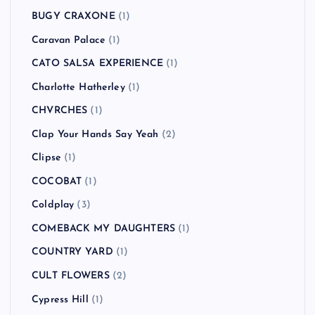
BUGY CRAXONE
(1)
Caravan Palace
(1)
CATO SALSA EXPERIENCE
(1)
Charlotte Hatherley
(1)
CHVRCHES
(1)
Clap Your Hands Say Yeah
(2)
Clipse
(1)
COCOBAT
(1)
Coldplay
(3)
COMEBACK MY DAUGHTERS
(1)
COUNTRY YARD
(1)
CULT FLOWERS
(2)
Cypress Hill
(1)