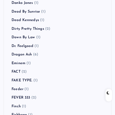
Danko Jones
(1)
Dead By Sunrise
(1)
Dead Kennedys
(1)
Dirty Pretty Things
(2)
Down By Law
(1)
Dr. Feelgood
(1)
Dragon Ash
(6)
Eminem
(1)
FACT
(2)
FAKE TYPE.
(1)
Feeder
(1)
FEVER 333
(2)
Finch
(1)
Fishbone
(1)