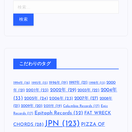
検
索
:
こだわりのタグ
1997年
(21)
2000
1996年
(19)
1994年
(16)
1995年
(15)
1998年
(15)
2002年
(29)
2004年
年
(21)
2001年
(23)
2003年
(22)
(33)
2005年
(24)
2007年
(27)
2006年
(23)
2008年
(21)
2009年
(20)
2011年
(19)
Columbia Records
(17)
Epic
Epitaph Records
(32)
FAT WRECK
Records
(17)
JPN
(123)
CHORDS
(28)
PIZZA OF