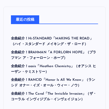
最近の投稿
全曲紹介！Hi-STANDARD「MAKING THE ROAD」
（ハイ・スタンダード メイキング・ザ・ロード）
全曲紹介！BRAHMAN「A FORLORN HOPE」（ブラ
フマン ア・フォーローン・ホープ）
全曲紹介！oasis「Heathen Chemistry」（オアシス ヒ
ーザン・ケミストリー）
全曲紹介！RANCID「Honor Is All We Know」（ラン
シド オナー・イズ・オール・ウィー・ノウ）
全曲紹介！The Coral「The Invisible Invasion」（ザ・
コーラル インヴィジブル・インヴェイジョン）