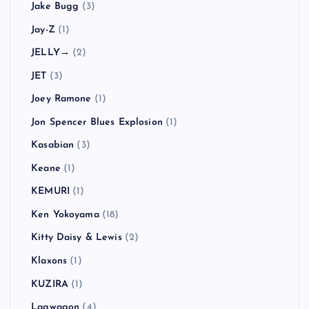
Jake Bugg
(3)
Jay-Z
(1)
JELLY→
(2)
JET
(3)
Joey Ramone
(1)
Jon Spencer Blues Explosion
(1)
Kasabian
(3)
Keane
(1)
KEMURI
(1)
Ken Yokoyama
(18)
Kitty Daisy & Lewis
(2)
Klaxons
(1)
KUZIRA
(1)
Lagwagon
(4)