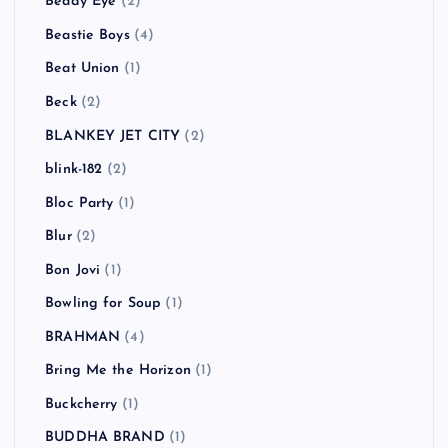
Beady Eye
(2)
Beastie Boys
(4)
Beat Union
(1)
Beck
(2)
BLANKEY JET CITY
(2)
blink-182
(2)
Bloc Party
(1)
Blur
(2)
Bon Jovi
(1)
Bowling for Soup
(1)
BRAHMAN
(4)
Bring Me the Horizon
(1)
Buckcherry
(1)
BUDDHA BRAND
(1)