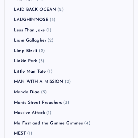
LAID BACK OCEAN
(2)
LAUGHIN'NOSE
(5)
Less Than Jake
(1)
Liam Gallagher
(2)
Limp Bizkit
(2)
Linkin Park
(5)
Little Man Tate
(1)
MAN WITH A MISSION
(2)
Mando Diao
(5)
Manic Street Preachers
(3)
Massive Attack
(1)
Me First and the Gimme Gimmes
(4)
MEST
(1)