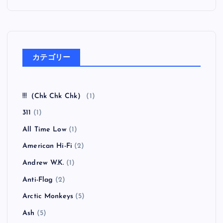
カテゴリー
!!!（Chk Chk Chk）
(1)
311
(1)
All Time Low
(1)
American Hi-Fi
(2)
Andrew W.K.
(1)
Anti-Flag
(2)
Arctic Monkeys
(5)
Ash
(5)