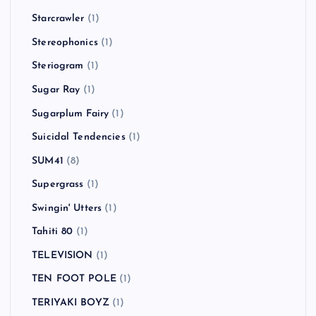
Starcrawler
(1)
Stereophonics
(1)
Steriogram
(1)
Sugar Ray
(1)
Sugarplum Fairy
(1)
Suicidal Tendencies
(1)
SUM41
(8)
Supergrass
(1)
Swingin' Utters
(1)
Tahiti 80
(1)
TELEVISION
(1)
TEN FOOT POLE
(1)
TERIYAKI BOYZ
(1)