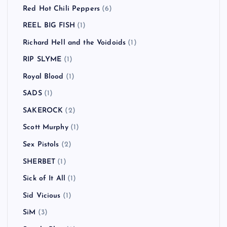
Red Hot Chili Peppers
(6)
REEL BIG FISH
(1)
Richard Hell and the Voidoids
(1)
RIP SLYME
(1)
Royal Blood
(1)
SADS
(1)
SAKEROCK
(2)
Scott Murphy
(1)
Sex Pistols
(2)
SHERBET
(1)
Sick of It All
(1)
Sid Vicious
(1)
SiM
(3)