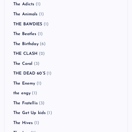
The Adicts
(1)
The Animals
(1)
THE BAWDIES
(1)
The Beatles
(1)
The Birthday
(6)
THE CLASH
(2)
The Coral
(3)
THE DEAD 60’S
(1)
The Enemy
(1)
the engy
(1)
The Fratellis
(3)
The Get Up kids
(1)
The Hives
(1)