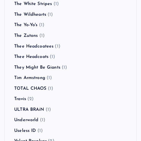
The White Stripes
(1)
The Wildhearts
(1)
The Yo-Yo's
(1)
The Zutons
(1)
Thee Headcoatees
(1)
Thee Headcoats
(1)
They Might Be Giants
(1)
Tim Armstrong
(1)
TOTAL CHAOS
(1)
Travis
(2)
ULTRA BRAiN
(1)
Underworld
(1)
Useless ID
(1)