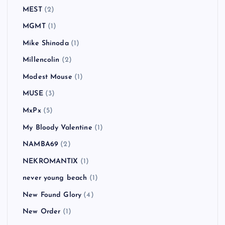
MEST
(2)
MGMT
(1)
Mike Shinoda
(1)
Millencolin
(2)
Modest Mouse
(1)
MUSE
(3)
MxPx
(5)
My Bloody Valentine
(1)
NAMBA69
(2)
NEKROMANTIX
(1)
never young beach
(1)
New Found Glory
(4)
New Order
(1)