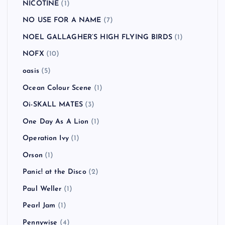
NICOTINE
(1)
NO USE FOR A NAME
(7)
NOEL GALLAGHER’S HIGH FLYING BIRDS
(1)
NOFX
(10)
oasis
(5)
Ocean Colour Scene
(1)
Oi-SKALL MATES
(3)
One Day As A Lion
(1)
Operation Ivy
(1)
Orson
(1)
Panic! at the Disco
(2)
Paul Weller
(1)
Pearl Jam
(1)
Pennywise
(4)