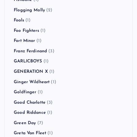
Flogging Molly
(2)
Foals
(1)
Foo Fighters
(1)
Fort Minor
(1)
Franz Ferdinand
(3)
GARLICBOYS
(1)
GENERATION X
(1)
Ginger Wildheart
(1)
Goldfinger
(1)
Good Charlotte
(3)
Good Riddance
(1)
Green Day
(7)
Greta Van Fleet
(1)