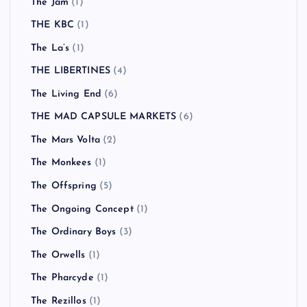
The Jam
(1)
THE KBC
(1)
The La’s
(1)
THE LIBERTINES
(4)
The Living End
(6)
THE MAD CAPSULE MARKETS
(6)
The Mars Volta
(2)
The Monkees
(1)
The Offspring
(5)
The Ongoing Concept
(1)
The Ordinary Boys
(3)
The Orwells
(1)
The Pharcyde
(1)
The Rezillos
(1)