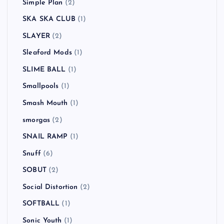
Simple Plan
(2)
SKA SKA CLUB
(1)
SLAYER
(2)
Sleaford Mods
(1)
SLIME BALL
(1)
Smallpools
(1)
Smash Mouth
(1)
smorgas
(2)
SNAIL RAMP
(1)
Snuff
(6)
SOBUT
(2)
Social Distortion
(2)
SOFTBALL
(1)
Sonic Youth
(1)