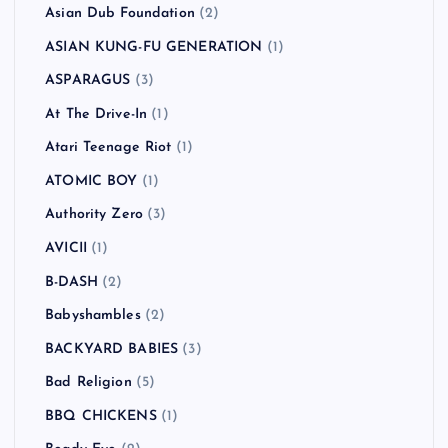
Asian Dub Foundation
(2)
ASIAN KUNG-FU GENERATION
(1)
ASPARAGUS
(3)
At The Drive-In
(1)
Atari Teenage Riot
(1)
ATOMIC BOY
(1)
Authority Zero
(3)
AVICII
(1)
B-DASH
(2)
Babyshambles
(2)
BACKYARD BABIES
(3)
Bad Religion
(5)
BBQ CHICKENS
(1)