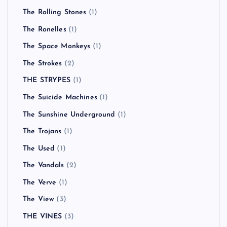
The Rolling Stones
(1)
The Ronelles
(1)
The Space Monkeys
(1)
The Strokes
(2)
THE STRYPES
(1)
The Suicide Machines
(1)
The Sunshine Underground
(1)
The Trojans
(1)
The Used
(1)
The Vandals
(2)
The Verve
(1)
The View
(3)
THE VINES
(3)