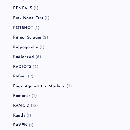
PENPALS
(1)
Pink Noise Test
(1)
POTSHOT
(1)
Primal Scream
(2)
Propagandhi
(1)
Radiohead
(6)
RADIOTS
(2)
Räfven
(2)
Rage Against the Machine
(3)
Ramones
(1)
RANCID
(13)
Randy
(1)
RAVEN
(1)