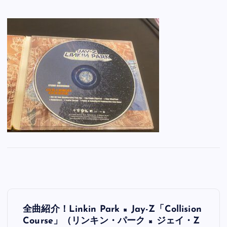
投
全曲紹介！Linkin Park × Jay-Z「Collision
稿
Course」（リンキン・パーク × ジェイ・Z