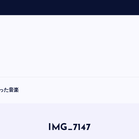
「
A
った音楽
IMG_7147