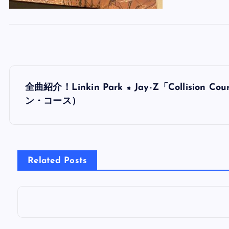
投
全曲紹介！Linkin Park × Jay-Z「Collisi
稿
ン・コース）
ナ
ビ
Related Posts
ゲ
ー