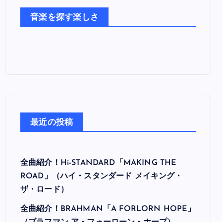
た
音楽を探す楽しさ
ち