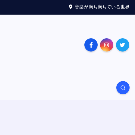
音楽が満ち満ちている世界