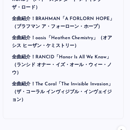
ザ・ロード）
全曲紹介！BRAHMAN「A FORLORN HOPE」
（ブラフマン ア・フォーローン・ホープ）
全曲紹介！oasis「Heathen Chemistry」（オア
シス ヒーザン・ケミストリー）
全曲紹介！RANCID「Honor Is All We Know」
（ランシド オナー・イズ・オール・ウィー・ノ
ウ）
全曲紹介！The Coral「The Invisible Invasion」
（ザ・コーラル インヴィジブル・インヴェイジ
ョン）