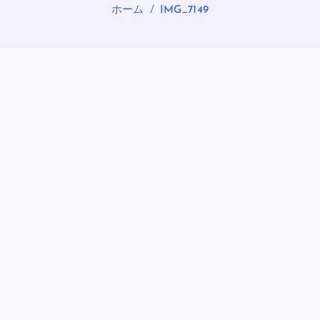
ホーム
IMG_7149
OASIS