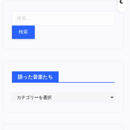
検
索
:
語った音楽たち
語
っ
た
音
楽