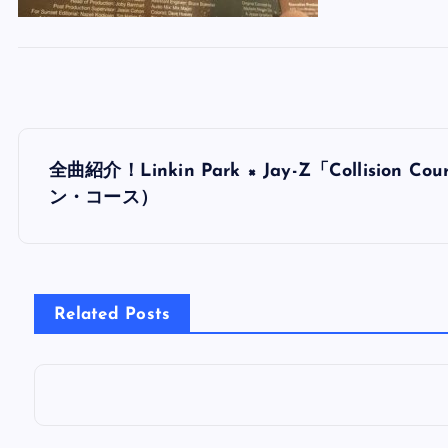
投
全曲紹介！Linkin Park × Jay-Z「Collisi
稿
ン・コース）
ナ
ビ
Related Posts
ゲ
ー