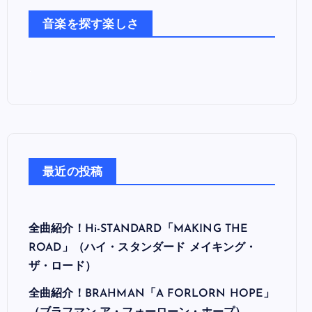
た
音楽を探す楽しさ
ち