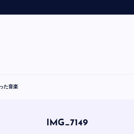
「
A
った音楽
IMG_7149