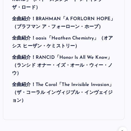
ザ・ロード）
全曲紹介！BRAHMAN「A FORLORN HOPE」
（ブラフマン ア・フォーローン・ホープ）
全曲紹介！oasis「Heathen Chemistry」（オア
シス ヒーザン・ケミストリー）
全曲紹介！RANCID「Honor Is All We Know」
（ランシド オナー・イズ・オール・ウィー・ノ
ウ）
全曲紹介！The Coral「The Invisible Invasion」
（ザ・コーラル インヴィジブル・インヴェイジ
ョン）