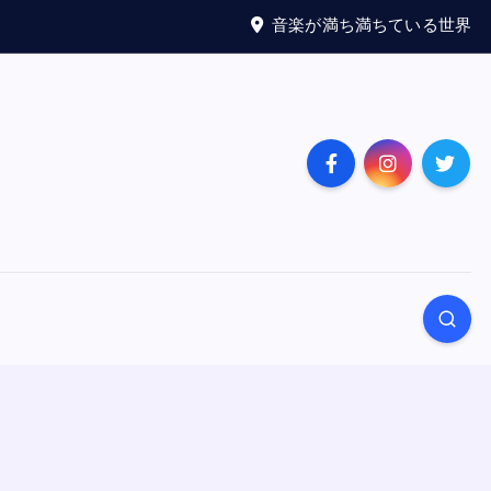
音楽が満ち満ちている世界