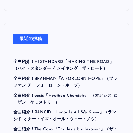
最近の投稿
全曲紹介！Hi-STANDARD「MAKING THE ROAD」
（ハイ・スタンダード メイキング・ザ・ロード）
全曲紹介！BRAHMAN「A FORLORN HOPE」（ブラ
フマン ア・フォーローン・ホープ）
全曲紹介！oasis「Heathen Chemistry」（オアシス ヒ
ーザン・ケミストリー）
全曲紹介！RANCID「Honor Is All We Know」（ラン
シド オナー・イズ・オール・ウィー・ノウ）
全曲紹介！The Coral「The Invisible Invasion」（ザ・