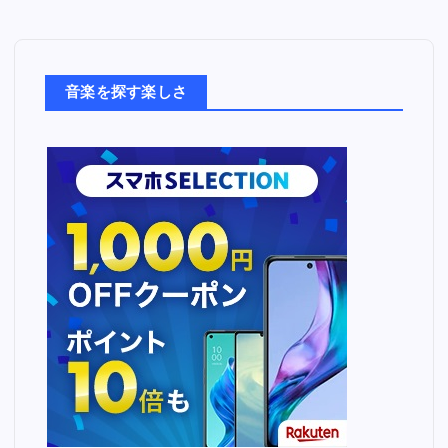
音
楽
た
ち
音楽を探す楽しさ