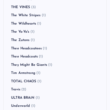
THE VINES
(3)
The White Stripes
(1)
The Wildhearts
(1)
The Yo-Yo's
(1)
The Zutons
(1)
Thee Headcoatees
(1)
Thee Headcoats
(1)
They Might Be Giants
(1)
Tim Armstrong
(1)
TOTAL CHAOS
(1)
Travis
(2)
ULTRA BRAiN
(1)
Underworld
(1)