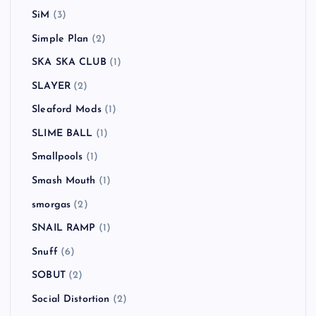
SiM
(3)
Simple Plan
(2)
SKA SKA CLUB
(1)
SLAYER
(2)
Sleaford Mods
(1)
SLIME BALL
(1)
Smallpools
(1)
Smash Mouth
(1)
smorgas
(2)
SNAIL RAMP
(1)
Snuff
(6)
SOBUT
(2)
Social Distortion
(2)