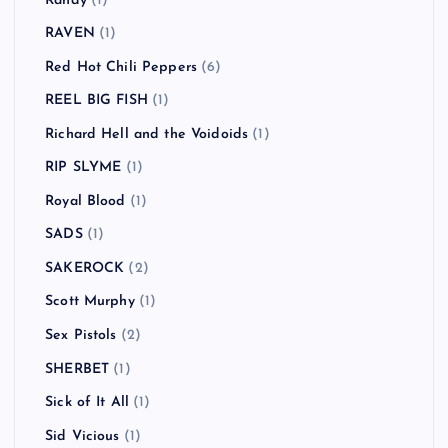
Randy
(1)
RAVEN
(1)
Red Hot Chili Peppers
(6)
REEL BIG FISH
(1)
Richard Hell and the Voidoids
(1)
RIP SLYME
(1)
Royal Blood
(1)
SADS
(1)
SAKEROCK
(2)
Scott Murphy
(1)
Sex Pistols
(2)
SHERBET
(1)
Sick of It All
(1)
Sid Vicious
(1)