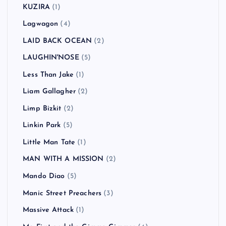
KUZIRA
(1)
Lagwagon
(4)
LAID BACK OCEAN
(2)
LAUGHIN'NOSE
(5)
Less Than Jake
(1)
Liam Gallagher
(2)
Limp Bizkit
(2)
Linkin Park
(5)
Little Man Tate
(1)
MAN WITH A MISSION
(2)
Mando Diao
(5)
Manic Street Preachers
(3)
Massive Attack
(1)