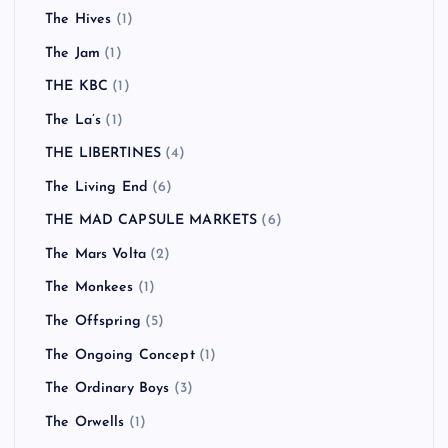
The Hives
(1)
The Jam
(1)
THE KBC
(1)
The La’s
(1)
THE LIBERTINES
(4)
The Living End
(6)
THE MAD CAPSULE MARKETS
(6)
The Mars Volta
(2)
The Monkees
(1)
The Offspring
(5)
The Ongoing Concept
(1)
The Ordinary Boys
(3)
The Orwells
(1)