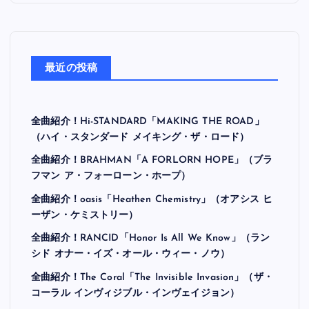
最近の投稿
全曲紹介！Hi-STANDARD「MAKING THE ROAD」
（ハイ・スタンダード メイキング・ザ・ロード）
全曲紹介！BRAHMAN「A FORLORN HOPE」（ブラ
フマン ア・フォーローン・ホープ）
全曲紹介！oasis「Heathen Chemistry」（オアシス ヒ
ーザン・ケミストリー）
全曲紹介！RANCID「Honor Is All We Know」（ラン
シド オナー・イズ・オール・ウィー・ノウ）
全曲紹介！The Coral「The Invisible Invasion」（ザ・
コーラル インヴィジブル・インヴェイジョン）