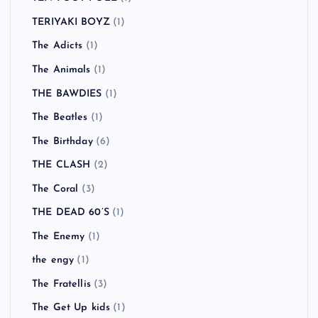
TERIYAKI BOYZ
(1)
The Adicts
(1)
The Animals
(1)
THE BAWDIES
(1)
The Beatles
(1)
The Birthday
(6)
THE CLASH
(2)
The Coral
(3)
THE DEAD 60’S
(1)
The Enemy
(1)
the engy
(1)
The Fratellis
(3)
The Get Up kids
(1)