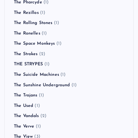
The Pharcyde
(1)
The Rezillos
(1)
The Rolling Stones
(1)
The Ronelles
(1)
The Space Monkeys
(1)
The Strokes
(2)
THE STRYPES
(1)
The Suicide Machines
(1)
The Sunshine Underground
(1)
The Trojans
(1)
The Used
(1)
The Vandals
(2)
The Verve
(1)
The View
(3)