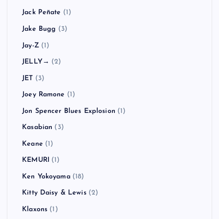
Jack Peñate
(1)
Jake Bugg
(3)
Jay-Z
(1)
JELLY→
(2)
JET
(3)
Joey Ramone
(1)
Jon Spencer Blues Explosion
(1)
Kasabian
(3)
Keane
(1)
KEMURI
(1)
Ken Yokoyama
(18)
Kitty Daisy & Lewis
(2)
Klaxons
(1)