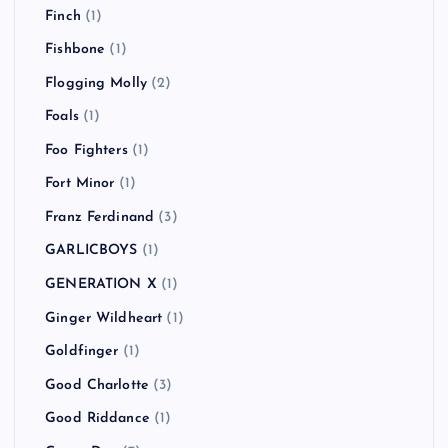
Finch
(1)
Fishbone
(1)
Flogging Molly
(2)
Foals
(1)
Foo Fighters
(1)
Fort Minor
(1)
Franz Ferdinand
(3)
GARLICBOYS
(1)
GENERATION X
(1)
Ginger Wildheart
(1)
Goldfinger
(1)
Good Charlotte
(3)
Good Riddance
(1)