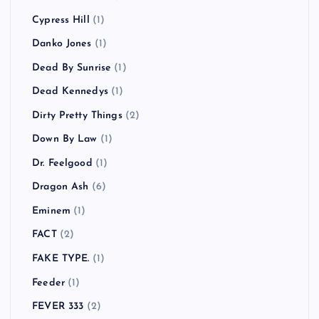
Cypress Hill
(1)
Danko Jones
(1)
Dead By Sunrise
(1)
Dead Kennedys
(1)
Dirty Pretty Things
(2)
Down By Law
(1)
Dr. Feelgood
(1)
Dragon Ash
(6)
Eminem
(1)
FACT
(2)
FAKE TYPE.
(1)
Feeder
(1)
FEVER 333
(2)