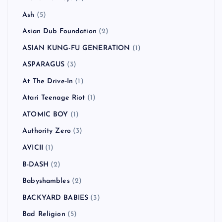
Ash
(5)
Asian Dub Foundation
(2)
ASIAN KUNG-FU GENERATION
(1)
ASPARAGUS
(3)
At The Drive-In
(1)
Atari Teenage Riot
(1)
ATOMIC BOY
(1)
Authority Zero
(3)
AVICII
(1)
B-DASH
(2)
Babyshambles
(2)
BACKYARD BABIES
(3)
Bad Religion
(5)