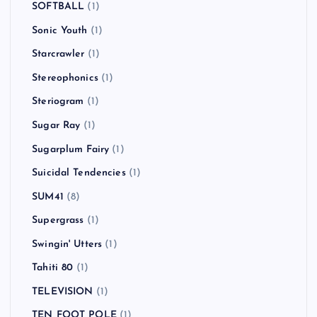
SOFTBALL
(1)
Sonic Youth
(1)
Starcrawler
(1)
Stereophonics
(1)
Steriogram
(1)
Sugar Ray
(1)
Sugarplum Fairy
(1)
Suicidal Tendencies
(1)
SUM41
(8)
Supergrass
(1)
Swingin' Utters
(1)
Tahiti 80
(1)
TELEVISION
(1)
TEN FOOT POLE
(1)