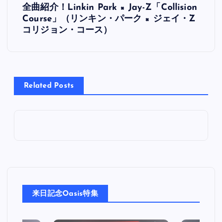
全曲紹介！Linkin Park × Jay-Z「Collision
稿
Course」（リンキン・パーク × ジェイ・Z
コリジョン・コース）
ナ
ビ
Related Posts
ゲ
ー
シ
ョ
ン
来日記念Oasis特集