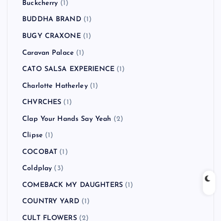
Buckcherry
(1)
BUDDHA BRAND
(1)
BUGY CRAXONE
(1)
Caravan Palace
(1)
CATO SALSA EXPERIENCE
(1)
Charlotte Hatherley
(1)
CHVRCHES
(1)
Clap Your Hands Say Yeah
(2)
Clipse
(1)
COCOBAT
(1)
Coldplay
(3)
COMEBACK MY DAUGHTERS
(1)
COUNTRY YARD
(1)
CULT FLOWERS
(2)