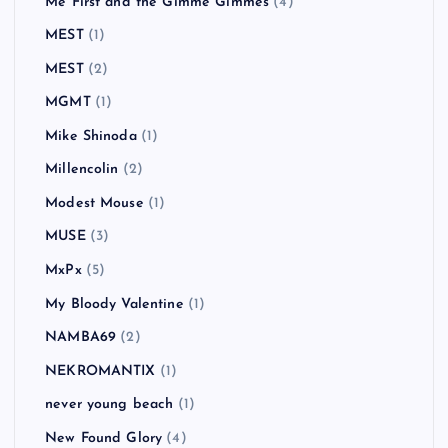
Me First and the Gimme Gimmes
(4)
MEST
(1)
MEST
(2)
MGMT
(1)
Mike Shinoda
(1)
Millencolin
(2)
Modest Mouse
(1)
MUSE
(3)
MxPx
(5)
My Bloody Valentine
(1)
NAMBA69
(2)
NEKROMANTIX
(1)
never young beach
(1)
New Found Glory
(4)