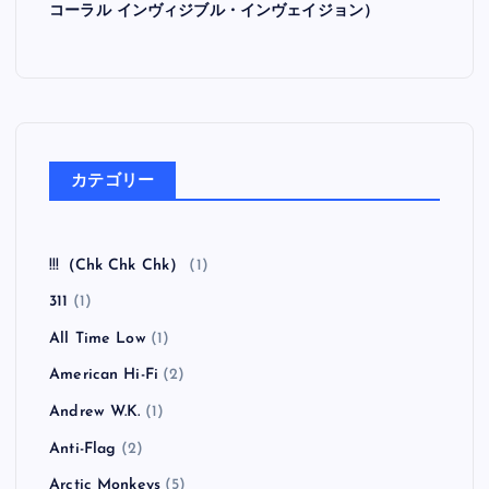
コーラル インヴィジブル・インヴェイジョン）
カテゴリー
!!!（Chk Chk Chk）
(1)
311
(1)
All Time Low
(1)
American Hi-Fi
(2)
Andrew W.K.
(1)
Anti-Flag
(2)
Arctic Monkeys
(5)