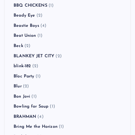
BBQ CHICKENS
(1)
Beady Eye
(2)
Beastie Boys
(4)
Beat Union
(1)
Beck
(2)
BLANKEY JET CITY
(2)
blink-182
(2)
Bloc Party
(1)
Blur
(2)
Bon Jovi
(1)
Bowling for Soup
(1)
BRAHMAN
(4)
Bring Me the Horizon
(1)