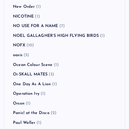
New Order
(1)
NICOTINE
(1)
NO USE FOR A NAME
(7)
NOEL GALLAGHER’S HIGH FLYING BIRDS
(1)
NOFX
(10)
oasis
(5)
Ocean Colour Scene
(1)
Oi-SKALL MATES
(3)
One Day As A Lion
(1)
Operation Ivy
(1)
Orson
(1)
Panic! at the Disco
(2)
Paul Weller
(1)