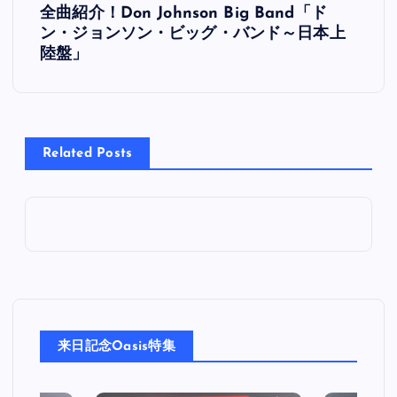
全曲紹介！Don Johnson Big Band「ド
稿
ン・ジョンソン・ビッグ・バンド～日本上
陸盤」
ナ
ビ
Related Posts
ゲ
ー
シ
ョ
ン
来日記念Oasis特集