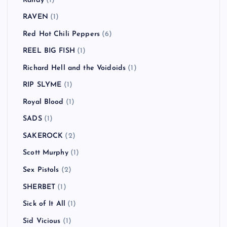
Randy
(1)
RAVEN
(1)
Red Hot Chili Peppers
(6)
REEL BIG FISH
(1)
Richard Hell and the Voidoids
(1)
RIP SLYME
(1)
Royal Blood
(1)
SADS
(1)
SAKEROCK
(2)
Scott Murphy
(1)
Sex Pistols
(2)
SHERBET
(1)
Sick of It All
(1)
Sid Vicious
(1)