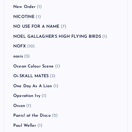
New Order
(1)
NICOTINE
(1)
NO USE FOR A NAME
(7)
NOEL GALLAGHER’S HIGH FLYING BIRDS
(1)
NOFX
(10)
oasis
(5)
Ocean Colour Scene
(1)
Oi-SKALL MATES
(3)
One Day As A Lion
(1)
Operation Ivy
(1)
Orson
(1)
Panic! at the Disco
(2)
Paul Weller
(1)