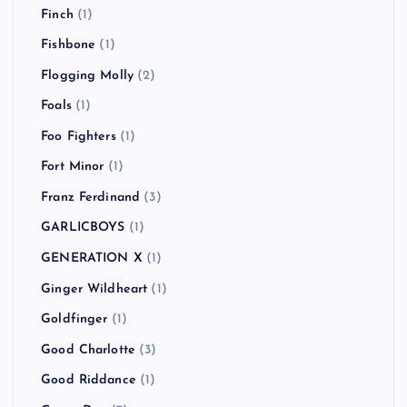
Finch
(1)
Fishbone
(1)
Flogging Molly
(2)
Foals
(1)
Foo Fighters
(1)
Fort Minor
(1)
Franz Ferdinand
(3)
GARLICBOYS
(1)
GENERATION X
(1)
Ginger Wildheart
(1)
Goldfinger
(1)
Good Charlotte
(3)
Good Riddance
(1)