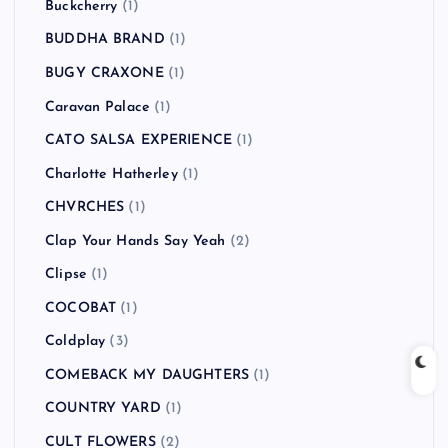
Buckcherry
(1)
BUDDHA BRAND
(1)
BUGY CRAXONE
(1)
Caravan Palace
(1)
CATO SALSA EXPERIENCE
(1)
Charlotte Hatherley
(1)
CHVRCHES
(1)
Clap Your Hands Say Yeah
(2)
Clipse
(1)
COCOBAT
(1)
Coldplay
(3)
COMEBACK MY DAUGHTERS
(1)
COUNTRY YARD
(1)
CULT FLOWERS
(2)