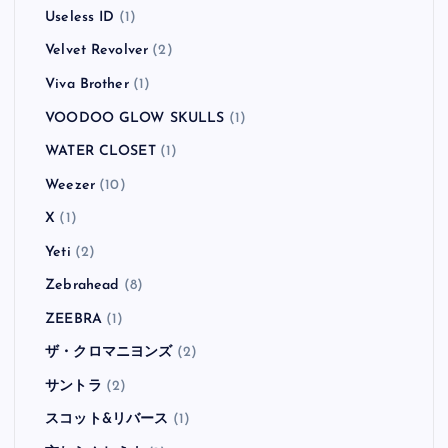
Useless ID
(1)
Velvet Revolver
(2)
Viva Brother
(1)
VOODOO GLOW SKULLS
(1)
WATER CLOSET
(1)
Weezer
(10)
X
(1)
Yeti
(2)
Zebrahead
(8)
ZEEBRA
(1)
ザ・クロマニヨンズ
(2)
サントラ
(2)
スコット&リバース
(1)