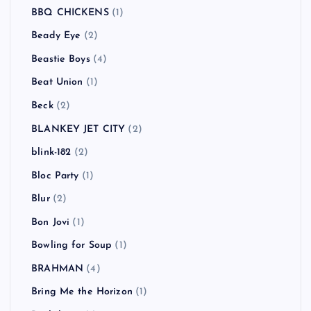
BBQ CHICKENS
(1)
Beady Eye
(2)
Beastie Boys
(4)
Beat Union
(1)
Beck
(2)
BLANKEY JET CITY
(2)
blink-182
(2)
Bloc Party
(1)
Blur
(2)
Bon Jovi
(1)
Bowling for Soup
(1)
BRAHMAN
(4)
Bring Me the Horizon
(1)