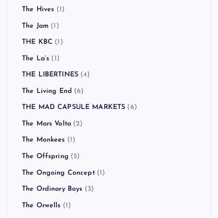
The Hives
(1)
The Jam
(1)
THE KBC
(1)
The La’s
(1)
THE LIBERTINES
(4)
The Living End
(6)
THE MAD CAPSULE MARKETS
(6)
The Mars Volta
(2)
The Monkees
(1)
The Offspring
(5)
The Ongoing Concept
(1)
The Ordinary Boys
(3)
The Orwells
(1)