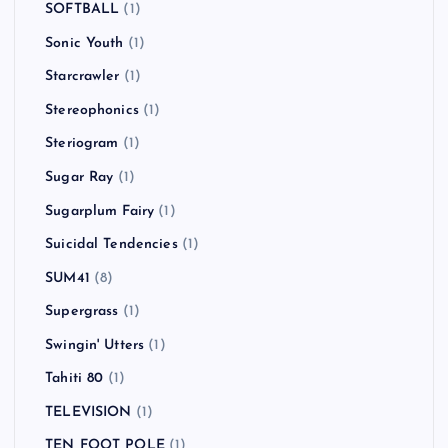
SOFTBALL
(1)
Sonic Youth
(1)
Starcrawler
(1)
Stereophonics
(1)
Steriogram
(1)
Sugar Ray
(1)
Sugarplum Fairy
(1)
Suicidal Tendencies
(1)
SUM41
(8)
Supergrass
(1)
Swingin' Utters
(1)
Tahiti 80
(1)
TELEVISION
(1)
TEN FOOT POLE
(1)