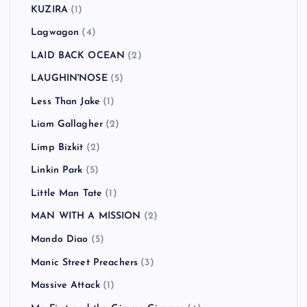
KUZIRA
(1)
Lagwagon
(4)
LAID BACK OCEAN
(2)
LAUGHIN'NOSE
(5)
Less Than Jake
(1)
Liam Gallagher
(2)
Limp Bizkit
(2)
Linkin Park
(5)
Little Man Tate
(1)
MAN WITH A MISSION
(2)
Mando Diao
(5)
Manic Street Preachers
(3)
Massive Attack
(1)