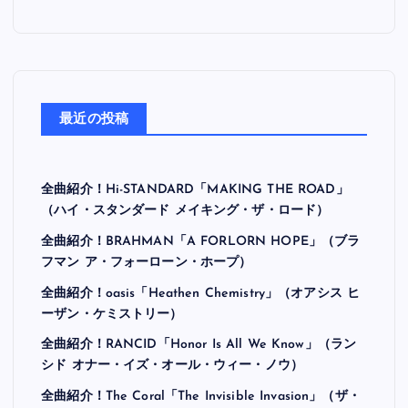
最近の投稿
全曲紹介！Hi-STANDARD「MAKING THE ROAD」
（ハイ・スタンダード メイキング・ザ・ロード）
全曲紹介！BRAHMAN「A FORLORN HOPE」（ブラ
フマン ア・フォーローン・ホープ）
全曲紹介！oasis「Heathen Chemistry」（オアシス ヒ
ーザン・ケミストリー）
全曲紹介！RANCID「Honor Is All We Know」（ラン
シド オナー・イズ・オール・ウィー・ノウ）
全曲紹介！The Coral「The Invisible Invasion」（ザ・