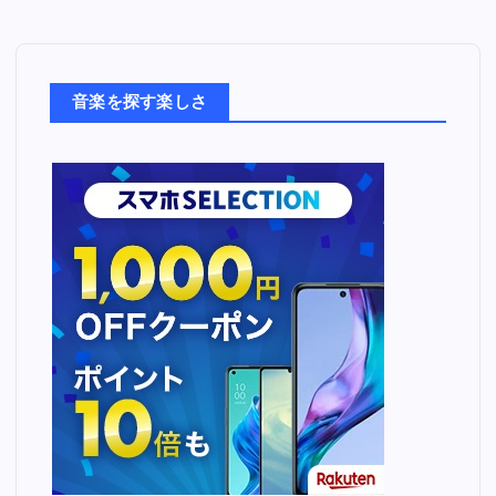
音
楽
た
ち
音楽を探す楽しさ