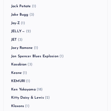
Jack Peñate
(1)
Jake Bugg
(3)
Jay-Z
(1)
JELLY→
(2)
JET
(3)
Joey Ramone
(1)
Jon Spencer Blues Explosion
(1)
Kasabian
(3)
Keane
(1)
KEMURI
(1)
Ken Yokoyama
(18)
Kitty Daisy & Lewis
(2)
Klaxons
(1)