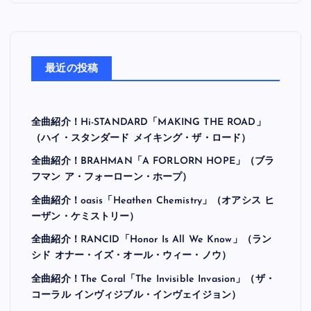
最近の投稿
全曲紹介！Hi-STANDARD「MAKING THE ROAD」
（ハイ・スタンダード メイキング・ザ・ロード）
全曲紹介！BRAHMAN「A FORLORN HOPE」（ブラ
フマン ア・フォーローン・ホープ）
全曲紹介！oasis「Heathen Chemistry」（オアシス ヒ
ーザン・ケミストリー）
全曲紹介！RANCID「Honor Is All We Know」（ラン
シド オナー・イズ・オール・ウィー・ノウ）
全曲紹介！The Coral「The Invisible Invasion」（ザ・
コーラル インヴィジブル・インヴェイジョン）