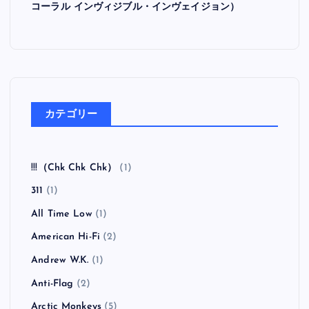
コーラル インヴィジブル・インヴェイジョン）
カテゴリー
!!!（Chk Chk Chk）
(1)
311
(1)
All Time Low
(1)
American Hi-Fi
(2)
Andrew W.K.
(1)
Anti-Flag
(2)
Arctic Monkeys
(5)