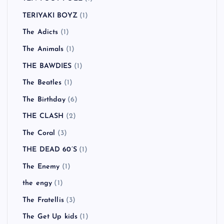
TERIYAKI BOYZ
(1)
The Adicts
(1)
The Animals
(1)
THE BAWDIES
(1)
The Beatles
(1)
The Birthday
(6)
THE CLASH
(2)
The Coral
(3)
THE DEAD 60’S
(1)
The Enemy
(1)
the engy
(1)
The Fratellis
(3)
The Get Up kids
(1)