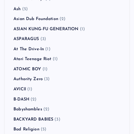
Ash
(5)
Asian Dub Foundation
(2)
ASIAN KUNG-FU GENERATION
(1)
ASPARAGUS
(3)
At The Drive-In
(1)
Atari Teenage Riot
(1)
ATOMIC BOY
(1)
Authority Zero
(3)
AVICII
(1)
B-DASH
(2)
Babyshambles
(2)
BACKYARD BABIES
(3)
Bad Religion
(5)