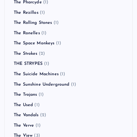
The Pharcyde
(1)
The Rezillos
(1)
The Rolling Stones
(1)
The Ronelles
(1)
The Space Monkeys
(1)
The Strokes
(2)
THE STRYPES
(1)
The Suicide Machines
(1)
The Sunshine Underground
(1)
The Trojans
(1)
The Used
(1)
The Vandals
(2)
The Verve
(1)
The View
(3)