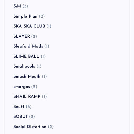
SiM
(3)
Simple Plan
(2)
SKA SKA CLUB
(1)
SLAYER
(2)
Sleaford Mods
(1)
SLIME BALL
(1)
Smallpools
(1)
Smash Mouth
(1)
smorgas
(2)
SNAIL RAMP
(1)
Snuff
(6)
SOBUT
(2)
Social Distortion
(2)