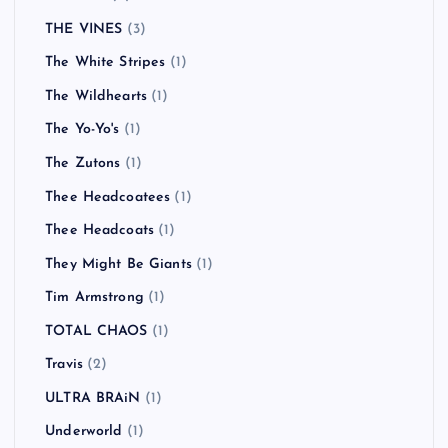
THE VINES
(3)
The White Stripes
(1)
The Wildhearts
(1)
The Yo-Yo's
(1)
The Zutons
(1)
Thee Headcoatees
(1)
Thee Headcoats
(1)
They Might Be Giants
(1)
Tim Armstrong
(1)
TOTAL CHAOS
(1)
Travis
(2)
ULTRA BRAiN
(1)
Underworld
(1)