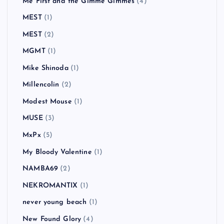
Me First and the Gimme Gimmes
(4)
MEST
(1)
MEST
(2)
MGMT
(1)
Mike Shinoda
(1)
Millencolin
(2)
Modest Mouse
(1)
MUSE
(3)
MxPx
(5)
My Bloody Valentine
(1)
NAMBA69
(2)
NEKROMANTIX
(1)
never young beach
(1)
New Found Glory
(4)