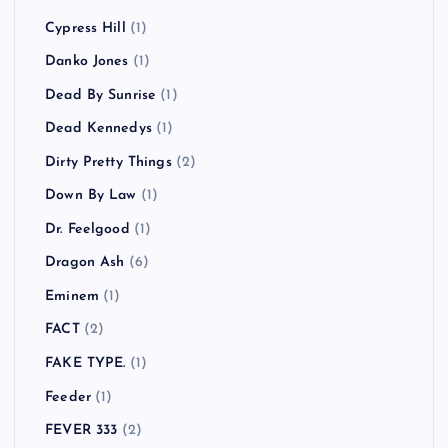
Cypress Hill
(1)
Danko Jones
(1)
Dead By Sunrise
(1)
Dead Kennedys
(1)
Dirty Pretty Things
(2)
Down By Law
(1)
Dr. Feelgood
(1)
Dragon Ash
(6)
Eminem
(1)
FACT
(2)
FAKE TYPE.
(1)
Feeder
(1)
FEVER 333
(2)