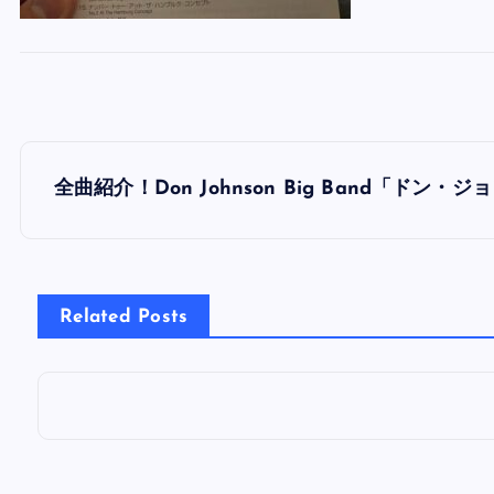
投
全曲紹介！Don Johnson Big Band「ド
稿
ナ
Related Posts
ビ
ゲ
ー