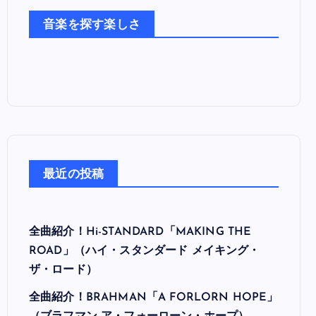
た
音楽を探す楽しさ
ち