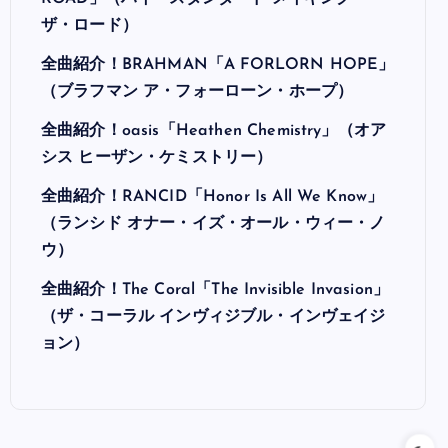
ザ・ロード）
全曲紹介！BRAHMAN「A FORLORN HOPE」
（ブラフマン ア・フォーローン・ホープ）
全曲紹介！oasis「Heathen Chemistry」（オア
シス ヒーザン・ケミストリー）
全曲紹介！RANCID「Honor Is All We Know」
（ランシド オナー・イズ・オール・ウィー・ノ
ウ）
全曲紹介！The Coral「The Invisible Invasion」
（ザ・コーラル インヴィジブル・インヴェイジ
ョン）