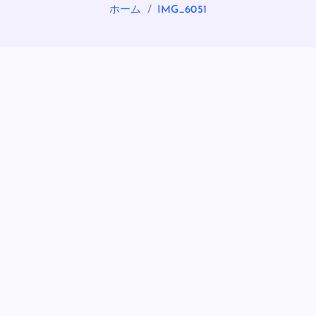
ホーム
IMG_6051
OASIS