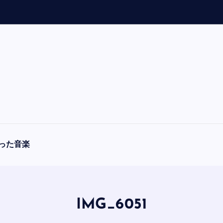
「
A
った音楽
IMG_6051