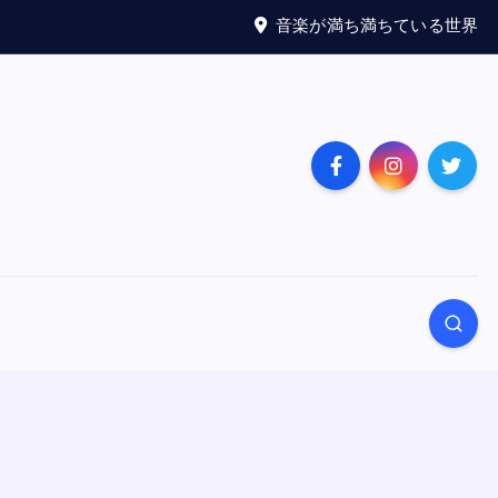
音楽が満ち満ちている世界