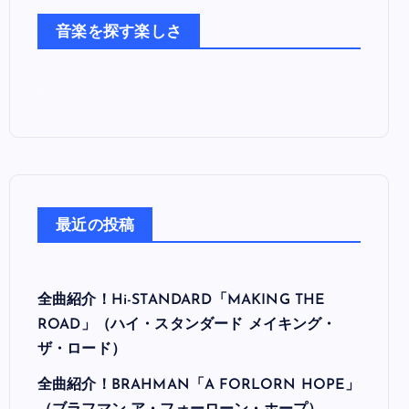
た
音楽を探す楽しさ
ち