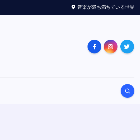
音楽が満ち満ちている世界