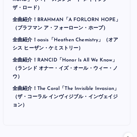
ザ・ロード）
全曲紹介！BRAHMAN「A FORLORN HOPE」
（ブラフマン ア・フォーローン・ホープ）
全曲紹介！oasis「Heathen Chemistry」（オア
シス ヒーザン・ケミストリー）
全曲紹介！RANCID「Honor Is All We Know」
（ランシド オナー・イズ・オール・ウィー・ノ
ウ）
全曲紹介！The Coral「The Invisible Invasion」
（ザ・コーラル インヴィジブル・インヴェイジ
ョン）