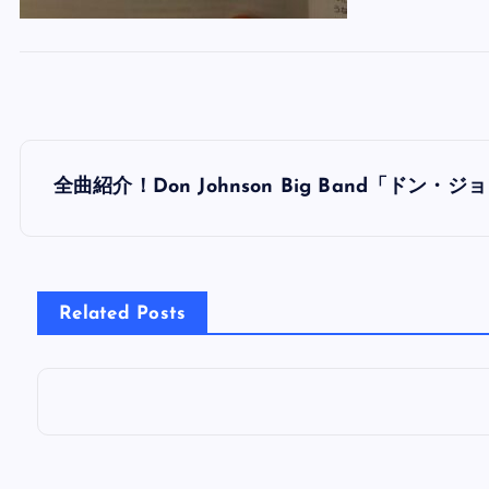
投
全曲紹介！Don Johnson Big Band「ド
稿
ナ
Related Posts
ビ
ゲ
ー