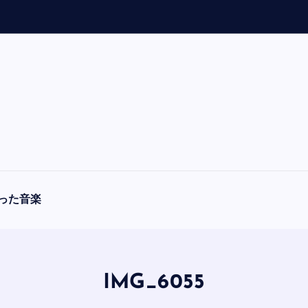
「
A
った音楽
IMG_6055