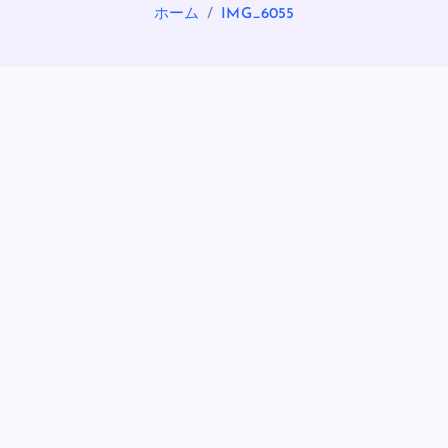
ホーム
IMG_6055
OASIS