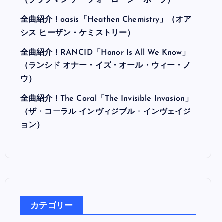
最近の投稿
全曲紹介！Hi-STANDARD「MAKING THE
ROAD」（ハイ・スタンダード メイキング・
ザ・ロード）
全曲紹介！BRAHMAN「A FORLORN HOPE」
（ブラフマン ア・フォーローン・ホープ）
全曲紹介！oasis「Heathen Chemistry」（オア
シス ヒーザン・ケミストリー）
全曲紹介！RANCID「Honor Is All We Know」
（ランシド オナー・イズ・オール・ウィー・ノ
ウ）