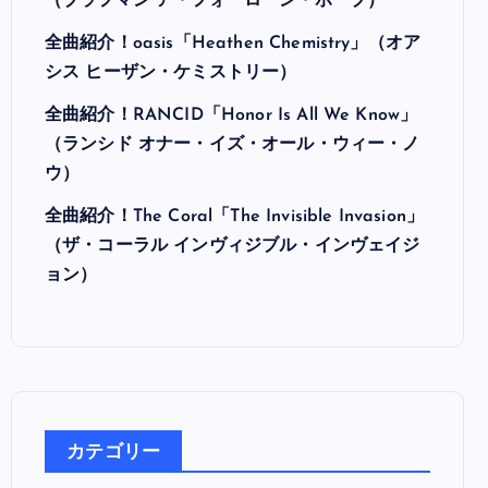
最近の投稿
全曲紹介！Hi-STANDARD「MAKING THE
ROAD」（ハイ・スタンダード メイキング・
ザ・ロード）
全曲紹介！BRAHMAN「A FORLORN HOPE」
（ブラフマン ア・フォーローン・ホープ）
全曲紹介！oasis「Heathen Chemistry」（オア
シス ヒーザン・ケミストリー）
全曲紹介！RANCID「Honor Is All We Know」
（ランシド オナー・イズ・オール・ウィー・ノ
ウ）