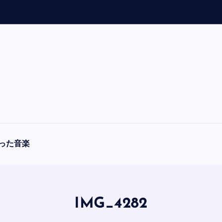
「
A
った音楽
IMG_4282