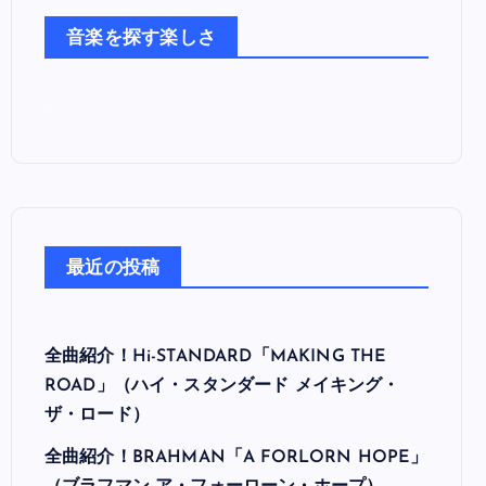
た
音楽を探す楽しさ
ち