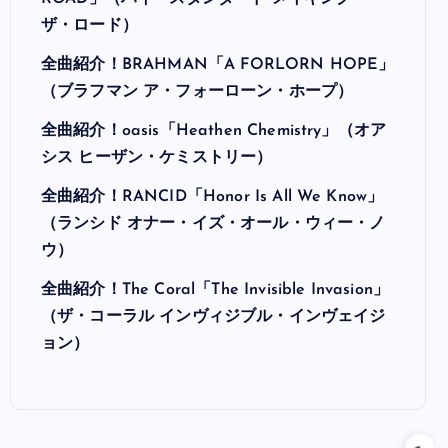
ザ・ロード）
全曲紹介！BRAHMAN「A FORLORN HOPE」
（ブラフマン ア・フォーローン・ホープ）
全曲紹介！oasis「Heathen Chemistry」（オア
シス ヒーザン・ケミストリー）
全曲紹介！RANCID「Honor Is All We Know」
（ランシド オナー・イズ・オール・ウィー・ノ
ウ）
全曲紹介！The Coral「The Invisible Invasion」
（ザ・コーラル インヴィジブル・インヴェイジ
ョン）