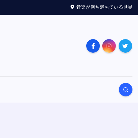
音楽が満ち満ちている世界