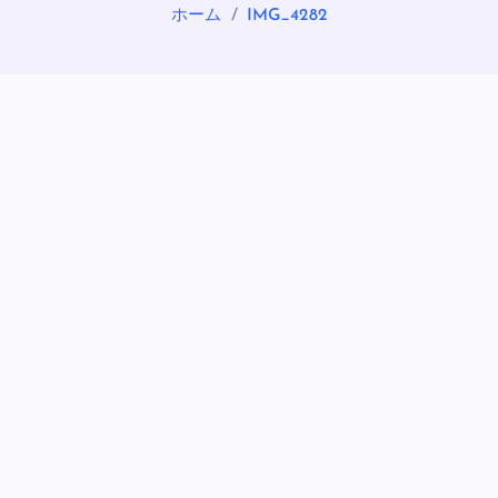
ホーム
IMG_4282
OASIS