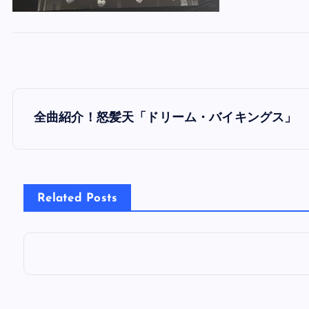
投
全曲紹介！怒髪天「ドリーム・バイキングス」
稿
ナ
Related Posts
ビ
ゲ
ー