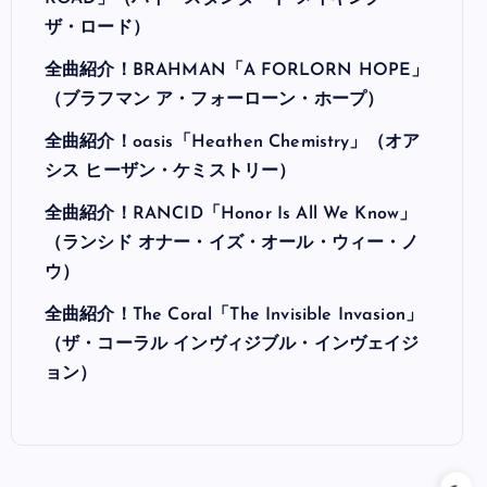
ザ・ロード）
全曲紹介！BRAHMAN「A FORLORN HOPE」
（ブラフマン ア・フォーローン・ホープ）
全曲紹介！oasis「Heathen Chemistry」（オア
シス ヒーザン・ケミストリー）
全曲紹介！RANCID「Honor Is All We Know」
（ランシド オナー・イズ・オール・ウィー・ノ
ウ）
全曲紹介！The Coral「The Invisible Invasion」
（ザ・コーラル インヴィジブル・インヴェイジ
ョン）