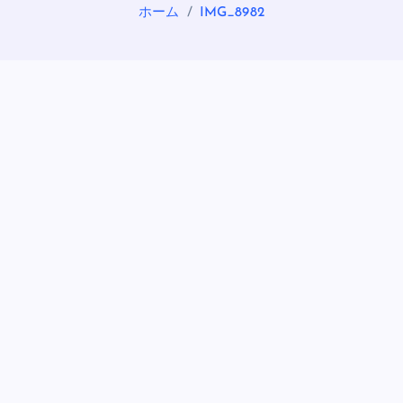
ホーム
IMG_8982
OASIS