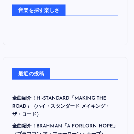
た
音楽を探す楽しさ
ち