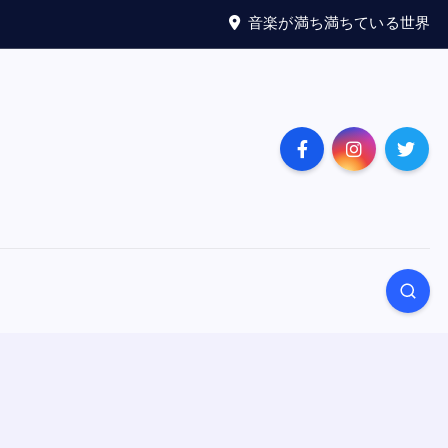
音楽が満ち満ちている世界