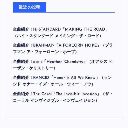
最近の投稿
全曲紹介！Hi-STANDARD「MAKING THE ROAD」
（ハイ・スタンダード メイキング・ザ・ロード）
全曲紹介！BRAHMAN「A FORLORN HOPE」（ブラ
フマン ア・フォーローン・ホープ）
全曲紹介！oasis「Heathen Chemistry」（オアシス ヒ
ーザン・ケミストリー）
全曲紹介！RANCID「Honor Is All We Know」（ラン
シド オナー・イズ・オール・ウィー・ノウ）
全曲紹介！The Coral「The Invisible Invasion」（ザ・
コーラル インヴィジブル・インヴェイジョン）