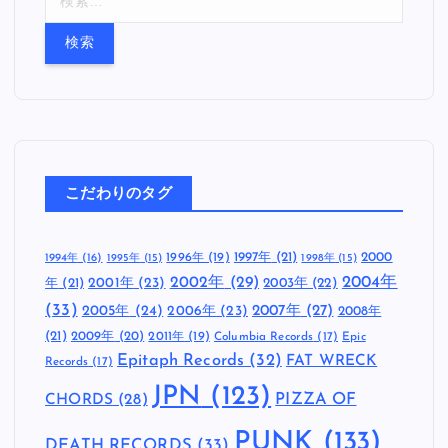
索
:
こだわりのタグ
1997年
(21)
2000
1996年
(19)
1994年
(16)
1995年
(15)
1998年
(15)
2002年
(29)
2004年
年
(21)
2001年
(23)
2003年
(22)
(33)
2005年
(24)
2007年
(27)
2006年
(23)
2008年
(21)
2009年
(20)
2011年
(19)
Columbia Records
(17)
Epic
Epitaph Records
(32)
FAT WRECK
Records
(17)
JPN
(123)
CHORDS
(28)
PIZZA OF
PUNK
(133)
DEATH RECORDS
(33)