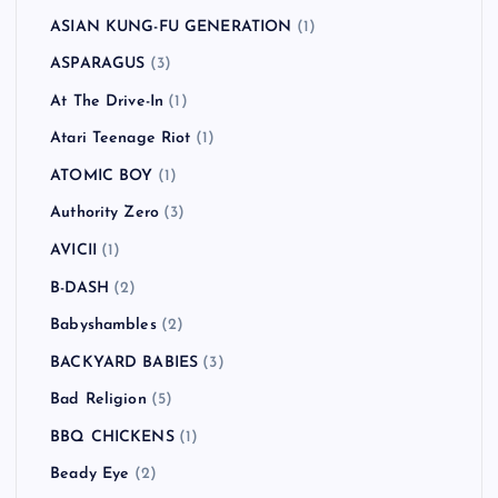
ASIAN KUNG-FU GENERATION
(1)
ASPARAGUS
(3)
At The Drive-In
(1)
Atari Teenage Riot
(1)
ATOMIC BOY
(1)
Authority Zero
(3)
AVICII
(1)
B-DASH
(2)
Babyshambles
(2)
BACKYARD BABIES
(3)
Bad Religion
(5)
BBQ CHICKENS
(1)
Beady Eye
(2)