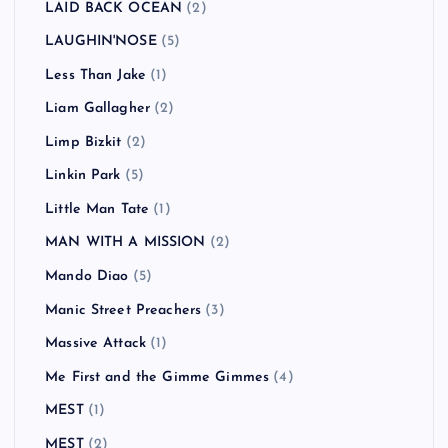
LAID BACK OCEAN
(2)
LAUGHIN'NOSE
(5)
Less Than Jake
(1)
Liam Gallagher
(2)
Limp Bizkit
(2)
Linkin Park
(5)
Little Man Tate
(1)
MAN WITH A MISSION
(2)
Mando Diao
(5)
Manic Street Preachers
(3)
Massive Attack
(1)
Me First and the Gimme Gimmes
(4)
MEST
(1)
MEST
(2)