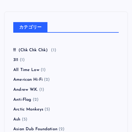
カテゴリー
!!!（Chk Chk Chk）
(1)
311
(1)
All Time Low
(1)
American Hi-Fi
(2)
Andrew W.K.
(1)
Anti-Flag
(2)
Arctic Monkeys
(5)
Ash
(5)
Asian Dub Foundation
(2)