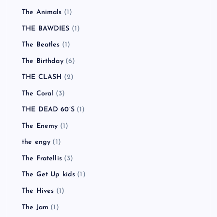
The Animals
(1)
THE BAWDIES
(1)
The Beatles
(1)
The Birthday
(6)
THE CLASH
(2)
The Coral
(3)
THE DEAD 60’S
(1)
The Enemy
(1)
the engy
(1)
The Fratellis
(3)
The Get Up kids
(1)
The Hives
(1)
The Jam
(1)