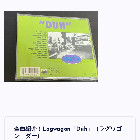
投
全曲紹介！Lagwagon「Duh」（ラグワゴ
稿
ン ダー）