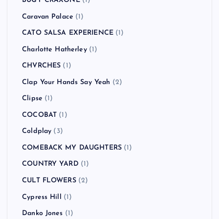
BUGY CRAXONE
(1)
Caravan Palace
(1)
CATO SALSA EXPERIENCE
(1)
Charlotte Hatherley
(1)
CHVRCHES
(1)
Clap Your Hands Say Yeah
(2)
Clipse
(1)
COCOBAT
(1)
Coldplay
(3)
COMEBACK MY DAUGHTERS
(1)
COUNTRY YARD
(1)
CULT FLOWERS
(2)
Cypress Hill
(1)
Danko Jones
(1)