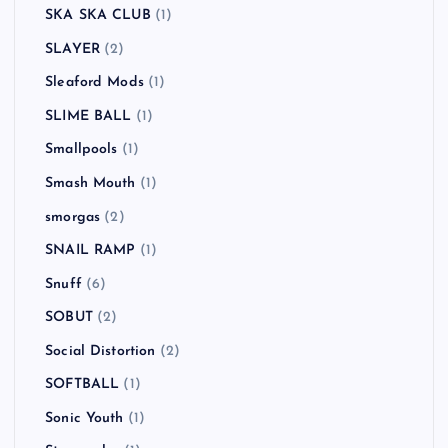
SKA SKA CLUB
(1)
SLAYER
(2)
Sleaford Mods
(1)
SLIME BALL
(1)
Smallpools
(1)
Smash Mouth
(1)
smorgas
(2)
SNAIL RAMP
(1)
Snuff
(6)
SOBUT
(2)
Social Distortion
(2)
SOFTBALL
(1)
Sonic Youth
(1)