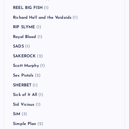
REEL BIG FISH
(1)
Richard Hell and the Voidoids
(1)
RIP SLYME
(1)
Royal Blood
(1)
SADS
(1)
SAKEROCK
(2)
Scott Murphy
(1)
Sex Pistols
(2)
SHERBET
(1)
Sick of It All
(1)
Sid Vicious
(1)
SiM
(3)
Simple Plan
(2)