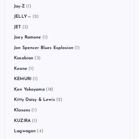
Jay-Z
(1)
JELLY→
(2)
JET
(3)
Joey Ramone
(1)
Jon Spencer Blues Explosion
(1)
Kasabian
(3)
Keane
(1)
KEMURI
(1)
Ken Yokoyama
(18)
Kitty Daisy & Lewis
(2)
Klaxons
(1)
KUZIRA
(1)
Lagwagon
(4)