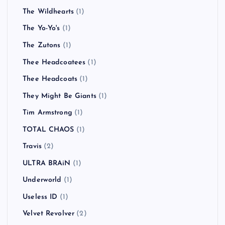
The Wildhearts
(1)
The Yo-Yo's
(1)
The Zutons
(1)
Thee Headcoatees
(1)
Thee Headcoats
(1)
They Might Be Giants
(1)
Tim Armstrong
(1)
TOTAL CHAOS
(1)
Travis
(2)
ULTRA BRAiN
(1)
Underworld
(1)
Useless ID
(1)
Velvet Revolver
(2)