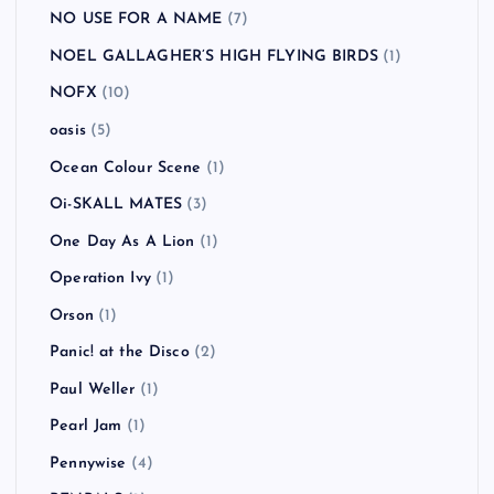
NO USE FOR A NAME
(7)
NOEL GALLAGHER’S HIGH FLYING BIRDS
(1)
NOFX
(10)
oasis
(5)
Ocean Colour Scene
(1)
Oi-SKALL MATES
(3)
One Day As A Lion
(1)
Operation Ivy
(1)
Orson
(1)
Panic! at the Disco
(2)
Paul Weller
(1)
Pearl Jam
(1)
Pennywise
(4)