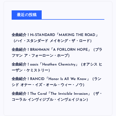
最近の投稿
全曲紹介！Hi-STANDARD「MAKING THE ROAD」
（ハイ・スタンダード メイキング・ザ・ロード）
全曲紹介！BRAHMAN「A FORLORN HOPE」（ブラ
フマン ア・フォーローン・ホープ）
全曲紹介！oasis「Heathen Chemistry」（オアシス ヒ
ーザン・ケミストリー）
全曲紹介！RANCID「Honor Is All We Know」（ラン
シド オナー・イズ・オール・ウィー・ノウ）
全曲紹介！The Coral「The Invisible Invasion」（ザ・
コーラル インヴィジブル・インヴェイジョン）