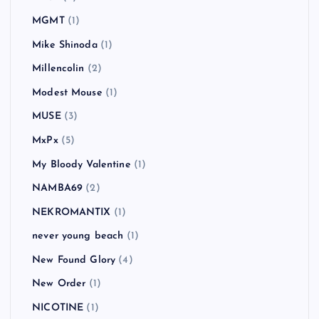
MGMT
(1)
Mike Shinoda
(1)
Millencolin
(2)
Modest Mouse
(1)
MUSE
(3)
MxPx
(5)
My Bloody Valentine
(1)
NAMBA69
(2)
NEKROMANTIX
(1)
never young beach
(1)
New Found Glory
(4)
New Order
(1)
NICOTINE
(1)