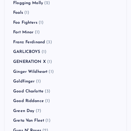
Flogging Molly
(2)
Foals
(1)
Foo Fighters
(1)
Fort Minor
(1)
Franz Ferdinand
(3)
GARLICBOYS
(1)
GENERATION X
(1)
Ginger Wildheart
(1)
Goldfinger
(1)
Good Charlotte
(3)
Good Riddance
(1)
Green Day
(7)
Greta Van Fleet
(1)
Guns N' Roses
(2)