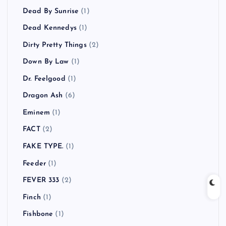
Dead By Sunrise
(1)
Dead Kennedys
(1)
Dirty Pretty Things
(2)
Down By Law
(1)
Dr. Feelgood
(1)
Dragon Ash
(6)
Eminem
(1)
FACT
(2)
FAKE TYPE.
(1)
Feeder
(1)
FEVER 333
(2)
Finch
(1)
Fishbone
(1)