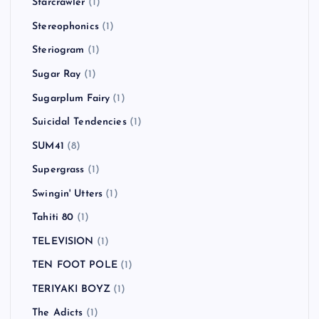
Starcrawler
(1)
Stereophonics
(1)
Steriogram
(1)
Sugar Ray
(1)
Sugarplum Fairy
(1)
Suicidal Tendencies
(1)
SUM41
(8)
Supergrass
(1)
Swingin' Utters
(1)
Tahiti 80
(1)
TELEVISION
(1)
TEN FOOT POLE
(1)
TERIYAKI BOYZ
(1)
The Adicts
(1)