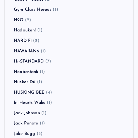
Gym Class Heroes
(1)
H2O
(2)
Hadouken!
(1)
HARD-Fi
(2)
HAWAIIAN6
(1)
Hi-STANDARD
(7)
Hoobastank
(1)
Hüsker Dü
(1)
HUSKING BEE
(4)
In Hearts Wake
(1)
Jack Johnson
(1)
Jack Peñate
(1)
Jake Bugg
(3)