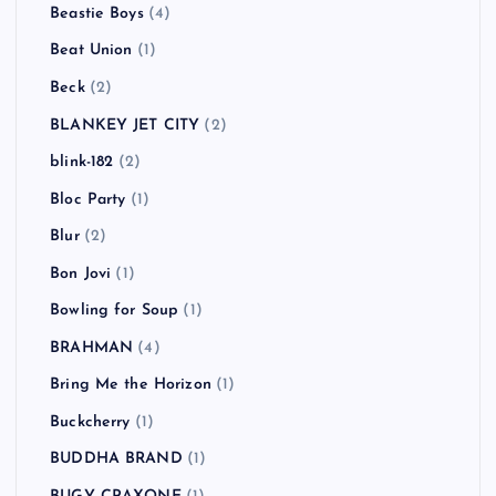
Beastie Boys
(4)
Beat Union
(1)
Beck
(2)
BLANKEY JET CITY
(2)
blink-182
(2)
Bloc Party
(1)
Blur
(2)
Bon Jovi
(1)
Bowling for Soup
(1)
BRAHMAN
(4)
Bring Me the Horizon
(1)
Buckcherry
(1)
BUDDHA BRAND
(1)