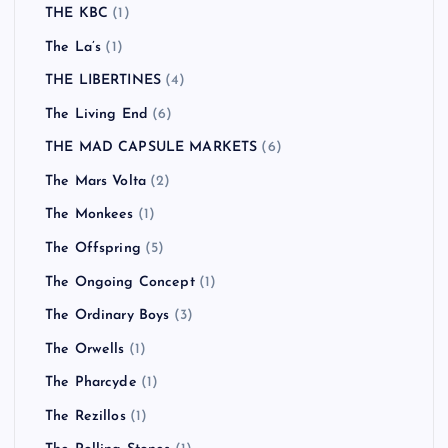
THE KBC
(1)
The La’s
(1)
THE LIBERTINES
(4)
The Living End
(6)
THE MAD CAPSULE MARKETS
(6)
The Mars Volta
(2)
The Monkees
(1)
The Offspring
(5)
The Ongoing Concept
(1)
The Ordinary Boys
(3)
The Orwells
(1)
The Pharcyde
(1)
The Rezillos
(1)