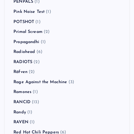
PENPALS
(1)
Pink Noise Test
(1)
POTSHOT
(1)
Primal Scream
(2)
Propagandhi
(1)
Radiohead
(6)
RADIOTS
(2)
Räfven
(2)
Rage Against the Machine
(3)
Ramones
(1)
RANCID
(13)
Randy
(1)
RAVEN
(1)
Red Hot Chili Peppers
(6)