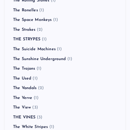
The Rolling Stones
(1)
The Ronelles
(1)
The Space Monkeys
(1)
The Strokes
(2)
THE STRYPES
(1)
The Suicide Machines
(1)
The Sunshine Underground
(1)
The Trojans
(1)
The Used
(1)
The Vandals
(2)
The Verve
(1)
The View
(3)
THE VINES
(3)
The White Stripes
(1)