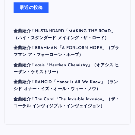
最近の投稿
全曲紹介！Hi-STANDARD「MAKING THE ROAD」
（ハイ・スタンダード メイキング・ザ・ロード）
全曲紹介！BRAHMAN「A FORLORN HOPE」（ブラ
フマン ア・フォーローン・ホープ）
全曲紹介！oasis「Heathen Chemistry」（オアシス ヒ
ーザン・ケミストリー）
全曲紹介！RANCID「Honor Is All We Know」（ラン
シド オナー・イズ・オール・ウィー・ノウ）
全曲紹介！The Coral「The Invisible Invasion」（ザ・
コーラル インヴィジブル・インヴェイジョン）