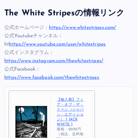
The White Stripesの情報リンク
公式ホームページ：
https://www.whitestripes.com/
公式Youtubeチャンネル：
ht
https://www.youtube.com/user/whitestripes
公式インスタグラム：
https://www.instagram.com/thewhitestripes/
公式Facebook：
https://www.facebook.com/thewhitestripes
【輸入盤】フィ
ア・オブ・ザ・
ドーン（ジャパ
ン・エディショ
ン） [ JACK
WHITE ]
価格：2032円
（税込、送料無