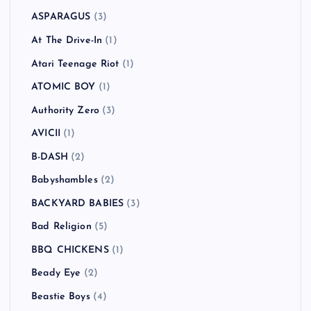
ASPARAGUS
(3)
At The Drive-In
(1)
Atari Teenage Riot
(1)
ATOMIC BOY
(1)
Authority Zero
(3)
AVICII
(1)
B-DASH
(2)
Babyshambles
(2)
BACKYARD BABIES
(3)
Bad Religion
(5)
BBQ CHICKENS
(1)
Beady Eye
(2)
Beastie Boys
(4)