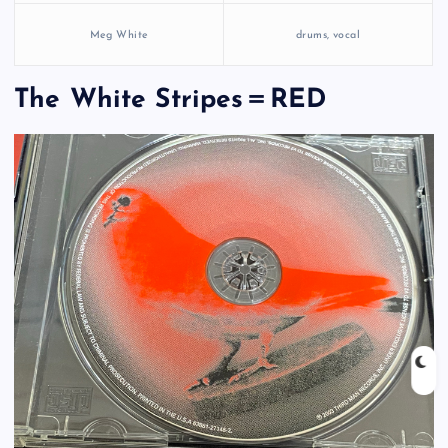
Meg White
drums, vocal
The White Stripes＝RED