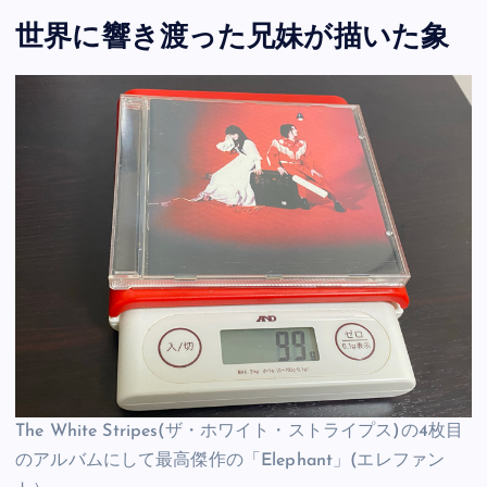
世界に響き渡った兄妹が描いた象
The White Stripes(ザ・ホワイト・ストライプス)の4枚目
のアルバムにして最高傑作の「Elephant」(エレファン