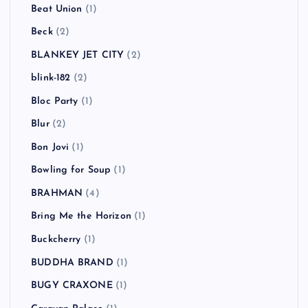
Beat Union
(1)
Beck
(2)
BLANKEY JET CITY
(2)
blink-182
(2)
Bloc Party
(1)
Blur
(2)
Bon Jovi
(1)
Bowling for Soup
(1)
BRAHMAN
(4)
Bring Me the Horizon
(1)
Buckcherry
(1)
BUDDHA BRAND
(1)
BUGY CRAXONE
(1)