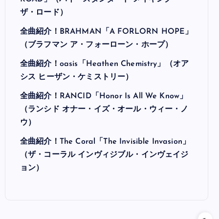
ザ・ロード）
全曲紹介！BRAHMAN「A FORLORN HOPE」
（ブラフマン ア・フォーローン・ホープ）
全曲紹介！oasis「Heathen Chemistry」（オア
シス ヒーザン・ケミストリー）
全曲紹介！RANCID「Honor Is All We Know」
（ランシド オナー・イズ・オール・ウィー・ノ
ウ）
全曲紹介！The Coral「The Invisible Invasion」
（ザ・コーラル インヴィジブル・インヴェイジ
ョン）