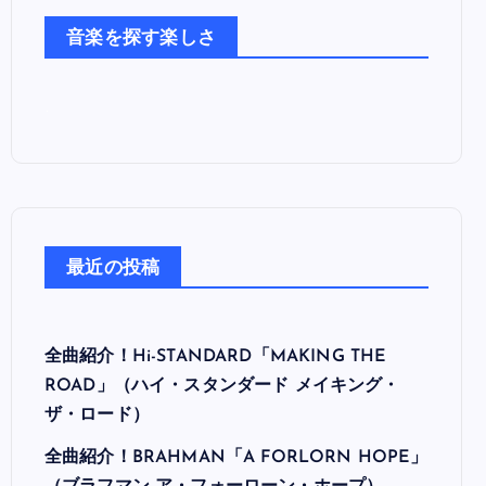
た
音楽を探す楽しさ
ち