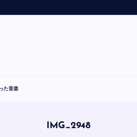
「
A
った音楽
IMG_2948