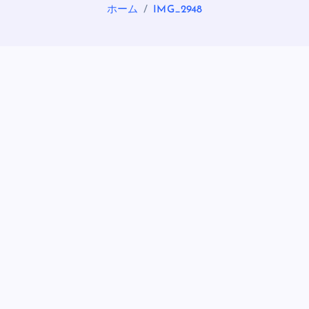
ホーム
IMG_2948
OASIS