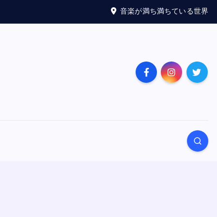
音楽が満ち満ちている世界