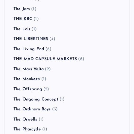
The Jam
(1)
THE KBC
(1)
The La’s
(1)
THE LIBERTINES
(4)
The Living End
(6)
THE MAD CAPSULE MARKETS
(6)
The Mars Volta
(2)
The Monkees
(1)
The Offspring
(5)
The Ongoing Concept
(1)
The Ordinary Boys
(3)
The Orwells
(1)
The Pharcyde
(1)