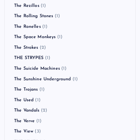
The Rezillos
(1)
The Rolling Stones
(1)
The Ronelles
(1)
The Space Monkeys
(1)
The Strokes
(2)
THE STRYPES
(1)
The Suicide Machines
(1)
The Sunshine Underground
(1)
The Trojans
(1)
The Used
(1)
The Vandals
(2)
The Verve
(1)
The View
(3)