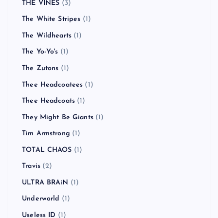
THE VINES
(3)
The White Stripes
(1)
The Wildhearts
(1)
The Yo-Yo's
(1)
The Zutons
(1)
Thee Headcoatees
(1)
Thee Headcoats
(1)
They Might Be Giants
(1)
Tim Armstrong
(1)
TOTAL CHAOS
(1)
Travis
(2)
ULTRA BRAiN
(1)
Underworld
(1)
Useless ID
(1)