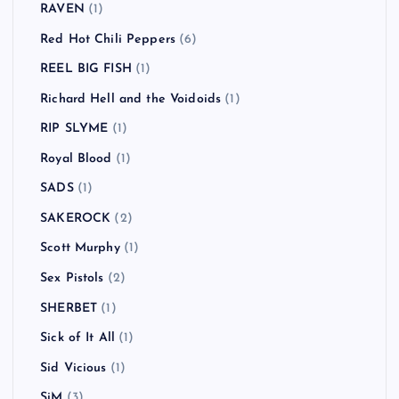
RAVEN
(1)
Red Hot Chili Peppers
(6)
REEL BIG FISH
(1)
Richard Hell and the Voidoids
(1)
RIP SLYME
(1)
Royal Blood
(1)
SADS
(1)
SAKEROCK
(2)
Scott Murphy
(1)
Sex Pistols
(2)
SHERBET
(1)
Sick of It All
(1)
Sid Vicious
(1)
SiM
(3)