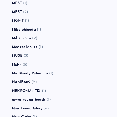
MEST
(1)
MEST
(2)
MGMT
(1)
Mike Shinoda
(1)
Millencolin
(2)
Modest Mouse
(1)
MUSE
(3)
MxPx
(5)
My Bloody Valentine
(1)
NAMBA69
(2)
NEKROMANTIX
(1)
never young beach
(1)
New Found Glory
(4)