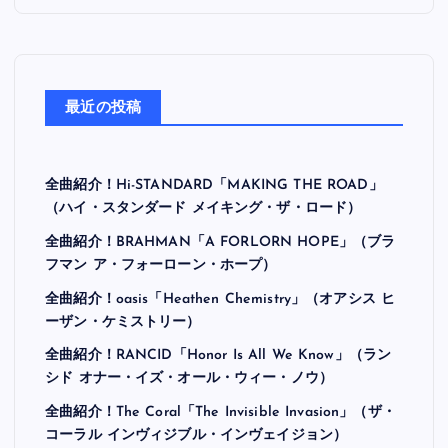
最近の投稿
全曲紹介！Hi-STANDARD「MAKING THE ROAD」
（ハイ・スタンダード メイキング・ザ・ロード）
全曲紹介！BRAHMAN「A FORLORN HOPE」（ブラ
フマン ア・フォーローン・ホープ）
全曲紹介！oasis「Heathen Chemistry」（オアシス ヒ
ーザン・ケミストリー）
全曲紹介！RANCID「Honor Is All We Know」（ラン
シド オナー・イズ・オール・ウィー・ノウ）
全曲紹介！The Coral「The Invisible Invasion」（ザ・
コーラル インヴィジブル・インヴェイジョン）