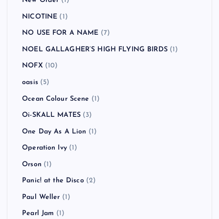
New Order
(1)
NICOTINE
(1)
NO USE FOR A NAME
(7)
NOEL GALLAGHER’S HIGH FLYING BIRDS
(1)
NOFX
(10)
oasis
(5)
Ocean Colour Scene
(1)
Oi-SKALL MATES
(3)
One Day As A Lion
(1)
Operation Ivy
(1)
Orson
(1)
Panic! at the Disco
(2)
Paul Weller
(1)
Pearl Jam
(1)