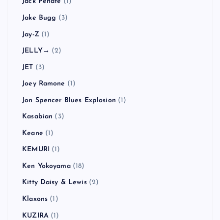
Jack Peñate
(1)
Jake Bugg
(3)
Jay-Z
(1)
JELLY→
(2)
JET
(3)
Joey Ramone
(1)
Jon Spencer Blues Explosion
(1)
Kasabian
(3)
Keane
(1)
KEMURI
(1)
Ken Yokoyama
(18)
Kitty Daisy & Lewis
(2)
Klaxons
(1)
KUZIRA
(1)