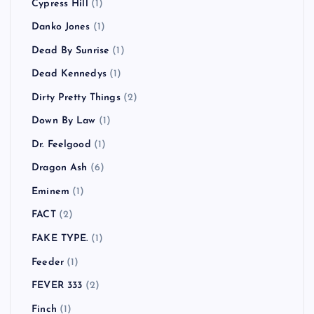
Cypress Hill
(1)
Danko Jones
(1)
Dead By Sunrise
(1)
Dead Kennedys
(1)
Dirty Pretty Things
(2)
Down By Law
(1)
Dr. Feelgood
(1)
Dragon Ash
(6)
Eminem
(1)
FACT
(2)
FAKE TYPE.
(1)
Feeder
(1)
FEVER 333
(2)
Finch
(1)