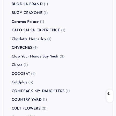
BUDDHA BRAND
(1)
BUGY CRAXONE
(1)
Caravan Palace
(1)
CATO SALSA EXPERIENCE
(1)
Charlotte Hatherley
(1)
CHVRCHES
(1)
Clap Your Hands Say Yeah
(2)
Clipse
(1)
COCOBAT
(1)
Coldplay
(3)
COMEBACK MY DAUGHTERS
(1)
COUNTRY YARD
(1)
CULT FLOWERS
(2)