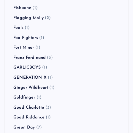
Fishbone
(1)
Flogging Molly
(2)
Foals
(1)
Foo Fighters
(1)
Fort Minor
(1)
Franz Ferdinand
(3)
GARLICBOYS
(1)
GENERATION X
(1)
Ginger Wildheart
(1)
Goldfinger
(1)
Good Charlotte
(3)
Good Riddance
(1)
Green Day
(7)