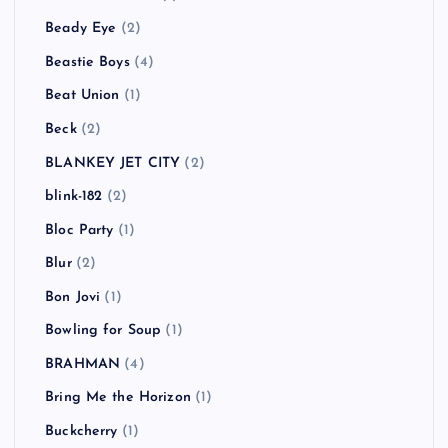
Beady Eye
(2)
Beastie Boys
(4)
Beat Union
(1)
Beck
(2)
BLANKEY JET CITY
(2)
blink-182
(2)
Bloc Party
(1)
Blur
(2)
Bon Jovi
(1)
Bowling for Soup
(1)
BRAHMAN
(4)
Bring Me the Horizon
(1)
Buckcherry
(1)