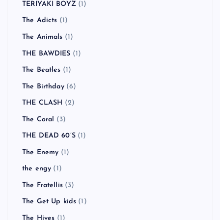
TERIYAKI BOYZ
(1)
The Adicts
(1)
The Animals
(1)
THE BAWDIES
(1)
The Beatles
(1)
The Birthday
(6)
THE CLASH
(2)
The Coral
(3)
THE DEAD 60’S
(1)
The Enemy
(1)
the engy
(1)
The Fratellis
(3)
The Get Up kids
(1)
The Hives
(1)