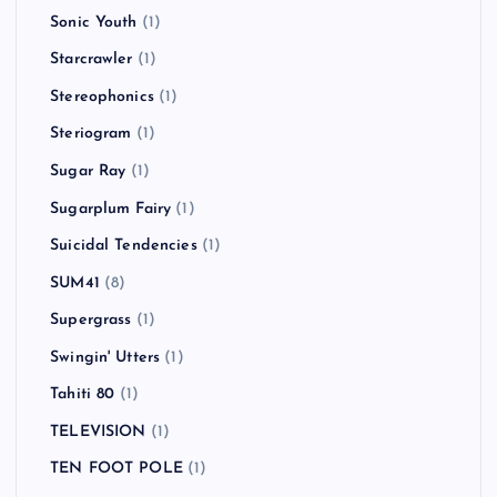
Sonic Youth
(1)
Starcrawler
(1)
Stereophonics
(1)
Steriogram
(1)
Sugar Ray
(1)
Sugarplum Fairy
(1)
Suicidal Tendencies
(1)
SUM41
(8)
Supergrass
(1)
Swingin' Utters
(1)
Tahiti 80
(1)
TELEVISION
(1)
TEN FOOT POLE
(1)