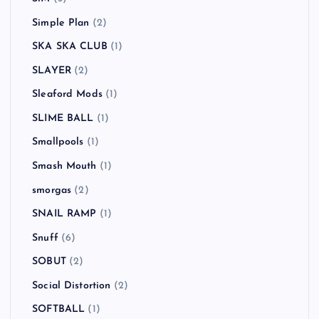
Simple Plan
(2)
SKA SKA CLUB
(1)
SLAYER
(2)
Sleaford Mods
(1)
SLIME BALL
(1)
Smallpools
(1)
Smash Mouth
(1)
smorgas
(2)
SNAIL RAMP
(1)
Snuff
(6)
SOBUT
(2)
Social Distortion
(2)
SOFTBALL
(1)