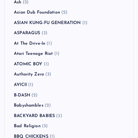
Ash
(5)
Asian Dub Foundation
(2)
ASIAN KUNG-FU GENERATION
(1)
ASPARAGUS
(3)
At The Drive-In
(1)
Atari Teenage Riot
(1)
ATOMIC BOY
(1)
Authority Zero
(3)
AVICII
(1)
B-DASH
(2)
Babyshambles
(2)
BACKYARD BABIES
(3)
Bad Religion
(5)
BBQ CHICKENS
(1)