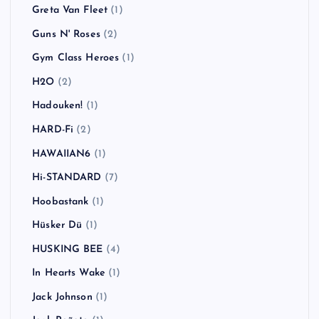
Greta Van Fleet
(1)
Guns N' Roses
(2)
Gym Class Heroes
(1)
H2O
(2)
Hadouken!
(1)
HARD-Fi
(2)
HAWAIIAN6
(1)
Hi-STANDARD
(7)
Hoobastank
(1)
Hüsker Dü
(1)
HUSKING BEE
(4)
In Hearts Wake
(1)
Jack Johnson
(1)