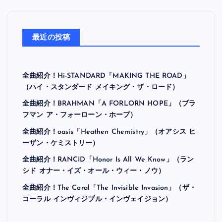
最近の投稿
全曲紹介！Hi-STANDARD「MAKING THE ROAD」
（ハイ・スタンダード メイキング・ザ・ロード）
全曲紹介！BRAHMAN「A FORLORN HOPE」（ブラ
フマン ア・フォーローン・ホープ）
全曲紹介！oasis「Heathen Chemistry」（オアシス ヒ
ーザン・ケミストリー）
全曲紹介！RANCID「Honor Is All We Know」（ラン
シド オナー・イズ・オール・ウィー・ノウ）
全曲紹介！The Coral「The Invisible Invasion」（ザ・
コーラル インヴィジブル・インヴェイジョン）