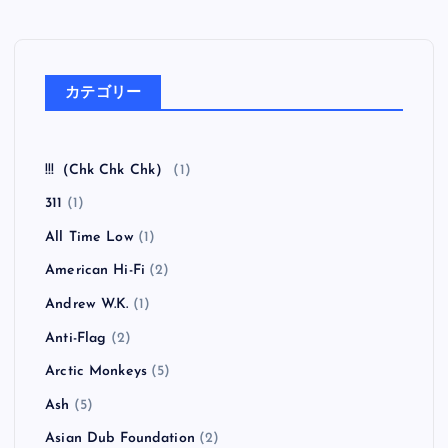
カテゴリー
!!!（Chk Chk Chk）
(1)
311
(1)
All Time Low
(1)
American Hi-Fi
(2)
Andrew W.K.
(1)
Anti-Flag
(2)
Arctic Monkeys
(5)
Ash
(5)
Asian Dub Foundation
(2)