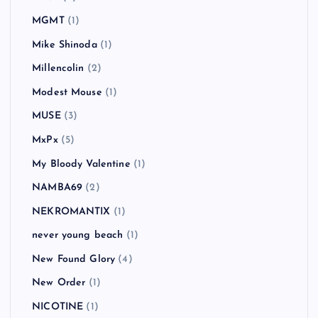
MGMT
(1)
Mike Shinoda
(1)
Millencolin
(2)
Modest Mouse
(1)
MUSE
(3)
MxPx
(5)
My Bloody Valentine
(1)
NAMBA69
(2)
NEKROMANTIX
(1)
never young beach
(1)
New Found Glory
(4)
New Order
(1)
NICOTINE
(1)