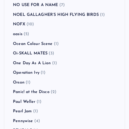
NO USE FOR A NAME
(7)
NOEL GALLAGHER’S HIGH FLYING BIRDS
(1)
NOFX
(10)
oasis
(5)
Ocean Colour Scene
(1)
Oi-SKALL MATES
(3)
One Day As A Lion
(1)
Operation Ivy
(1)
Orson
(1)
Panic! at the Disco
(2)
Paul Weller
(1)
Pearl Jam
(1)
Pennywise
(4)