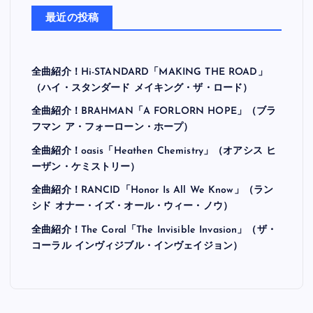
最近の投稿
全曲紹介！Hi-STANDARD「MAKING THE ROAD」
（ハイ・スタンダード メイキング・ザ・ロード）
全曲紹介！BRAHMAN「A FORLORN HOPE」（ブラ
フマン ア・フォーローン・ホープ）
全曲紹介！oasis「Heathen Chemistry」（オアシス ヒ
ーザン・ケミストリー）
全曲紹介！RANCID「Honor Is All We Know」（ラン
シド オナー・イズ・オール・ウィー・ノウ）
全曲紹介！The Coral「The Invisible Invasion」（ザ・
コーラル インヴィジブル・インヴェイジョン）