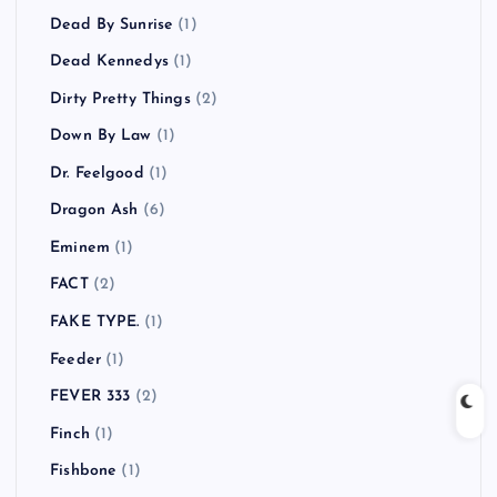
Dead By Sunrise
(1)
Dead Kennedys
(1)
Dirty Pretty Things
(2)
Down By Law
(1)
Dr. Feelgood
(1)
Dragon Ash
(6)
Eminem
(1)
FACT
(2)
FAKE TYPE.
(1)
Feeder
(1)
FEVER 333
(2)
Finch
(1)
Fishbone
(1)