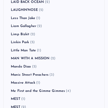
LAID BACK OCEAN
(2)
LAUGHIN'NOSE
(5)
Less Than Jake
(1)
Liam Gallagher
(2)
Limp Bizkit
(2)
Linkin Park
(5)
Little Man Tate
(1)
MAN WITH A MISSION
(2)
Mando Diao
(5)
Manic Street Preachers
(3)
Massive Attack
(1)
Me First and the Gimme Gimmes
(4)
MEST
(1)
MEST
(2)