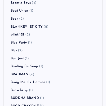
Beastie Boys
(4)
Beat Union
(1)
Beck
(2)
BLANKEY JET CITY
(2)
blink-182
(2)
Bloc Party
(1)
Blur
(2)
Bon Jovi
(1)
Bowling for Soup
(1)
BRAHMAN
(4)
Bring Me the Horizon
(1)
Buckcherry
(1)
BUDDHA BRAND
(1)