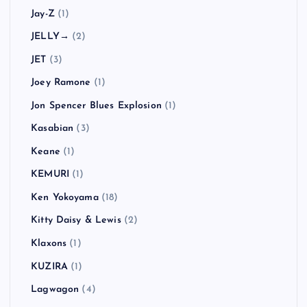
Jay-Z
(1)
JELLY→
(2)
JET
(3)
Joey Ramone
(1)
Jon Spencer Blues Explosion
(1)
Kasabian
(3)
Keane
(1)
KEMURI
(1)
Ken Yokoyama
(18)
Kitty Daisy & Lewis
(2)
Klaxons
(1)
KUZIRA
(1)
Lagwagon
(4)