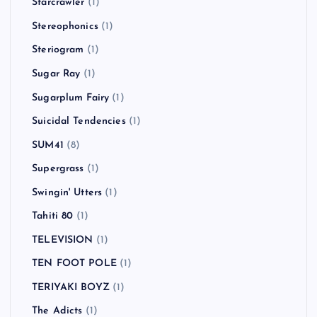
Starcrawler
(1)
Stereophonics
(1)
Steriogram
(1)
Sugar Ray
(1)
Sugarplum Fairy
(1)
Suicidal Tendencies
(1)
SUM41
(8)
Supergrass
(1)
Swingin' Utters
(1)
Tahiti 80
(1)
TELEVISION
(1)
TEN FOOT POLE
(1)
TERIYAKI BOYZ
(1)
The Adicts
(1)