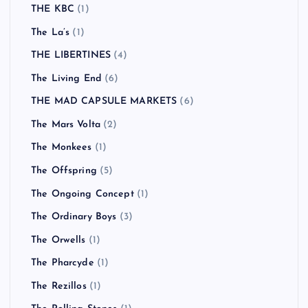
THE KBC
(1)
The La’s
(1)
THE LIBERTINES
(4)
The Living End
(6)
THE MAD CAPSULE MARKETS
(6)
The Mars Volta
(2)
The Monkees
(1)
The Offspring
(5)
The Ongoing Concept
(1)
The Ordinary Boys
(3)
The Orwells
(1)
The Pharcyde
(1)
The Rezillos
(1)