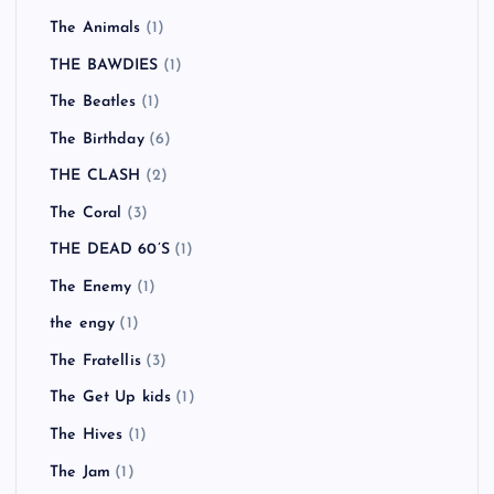
The Animals
(1)
THE BAWDIES
(1)
The Beatles
(1)
The Birthday
(6)
THE CLASH
(2)
The Coral
(3)
THE DEAD 60’S
(1)
The Enemy
(1)
the engy
(1)
The Fratellis
(3)
The Get Up kids
(1)
The Hives
(1)
The Jam
(1)