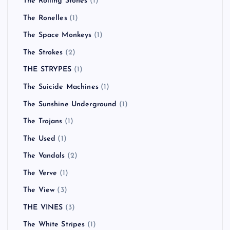
The Rolling Stones
(1)
The Ronelles
(1)
The Space Monkeys
(1)
The Strokes
(2)
THE STRYPES
(1)
The Suicide Machines
(1)
The Sunshine Underground
(1)
The Trojans
(1)
The Used
(1)
The Vandals
(2)
The Verve
(1)
The View
(3)
THE VINES
(3)
The White Stripes
(1)