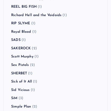
REEL BIG FISH
(1)
Richard Hell and the Voidoids
(1)
RIP SLYME
(1)
Royal Blood
(1)
SADS
(1)
SAKEROCK
(2)
Scott Murphy
(1)
Sex Pistols
(2)
SHERBET
(1)
Sick of It All
(1)
Sid Vicious
(1)
SiM
(3)
Simple Plan
(2)