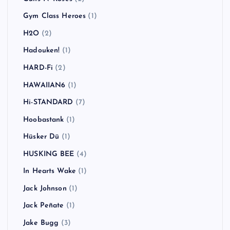
Gym Class Heroes
(1)
H2O
(2)
Hadouken!
(1)
HARD-Fi
(2)
HAWAIIAN6
(1)
Hi-STANDARD
(7)
Hoobastank
(1)
Hüsker Dü
(1)
HUSKING BEE
(4)
In Hearts Wake
(1)
Jack Johnson
(1)
Jack Peñate
(1)
Jake Bugg
(3)