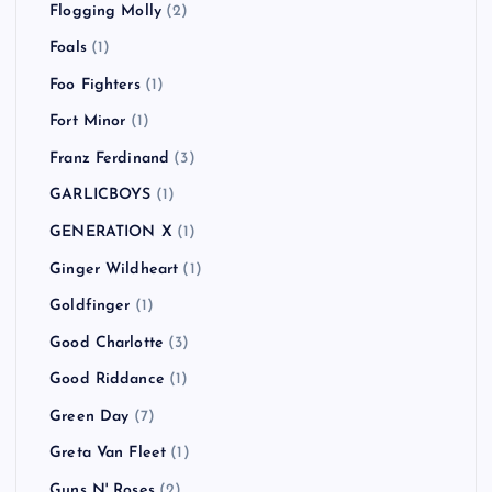
Flogging Molly
(2)
Foals
(1)
Foo Fighters
(1)
Fort Minor
(1)
Franz Ferdinand
(3)
GARLICBOYS
(1)
GENERATION X
(1)
Ginger Wildheart
(1)
Goldfinger
(1)
Good Charlotte
(3)
Good Riddance
(1)
Green Day
(7)
Greta Van Fleet
(1)
Guns N' Roses
(2)