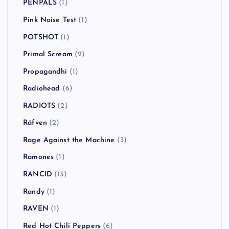
PENPALS
(1)
Pink Noise Test
(1)
POTSHOT
(1)
Primal Scream
(2)
Propagandhi
(1)
Radiohead
(6)
RADIOTS
(2)
Räfven
(2)
Rage Against the Machine
(3)
Ramones
(1)
RANCID
(13)
Randy
(1)
RAVEN
(1)
Red Hot Chili Peppers
(6)