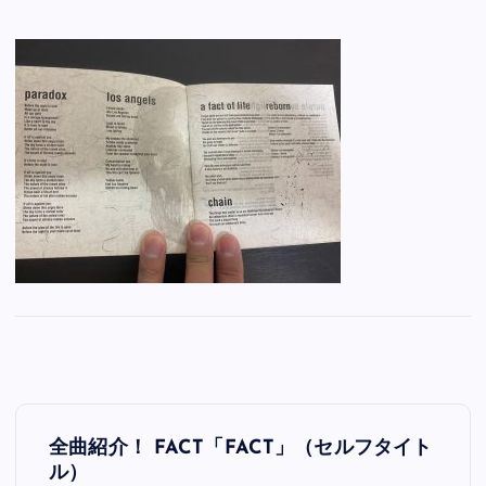
投
全曲紹介！ FACT「FACT」（セルフタイト
稿
ル）