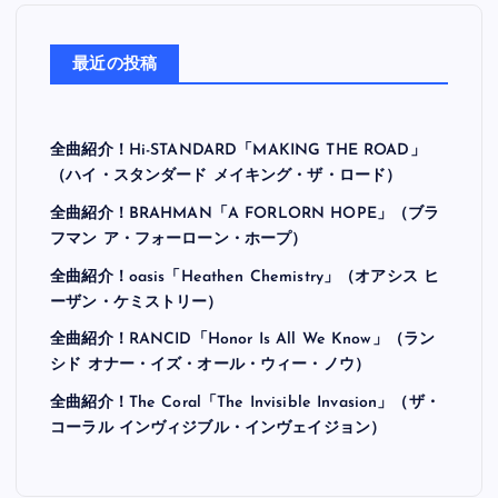
最近の投稿
全曲紹介！Hi-STANDARD「MAKING THE ROAD」
（ハイ・スタンダード メイキング・ザ・ロード）
全曲紹介！BRAHMAN「A FORLORN HOPE」（ブラ
フマン ア・フォーローン・ホープ）
全曲紹介！oasis「Heathen Chemistry」（オアシス ヒ
ーザン・ケミストリー）
全曲紹介！RANCID「Honor Is All We Know」（ラン
シド オナー・イズ・オール・ウィー・ノウ）
全曲紹介！The Coral「The Invisible Invasion」（ザ・
コーラル インヴィジブル・インヴェイジョン）