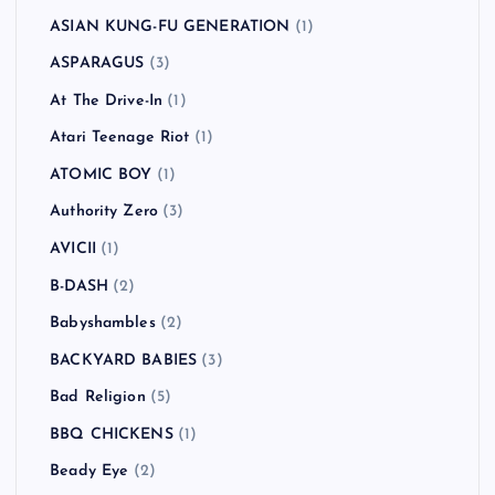
ASIAN KUNG-FU GENERATION
(1)
ASPARAGUS
(3)
At The Drive-In
(1)
Atari Teenage Riot
(1)
ATOMIC BOY
(1)
Authority Zero
(3)
AVICII
(1)
B-DASH
(2)
Babyshambles
(2)
BACKYARD BABIES
(3)
Bad Religion
(5)
BBQ CHICKENS
(1)
Beady Eye
(2)