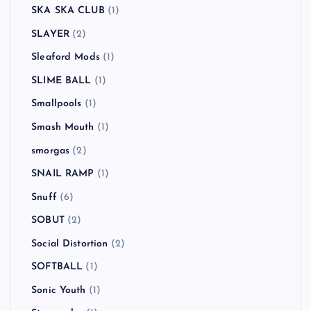
SKA SKA CLUB
(1)
SLAYER
(2)
Sleaford Mods
(1)
SLIME BALL
(1)
Smallpools
(1)
Smash Mouth
(1)
smorgas
(2)
SNAIL RAMP
(1)
Snuff
(6)
SOBUT
(2)
Social Distortion
(2)
SOFTBALL
(1)
Sonic Youth
(1)