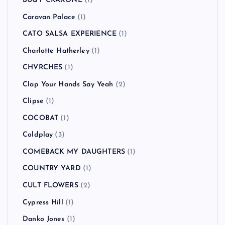
BUGY CRAXONE
(1)
Caravan Palace
(1)
CATO SALSA EXPERIENCE
(1)
Charlotte Hatherley
(1)
CHVRCHES
(1)
Clap Your Hands Say Yeah
(2)
Clipse
(1)
COCOBAT
(1)
Coldplay
(3)
COMEBACK MY DAUGHTERS
(1)
COUNTRY YARD
(1)
CULT FLOWERS
(2)
Cypress Hill
(1)
Danko Jones
(1)