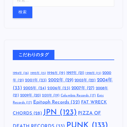
索
:
こだわりのタグ
1997年
(21)
2000
1996年
(19)
1994年
(16)
1995年
(15)
1998年
(15)
2002年
(29)
2004年
年
(21)
2001年
(23)
2003年
(22)
(33)
2005年
(24)
2007年
(27)
2006年
(23)
2008年
(21)
2009年
(20)
2011年
(19)
Columbia Records
(17)
Epic
Epitaph Records
(32)
FAT WRECK
Records
(17)
JPN
(123)
CHORDS
(28)
PIZZA OF
PUNK
(133)
DEATH RECORDS
(33)