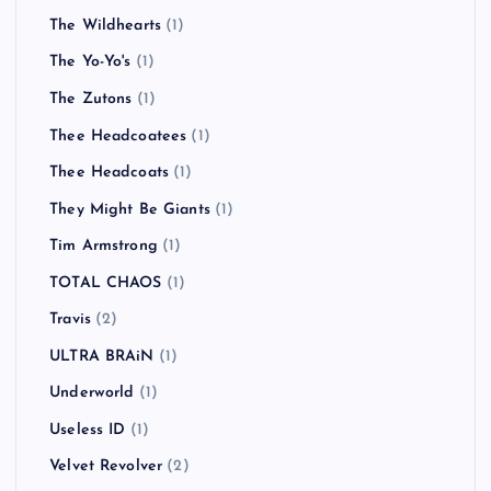
The Wildhearts
(1)
The Yo-Yo's
(1)
The Zutons
(1)
Thee Headcoatees
(1)
Thee Headcoats
(1)
They Might Be Giants
(1)
Tim Armstrong
(1)
TOTAL CHAOS
(1)
Travis
(2)
ULTRA BRAiN
(1)
Underworld
(1)
Useless ID
(1)
Velvet Revolver
(2)