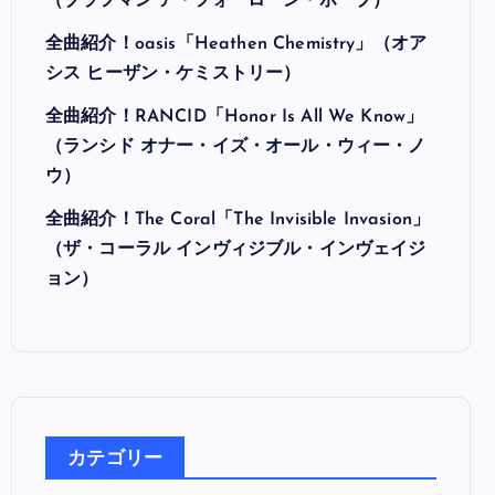
最近の投稿
全曲紹介！Hi-STANDARD「MAKING THE
ROAD」（ハイ・スタンダード メイキング・
ザ・ロード）
全曲紹介！BRAHMAN「A FORLORN HOPE」
（ブラフマン ア・フォーローン・ホープ）
全曲紹介！oasis「Heathen Chemistry」（オア
シス ヒーザン・ケミストリー）
全曲紹介！RANCID「Honor Is All We Know」
（ランシド オナー・イズ・オール・ウィー・ノ
ウ）