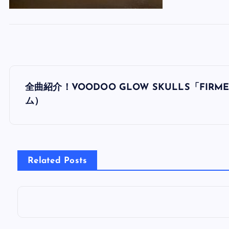
投
全曲紹介！VOODOO GLOW SKULLS「F
稿
ム）
ナ
ビ
Related Posts
ゲ
ー