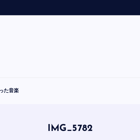
「
A
った音楽
IMG_5782