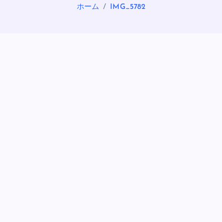
ホーム
IMG_5782
OASIS