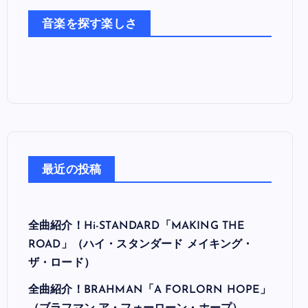
た
音楽を探す楽しさ
ち