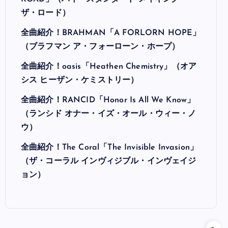
ザ・ロード）
全曲紹介！BRAHMAN「A FORLORN HOPE」
（ブラフマン ア・フォーローン・ホープ）
全曲紹介！oasis「Heathen Chemistry」（オア
シス ヒーザン・ケミストリー）
全曲紹介！RANCID「Honor Is All We Know」
（ランシド オナー・イズ・オール・ウィー・ノ
ウ）
全曲紹介！The Coral「The Invisible Invasion」
（ザ・コーラル インヴィジブル・インヴェイジ
ョン）