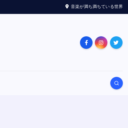
音楽が満ち満ちている世界